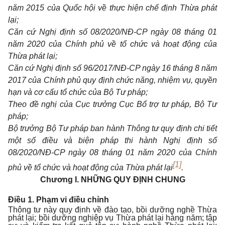
năm 2015 của Quốc hội về thực hiện chế định Thừa phát
lại;
Căn cứ Nghị định số 08/2020/NĐ-CP ngày 08 tháng 01
năm 2020 của Chính phủ về tổ chức và hoạt động của
Thừa phát lại;
Căn cứ Nghị định số 96/2017/NĐ-CP ngày 16 tháng 8 năm
2017 của Chính phủ quy định chức năng, nhiệm vụ, quyền
hạn và cơ cấu tổ chức của Bộ Tư pháp;
Theo đề nghị của Cục trưởng Cục Bổ trợ tư pháp, Bộ Tư
pháp;
Bộ trưởng Bộ Tư pháp ban hành Thông tư quy định chi tiết
một số điều và biện pháp thi hành Nghị định số
08/2020/NĐ-CP ngày 08 tháng 01 năm 2020 của Chính
[1]
phủ về tổ chức và hoạt động của Thừa phát lại
.
Chương I.
NHỮNG QUY ĐỊNH CHUNG
Điều 1. Phạm vi điều chỉnh
Thông tư này quy định về đào tạo, bồi dưỡng nghề Thừa
phát lại; bồi dưỡng nghiệp vụ Thừa phát lại hàng năm; tập