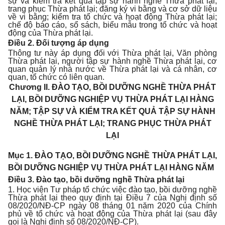
sự và kiểm tra kết quả tập sự hành nghề Thừa phát lại;
trang phục Thừa phát lại; đăng ký vi bằng và cơ sở dữ liệu
về vi bằng; kiểm tra tổ chức và hoạt động Thừa phát lại;
chế độ báo cáo, sổ sách, biểu mẫu trong tổ chức và hoạt
động của Thừa phát lại.
Điều 2. Đối tượng áp dụng
Thông tư này áp dụng đối với Thừa phát lại, Văn phòng
Thừa phát lại, người tập sự hành nghề Thừa phát lại, cơ
quan quản lý nhà nước về Thừa phát lại và cá nhân, cơ
quan, tổ chức có liên quan.
Chương II.
ĐÀO TẠO, BỒI DƯỠNG NGHỀ THỪA PHÁT
LẠI, BỒI DƯỠNG NGHIỆP VỤ THỪA PHÁT LẠI HÀNG
NĂM; TẬP SỰ VÀ KIỂM TRA KẾT QUẢ TẬP SỰ HÀNH
NGHỀ THỪA PHÁT LẠI; TRANG PHỤC THỪA PHÁT
LẠI
Mục 1
.
ĐÀO TẠO, BỒI DƯỠNG NGHỀ THỪA PHÁT LẠI,
BỒI DƯỠNG NGHIỆP VỤ THỪA PHÁT LẠI HÀNG NĂM
Điều 3. Đào tạo, bồi dưỡng nghề Thừa phát lại
1. Học viện Tư pháp tổ chức việc đào tạo, bồi dưỡng nghề
Thừa phát lại theo quy định tại Điều 7 của Nghị định số
08/2020/NĐ-CP ngày 08 tháng 01 năm 2020 của Chính
phủ về tổ chức và hoạt động của Thừa phát lại (sau đây
gọi là Nghị định số 08/2020/NĐ-CP).