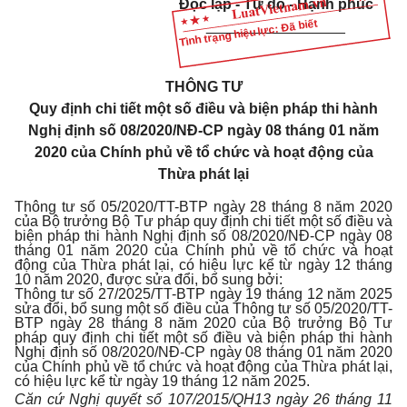
Độc lập - Tự do - Hạnh phúc
Tình trạng hiệu lực: Đã biết
_________________
THÔNG TƯ
Quy định chi tiết một số điều và biện pháp thi hành
Nghị định số 08/2020/NĐ-CP
ngày 08 tháng 01 năm
2020 của Chính phủ về tổ chức và hoạt động của
Thừa phát lại
Thông tư số 05/2020/TT-BTP ngày 28 tháng 8 năm 2020
của Bộ trưởng Bộ Tư pháp quy định chi tiết một số điều và
biện pháp thi hành Nghị định số 08/2020/NĐ-CP ngày 08
tháng 01 năm 2020 của Chính phủ về tổ chức và hoạt
động của Thừa phát lại, có hiệu lực kể từ ngày 12 tháng
10 năm 2020, được sửa đổi, bổ sung bởi:
Thông tư số 27/2025/TT-BTP ngày 19 tháng 12 năm 2025
sửa đổi, bổ sung một số điều của Thông tư số 05/2020/TT-
BTP ngày 28 tháng 8 năm 2020 của Bộ trưởng Bộ Tư
pháp quy định chi tiết một số điều và biện pháp thi hành
Nghị định số 08/2020/NĐ-CP ngày 08 tháng 01 năm 2020
của Chính phủ về tổ chức và hoạt động của Thừa phát lại,
có hiệu lực kể từ ngày 19 tháng 12 năm 2025.
Căn cứ Nghị quyết số 107/2015/QH13 ngày 26 tháng 11