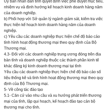
Uỷ ban nhân dân tỉnh quyết định việc phê duyệt mục tiêu,
nhiệm vụ và định hướng kế hoạch kinh doanh hàng năm
của doanh nghiệp.
b) Phối hợp với Sở quản lý ngành giám sát, kiểm tra việc
thực hiện kế hoạch kinh doanh hàng năm của doanh
nghiệp.
c) Yêu cầu các doanh nghiệp thực hiện chế độ báo cáo
tình hình hoạt động thương mại theo quy định của Bộ
Thương mại.
4.3- Đối với các doanh nghiệp trung ương đóng trên địa
bàn tỉnh và doanh nghiệp thuộc các thành phần kinh tế
khác đăng ký kinh doanh thương mại tại tỉnh
Yêu cầu các doanh nghiệp thực hiện chế độ báo cáo số
liệu thống kê và tình hình hoạt động thương mại theo quy
định của Bộ Thương mại.
5- Về công tác đào tạo
5.1- Căn cứ vào nhu cầu và xu hướng phát triển thương
mại của tỉnh, lập qui hoạch, kế hoạch đào tạo cán bộ
thương mại cho tỉnh.