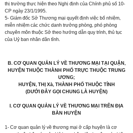
thị trường thực hiện theo Nghị định của Chính phủ số 10-
CP ngày 23/1/1995.
5- Giám đốc Sở Thương mại quyết định việc bổ nhiệm,
miễn nhiệm các chức danh trưởng phòng, phó phòng
chuyên môn thuộc Sở theo hướng dẫn quy trình, thủ tục
của Uỷ ban nhân dân tỉnh.
B. CƠ QUAN QUẢN LÝ VỀ THƯƠNG MẠI TẠI QUẬN,
HUYỆN THUỘC THÀNH PHỐ TRỰC THUỘC TRUNG
ƯƠNG;
HUYỆN, THỊ Xà, THÀNH PHỐ THUỘC TỈNH
(DƯỚI ĐÂY GỌI CHUNG LÀ HUYỆN)
I. CƠ QUAN QUẢN LÝ VỀ THƯƠNG MẠI
TRÊN ĐỊA
BÀN HUYỆN
1- Cơ quan quản lý về thương mại ở cấp huyện là cơ