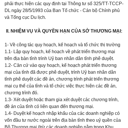
phải thực hiện các quy định tại Thông tư số 325/TT-TCCP-
DL ngày 28/5/1993 của Ban Tổ chức - Cán bộ Chính phủ
và Tổng cục Du lịch.
II. NHIỆM VỤ VÀ QUYỀN HẠN CỦA SỞ THƯƠNG MẠI:
1- Về công tác quy hoạch, kế hoạch và tổ chức thị trường
1.1- Lập quy hoạch, kế hoạch về phát triển thương mại
trên địa bàn tỉnh trình Uỷ ban nhân dân tỉnh phê duyệt.
1.2- Căn cứ vào quy hoạch, kế hoạch phát triển thương
mại của tỉnh đã được phê duyệt, trình Uỷ ban nhân dân
tỉnh phê duyệt các đề án, chương trình phát triển thương
mại cụ thể của tỉnh và tổ chức việc thực hiện các đề án,
chương trình đó.
1.3- Xét duyệt hoặc tham gia xét duyệt các chương trình,
đề án của tỉnh có liên quan đến thương mại.
1.4- Duyệt kế hoạch nhập khẩu của các doanh nghiệp có
vốn đầu tư nước ngoài trên địa bàn tỉnh theo uỷ quền của
Bộ Thương mại (trừ các doanh nghiệp nằm trong Khu