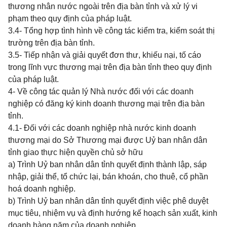
thương nhân nước ngoài trên địa bàn tỉnh và xử lý vi
phạm theo quy định của pháp luật.
3.4- Tổng hợp tình hình về công tác kiểm tra, kiểm soát thị
trường trên địa bàn tỉnh.
3.5- Tiếp nhận và giải quyết đơn thư, khiếu nại, tố cáo
trong lĩnh vực thương mại trên địa bàn tỉnh theo quy định
của pháp luật.
4- Về công tác quản lý Nhà nước đối với các doanh
nghiệp có đăng ký kinh doanh thương mại trên địa bàn
tỉnh.
4.1- Đối với các doanh nghiệp nhà nước kinh doanh
thương mại do Sở Thương mại được Uỷ ban nhân dân
tỉnh giao thực hiện quyền chủ sở hữu
a) Trình Uỷ ban nhân dân tỉnh quyết định thành lập, sáp
nhập, giải thể, tổ chức lại, bán khoán, cho thuê, cổ phần
hoá doanh nghiệp.
b) Trình Uỷ ban nhân dân tỉnh quyết định việc phê duyệt
mục tiêu, nhiệm vụ và định hướng kế hoạch sản xuất, kinh
doanh hàng năm của doanh nghiệp.