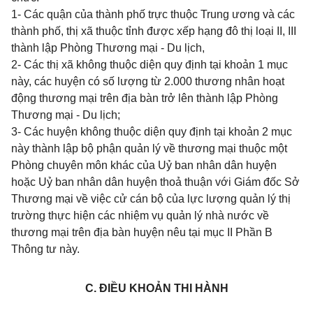
1- Các quận của thành phố trực thuộc Trung ương và các
thành phố, thị xã thuộc tỉnh được xếp hạng đô thị loại II, III
thành lập Phòng Thương mại - Du lịch,
2- Các thị xã không thuộc diện quy định tại khoản 1 mục
này, các huyện có số lượng từ 2.000 thương nhân hoạt
động thương mại trên địa bàn trở lên thành lập Phòng
Thương mại - Du lịch;
3- Các huyện không thuộc diện quy định tại khoản 2 mục
này thành lập bộ phận quản lý về thương mại thuộc một
Phòng chuyên môn khác của Uỷ ban nhân dân huyện
hoặc Uỷ ban nhân dân huyện thoả thuận với Giám đốc Sở
Thương mại về việc cử cán bộ của lực lượng quản lý thị
trường thực hiện các nhiệm vụ quản lý nhà nước về
thương mại trên địa bàn huyện nêu tại mục II Phần B
Thông tư này.
C. ĐIỀU KHOẢN THI HÀNH