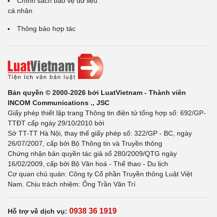
Chính sách bảo vệ dữ liệu
cá nhân
Thông báo hợp tác
Bản quyền © 2000-2026 bởi LuatVietnam - Thành viên
INCOM Communications ., JSC
Giấy phép thiết lập trang Thông tin điện tử tổng hợp số: 692/GP-
TTĐT cấp ngày 29/10/2010 bởi
Sở TT-TT Hà Nội, thay thế giấy phép số: 322/GP - BC, ngày
26/07/2007, cấp bởi Bộ Thông tin và Truyền thông
Chứng nhận bản quyền tác giả số 280/2009/QTG ngày
16/02/2009, cấp bởi Bộ Văn hoá - Thể thao - Du lịch
Cơ quan chủ quản: Công ty Cổ phần Truyền thông Luật Việt
Nam. Chịu trách nhiệm: Ông Trần Văn Trí
0938 36 1919
Hỗ trợ về dịch vụ: