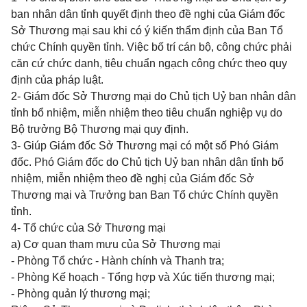
ban nhân dân tỉnh quyết định theo đề nghị của Giám đốc
Sở Thương mại sau khi có ý kiến thẩm định của Ban Tổ
chức Chính quyền tỉnh. Việc bố trí cán bộ, công chức phải
căn cứ chức danh, tiêu chuẩn ngạch công chức theo quy
định của pháp luật.
2- Giám đốc Sở Thương mại do Chủ tịch Uỷ ban nhân dân
tỉnh bổ nhiệm, miễn nhiệm theo tiêu chuẩn nghiệp vụ do
Bộ trưởng Bộ Thương mại quy định.
3- Giúp Giám đốc Sở Thương mại có một số Phó Giám
đốc. Phó Giám đốc do Chủ tịch Uỷ ban nhân dân tỉnh bổ
nhiệm, miễn nhiệm theo đề nghị của Giám đốc Sở
Thương mại và Trưởng ban Ban Tổ chức Chính quyền
tỉnh.
4- Tổ chức của Sở Thương mại
a)
Cơ quan tham mưu của Sở Thương mại
- Phòng Tổ chức - Hành chính và Thanh tra;
- Phòng Kế hoạch -
Tổng hợp và Xúc tiến thương mại;
- Phòng quản lý thương mại;