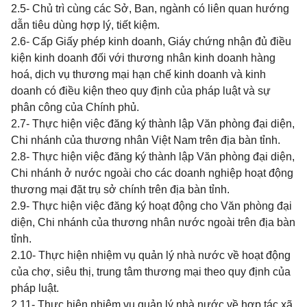
2.5- Chủ trì cùng các Sở, Ban, ngành có liên quan hướng
dẫn tiêu dùng hợp lý, tiết kiệm.
2.6- Cấp Giấy phép kinh doanh, Giáy chứng nhận đủ điều
kiện kinh doanh đối với thương nhân kinh doanh hàng
hoá, dịch vụ thương mại hạn chế kinh doanh và kinh
doanh có điều kiện theo quy định của pháp luật và sự
phân công của Chính phủ.
2.7- Thực hiện việc đăng ký thành lập Văn phòng đại diện,
Chi nhánh của thương nhân Việt Nam trên địa bàn tỉnh.
2.8- Thực hiện việc đăng ký thành lập Văn phòng đại diện,
Chi nhánh ở nước ngoài cho các doanh nghiệp hoạt động
thương mại đặt trụ sở chính trên địa bàn tỉnh.
2.9- Thực hiện việc đăng ký hoạt động cho Văn phòng đại
diện, Chi nhánh của thương nhân nước ngoài trên địa bàn
tỉnh.
2.10- Thực hiện nhiệm vụ quản lý nhà nước về hoạt động
của chợ, siêu thị, trung tâm thương mại theo quy định của
pháp luật.
2.11- Thực hiện nhiệm vụ quản lý nhà nước về hợp tác xã