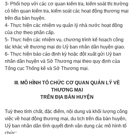
3- Phối hợp với các cơ quan kiểm tra, kiểm soát thị trường
có liên quan kiểm tra, kiểm soát các hoạt động thương mại
trên địa bàn huyện.
4- Thực hiện các nhiệm vụ quản lý nhà nước hoạt động
của chợ theo phân cấp.
5- Thực hiện các nhiệm vụ, chương trình kế hoạch công
tác khác về thương mại do Uỷ ban nhân dân huyện giao.
6- Thực hiện báo cáo định kỳ hoặc đột xuất gửi Uỷ ban
nhân dân huyện và Sở Thương mại theo quy định của
Tổng cục Thống kê và Sở Thương mại.
III. MÔ HÌNH TỔ CHỨC CƠ QUAN QUẢN LÝ VỀ
THƯƠNG MẠI
TRÊN ĐỊA BÀN HUYỆN
Tuỳ theo tính chất, đặc điểm, nội dung và khối lượng công
việc về hoạt động thương mại, du lịch trên địa bàn huyện,
Uỷ ban nhân dân tỉnh quyết định vận dụng các mô hình tổ
chức: