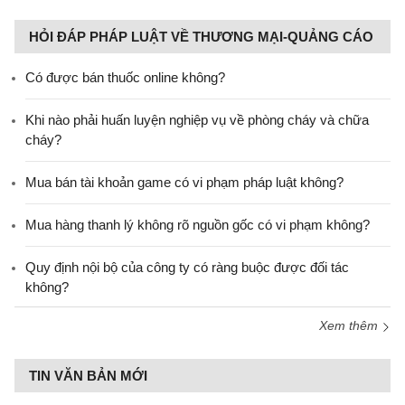
HỎI ĐÁP PHÁP LUẬT VỀ THƯƠNG MẠI-QUẢNG CÁO
Có được bán thuốc online không?
Khi nào phải huấn luyện nghiệp vụ về phòng cháy và chữa
cháy?
Mua bán tài khoản game có vi phạm pháp luật không?
Mua hàng thanh lý không rõ nguồn gốc có vi phạm không?
Quy định nội bộ của công ty có ràng buộc được đối tác
không?
Xem thêm
TIN VĂN BẢN MỚI