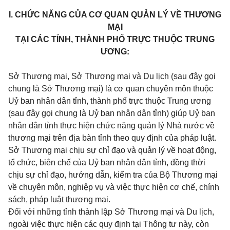
I. CHỨC NĂNG CỦA CƠ QUAN QUẢN LÝ VỀ THƯƠNG
MẠI
TẠI CÁC TỈNH, THÀNH PHỐ TRỰC THUỘC TRUNG
ƯƠNG:
Sở Thương mại, Sở Thương mại và Du lịch (sau đây gọi
chung là Sở Thương mại) là cơ quan chuyên môn thuộc
Uỷ ban nhân dân tỉnh, thành phố trực thuộc Trung ương
(sau đây gọi chung là Uỷ ban nhân dân tỉnh) giúp Uỷ ban
nhân dân tỉnh thực hiện chức năng quản lý Nhà nước về
thương mại trên địa bàn tỉnh theo quy định của pháp luật.
Sở Thương mại chịu sự chỉ đạo và quản lý về hoạt động,
tổ chức, biên chế của Uỷ ban nhân dân tỉnh, đồng thời
chịu sự chỉ đạo, hướng dẫn, kiểm tra của Bộ Thương mại
về chuyên môn, nghiệp vụ và việc thực hiện cơ chế, chính
sách, pháp luật thương mại.
Đối với những tỉnh thành lập Sở Thương mại và Du lịch,
ngoài việc thực hiện các quy định tại Thông tư này, còn