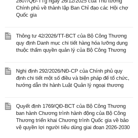
2807/QĐ-TTg ngày 26/12/2025 của Thủ tướng
Chính phủ về thành lập Ban Chỉ đạo các Hội chợ
Quốc gia
Thông tư 42/2026/TT-BCT của Bộ Công Thương
quy định Danh mục chi tiết hàng hóa lưỡng dụng
thuộc thẩm quyền quản lý của Bộ Công Thương
Nghị định 292/2026/NĐ-CP của Chính phủ quy
định chi tiết một số điều và biện pháp để tổ chức,
hướng dẫn thi hành Luật Quản lý ngoại thương
Quyết định 1769/QĐ-BCT của Bộ Công Thương
ban hành Chương trình hành động của Bộ Công
Thương triển khai Chương trình Quốc gia về bảo
vệ quyền lợi người tiêu dùng giai đoạn 2026-2030