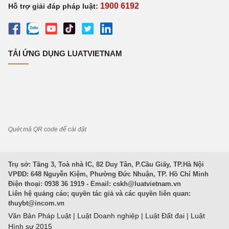
1900 6192
Hỗ trợ giải đáp pháp luật:
TẢI ỨNG DỤNG LUATVIETNAM
Quét mã QR code để cài đặt
Trụ sở: Tầng 3, Toà nhà IC, 82 Duy Tân, P.Cầu Giấy, TP.Hà Nội
VPĐD: 648 Nguyễn Kiệm, Phường Đức Nhuận, TP. Hồ Chí Minh
Điện thoại: 0938 36 1919 - Email:
cskh@luatvietnam.vn
Liên hệ quảng cáo; quyền tác giả và các quyền liên quan:
thuybt@incom.vn
Văn Bản Pháp Luật
|
Luật Doanh nghiệp
|
Luật Đất đai
|
Luật
Hình sự 2015