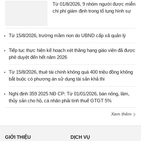
Từ 01/8/2026, 9 nhóm người được miễn
chi phí giám định trong tố tụng hình sự
Từ 15/8/2026, trường mầm non do UBND cấp xã quản lý
Tiếp tục thực hiện kế hoạch xét thăng hạng giáo viên đã được
phê duyệt đến hết năm 2026
Từ 15/8/2026, thuê tài chính không quá 400 triệu đồng không
bắt buộc có phương án sử dụng tài sản khả thi
Nghị định 359 2025 NĐ CP: Từ 01/01/2026, bán nông, lâm,
thủy sản cho hộ, cá nhân phải tính thuế GTGT 5%
Xem thêm
GIỚI THIỆU
DỊCH VỤ