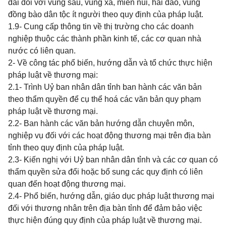
đãi đối với vùng sâu, vùng xa, miền núi, hải đảo, vùng
đồng bào dân tộc ít người theo quy định của pháp luật.
1.9- Cung cấp thông tin về thị trường cho các doanh
nghiệp thuộc các thành phần kinh tế, các cơ quan nhà
nước có liên quan.
2- Về công tác phổ biến, hướng dẫn và tổ chức thực hiện
pháp luật về thương mại:
2.1- Trình Uỷ ban nhân dân tỉnh ban hành các văn bản
theo thẩm quyền để cụ thể hoá các văn bản quy phạm
pháp luật về thương mại.
2.2- Ban hành các văn bản hướng dẫn chuyên môn,
nghiệp vụ đối với các hoạt động thương mại trên địa bàn
tỉnh theo quy định của pháp luật.
2.3- Kiến nghị với Uỷ ban nhân dân tỉnh và các cơ quan có
thẩm quyền sửa đổi hoặc bổ sung các quy định có liên
quan đến hoạt động thương mại.
2.4- Phổ biến, hướng dẫn, giáo dục pháp luật thương mại
đối với thương nhân trên địa bàn tỉnh để đảm bảo việc
thực hiện đúng quy định của pháp luật về thương mại.