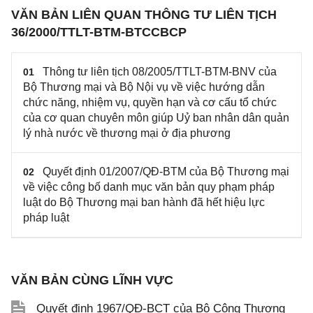
VĂN BẢN LIÊN QUAN THÔNG TƯ LIÊN TỊCH
36/2000/TTLT-BTM-BTCCBCP
Thông tư liên tịch 08/2005/TTLT-BTM-BNV của
01
Bộ Thương mại và Bộ Nội vụ về việc hướng dẫn
chức năng, nhiệm vụ, quyền hạn và cơ cấu tổ chức
của cơ quan chuyên môn giúp Uỷ ban nhân dân quản
lý nhà nước về thương mại ở địa phương
Quyết định 01/2007/QĐ-BTM của Bộ Thương mại
02
về việc công bố danh mục văn bản quy phạm pháp
luật do Bộ Thương mại ban hành đã hết hiệu lực
pháp luật
VĂN BẢN CÙNG LĨNH VỰC
Quyết định 1967/QĐ-BCT của Bộ Công Thương