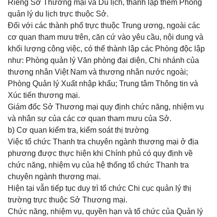
Riêng Sở Thương mại và Du lịch, thành lập thêm Phòng
quản lý du lịch trực thuộc Sở.
Đối với các thành phố trực thuộc Trung ương, ngoài các
cơ quan tham mưu trên, căn cứ vào yêu cầu, nội dung và
khối lượng công việc, có thể thành lập các Phòng độc lập
như: Phòng quản lý Văn phòng đại diện, Chi nhánh của
thương nhân Việt Nam và thương nhân nước ngoài;
Phòng Quản lý Xuất nhập khẩu; Trung tâm Thông tin và
Xúc tiến thương mại.
Giám đốc Sở Thương mại quy định chức năng, nhiệm vụ
và nhân sự của các cơ quan tham mưu của Sở.
b) Cơ quan kiểm tra, kiểm soát thị trường
Việc tổ chức Thanh tra chuyên ngành thương mại ở địa
phương được thực hiện khi Chính phủ có quy định về
chức năng, nhiệm vụ của hệ thống tổ chức Thanh tra
chuyên ngành thương mại.
Hiện tại vẫn tiếp tục duy trì tổ chức Chi cục quản lý thị
trường trực thuộc Sở Thương mại.
Chức năng, nhiệm vụ, quyền hạn và tổ chức của Quản lý