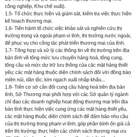
công nghiệp, Khu chế xuất).
1.5- Tổ chức thực hiện và giám sát, kiểm tra việc thực hiện
kế hoạch thương mại.
1.6- Tiến hành tổ chức việc khảo sát và nghiên cứu thị
trường trong và ngoài phạm vi tỉnh, thị trường nước ngoài,
để phục vụ cho công tác phát triển thương mại của tỉnh.
1.7- Tổng hợp và xử lý các thông tin về thị trường trên địa
bàn tỉnh về tổng mức lưu chuyển hàng hoá, tổng cung,
tổng cầu và mức dự trữ lưu thông của các mặt hàng thiết
yếu; các mặt hàng thuộc diện chính sách đối với đồng bào
miền núi, dân tộc, kim ngạch xuất nhập khẩu...
1.8- Trên cơ sở cân đối cung cầu hàng hoá trên địa bàn
tỉnh, Sở Thương mại phối hợp với các Sở quản lý ngành
chỉ đạo các doanh nghiệp hoạt động thương mại trên địa
bàn tỉnh thực hiện việc cung ứng các mặt hàng thiết yếu,
các mặt hàng thuộc diện chính sách để đảm bảo nhu cầu
của thị trường trong phạm vi tỉnh; góp phần bình ổn giá cả
trên thị trường; thực hiện các chính sách thương mại ưu