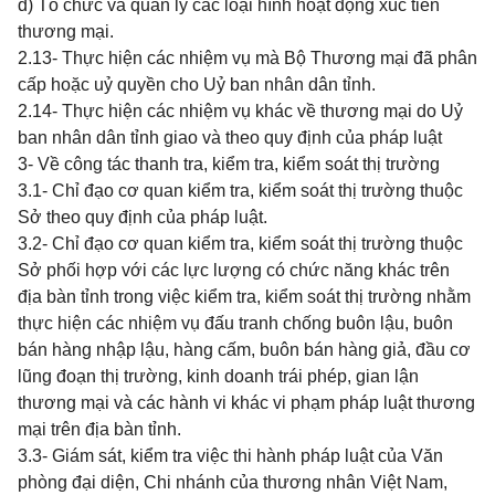
đ) Tổ chức và quản lý các loại hình hoạt động xúc tiến
thương mại.
2.13- Thực hiện các nhiệm vụ mà Bộ Thương mại đã phân
cấp hoặc uỷ quyền cho Uỷ ban nhân dân tỉnh.
2.14- Thực hiện các nhiệm vụ khác về thương mại do Uỷ
ban nhân dân tỉnh giao và theo quy định của pháp luật
3- Về công tác thanh tra, kiểm tra, kiểm soát thị trường
3.1- Chỉ đạo cơ quan kiểm tra, kiểm soát thị trường thuộc
Sở theo quy định của pháp luật.
3.2- Chỉ đạo cơ quan kiểm tra, kiểm soát thị trường thuộc
Sở phối hợp với các lực lượng có chức năng khác trên
địa bàn tỉnh trong việc kiểm tra, kiểm soát thị trường nhằm
thực hiện các nhiệm vụ đấu tranh chống buôn lậu, buôn
bán hàng nhập lậu, hàng cấm, buôn bán hàng giả, đầu cơ
lũng đoạn thị trường, kinh doanh trái phép, gian lận
thương mại và các hành vi khác vi phạm pháp luật thương
mại trên địa bàn tỉnh.
3.3- Giám sát, kiểm tra việc thi hành pháp luật của Văn
phòng đại diện, Chi nhánh của thương nhân Việt Nam,