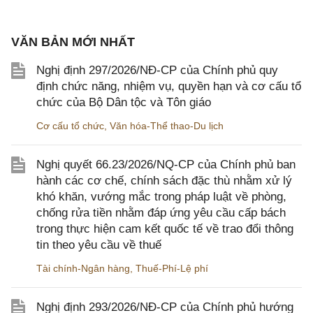
VĂN BẢN MỚI NHẤT
Nghị định 297/2026/NĐ-CP của Chính phủ quy
định chức năng, nhiệm vụ, quyền hạn và cơ cấu tổ
chức của Bộ Dân tộc và Tôn giáo
Cơ cấu tổ chức
,
Văn hóa-Thể thao-Du lịch
Nghị quyết 66.23/2026/NQ-CP của Chính phủ ban
hành các cơ chế, chính sách đặc thù nhằm xử lý
khó khăn, vướng mắc trong pháp luật về phòng,
chống rửa tiền nhằm đáp ứng yêu cầu cấp bách
trong thực hiện cam kết quốc tế về trao đổi thông
tin theo yêu cầu về thuế
Tài chính-Ngân hàng
,
Thuế-Phí-Lệ phí
Nghị định 293/2026/NĐ-CP của Chính phủ hướng