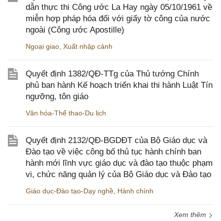
dẫn thực thi Công ước La Hay ngày 05/10/1961 về
miễn hợp pháp hóa đối với giấy tờ công của nước
ngoài (Công ước Apostille)
Ngoại giao
,
Xuất nhập cảnh
Quyết định 1382/QĐ-TTg của Thủ tướng Chính
phủ ban hành Kế hoạch triển khai thi hành Luật Tín
ngưỡng, tôn giáo
Văn hóa-Thể thao-Du lịch
Quyết định 2132/QĐ-BGDĐT của Bộ Giáo dục và
Đào tạo về việc công bố thủ tục hành chính ban
hành mới lĩnh vực giáo dục và đào tạo thuộc phạm
vi, chức năng quản lý của Bộ Giáo dục và Đào tạo
Giáo dục-Đào tạo-Dạy nghề
,
Hành chính
Xem thêm