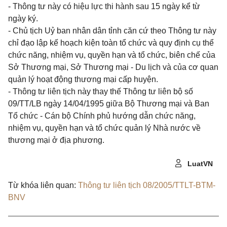
- Thông tư này có hiệu lực thi hành sau 15 ngày kể từ
ngày ký.
- Chủ tịch Uỷ ban nhân dân tỉnh căn cứ theo Thông tư này
chỉ đạo lập kế hoạch kiện toàn tổ chức và quy định cụ thể
chức năng, nhiệm vụ, quyền hạn và tổ chức, biên chế của
Sở Thương mại, Sở Thương mại - Du lịch và của cơ quan
quản lý hoạt động thương mại cấp huyện.
- Thông tư liên tịch này thay thế Thông tư liên bộ số
09/TT/LB ngày 14/04/1995 giữa Bộ Thương mại và Ban
Tổ chức - Cán bộ Chính phủ hướng dẫn chức năng,
nhiệm vụ, quyền hạn và tổ chức quản lý Nhà nước về
thương mại ở địa phương.
LuatVN
Từ khóa liên quan:
Thông tư liên tịch 08/2005/TTLT-BTM-
BNV