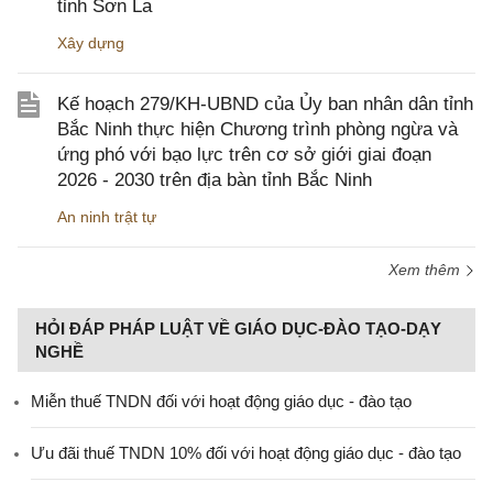
tỉnh Sơn La
Xây dựng
Kế hoạch 279/KH-UBND của Ủy ban nhân dân tỉnh
Bắc Ninh thực hiện Chương trình phòng ngừa và
ứng phó với bạo lực trên cơ sở giới giai đoạn
2026 - 2030 trên địa bàn tỉnh Bắc Ninh
An ninh trật tự
Xem thêm
HỎI ĐÁP PHÁP LUẬT VỀ GIÁO DỤC-ĐÀO TẠO-DẠY
NGHỀ
Miễn thuế TNDN đối với hoạt động giáo dục - đào tạo
Ưu đãi thuế TNDN 10% đối với hoạt động giáo dục - đào tạo