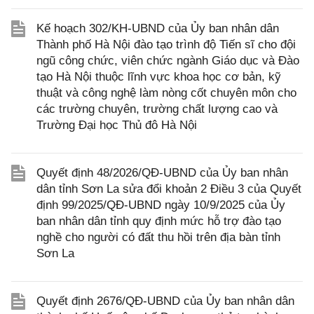
Kế hoạch 302/KH-UBND của Ủy ban nhân dân
Thành phố Hà Nội đào tạo trình độ Tiến sĩ cho đội
ngũ công chức, viên chức ngành Giáo dục và Đào
tạo Hà Nội thuộc lĩnh vực khoa học cơ bản, kỹ
thuật và công nghệ làm nòng cốt chuyên môn cho
các trường chuyên, trường chất lượng cao và
Trường Đại học Thủ đô Hà Nội
Quyết định 48/2026/QĐ-UBND của Ủy ban nhân
dân tỉnh Sơn La sửa đổi khoản 2 Điều 3 của Quyết
định 99/2025/QĐ-UBND ngày 10/9/2025 của Ủy
ban nhân dân tỉnh quy định mức hỗ trợ đào tạo
nghề cho người có đất thu hồi trên địa bàn tỉnh
Sơn La
Quyết định 2676/QĐ-UBND của Ủy ban nhân dân