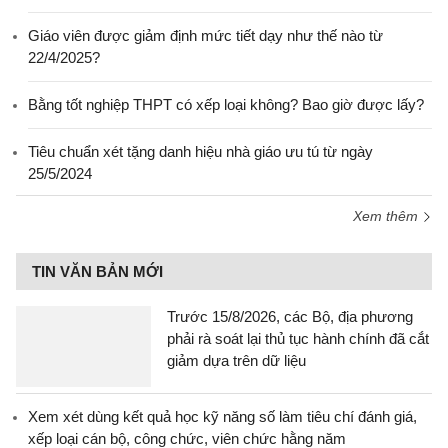
Giáo viên được giảm định mức tiết dạy như thế nào từ
22/4/2025?
Bằng tốt nghiệp THPT có xếp loại không? Bao giờ được lấy?
Tiêu chuẩn xét tặng danh hiệu nhà giáo ưu tú từ ngày
25/5/2024
Xem thêm
TIN VĂN BẢN MỚI
Trước 15/8/2026, các Bộ, địa phương
phải rà soát lại thủ tục hành chính đã cắt
giảm dựa trên dữ liệu
Xem xét dùng kết quả học kỹ năng số làm tiêu chí đánh giá,
xếp loại cán bộ, công chức, viên chức hằng năm