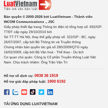
Bản quyền © 2000-2026 bởi LuatVietnam - Thành viên
INCOM Communications ., JSC
Giấy phép thiết lập trang Thông tin điện tử tổng hợp số: 692/GP-
TTĐT cấp ngày 29/10/2010 bởi
Sở TT-TT Hà Nội, thay thế giấy phép số: 322/GP - BC, ngày
26/07/2007, cấp bởi Bộ Thông tin và Truyền thông
Chứng nhận bản quyền tác giả số 280/2009/QTG ngày
16/02/2009, cấp bởi Bộ Văn hoá - Thể thao - Du lịch
Cơ quan chủ quản: Công ty Cổ phần Truyền thông Luật Việt
Nam. Chịu trách nhiệm: Ông Trần Văn Trí
0938 36 1919
Hỗ trợ về dịch vụ:
1900 6192
Hỗ trợ giải đáp pháp luật:
TẢI ỨNG DỤNG LUATVIETNAM