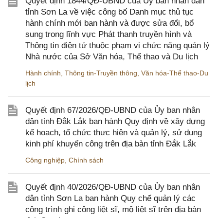
Quyết định 1844/QĐ-UBND của Ủy ban nhân dân
tỉnh Sơn La về việc công bố Danh mục thủ tục
hành chính mới ban hành và được sửa đổi, bổ
sung trong lĩnh vực Phát thanh truyền hình và
Thông tin điện tử thuộc phạm vi chức năng quản lý
Nhà nước của Sở Văn hóa, Thể thao và Du lịch
Hành chính
,
Thông tin-Truyền thông
,
Văn hóa-Thể thao-Du
lịch
Quyết định 67/2026/QĐ-UBND của Ủy ban nhân
dân tỉnh Đắk Lắk ban hành Quy định về xây dựng
kế hoạch, tổ chức thực hiện và quản lý, sử dụng
kinh phí khuyến công trên địa bàn tỉnh Đắk Lắk
Công nghiệp
,
Chính sách
Quyết định 40/2026/QĐ-UBND của Ủy ban nhân
dân tỉnh Sơn La ban hành Quy chế quản lý các
công trình ghi công liệt sĩ, mộ liệt sĩ trên địa bàn