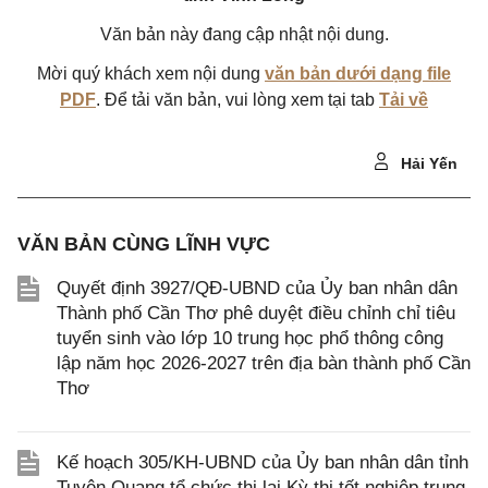
Văn bản này đang cập nhật nội dung.
Mời quý khách xem nội dung
văn bản dưới dạng file
PDF
. Để tải văn bản, vui lòng xem tại tab
Tải về
Hải Yến
VĂN BẢN CÙNG LĨNH VỰC
Quyết định 3927/QĐ-UBND của Ủy ban nhân dân
Thành phố Cần Thơ phê duyệt điều chỉnh chỉ tiêu
tuyển sinh vào lớp 10 trung học phổ thông công
lập năm học 2026-2027 trên địa bàn thành phố Cần
Thơ
Kế hoạch 305/KH-UBND của Ủy ban nhân dân tỉnh
Tuyên Quang tổ chức thi lại Kỳ thi tốt nghiệp trung