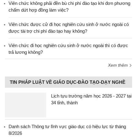
Viên chức không phải đền bù chi phí đào tạo khi đơn phương
chấm dứt hợp đồng làm việc?
Viên chức được cử đi học nghiên cứu sinh ở nước ngoài có
được tài trợ chi phí đào tạo hay không?
Viên chức đi học nghiên cứu sinh ở nước ngoài thì có được
trả lương không?
Xem thêm
TIN PHÁP LUẬT VỀ GIÁO DỤC-ĐÀO TẠO-DẠY NGHỀ
Lịch tựu trường năm học 2026 - 2027 tại
34 tỉnh, thành
Danh sách Thông tư lĩnh vực giáo dục có hiệu lực từ tháng
8/2026