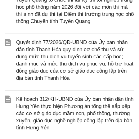
học phổ thông năm 2026 đối với các môn thi mà
thí sinh đã dự thi tại Điểm thi trường trung học phổ
thông Chuyên tỉnh Tuyên Quang
Quyết định 77/2026/QĐ-UBND của Ủy ban nhân
dân tỉnh Thanh Hóa quy định cơ chế thu và sử
dụng mức thu dịch vụ tuyển sinh các cấp học;
danh mục và mức thu dịch vụ phục vụ, hỗ trợ hoạt
động giáo dục của cơ sở giáo dục công lập trên
địa bàn tỉnh Thanh Hóa
Kế hoạch 312/KH-UBND của Ủy ban nhân dân tỉnh
Hưng Yên thực hiện Phương án tổng thể sắp xếp
các cơ sở giáo dục mầm non, phổ thông, thường
xuyên, giáo dục nghề nghiệp công lập trên địa bàn
tỉnh Hưng Yên