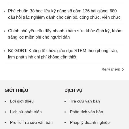
Phê chuẩn Bộ học liệu kỹ năng số gồm 136 bài giảng, 680
câu hỏi trắc nghiệm dành cho cán bộ, công chức, viên chức
Chính phủ yêu cầu đẩy nhanh khám sức khỏe định kỳ, khám
sàng lọc miễn phí cho người dân
Bộ GDĐT: Không tổ chức giáo dục STEM theo phong trào,
làm phát sinh chi phí không cần thiết
Xem thêm
GIỚI THIỆU
DỊCH VỤ
Lời giới thiệu
Tra cứu văn bản
Lịch sử phát triển
Phân tích văn bản
Profile Tra cứu văn bản
Pháp lý doanh nghiệp