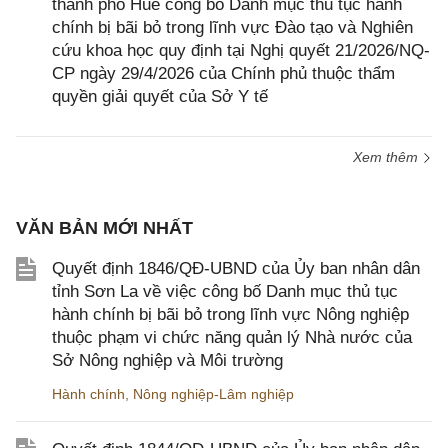
thành phố Huế công bố Danh mục thủ tục hành
chính bị bãi bỏ trong lĩnh vực Đào tạo và Nghiên
cứu khoa học quy định tại Nghị quyết 21/2026/NQ-
CP ngày 29/4/2026 của Chính phủ thuộc thẩm
quyền giải quyết của Sở Y tế
Xem thêm
VĂN BẢN MỚI NHẤT
Quyết định 1846/QĐ-UBND của Ủy ban nhân dân
tỉnh Sơn La về việc công bố Danh mục thủ tục
hành chính bị bãi bỏ trong lĩnh vực Nông nghiệp
thuộc phạm vi chức năng quản lý Nhà nước của
Sở Nông nghiệp và Môi trường
Hành chính
,
Nông nghiệp-Lâm nghiệp