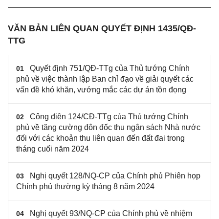
VĂN BẢN LIÊN QUAN QUYẾT ĐỊNH 1435/QĐ-
TTG
Quyết định 751/QĐ-TTg của Thủ tướng Chính
01
phủ về việc thành lập Ban chỉ đạo về giải quyết các
vấn đề khó khăn, vướng mắc các dự án tồn đọng
Công điện 124/CĐ-TTg của Thủ tướng Chính
02
phủ về tăng cường đôn đốc thu ngân sách Nhà nước
đối với các khoản thu liên quan đến đất đai trong
tháng cuối năm 2024
Nghị quyết 128/NQ-CP của Chính phủ Phiên họp
03
Chính phủ thường kỳ tháng 8 năm 2024
Nghị quyết 93/NQ-CP của Chính phủ về nhiệm
04