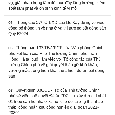
vụ, giải pháp trọng tâm để thúc đẩy tăng trưởng, kiểm
soát lạm phát và ổn định kinh tế vĩ mô
Thông cáo 57/TC-BXD của Bộ Xây dựng về việc
05
công bố thông tin về nhà ở và thị trường bất động sản
Quý I/2024
Thông báo 133/TB-VPCP của Văn phòng Chính
06
phủ kết luận của Phó Thủ tướng Chính phủ Trần
Hồng Hà tại buổi làm việc với Tổ công tác của Thủ
tướng Chính phủ về giải quyết tháo gỡ khó khăn,
vướng mắc trong triển khai thực hiện dự án bất động
sản
Quyết định 338/QĐ-TTg của Thủ tướng Chính
07
phủ về việc phê duyệt Đề án "Đầu tư xây dựng ít nhất
01 triệu căn hộ nhà ở xã hội cho đối tượng thu nhập
thấp, công nhân khu công nghiệp giai đoạn 2021-
2030"