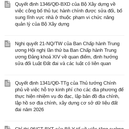
Quyết định 1346/QĐ-BXD của Bộ Xây dựng về
việc công bố thủ tục hành chính được sửa đổi, bổ
sung lĩnh vực nhà ở thuộc phạm vi chức năng
quản lý của Bộ Xây dựng
Nghị quyết 21-NQ/TW của Ban Chấp hành Trung
ương Hội nghị lần thứ ba Ban Chấp hành Trung
ương Đảng khoá XIV về quan điểm, định hướng
sửa đổi Luật Đất đai và các luật có liên quan
Quyết định 1341/QĐ-TTg của Thủ tướng Chính
phủ về việc hỗ trợ kinh phí cho các địa phương để
thực hiện nhiệm vụ đo đạc, lập bản đồ địa chính,
lập hồ sơ địa chính, xây dựng cơ sở dữ liệu đất
đai năm 2026