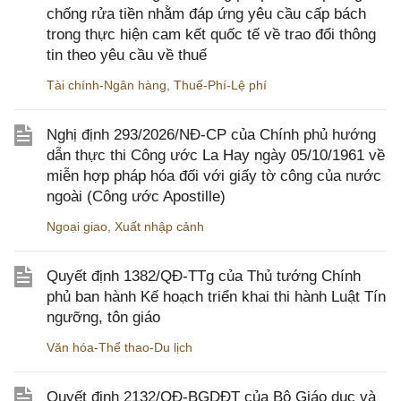
chống rửa tiền nhằm đáp ứng yêu cầu cấp bách
trong thực hiện cam kết quốc tế về trao đổi thông
tin theo yêu cầu về thuế
Tài chính-Ngân hàng
,
Thuế-Phí-Lệ phí
Nghị định 293/2026/NĐ-CP của Chính phủ hướng
dẫn thực thi Công ước La Hay ngày 05/10/1961 về
miễn hợp pháp hóa đối với giấy tờ công của nước
ngoài (Công ước Apostille)
Ngoại giao
,
Xuất nhập cảnh
Quyết định 1382/QĐ-TTg của Thủ tướng Chính
phủ ban hành Kế hoạch triển khai thi hành Luật Tín
ngưỡng, tôn giáo
Văn hóa-Thể thao-Du lịch
Quyết định 2132/QĐ-BGDĐT của Bộ Giáo dục và