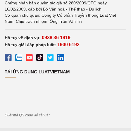
Chứng nhận bản quyền tác giả số 280/2009/QTG ngày
16/02/2009, cấp bởi Bộ Văn hoá - Thể thao - Du lịch
Cơ quan chủ quản: Công ty Cổ phần Truyền thông Luật Việt
Nam. Chịu trách nhiệm: Ông Trần Văn Trí
0938 36 1919
Hỗ trợ về dịch vụ:
1900 6192
Hỗ trợ giải đáp pháp luật:
TẢI ỨNG DỤNG LUATVIETNAM
Quét mã QR code để cài đặt