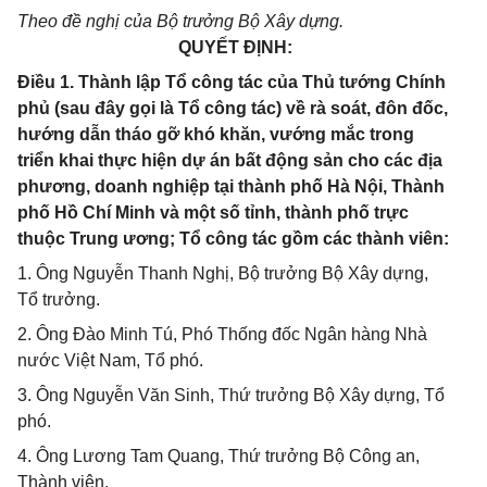
Theo đề nghị của Bộ trưởng Bộ Xây dựng.
QUYẾT ĐỊNH:
Điều 1. Thành lập Tổ công tác của Thủ tướng Chính
phủ (sau đây gọi là Tổ công tác) về rà soát, đôn đốc,
hướng dẫn tháo gỡ khó khăn, vướng mắc trong
triển khai thực hiện dự án bất động sản cho các địa
phương, doanh nghiệp tại thành phố Hà Nội, Thành
phố Hồ Chí Minh và một số tỉnh, thành phố trực
thuộc Trung ương; Tổ công tác gồm các thành viên:
1. Ông Nguyễn Thanh Nghị, Bộ trưởng Bộ Xây dựng,
Tổ trưởng.
2. Ông Đào Minh Tú, Phó Thống đốc Ngân hàng Nhà
nước Việt Nam, Tổ phó.
3. Ông Nguyễn Văn Sinh, Thứ trưởng Bộ Xây dựng, Tổ
phó.
4. Ông Lương Tam Quang, Thứ trưởng Bộ Công an,
Thành viên.