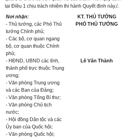
tại Điều 1 chịu trách nhiệm thi hành Quyết định này./.
Nơi nhận:
KT. THỦ TƯỚNG
- Thủ tướng, các Phó Thủ
PHÓ THỦ TƯỚNG
tướng Chính phủ;
- Các bộ, cơ quan ngang
bộ, cơ quan thuộc Chính
phủ;
- HĐND, UBND các tỉnh,
Lê Văn Thành
thành phố trực thuộc Trung
ương;
- Văn phòng Trung ương
và các Ban của Đảng;
- Văn phòng Tổng Bí thư;
- Văn phòng Chủ tịch
nước;
- Hội đồng Dân tộc và các
Ủy ban của Quốc hội;
- Văn phòng Quốc hội;