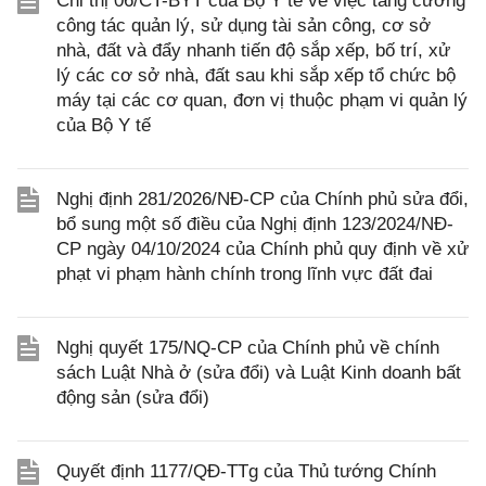
Chỉ thị 06/CT-BYT của Bộ Y tế về việc tăng cường
công tác quản lý, sử dụng tài sản công, cơ sở
nhà, đất và đẩy nhanh tiến độ sắp xếp, bố trí, xử
lý các cơ sở nhà, đất sau khi sắp xếp tổ chức bộ
máy tại các cơ quan, đơn vị thuộc phạm vi quản lý
của Bộ Y tế
Nghị định 281/2026/NĐ-CP của Chính phủ sửa đổi,
bổ sung một số điều của Nghị định 123/2024/NĐ-
CP ngày 04/10/2024 của Chính phủ quy định về xử
phạt vi phạm hành chính trong lĩnh vực đất đai
Nghị quyết 175/NQ-CP của Chính phủ về chính
sách Luật Nhà ở (sửa đổi) và Luật Kinh doanh bất
động sản (sửa đổi)
Quyết định 1177/QĐ-TTg của Thủ tướng Chính