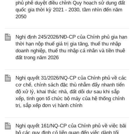
phủ phê duyệt điều chỉnh Quy hoạch sử dụng đất
quốc gia thời kỳ 2021 - 2030, tầm nhìn đến năm
2050
Nghị định 245/2026/NĐ-CP của Chính phủ gia hạn
thời hạn nộp thuế giá trị gia tăng, thuế thu nhập
doanh nghiệp, thuế thu nhập cá nhân và tiền thuê
đất trong năm 2026
Nghị quyết 31/2026/NQ-CP của Chính phủ về các
cơ chế, chính sách đặc thù nhằm đẩy nhanh tiến
độ xử lý, khai thác nhà, đất dôi dư sau khi sắp
xếp, tinh gọn tổ chức bộ máy của hệ thống chính
trị, sắp xếp đơn vị hành chính
Nghị quyết 161/NQ-CP của Chính phủ về việc bãi
bỏ các quy định có liên quan đến việc dành tối