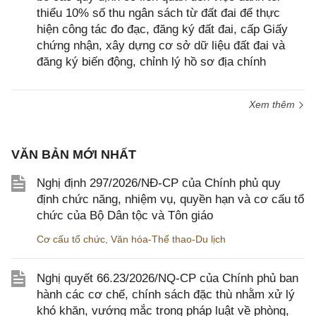
thiểu 10% số thu ngân sách từ đất đai để thực
hiện công tác đo đạc, đăng ký đất đai, cấp Giấy
chứng nhận, xây dựng cơ sở dữ liệu đất đai và
đăng ký biến động, chỉnh lý hồ sơ địa chính
Xem thêm
VĂN BẢN MỚI NHẤT
Nghị định 297/2026/NĐ-CP của Chính phủ quy
định chức năng, nhiệm vụ, quyền hạn và cơ cấu tổ
chức của Bộ Dân tộc và Tôn giáo
Cơ cấu tổ chức
,
Văn hóa-Thể thao-Du lịch
Nghị quyết 66.23/2026/NQ-CP của Chính phủ ban
hành các cơ chế, chính sách đặc thù nhằm xử lý
khó khăn, vướng mắc trong pháp luật về phòng,