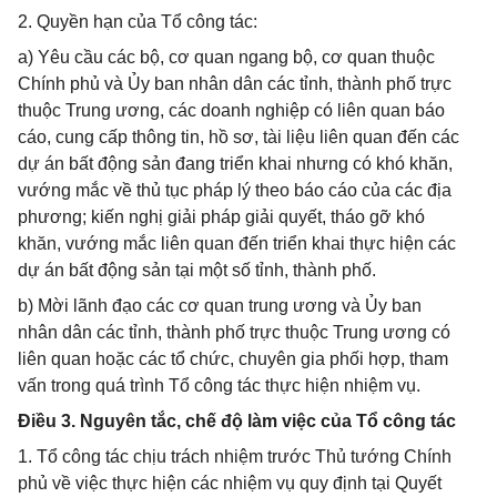
2. Quyền hạn của Tổ công tác:
a) Yêu cầu các bộ, cơ quan ngang bộ, cơ quan thuộc
Chính phủ và Ủy ban nhân dân các tỉnh, thành phố trực
thuộc Trung ương, các doanh nghiệp có liên quan báo
cáo, cung cấp thông tin, hồ sơ, tài liệu liên quan đến các
dự án bất động sản đang triển khai nhưng có khó khăn,
vướng mắc về thủ tục pháp lý theo báo cáo của các địa
phương; kiến nghị giải pháp giải quyết, tháo gỡ khó
khăn, vướng mắc liên quan đến triển khai thực hiện các
dự án bất động sản tại một số tỉnh, thành phố.
b) Mời lãnh đạo các cơ quan trung ương và Ủy ban
nhân dân các tỉnh, thành phố trực thuộc Trung ương có
liên quan hoặc các tổ chức, chuyên gia phối hợp, tham
vấn trong quá trình Tổ công tác thực hiện nhiệm vụ.
Điều 3. Nguyên tắc, chế độ làm việc của Tổ công tác
1. Tổ công tác chịu trách nhiệm trước Thủ tướng Chính
phủ về việc thực hiện các nhiệm vụ quy định tại Quyết