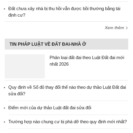
Đất chưa xây nhà bị thu hồi vẫn được bồi thường bằng tái
định cư?
Xem thêm
TIN PHÁP LUẬT VỀ ĐẤT ĐAI-NHÀ Ở
Phân loại đất đai theo Luật Đất đai mới
nhất 2026
Quy định về Sổ đỏ thay đổi thế nào theo dự thảo Luật Đất đai
sửa đổi?
Điểm mới của dự thảo Luật đất đai sửa đổi
Trường hợp nào chung cư bị phá dỡ theo quy định mới nhất?