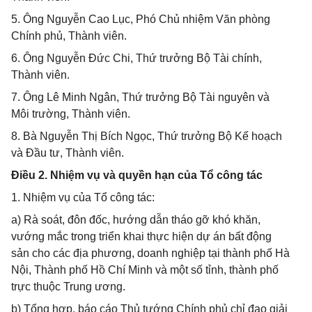
5. Ông Nguyễn Cao Lục, Phó Chủ nhiệm Văn phòng
Chính phủ, Thành viên.
6. Ông Nguyễn Đức Chi, Thứ trưởng Bộ Tài chính,
Thành viên.
7. Ông Lê Minh Ngân, Thứ trưởng Bộ Tài nguyên và
Môi trường, Thành viên.
8. Bà Nguyễn Thị Bích Ngọc, Thứ trưởng Bộ Kế hoạch
và Đầu tư, Thành viên.
Điều 2. Nhiệm vụ và quyền hạn của Tổ công tác
1. Nhiệm vụ của Tổ công tác:
a) Rà soát, đôn đốc, hướng dẫn tháo gỡ khó khăn,
vướng mắc trong triển khai thực hiện dự án bất động
sản cho các địa phương, doanh nghiệp tại thành phố Hà
Nội, Thành phố Hồ Chí Minh và một số tỉnh, thành phố
trực thuộc Trung ương.
b) Tổng hợp, báo cáo Thủ tướng Chính phủ chỉ đạo giải