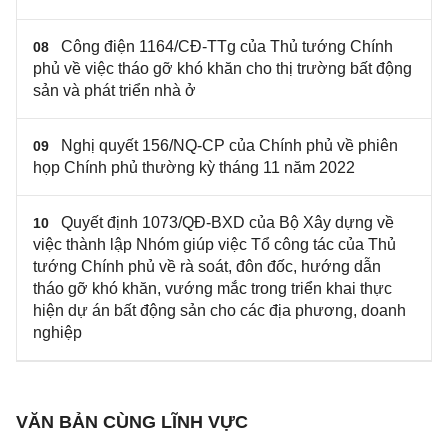
Công điện 1164/CĐ-TTg của Thủ tướng Chính
08
phủ về việc tháo gỡ khó khăn cho thị trường bất động
sản và phát triển nhà ở
Nghị quyết 156/NQ-CP của Chính phủ về phiên
09
họp Chính phủ thường kỳ tháng 11 năm 2022
Quyết định 1073/QĐ-BXD của Bộ Xây dựng về
10
việc thành lập Nhóm giúp việc Tổ công tác của Thủ
tướng Chính phủ về rà soát, đôn đốc, hướng dẫn
tháo gỡ khó khăn, vướng mắc trong triển khai thực
hiện dự án bất động sản cho các địa phương, doanh
nghiệp
VĂN BẢN CÙNG LĨNH VỰC