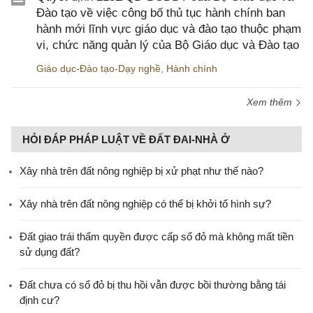
Đào tạo về việc công bố thủ tục hành chính ban
hành mới lĩnh vực giáo dục và đào tạo thuộc phạm
vi, chức năng quản lý của Bộ Giáo dục và Đào tạo
Giáo dục-Đào tạo-Dạy nghề
,
Hành chính
Xem thêm
HỎI ĐÁP PHÁP LUẬT VỀ ĐẤT ĐAI-NHÀ Ở
Xây nhà trên đất nông nghiệp bị xử phạt như thế nào?
Xây nhà trên đất nông nghiệp có thể bị khởi tố hình sự?
Đất giao trái thẩm quyền được cấp sổ đỏ mà không mất tiền
sử dụng đất?
Đất chưa có sổ đỏ bị thu hồi vẫn được bồi thường bằng tái
định cư?