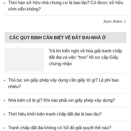
Thời hạn sở hữu nhà chung cư là bao lâu? Có được sở hữu
vĩnh viễn không?
Xem thêm
CÁC QUY ĐỊNH CẦN BIẾT VỀ ĐẤT ĐAI-NHÀ Ở
Trả lời kiến nghị về hòa giải tranh chấp
đất đai và việc “treo” hồ sơ cấp Giấy
chứng nhận
Thủ tục xin giấy phép xây dựng cần giấy tờ gì? Lệ phí bao
nhiêu?
Nhà kiên cố là gì? Khi nào phải xin giấy phép xây dựng?
Thời hiệu khởi kiện tranh chấp đất đai là bao lâu?
Tranh chấp đất đai không có Sổ đỏ giải quyết thế nào?