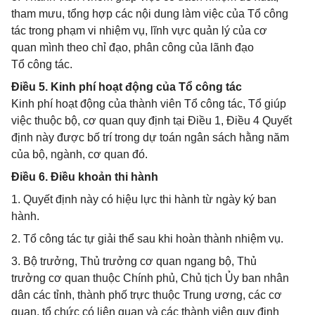
tham mưu, tổng hợp các nội dung làm việc của Tổ công
tác trong phạm vi nhiệm vụ, lĩnh vực quản lý của cơ
quan mình theo chỉ đạo, phân công của lãnh đạo
Tổ công tác.
Điều 5. Kinh phí hoạt động của Tổ công tác
Kinh phí hoạt động của thành viên Tổ công tác, Tổ giúp
việc thuộc bộ, cơ quan quy định tại Điều 1, Điều 4 Quyết
định này được bố trí trong dự toán ngân sách hằng năm
của bộ, ngành, cơ quan đó.
Điều 6. Điều khoản thi hành
1. Quyết định này có hiệu lực thi hành từ ngày ký ban
hành.
2. Tổ công tác tự giải thể sau khi hoàn thành nhiệm vụ.
3. Bộ trưởng, Thủ trưởng cơ quan ngang bộ, Thủ
trưởng cơ quan thuộc Chính phủ, Chủ tịch Ủy ban nhân
dân các tỉnh, thành phố trực thuộc Trung ương, các cơ
quan, tổ chức có liên quan và các thành viên quy định