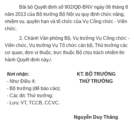
Bãi bỏ Quyết định số 902/QĐ-BNV ngày 06 tháng 8
năm 2013 của Bộ trưởng Bộ Nội vụ quy định chức năng,
nhiệm vụ, quyền hạn và tổ chức của Vụ Công chức - Viên
chức.
2. Chánh Văn phòng Bộ, Vụ trưởng Vụ Công chức -
Viên chức, Vụ trưởng Vụ Tổ chức cán bộ, Thủ trưởng các
cơ quan, đơn vị thuộc, trực thuộc Bộ chịu trách nhiệm thi
hành Quyết định này
./.
Nơi nhận:
KT. BỘ TRƯỞNG
- Như Điều 4;
THỨ TRƯỞNG
- Bộ trưởng (để báo cáo);
- Các đ/c Thứ trư
ở
ng;
- Lưu: VT, TCCB, CCVC.
Nguyễn Duy Thăng