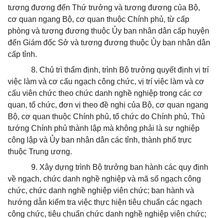
tương đương đến Thứ trư
ở
ng và tương đương của Bộ,
cơ quan ngang Bộ, cơ quan thuộc Chính phủ, từ cấp
phòng và tương đương thuộc
Ủ
y ban nhân dân cấp huyện
đến Giám đốc Sở và tương đương thuộc
Ủ
y ban nhân dân
cấp tỉnh.
8. Chủ trì thẩm định, trình Bộ trưởng quyết định vị trí
việc làm và cơ cấu ngạch công chức, vị trí việc làm và cơ
cấu viên chức theo chức danh nghề nghiệp trong các cơ
quan, tổ chức, đơn vị theo đề nghị của Bộ, cơ quan ngang
Bộ, cơ quan thuộc Chính phủ, tổ chức do Chính phủ, Thủ
tướng Chính phủ thành lập mà không phải là sự nghiệp
công lập và
Ủy
ban nhân dân các tỉnh, thành phố trực
thuộc Trung ương.
9. Xây dựng trình Bộ trưởng ban hành các quy định
về ngạch, chức danh nghề nghiệp và mã số ngạch công
chức, chức danh nghề nghiệp viên chức; ban hành và
hướng dẫn kiểm tra việc thực hiện tiêu chuẩn các ngạch
công chức, tiêu chuẩn chức danh nghề nghiệp viên chức;