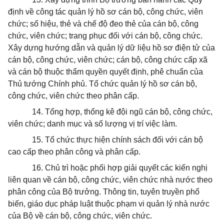
định về công tác quản lý hồ sơ cán bộ, công chức, viên
chức; số hiệu, thẻ và chế độ đeo thẻ của cán bộ, công
chức, viên chức; trang phục đối với cán bộ, công chức.
Xây dựng hướng dẫn và quản lý dữ liệu hồ sơ điện tử của
cán bộ, công chức, viên chức; cán bộ, công chức cấp xã
và cán bộ thuộc thẩm quyền quyết định, phê chuẩn của
Th
ủ
tướng Chính phủ. Tổ chức quản lý hồ sơ cán bộ,
công chức, viên chức theo phân cấp.
14. Tổng hợp, thống kê đội ngũ cán bộ, công chức,
viên chức; danh mục và số lượng vị trí việc làm.
15. Tổ chức thực hiện chính sách đối với cán bộ
cao cấp theo phân công và phân cấp.
16. Chủ trì hoặc phối hợp giải quyết các kiến nghị
liên quan về cán bộ, công chức, viên chức nhà nước theo
phân công của Bộ trưởng. Thông tin, tuyên truyền phổ
biến, giáo dục pháp luật thuộc phạm vi quản lý nhà nước
của Bộ về cán bộ, công chức, viên chức.