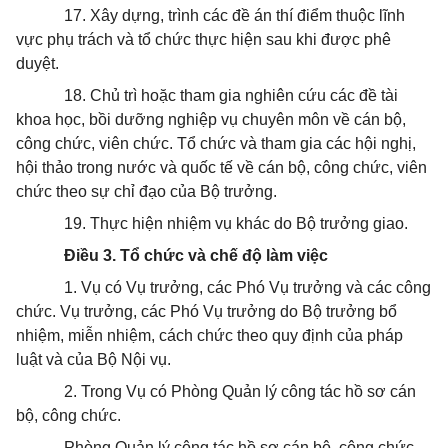
17. Xây dựng, trình các đề án thí điểm thuộc lĩnh
vực phụ trách và tổ chức thực hiện sau khi được phê
duyệt.
18. Chủ trì hoặc tham gia nghiên cứu các đề tài
khoa học, bồi dưỡng nghiệp vụ chuyên môn về cán bộ,
công chức, viên chức. Tổ chức và tham gia các hội nghị,
hội thảo trong nước và quốc tế về cán bộ, công chức, viên
chức theo sự chỉ đạo của Bộ trưởng.
19. Thực hiện nhiệm vụ khác do Bộ trưởng giao.
Điều 3. Tổ chức và chế đ
ộ
làm vi
ệ
c
1. Vụ có Vụ trưởng, các Phó Vụ trưởng và các công
chức. Vụ trưởng, các Phó Vụ trưởng do Bộ trưởng bổ
nhiệm, miễn nhiệm, cách chức theo quy định của pháp
luật và của Bộ Nội vụ.
2. Trong Vụ có Phòng Quản lý công tác hồ sơ cán
bộ, công chức.
Phòng Quản lý công tác hồ sơ cán bộ, công chức