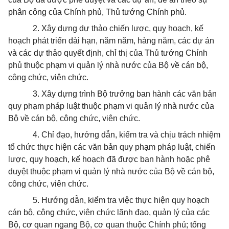
phân công của Chính phủ, Thủ tướng Chính phủ.
2. Xây dựng dự thảo chiến lư
ợ
c, quy hoạch, kế
hoạch phát tri
ể
n dài hạn, năm năm, hàng năm, các dự án
và các dự thảo quyết định, chỉ thị của Thủ tướng Chính
phủ thuộc phạm vi quản lý nhà nước của Bộ về cán bộ,
công chức, viên chức.
3. Xây dựng trình Bộ trưởng ban hành các văn bản
quy phạm pháp luật thuộc phạm vi quản lý nhà nước của
Bộ về cán bộ, công chức, viên chức.
4. Chỉ đạo, hướng dẫn, kiểm tra và chịu trách nhiệm
tổ chức thực hiện các văn bản quy phạm pháp luật, chiến
lược, quy hoạch, kế hoạch đã được ban hành hoặc phê
duyệt thuộc phạm vi quản lý nhà nước của Bộ về cán bộ,
công chức, viên chức.
5. Hướng dẫn, kiểm tra việc thực hiện quy hoạch
cán bộ, công chức, viên chức lãnh đạo, quản lý của các
Bộ, cơ quan ngang Bộ, cơ quan thuộc Chính phủ; tổng