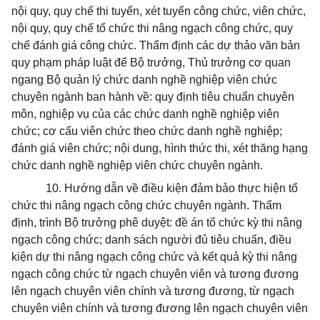
nội quy, quy chế thi tuyển, xét tuyển công chức, viên chức,
nội quy, quy chế tổ chức thi nâng ngạch công chức, quy
chế đánh giá công chức. Thẩm định các dự thảo văn bản
quy phạm pháp luật để Bộ trưởng, Thủ trưởng cơ quan
ngang Bộ quản lý chức danh nghề nghiệp viên chức
chuyên ngành ban hành về: quy định tiêu chuẩn chuyên
môn, nghiệp vụ của các chức danh nghề nghiệp viên
chức; cơ cấu viên chức theo chức danh nghề nghiệp;
đánh giá viên chức; nội dung, hình thức thi, xét thăng hạng
chức danh nghề nghiệp viên chức chuyên ngành.
10. Hướng dẫn về điều kiện đảm bảo thực hiện tổ
chức thi nâng ngạch công chức chuyên ngành. Thẩm
định, trình Bộ trưởng phê duyệt: đề án tổ chức kỳ thi nâng
ngạch công chức; danh sách người đủ tiêu chuẩn, điều
kiện dự thi nâng ngạch công chức và kết quả kỳ thi nâng
ngạch công chức từ ngạch chuyên viên và tương đương
lên ngạch chuyên viên chính và tương đương, từ ngạch
chuyên viên chính và tương đương lên ngạch chuyên viên