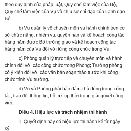
theo quy định của pháp luật, Quy chế làm việc c
ủ
a Bộ,
Quy chế làm việc của Vụ và chịu sự chỉ đạo của Lãnh đạo
Bộ.
b) Vụ quản lý về chuyên môn và hành chính trên cơ
sở chức năng, nhiệm vụ, quyền hạn và kế hoạch công tác
hàng năm được Bộ trưởng giao và kế hoạch công tác
hàng năm của Vụ đối với từng công chức trong Vụ.
c) Phòng quản lý trực tiếp về chuyên môn và hành
chính đối với các công chức trong Phòng; Trưởng phòng
có ý kiến đối với các văn bản soạn thảo trước khi công
chức trình Vụ trưởng.
d) Vụ và Phòng phải bảo đảm chủ động trong công
tác, trao đổi thông tin, hỗ trợ kịp thời trong giải quyết công
việc.
Điều 4. Hi
ệ
u I
ự
c và trách nhi
ệ
m thi hành
1. Quyết định này có hiệu lực thi hành kể từ ngày
ký.