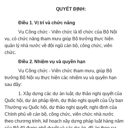
QUYẾT ĐỊNH:
Điều 1. Vị trí và chức năng
Vụ Công chức - Viên chức là tổ chức của Bộ Nội
vụ, có chức năng tham mưu giúp Bộ trưởng thực hiện
quản lý nhà nước về đội ngũ cán bộ, công chức, viên
chức.
Điều 2. Nhiệm vụ và quyền hạn
Vụ Công chức - Viên chức tham mưu, giúp Bộ
trưởng Bộ Nội vụ thực hiện các nhiệm vụ và quyền hạn
sau đây:
1. Xây dựng các dự án luật, dự thảo nghị quyết của
Quốc hội, dự án pháp lệnh, dự thảo nghị quyết của
Ủ
y ban
Thường vụ Quốc hội, dự thảo nghị quyết, nghị định của
Chính phủ v
ề
cán bộ, công chức, viên chức nhà nước
theo chư
ơ
ng trình, kế hoạch xây dựng pháp luật hàng năm
của Bộ đã đư
ợ
c phê duyệt và các dự án, đề án theo sự