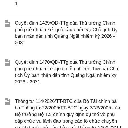
1
Quyết định 1439/QĐ-TTg của Thủ tướng Chính
phủ phê chuẩn kết quả bầu chức vụ Chủ tịch Ủy
ban nhân dân tỉnh Quảng Ngãi nhiệm kỳ 2026 -
2031
Quyết định 1470/QĐ-TTg của Thủ tướng Chính
phủ phê chuẩn kết quả miễn nhiệm chức vụ Chủ
tịch Ủy ban nhân dân tỉnh Quảng Ngãi nhiệm kỳ
2026 - 2031
Thông tư 114/2026/TT-BTC của Bộ Tài chính bãi
bỏ Thông tư 22/2005/TT-BTC ngày 30/3/2005 của
Bộ trưởng Bộ Tài chính quy định cụ thể về phụ
cấp chức vụ lãnh đạo trong các tổ chức chuyên
ngành thuộc Bộ Tài chính và Thông tư 54/2023/TT-