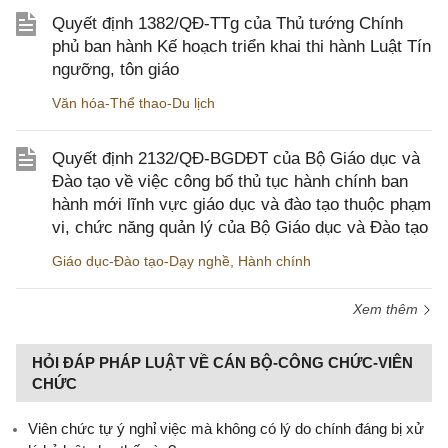
Quyết định 1382/QĐ-TTg của Thủ tướng Chính
phủ ban hành Kế hoạch triển khai thi hành Luật Tín
ngưỡng, tôn giáo
Văn hóa-Thể thao-Du lịch
Quyết định 2132/QĐ-BGDĐT của Bộ Giáo dục và
Đào tạo về việc công bố thủ tục hành chính ban
hành mới lĩnh vực giáo dục và đào tạo thuộc phạm
vi, chức năng quản lý của Bộ Giáo dục và Đào tạo
Giáo dục-Đào tạo-Dạy nghề
,
Hành chính
Xem thêm
HỎI ĐÁP PHÁP LUẬT VỀ CÁN BỘ-CÔNG CHỨC-VIÊN
CHỨC
Viên chức tự ý nghỉ việc mà không có lý do chính đáng bị xử