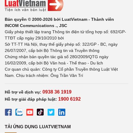
Bản quyền © 2000-2026 bởi LuatVietnam - Thành viên
INCOM Communications ., JSC
Giấy phép thiết lập trang Thông tin điện tử tổng hợp số: 692/GP-
TTĐT cấp ngày 29/10/2010 bởi
Sở TT-TT Hà Nội, thay thế giấy phép số: 322/GP - BC, ngày
26/07/2007, cấp bởi Bộ Thông tin và Truyền thông
Chứng nhận bản quyền tác giả số 280/2009/QTG ngày
16/02/2009, cấp bởi Bộ Văn hoá - Thể thao - Du lịch
Cơ quan chủ quản: Công ty Cổ phần Truyền thông Luật Việt
Nam. Chịu trách nhiệm: Ông Trần Văn Trí
0938 36 1919
Hỗ trợ về dịch vụ:
1900 6192
Hỗ trợ giải đáp pháp luật:
TẢI ỨNG DỤNG LUATVIETNAM