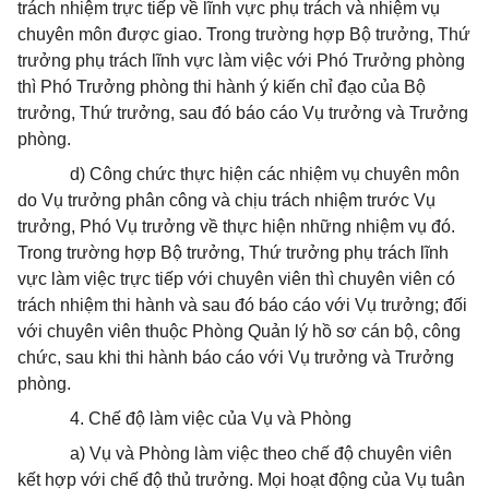
trách nhiệm trực tiếp về lĩnh vực phụ trách và nhiệ
m
vụ
chuyên môn được giao. Trong trường hợp Bộ trưởng, Thứ
trưởng phụ trách lĩnh vực làm việc với Phó Trưởng phòng
thì Phó Trưởng phòng thi hành ý kiến chỉ đạo của Bộ
trưởng, Thứ trưởng, sau đó báo cáo Vụ trưởng và Trưởng
phòng.
d) Công chức thực hiện các nhiệm vụ chuyên môn
do Vụ trưởng phân công và chịu trách nhiệm trước Vụ
trưởng, Phó Vụ trưởng về thực hiện những nhiệm vụ đó.
Trong trường hợp Bộ trưởng, Thứ trưởng phụ trách lĩnh
vực làm việc trực tiếp với chuyên viên thì chuyên viên có
trách nhiệm thi hành và sau đó báo cáo với Vụ trưởng; đối
với chuyên viên thuộc Phòng Quản lý hồ sơ cán bộ, công
chức, sau khi thi hành báo cáo với Vụ trưởng và Trưởng
phòng.
4. Chế độ làm việc của Vụ và Phòng
a) Vụ và Phòng làm việc theo chế độ chuyên viên
kết hợp với chế độ thủ trư
ở
ng. Mọi hoạt động của Vụ tuân