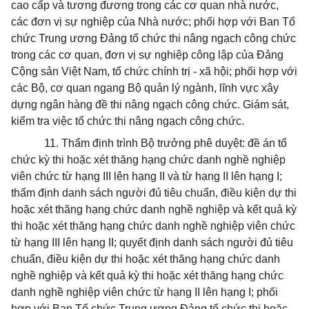
cao cấp và tương đương trong các cơ quan nhà nước,
các đơn vị sự nghiệp của Nhà nước; phối hợp với Ban Tổ
chức Trung ương Đảng tổ chức thi nâng ngạch công chức
trong các cơ quan, đơn vị sự nghiệp công lập của Đảng
Cộng sản Việt Nam, tổ chức chính trị - xã hội; phối hợp với
các Bộ, cơ quan ngang Bộ quản lý ngành, lĩnh vực xây
dựng ngân hàng đề thi nâng ngạch công chức. Giám sát,
kiểm tra việc tổ chức thi nâng ngạch công chức.
11. Thẩm định trình Bộ trưởng phê duyệt: đề án tổ
chức kỳ thi hoặc xét thăng hạng chức danh nghề nghiệp
viên chức từ hạng III lên hạng II và từ hạng II lên hạng I;
thẩm định danh sách người đủ tiêu chuẩn, điều kiện dự thi
hoặc xét thăng hạng chức danh nghề nghiệp và kết quả kỳ
thi hoặc xét thăng hạng chức danh nghề nghiệp viên chức
từ hạng III lên hạng II; quyết định danh sách người đủ tiêu
chuẩn, điều kiện dự thi hoặc xét thăng hạng chức danh
nghề nghiệp và kết quả kỳ thi hoặc xét thăng hạng chức
danh nghề nghiệp viên chức từ hạng II lên hạng I; phối
hợp với Ban Tổ chức Trung ương Đảng tổ chức thi hoặc