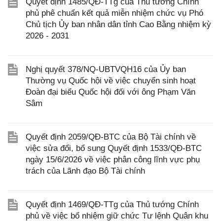
Quyết định 1485/QĐ-TTg của Thủ tướng Chính
phủ phê chuẩn kết quả miễn nhiệm chức vụ Phó
Chủ tịch Ủy ban nhân dân tỉnh Cao Bằng nhiệm kỳ
2026 - 2031
Nghị quyết 378/NQ-UBTVQH16 của Ủy ban
Thường vụ Quốc hội về việc chuyển sinh hoạt
Đoàn đại biểu Quốc hội đối với ông Phạm Văn
Sâm
Quyết định 2059/QĐ-BTC của Bộ Tài chính về
việc sửa đổi, bổ sung Quyết định 1533/QĐ-BTC
ngày 15/6/2026 về việc phân công lĩnh vực phụ
trách của Lãnh đạo Bộ Tài chính
Quyết định 1469/QĐ-TTg của Thủ tướng Chính
phủ về việc bổ nhiệm giữ chức Tư lệnh Quân khu