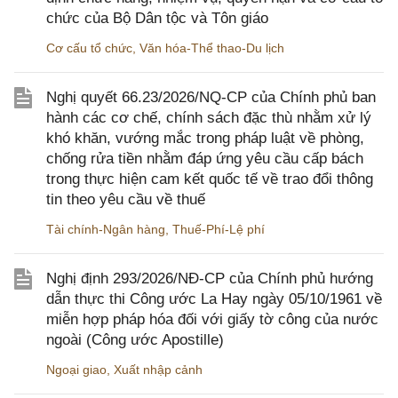
chức của Bộ Dân tộc và Tôn giáo
Cơ cấu tổ chức
,
Văn hóa-Thể thao-Du lịch
Nghị quyết 66.23/2026/NQ-CP của Chính phủ ban
hành các cơ chế, chính sách đặc thù nhằm xử lý
khó khăn, vướng mắc trong pháp luật về phòng,
chống rửa tiền nhằm đáp ứng yêu cầu cấp bách
trong thực hiện cam kết quốc tế về trao đổi thông
tin theo yêu cầu về thuế
Tài chính-Ngân hàng
,
Thuế-Phí-Lệ phí
Nghị định 293/2026/NĐ-CP của Chính phủ hướng
dẫn thực thi Công ước La Hay ngày 05/10/1961 về
miễn hợp pháp hóa đối với giấy tờ công của nước
ngoài (Công ước Apostille)
Ngoại giao
,
Xuất nhập cảnh