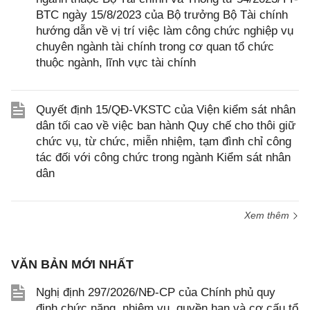
BTC ngày 15/8/2023 của Bộ trưởng Bộ Tài chính
hướng dẫn về vị trí việc làm công chức nghiệp vụ
chuyên ngành tài chính trong cơ quan tổ chức
thuộc ngành, lĩnh vực tài chính
Quyết định 15/QĐ-VKSTC của Viện kiểm sát nhân
dân tối cao về việc ban hành Quy chế cho thôi giữ
chức vụ, từ chức, miễn nhiệm, tạm đình chỉ công
tác đối với công chức trong ngành Kiểm sát nhân
dân
Xem thêm
VĂN BẢN MỚI NHẤT
Nghị định 297/2026/NĐ-CP của Chính phủ quy
định chức năng, nhiệm vụ, quyền hạn và cơ cấu tổ