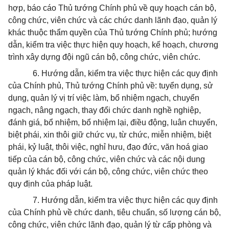
hợp, báo c
á
o Thủ tướng Chính phủ về quy hoạch cán bộ,
công chức, viên chức và các chức danh lãnh đạo, quản lý
khác thuộc thẩm quyền của Thủ tướng Chính phủ; hướng
dẫn, kiểm tra việc thực hiện quy hoạch, kế hoạch, chương
trình xây dựng đội ngũ cán bộ, công chức, viên chức.
6. Hướng dẫn, kiểm tra việc thực hiện các quy định
của Chính phủ, Thủ tướng Chính phủ về: tuyển dụng, sử
dụng, quản lý vị trí việc làm, bổ nhiệm ngạch, chuyển
ngạch, nâng ngạch, thay đổi chức danh nghề nghiệp,
đánh giá, bổ nhiệm, bổ nhiệm lại, điều động, luân chuyển,
biệt phái, xin thôi giữ chức vụ, từ chức, miễn nhiệm, biệt
phái, kỷ luật, thôi việc, nghỉ hưu, đạo đức, văn hoá giao
tiếp của cán bộ, công chức, viên chức và các nội dung
quản lý khác đối với cán bộ, công chức, viên chức theo
quy định của pháp
l
uật.
7. Hướng dẫn, kiểm tra việc thực hiện các quy định
của Chính phủ về chức danh, tiêu chuẩn, s
ố
lượng cán bộ,
công chức, viên chức lãnh đạo, quản lý từ cấp phòng và