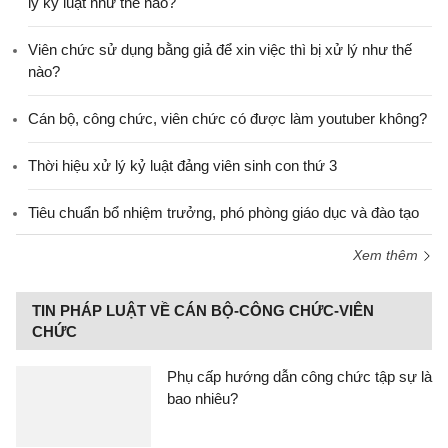
lý kỷ luật như thế nào?
Viên chức sử dụng bằng giả để xin việc thì bị xử lý như thế
nào?
Cán bộ, công chức, viên chức có được làm youtuber không?
Thời hiệu xử lý kỷ luật đảng viên sinh con thứ 3
Tiêu chuẩn bổ nhiệm trưởng, phó phòng giáo dục và đào tạo
Xem thêm
TIN PHÁP LUẬT VỀ CÁN BỘ-CÔNG CHỨC-VIÊN
CHỨC
Phụ cấp hướng dẫn công chức tập sự là
bao nhiêu?