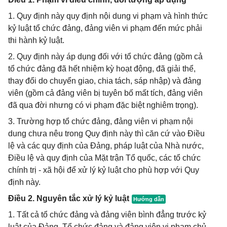
1. Quy định này quy định nội dung vi phạm và hình thức
kỷ luật tổ chức đảng, đảng viên vi phạm đến mức phải
thi hành kỷ luật.
2. Quy định này áp dụng đối với tổ chức đảng (gồm cả
tổ chức đảng đã hết nhiệm kỳ hoạt động, đã giải thể,
thay đổi do chuyển giao, chia tách, sáp nhập) và đảng
viên (gồm cả đảng viên bị tuyên bố mất tích, đảng viên
đã qua đời nhưng có vi phạm đặc biệt nghiêm trọng).
3. Trường hợp tổ chức đảng, đảng viên vi phạm nội
dung chưa nêu trong Quy định này thì căn cứ vào Điều
lệ và các quy định của Đảng, pháp luật của Nhà nước,
Điều lệ và quy định của Mặt trận Tổ quốc, các tổ chức
chính trị - xã hội để xử lý kỷ luật cho phù hợp với Quy
định này.
Điều 2. Nguyên tắc xử lý kỷ luật
1. Tất cả tổ chức đảng và đảng viên bình đẳng trước kỷ
luật của Đảng. Tổ chức đảng và đảng viên vi phạm chủ