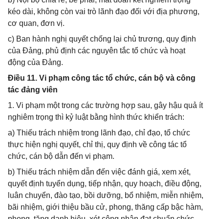
kéo dài, không còn vai trò lãnh đạo đối với địa phương,
cơ quan, đơn vị.
c) Ban hành nghị quyết chống lại chủ trương, quy định
của Đảng, phủ định các nguyên tắc tổ chức và hoạt
động của Đảng.
Điều 11. Vi phạm công tác tổ chức, cán bộ và công
tác đảng viên
1. Vi phạm một trong các trường hợp sau, gây hậu quả ít
nghiêm trọng thì kỷ luật bằng hình thức khiển trách:
a) Thiếu trách nhiệm trong lãnh đạo, chỉ đạo, tổ chức
thực hiện nghị quyết, chỉ thị, quy định về công tác tổ
chức, cán bộ dẫn đến vi phạm.
b) Thiếu trách nhiệm dẫn đến việc đánh giá, xem xét,
quyết định tuyển dụng, tiếp nhận, quy hoạch, điều động,
luân chuyển, đào tạo, bồi dưỡng, bổ nhiệm, miễn nhiệm,
bãi nhiệm, giới thiệu bầu cử, phong, thăng cấp bậc hàm,
phong, tặng danh hiệu, xét công nhận đạt chuẩn chức