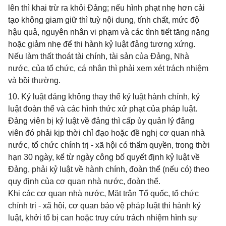
lên thì khai trừ ra khỏi Đảng; nếu hình phạt nhẹ hơn cải
tạo không giam giữ thì tuỳ nội dung, tính chất, mức độ
hậu quả, nguyên nhân vi phạm và các tình tiết tăng nặng
hoặc giảm nhẹ để thi hành kỷ luật đảng tương xứng.
Nếu làm thất thoát tài chính, tài sản của Đảng, Nhà
nước, của tổ chức, cá nhân thì phải xem xét trách nhiệm
và bồi thường.
10. Kỷ luật đảng không thay thế kỷ luật hành chính, kỷ
luật đoàn thể và các hình thức xử phạt của pháp luật.
Đảng viên bị kỷ luật về đảng thì cấp ủy quản lý đảng
viên đó phải kịp thời chỉ đạo hoặc đề nghị cơ quan nhà
nước, tổ chức chính trị - xã hội có thẩm quyền, trong thời
hạn 30 ngày, kể từ ngày công bố quyết định kỷ luật về
Đảng, phải kỷ luật về hành chính, đoàn thể (nếu có) theo
quy định của cơ quan nhà nước, đoàn thể.
Khi các cơ quan nhà nước, Mặt trận Tổ quốc, tổ chức
chính trị - xã hội, cơ quan bảo vệ pháp luật thi hành kỷ
luật, khởi tố bị can hoặc truy cứu trách nhiệm hình sự