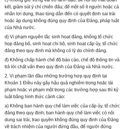
kết, giảm sút ý chí chiến đấu; để một số ít người hoặc cá
nhân lợi dụng, thao túng dẫn đến có quyết định sai trái
hoặc áp dụng không đúng quy định của Đảng, pháp luật
của Nhà nước.
d) Vi phạm nguyên tắc sinh hoạt đảng, không tổ chức
họp đảng bộ, sinh hoạt chi bộ, sinh hoạt cấp ủy, tổ chức
đảng theo quy định mà không có lý do chính đáng.
đ) Không chấp hành chế độ báo cáo, chế độ thông tin và
trả lời chất vấn theo quy định của Đảng và Nhà nước.
2. Vi phạm lần đầu những trường hợp quy định tại
Khoản 1 Điều này gây hậu quả nghiêm trọng hoặc tái
phạm hoặc vi phạm một trong các trường hợp sau thì kỷ
luật bằng hình thức cảnh cáo:
a) Không ban hành quy chế làm việc của cấp ủy, tổ chức
đảng theo quy định; ban hành quy chế làm việc có nội
dung sai trái, trao quyền không đúng quy định của Đảng
về trách nhiệm của người đứng đầu, để người đứng