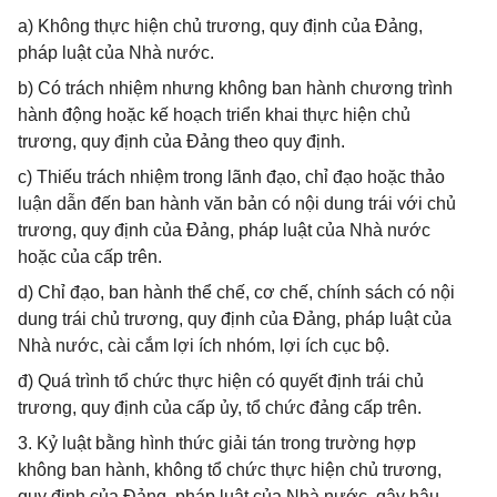
a) Không thực hiện chủ trương, quy định của Đảng,
pháp luật của Nhà nước.
b) Có trách nhiệm nhưng không ban hành chương trình
hành động hoặc kế hoạch triển khai thực hiện chủ
trương, quy định của Đảng theo quy định.
c) Thiếu trách nhiệm trong lãnh đạo, chỉ đạo hoặc thảo
luận dẫn đến ban hành văn bản có nội dung trái với chủ
trương, quy định của Đảng, pháp luật của Nhà nước
hoặc của cấp trên.
d) Chỉ đạo, ban hành thể chế, cơ chế, chính sách có nội
dung trái chủ trương, quy định của Đảng, pháp luật của
Nhà nước, cài cắm lợi ích nhóm, lợi ích cục bộ.
đ) Quá trình tổ chức thực hiện có quyết định trái chủ
trương, quy định của cấp ủy, tổ chức đảng cấp trên.
3. Kỷ luật bằng hình thức giải tán trong trường hợp
không ban hành, không tổ chức thực hiện chủ trương,
quy định của Đảng, pháp luật của Nhà nước, gây hậu