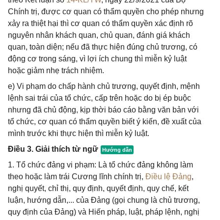
Chính trị, được cơ quan có thẩm quyền cho phép nhưng
xảy ra thiệt hại thì cơ quan có thẩm quyền xác định rõ
nguyên nhân khách quan, chủ quan, đánh giá khách
quan, toàn diện; nếu đã thực hiện đúng chủ trương, có
động cơ trong sáng, vì lợi ích chung thì miễn kỷ luật
hoặc giảm nhẹ trách nhiệm.
e) Vi phạm do chấp hành chủ trương, quyết định, mệnh
lệnh sai trái của tổ chức, cấp trên hoặc do bị ép buộc
nhưng đã chủ động, kịp thời báo cáo bằng văn bản với
tổ chức, cơ quan có thẩm quyền biết ý kiến, đề xuất của
mình trước khi thực hiện thì miễn kỷ luật.
Điều 3. Giải thích từ ngữ
1. Tổ chức đảng vi phạm: Là tổ chức đảng không làm
theo hoặc làm trái Cương lĩnh chính trị,
Điều lệ Đảng
,
nghị quyết, chỉ thị, quy định, quyết định, quy chế, kết
luận, hướng dẫn,... của Đảng (gọi chung là chủ trương,
quy định của Đảng) và Hiến pháp, luật, pháp lệnh, nghị