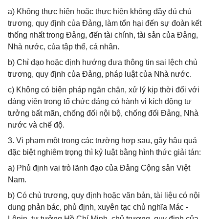
a) Không thực hiện hoặc thực hiện không đầy đủ chủ
trương, quy định của Đảng, làm tổn hại đến sự đoàn kết
thống nhất trong Đảng, đến tài chính, tài sản của Đảng,
Nhà nước, của tập thể, cá nhân.
b) Chỉ đạo hoặc định hướng đưa thông tin sai lệch chủ
trương, quy định của Đảng, pháp luật của Nhà nước.
c) Không có biện pháp ngăn chặn, xử lý kịp thời đối với
đảng viên trong tổ chức đảng có hành vi kích động tư
tưởng bất mãn, chống đối nội bộ, chống đối Đảng, Nhà
nước và chế độ.
3. Vi phạm một trong các trường hợp sau, gây hậu quả
đặc biệt nghiêm trọng thì kỷ luật bằng hình thức giải tán:
a) Phủ định vai trò lãnh đạo của Đảng Cộng sản Việt
Nam.
b) Có chủ trương, quy định hoặc văn bản, tài liệu có nội
dung phản bác, phủ định, xuyên tạc chủ nghĩa Mác -
Lênin, tư tưởng Hồ Chí Minh, chủ trương, quy định của