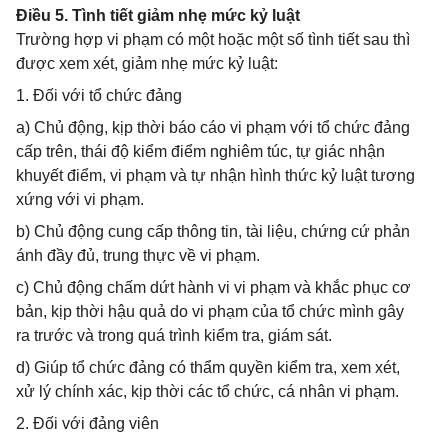
Điều 5. Tình tiết giảm nhẹ mức kỷ luật
Trường hợp vi phạm có một hoặc một số tình tiết sau thì
được xem xét, giảm nhẹ mức kỷ luật:
1. Đối với tổ chức đảng
a) Chủ động, kịp thời báo cáo vi phạm với tổ chức đảng
cấp trên, thái độ kiểm điểm nghiêm túc, tự giác nhận
khuyết điểm, vi phạm và tự nhận hình thức kỷ luật tương
xứng với vi phạm.
b) Chủ động cung cấp thông tin, tài liệu, chứng cứ phản
ánh đầy đủ, trung thực về vi phạm.
c) Chủ động chấm dứt hành vi vi phạm và khắc phục cơ
bản, kịp thời hậu quả do vi phạm của tổ chức mình gây
ra trước và trong quá trình kiểm tra, giám sát.
d) Giúp tổ chức đảng có thẩm quyền kiểm tra, xem xét,
xử lý chính xác, kịp thời các tổ chức, cá nhân vi phạm.
2. Đối với đảng viên