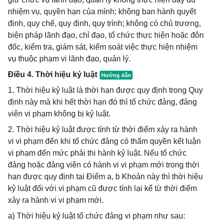
nhiệm vụ, quyền hạn của mình; không ban hành quyết
định, quy chế, quy định, quy trình; không có chủ trương,
biện pháp lãnh đạo, chỉ đạo, tổ chức thực hiện hoặc đôn
đốc, kiểm tra, giám sát, kiểm soát việc thực hiện nhiệm
vụ thuộc phạm vi lãnh đạo, quản lý.
Điều 4. Thời hiệu kỷ luật
1. Thời hiệu kỷ luật là thời hạn được quy định trong Quy
định này mà khi hết thời hạn đó thì tổ chức đảng, đảng
viên vi phạm không bị kỷ luật.
2. Thời hiệu kỷ luật được tính từ thời điểm xảy ra hành
vi vi phạm đến khi tổ chức đảng có thẩm quyền kết luận
vi phạm đến mức phải thi hành kỷ luật. Nếu tổ chức
đảng hoặc đảng viên có hành vi vi phạm mới trong thời
hạn được quy định tại Điểm a, b Khoản này thì thời hiệu
kỷ luật đối với vi phạm cũ được tính lại kể từ thời điểm
xảy ra hành vi vi phạm mới.
a) Thời hiệu kỷ luật tổ chức đảng vi phạm như sau: