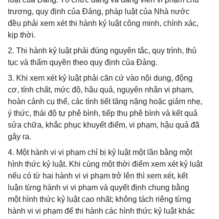
trương, quy định của Đảng, pháp luật của Nhà nước
đều phải xem xét thi hành kỷ luật công minh, chính xác,
kịp thời.
2. Thi hành kỷ luật phải đúng nguyên tắc, quy trình, thủ
tục và thẩm quyền theo quy định của Đảng.
3. Khi xem xét kỷ luật phải căn cứ vào nội dung, động
cơ, tính chất, mức độ, hậu quả, nguyên nhân vi phạm,
hoàn cảnh cụ thể, các tình tiết tăng nặng hoặc giảm nhẹ,
ý thức, thái độ tự phê bình, tiếp thu phê bình và kết quả
sửa chữa, khắc phục khuyết điểm, vi phạm, hậu quả đã
gây ra.
4. Một hành vi vi phạm chỉ bị kỷ luật một lần bằng một
hình thức kỷ luật. Khi cùng một thời điểm xem xét kỷ luật
nếu có từ hai hành vi vi phạm trở lên thì xem xét, kết
luận từng hành vi vi phạm và quyết định chung bằng
một hình thức kỷ luật cao nhất; không tách riêng từng
hành vi vi phạm để thi hành các hình thức kỷ luật khác