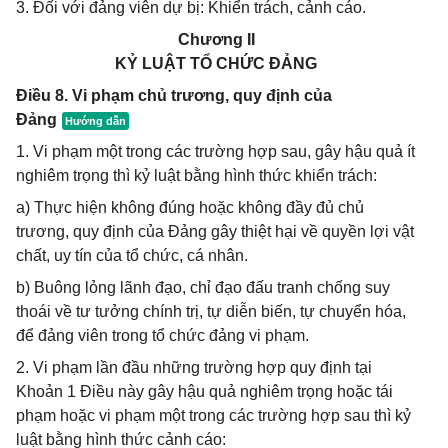
3. Đối với đảng viên dự bị: Khiển trách, cảnh cáo.
Chương II
KỶ LUẬT TỔ CHỨC ĐẢNG
Điều 8. Vi phạm chủ trương, quy định của
Đảng
1. Vi phạm một trong các trường hợp sau, gây hậu quả ít
nghiêm trọng thì kỷ luật bằng hình thức khiển trách:
a) Thực hiện không đúng hoặc không đầy đủ chủ
trương, quy định của Đảng gây thiệt hại về quyền lợi vật
chất, uy tín của tổ chức, cá nhân.
b) Buông lỏng lãnh đạo, chỉ đạo đấu tranh chống suy
thoái về tư tưởng chính trị, tự diễn biến, tự chuyển hóa,
để đảng viên trong tổ chức đảng vi phạm.
2. Vi phạm lần đầu những trường hợp quy định tại
Khoản 1 Điều này gây hậu quả nghiêm trọng hoặc tái
phạm hoặc vi phạm một trong các trường hợp sau thì kỷ
luật bằng hình thức cảnh cáo: