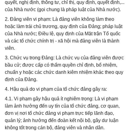
quyết, nghị định, thông tư, chỉ thị, quy định, quyết định,...
của Nhà nước (gọi chung là pháp luật của Nhà nước).
2. Đảng viên vi phạm: Là đảng viên không làm theo
hoặc làm trái chủ trương, quy định của Đảng; pháp luật
của Nhà nước; Điều lệ, quy định của Mặt trận Tổ quốc
và các tổ chức chính trị - xã hội mà đảng viên là thành
viên.
3. Chức vụ trong Đảng: Là chức vụ của đảng viên được
bầu cử; được cấp có thẩm quyền chỉ định, bổ nhiệm,
chuẩn y hoặc các chức danh kiêm nhiệm khác theo quy
định của Đảng.
4. Hậu quả do vi phạm của tổ chức đảng gây ra:
4.1. Vi phạm gây hậu quả ít nghiêm trọng: Là vi phạm
làm ảnh hưởng đến uy tín của tổ chức đảng, cơ quan,
đơn vị nơi tổ chức đảng vi phạm trực tiếp lãnh đạo,
quản lý; ảnh hưởng đến đoàn kết nội bộ, gây dư luận
không tốt trong cán bộ, đảng viên và nhân dân.