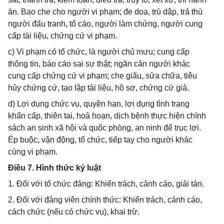
án. Bao che cho người vi phạm; đe doạ, trù dập, trả thù
người đấu tranh, tố cáo, người làm chứng, người cung
cấp tài liệu, chứng cứ vi phạm.
c) Vi phạm có tổ chức, là người chủ mưu; cung cấp
thông tin, báo cáo sai sự thật; ngăn cản người khác
cung cấp chứng cứ vi phạm; che giấu, sửa chữa, tiêu
hủy chứng cứ, tạo lập tài liệu, hồ sơ, chứng cứ giả.
d) Lợi dụng chức vụ, quyền hạn, lợi dụng tình trạng
khẩn cấp, thiên tai, hoả hoạn, dịch bệnh thực hiện chính
sách an sinh xã hội và quốc phòng, an ninh để trục lợi.
Ép buộc, vận động, tổ chức, tiếp tay cho người khác
cùng vi phạm.
Điều 7. Hình thức kỷ luật
1. Đối với tổ chức đảng: Khiển trách, cảnh cáo, giải tán.
2. Đối với đảng viên chính thức: Khiển trách, cảnh cáo,
cách chức (nếu có chức vụ), khai trừ.