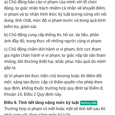
a) Chủ động báo cáo vi phạm của mình với tổ chức
đảng, tự giác nhận trách nhiệm cá nhân về khuyết điểm,
vi phạm và tự nhận hình thức kỷ luật tương xứng với nội
dung, tính chất, mức độ vi phạm trước và trong quá trình
kiểm tra, giám sát.
b) Chủ động cung cấp thông tin, hồ sơ, tài liệu, phản
ánh đầy đủ, trung thực về những người cùng vi phạm.
c) Chủ động chấm dứt hành vi vi phạm, tích cực tham
gia ngăn chặn hành vi vi phạm; tự giác nộp tài sản tham
nhũng, bồi thường thiệt hại, khắc phục hậu quả do mình
gây ra.
d) Vi phạm khi thực hiện chủ trương hoặc thí điểm đổi
mới, sáng tạo được cấp có thẩm quyền cho phép theo
quy định, không thuộc trường hợp quy định tại Điểm đ,
Khoản 14, Điều 2 Quy định này.
Điều 6. Tình tiết tăng nặng mức kỷ luật
Trường hợp vi phạm có một hoặc một số tình tiết sau thì
phải xem xét, tăng nặng mức kỷ luật: