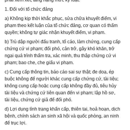
1. Đối với tổ chức đảng
a) Không kịp thời khắc phục, sửa chữa khuyết điểm, vi
phạm theo kết luận của tổ chức đảng, cơ quan có thẩm
quyền; không tự giác nhận khuyết điểm, vi phạm.
b) Trù dập người đấu tranh, tố cáo, làm chứng, cung cấp
chứng cứ vi phạm; đối phó, cản trở, gây khó khăn, trở
ngại quá trình thẩm tra, xác minh, thu thập chứng cứ vi
phạm; bao che, che giấu vi phạm.
c) Cung cấp thông tin, báo cáo sai sự thật; đe doạ, ép
buộc không để người khác cung cấp chứng cứ, tài liệu;
không cung cấp hoặc cung cấp không đầy đủ, tiêu hủy
tài liệu và chứng cứ liên quan đến vi phạm; lập hồ sơ,
tài liệu, chứng cứ giả để đối phó.
d) Lợi dụng tình trạng khẩn cấp, thiên tai, hoả hoạn, dịch
bệnh, chính sách an sinh xã hội và quốc phòng, an ninh
để trục lợi.