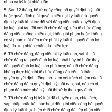
nhau và kỷ luật nhiều lần.
5. Sau 12 tháng, kể từ ngày công bố quyết định kỷ luật
hoặc quyết định giải quyết khiếu nại kỷ luật (trừ quyết
định kỷ luật khai trừ đối với đảng viên hoặc quyết định
kỷ luật giải tán đối với tổ chức đảng), nếu tổ chức đảng,
đảng viên không khiếu nại, không tái phạm hoặc không
có vi phạm mới đến mức phải kỷ luật thì quyết định kỷ
luật đương nhiên chấm dứt hiệu lực.
6. Tổ chức đảng, đảng viên bị kỷ luật oan, sai, thì tổ
chức đảng ra quyết định kỷ luật phải hủy bỏ hoặc thay
đổi quyết định kỷ luật cho phù hợp; nếu tổ chức đảng
không thực hiện thì tổ chức đảng cấp trên có thẩm
quyền quyết định, đồng thời xem xét trách nhiệm của tổ
chức đảng đã ra quyết định kỷ luật oan, sai, nếu có vi
phạm đến mức phải kỷ luật thì xử lý theo quy định.
7. Tổ chức đảng bị kỷ luật đã chuyển giao, chia tách,
sáp nhập hoặc kết thúc hoạt động thì việc công bố quyết
định kỷ luật thực hiện ở tổ chức đảng đã tiếp nhận việc