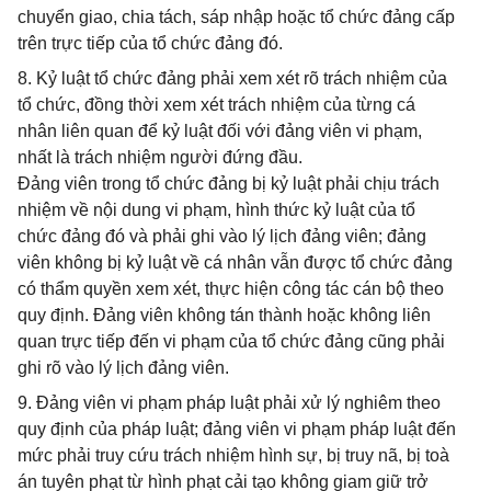
chuyển giao, chia tách, sáp nhập hoặc tổ chức đảng cấp
trên trực tiếp của tổ chức đảng đó.
8. Kỷ luật tổ chức đảng phải xem xét rõ trách nhiệm của
tổ chức, đồng thời xem xét trách nhiệm của từng cá
nhân liên quan để kỷ luật đối với đảng viên vi phạm,
nhất là trách nhiệm người đứng đầu.
Đảng viên trong tổ chức đảng bị kỷ luật phải chịu trách
nhiệm về nội dung vi phạm, hình thức kỷ luật của tổ
chức đảng đó và phải ghi vào lý lịch đảng viên; đảng
viên không bị kỷ luật về cá nhân vẫn được tổ chức đảng
có thẩm quyền xem xét, thực hiện công tác cán bộ theo
quy định. Đảng viên không tán thành hoặc không liên
quan trực tiếp đến vi phạm của tổ chức đảng cũng phải
ghi rõ vào lý lịch đảng viên.
9. Đảng viên vi phạm pháp luật phải xử lý nghiêm theo
quy định của pháp luật; đảng viên vi phạm pháp luật đến
mức phải truy cứu trách nhiệm hình sự, bị truy nã, bị toà
án tuyên phạt từ hình phạt cải tạo không giam giữ trở