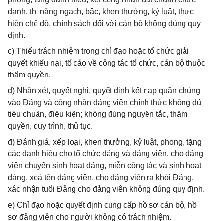
danh, thi nâng ngạch, bậc, khen thưởng, kỷ luật, thực
hiện chế độ, chính sách đối với cán bộ không đúng quy
định.
c) Thiếu trách nhiệm trong chỉ đạo hoặc tổ chức giải
quyết khiếu nại, tố cáo về công tác tổ chức, cán bộ thuộc
thẩm quyền.
d) Nhận xét, quyết nghị, quyết định kết nạp quần chúng
vào Đảng và công nhận đảng viên chính thức không đủ
tiêu chuẩn, điều kiện; không đúng nguyên tắc, thẩm
quyền, quy trình, thủ tục.
đ) Đánh giá, xếp loại, khen thưởng, kỷ luật, phong, tặng
các danh hiệu cho tổ chức đảng và đảng viên, cho đảng
viên chuyển sinh hoạt đảng, miễn công tác và sinh hoạt
đảng, xoá tên đảng viên, cho đảng viên ra khỏi Đảng,
xác nhận tuổi Đảng cho đảng viên không đúng quy định.
e) Chỉ đạo hoặc quyết định cung cấp hồ sơ cán bộ, hồ
sơ đảng viên cho người không có trách nhiệm.