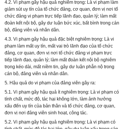
4.2. Vi phạm gây hậu quả nghiêm trọng: Là vi phạm làm
giảm sút uy tín của tổ chức đảng, cơ quan, đơn vị nơi tổ
chức đảng vi phạm trực tiếp lãnh đạo, quản lý; làm mất
đoàn kết nội bộ, gây dư luận bức xúc, bất bình trong cán
bộ, đảng viên và nhân dân.
4.3. Vi phạm gây hậu quả đặc biệt nghiêm trọng: Là vi
phạm làm mất uy tín, mất vai trò lãnh đạo của tổ chức
đảng, cơ quan, đơn vị nơi tổ chức đảng vi phạm trực
tiếp lãnh đạo, quản lý; làm mất đoàn kết nội bộ nghiêm
trọng kéo dài, mất niềm tin, gây dư luận phẫn nộ trong
cán bộ, đảng viên và nhân dân.
5. Hậu quả do vi phạm của đảng viên gây ra:
5.1. Vi phạm gây hậu quả ít nghiêm trọng: Là vi phạm có
tính chất, mức độ, tác hại không lớn, làm ảnh hưởng
xấu đến uy tín của bản thân và tổ chức đảng, cơ quan,
đơn vị nơi đảng viên sinh hoạt, công tác.
5.2. Vi phạm gây hậu quả nghiêm trọng: Là vi phạm có
tính chất, mức độ tác hại lớn, gây dư luận xấu trong cán