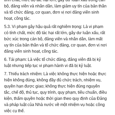
bộ, đảng viên và nhân dân, làm giảm uy tín của bản thân
và tổ chức đảng, cơ quan, đơn vị nơi đảng viên sinh
hoạt, công tác.
5.3. Vi phạm gây hậu quả rất nghiêm trọng: Là vi phạm
có tính chất, mức độ tác hại rất lớn, gây dư luận xấu, rất
bức xúc trong cán bộ, đảng viên và nhân dân, làm mất
uy tín của bản thân và tổ chức đảng, cơ quan, đơn vị nơi
đảng viên sinh hoạt, công tác.
6. Tái phạm: Là việc tổ chức đảng, đảng viên đã bị kỷ
luật nhưng tiếp tục vi phạm hành vi đã bị kỷ luật.
7. Thiếu trách nhiệm: Là việc không thực hiện hoặc thực
hiện không đúng, không đầy đủ chức trách, nhiệm vụ,
quyền hạn được giao; không thực hiện đúng nguyên
tắc, chế độ, thủ tục, quy trình, quy phạm, tiêu chuẩn, điều
kiện, thẩm quyền hoặc thời gian theo quy định của Đảng
và pháp luật của Nhà nước về một nhiệm vụ hoặc công
việc cụ thể.