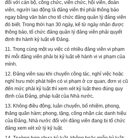
đối với cán bộ, công chức, viên chức, hội viên, đoàn
viên, người lao động là đảng viên thì phải thông báo
ngay bằng văn bản cho tổ chức đảng quản lý đảng viên
đó biết. Trong thời hạn 30 ngày, kể từ ngày nhận được
thông báo, tổ chức đảng quản lý đảng viên phải quyết
định thi hành kỷ luật về Đảng.
11. Trong cùng một vụ việc có nhiều đảng viên vi phạm
thì mỗi đảng viên phải bị kỷ luật về hành vi vi phạm của
mình.
12. Đảng viên sau khi chuyển công tác, nghỉ việc hoặc
nghỉ hưu mới phát hiện có vi phạm ở cơ quan, đơn vị cũ
đến mức phải kỷ luật thì xem xét kỷ luật theo đúng quy
định của Đảng, pháp luật của Nhà nước.
13. Không điều động, luân chuyển, bổ nhiệm, phong,
thăng quân hàm; phong, tặng, công nhận các danh hiệu
của Đảng, Nhà nước đối với đảng viên đang bị tổ chức
đảng xem xét xử lý kỷ luật.
14. Trường hợp chưa kỷ luật, không hoặc miễn kỷ luật: