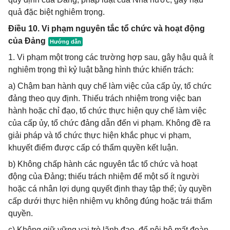
quả đặc biệt nghiêm trọng.
Điều 10. Vi phạm nguyên tắc tổ chức và hoạt động
của Đảng
1. Vi phạm một trong các trường hợp sau, gây hậu quả ít
nghiêm trọng thì kỷ luật bằng hình thức khiển trách:
a) Chậm ban hành quy chế làm việc của cấp ủy, tổ chức
đảng theo quy định. Thiếu trách nhiệm trong việc ban
hành hoặc chỉ đạo, tổ chức thực hiện quy chế làm việc
của cấp ủy, tổ chức đảng dẫn đến vi phạm. Không đề ra
giải pháp và tổ chức thực hiện khắc phục vi phạm,
khuyết điểm được cấp có thẩm quyền kết luận.
b) Không chấp hành các nguyên tắc tổ chức và hoạt
động của Đảng; thiếu trách nhiệm để một số ít người
hoặc cá nhân lợi dụng quyết định thay tập thể; ủy quyền
cấp dưới thực hiện nhiệm vụ không đúng hoặc trái thẩm
quyền.
c) Không giữ vững vai trò lãnh đạo, để nội bộ mất đoàn