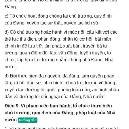
Đảng.
c) Tổ chức hoạt động chống lại chủ trương, quy định
của Đảng; xuyên tạc sự thật, xuyên tạc lịch sử.
d) Có chủ trương hoặc hành vi móc nối, câu kết với các
thế lực thù địch, phản động, phần tử cơ hội, bất mãn
chính trị để lưu trữ, tán phát, xuất bản, truyền bá tư
tưởng, quan điểm đối lập; vận động, tuyên truyền, tổ
chức, tập hợp lực lượng nhằm chống phá Đảng, Nhà
nước.
đ) Đòi thực hiện đa nguyên, đa đảng, tam quyền phân
lập, xã hội dân sự, phi chính trị hoá lực lượng vũ trang;
xuyên tạc đường lối quốc phòng toàn dân, an ninh nhân
dân và đường lối đối ngoại của Đảng, Nhà nước.
Điều 9. Vi phạm việc ban hành, tổ chức thực hiện
chủ trương, quy định của Đảng, pháp luật của Nhà
nước
1. Vi phạm một trong các trường hợp sau, gây hậu quả ít