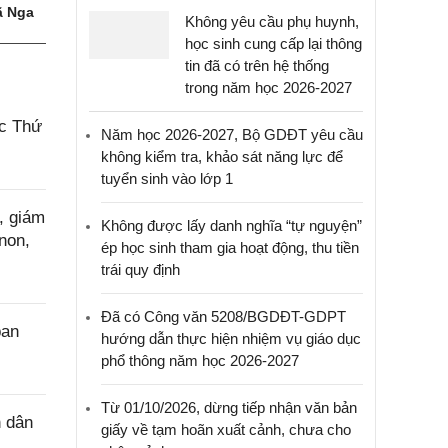
 Nga
Không yêu cầu phụ huynh,
học sinh cung cấp lại thông
tin đã có trên hệ thống
trong năm học 2026-2027
ác Thứ
Năm học 2026-2027, Bộ GDĐT yêu cầu
không kiểm tra, khảo sát năng lực để
tuyển sinh vào lớp 1
, giám
Không được lấy danh nghĩa “tự nguyện”
non,
ép học sinh tham gia hoạt động, thu tiền
trái quy định
Đã có Công văn 5208/BGDĐT-GDPT
ban
hướng dẫn thực hiện nhiệm vụ giáo dục
phổ thông năm học 2026-2027
Từ 01/10/2026, dừng tiếp nhận văn bản
n dân
giấy về tạm hoãn xuất cảnh, chưa cho