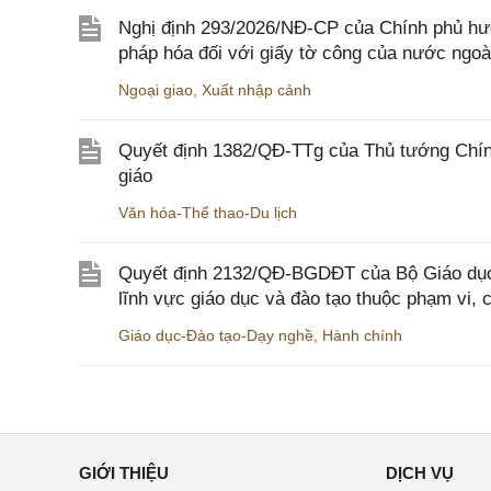
Nghị định 293/2026/NĐ-CP của Chính phủ hư
pháp hóa đối với giấy tờ công của nước ngoà
Ngoại giao
,
Xuất nhập cảnh
Quyết định 1382/QĐ-TTg của Thủ tướng Chính
giáo
Văn hóa-Thể thao-Du lịch
Quyết định 2132/QĐ-BGDĐT của Bộ Giáo dục 
lĩnh vực giáo dục và đào tạo thuộc phạm vi,
Giáo dục-Đào tạo-Dạy nghề
,
Hành chính
GIỚI THIỆU
DỊCH VỤ