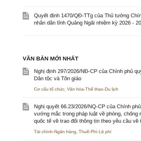
Quyết định 1470/QĐ-TTg của Thủ tướng Chín
nhân dân tỉnh Quảng Ngãi nhiệm kỳ 2026 - 2
VĂN BẢN MỚI NHẤT
Nghị định 297/2026/NĐ-CP của Chính phủ quy
Dân tộc và Tôn giáo
Cơ cấu tổ chức
,
Văn hóa-Thể thao-Du lịch
Nghị quyết 66.23/2026/NQ-CP của Chính phủ 
vướng mắc trong pháp luật về phòng, chống 
quốc tế về trao đổi thông tin theo yêu cầu về 
Tài chính-Ngân hàng
,
Thuế-Phí-Lệ phí