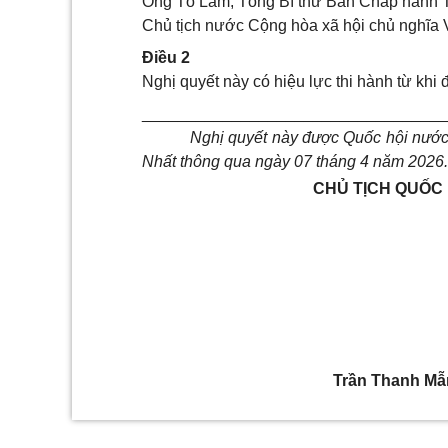
Ông Tô Lâm, Tổng Bí thư Ban Chấp hành T
Chủ tịch nước Cộng hòa xã hội chủ nghĩa 
Điều 2
Nghị quyết này có hiệu lực thi hành từ khi
__________________________________
Nghị quyết này được Quốc hội nước
Nhất thông qua ngày 07 tháng 4 năm 2026.
CHỦ TỊCH QUỐC 
Trần Thanh Mẫ