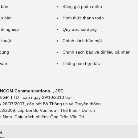
 bản
Bảng giá phần mềm
ăn bản
Hình thức thanh toán
nh nghiệp
Quy ước sử dụng
 thuật
Chính sách bảo mật
 dung
Chính sách bảo vệ dữ liệu cá nhân
 vấn
Thông báo hợp tác
 INCOM Communications ., JSC
 692/GP-TTĐT cấp ngày 29/10/2010 bởi
y 26/07/2007, cấp bởi Bộ Thông tin và Truyền thông
/2009, cấp bởi Bộ Văn hoá - Thể thao - Du lịch
t Nam. Chịu trách nhiệm: Ông Trần Văn Trí
ội