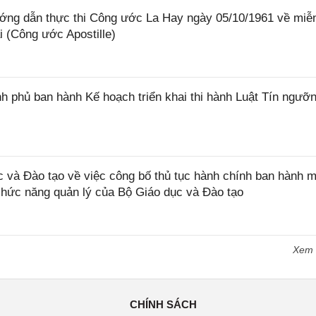
ớng dẫn thực thi Công ước La Hay ngày 05/10/1961 về miễ
i (Công ước Apostille)
 phủ ban hành Kế hoạch triển khai thi hành Luật Tín ngưỡn
và Đào tạo về việc công bố thủ tục hành chính ban hành m
 chức năng quản lý của Bộ Giáo dục và Đào tạo
Xem
CHÍNH SÁCH