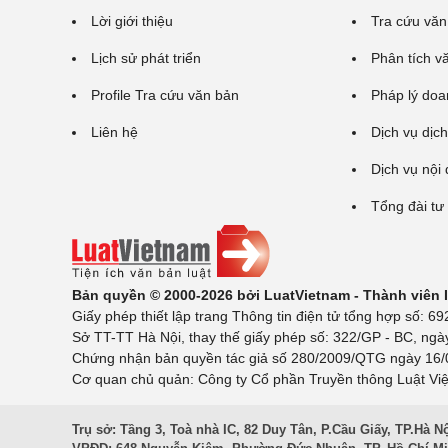
Lời giới thiệu
Tra cứu văn
Lịch sử phát triển
Phân tích v
Profile Tra cứu văn bản
Pháp lý doa
Liên hệ
Dịch vụ dịch
Dịch vụ nội
Tổng đài tư
Bản quyền © 2000-2026 bởi LuatVietnam - Thành viên
Giấy phép thiết lập trang Thông tin điện tử tổng hợp số:
Sở TT-TT Hà Nội, thay thế giấy phép số: 322/GP - BC, ngà
Chứng nhận bản quyền tác giả số 280/2009/QTG ngày 16/02
Cơ quan chủ quản: Công ty Cổ phần Truyền thông Luật Việ
Trụ sở: Tầng 3, Toà nhà IC, 82 Duy Tân, P.Cầu Giấy, TP.Hà N