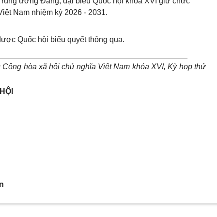
rung ương Đảng, đại biểu Quốc hội khóa XVI giữ chức
Việt Nam nhiệm kỳ 2026 - 2031.
 được Quốc hội biểu quyết thông qua.
___________________________________________
 Cộng hòa xã hội chủ nghĩa Việt Nam khóa XVI, Kỳ họp thứ
HỘI
n