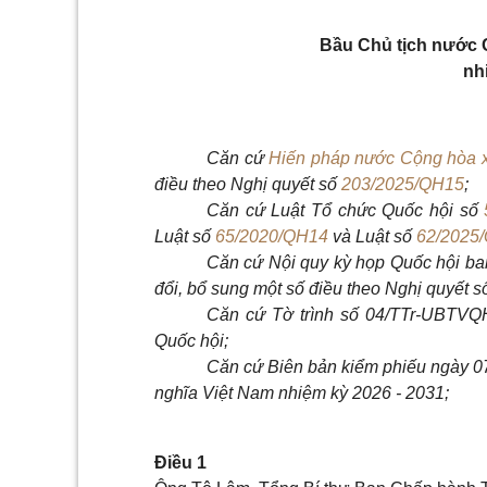
Bầu Chủ tịch nước 
nh
Căn cứ
Hiến pháp nước Cộng hòa x
điều theo Nghị quyết số
203/2025/QH15
;
Căn cứ Luật Tổ chức Quốc hội số
Luật số
65/2020/QH14
và Luật số
62/2025
Căn cứ Nội quy kỳ họp Quốc hội ba
đổi, bổ sung một số điều theo Nghị quyết 
Căn cứ Tờ trình số 04/TTr-UBTVQ
Quốc hội;
Căn cứ Biên bản kiểm phiếu ngày 0
nghĩa Việt Nam nhiệm kỳ 2026 - 2031;
Điều 1