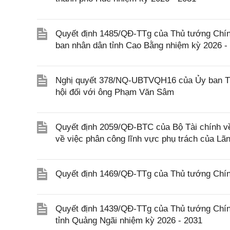
Quyết định 1485/QĐ-TTg của Thủ tướng Chín
ban nhân dân tỉnh Cao Bằng nhiệm kỳ 2026 -
Nghị quyết 378/NQ-UBTVQH16 của Ủy ban Thư
hội đối với ông Phạm Văn Sâm
Quyết định 2059/QĐ-BTC của Bộ Tài chính v
về việc phân công lĩnh vực phụ trách của Lã
Quyết định 1469/QĐ-TTg của Thủ tướng Chín
Quyết định 1439/QĐ-TTg của Thủ tướng Chín
tỉnh Quảng Ngãi nhiệm kỳ 2026 - 2031