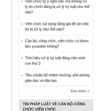
Viên chức tự ý nghỉ việc mà không có
lý do chính đáng bị xử lý kỷ luật như thế
nào?
Viên chức sử dụng bằng giả để xin việc
thì bị xử lý như thế nào?
Cán bộ, công chức, viên chức có được
làm youtuber không?
Thời hiệu xử lý kỷ luật đảng viên sinh
con thứ 3
Tiêu chuẩn bổ nhiệm trưởng, phó phòng
giáo dục và đào tạo
Xem thêm
TIN PHÁP LUẬT VỀ CÁN BỘ-CÔNG
CHỨC-VIÊN CHỨC