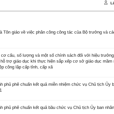
Lã
 Tôn giáo về việc phân công công tác của Bộ trưởng và c
cơ cấu, số lượng và một số chính sách đối với hiệu trưởng
 hỗ trợ giáo dục khi thực hiện sắp xếp cơ sở giáo dục mầm 
p công lập cấp tỉnh, cấp xã
h phủ phê chuẩn kết quả miễn nhiệm chức vụ Chủ tịch Ủy 
1
h phủ phê chuẩn kết quả bầu chức vụ Chủ tịch Ủy ban nhâ