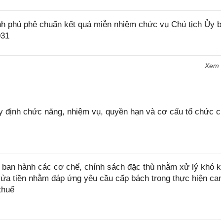
h phủ phê chuẩn kết quả miễn nhiệm chức vụ Chủ tịch Ủy 
031
Xem
 định chức năng, nhiệm vụ, quyền hạn và cơ cấu tổ chức 
ban hành các cơ chế, chính sách đặc thù nhằm xử lý khó k
rửa tiền nhằm đáp ứng yêu cầu cấp bách trong thực hiện ca
thuế