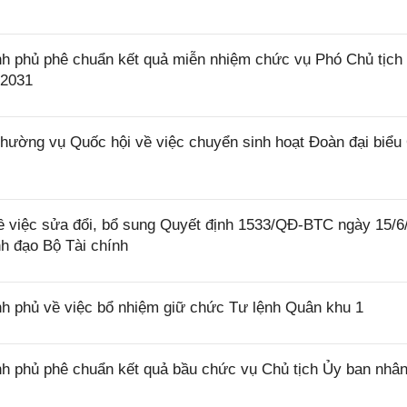
h phủ phê chuẩn kết quả miễn nhiệm chức vụ Phó Chủ tịch
 2031
ờng vụ Quốc hội về việc chuyển sinh hoạt Đoàn đại biểu
ề việc sửa đổi, bổ sung Quyết định 1533/QĐ-BTC ngày 15/6
nh đạo Bộ Tài chính
h phủ về việc bổ nhiệm giữ chức Tư lệnh Quân khu 1
h phủ phê chuẩn kết quả bầu chức vụ Chủ tịch Ủy ban nhâ