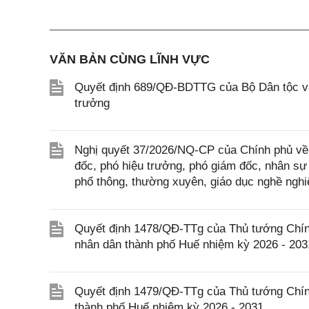
VĂN BẢN CÙNG LĨNH VỰC
Quyết định 689/QĐ-BDTTG của Bộ Dân tộc và
trưởng
Nghị quyết 37/2026/NQ-CP của Chính phủ về 
đốc, phó hiệu trưởng, phó giám đốc, nhân sự
phổ thông, thường xuyên, giáo dục nghề nghiệ
Quyết định 1478/QĐ-TTg của Thủ tướng Chín
nhân dân thành phố Huế nhiệm kỳ 2026 - 203
Quyết định 1479/QĐ-TTg của Thủ tướng Chín
thành phố Huế nhiệm kỳ 2026 - 2031