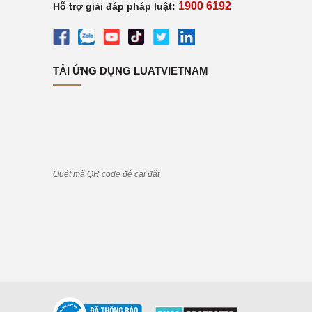
1900 6192
Hỗ trợ giải đáp pháp luật:
TẢI ỨNG DỤNG LUATVIETNAM
Quét mã QR code để cài đặt