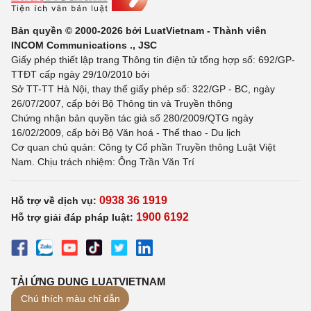
Bản quyền © 2000-2026 bởi LuatVietnam - Thành viên
INCOM Communications ., JSC
Giấy phép thiết lập trang Thông tin điện tử tổng hợp số: 692/GP-
TTĐT cấp ngày 29/10/2010 bởi
Sở TT-TT Hà Nội, thay thế giấy phép số: 322/GP - BC, ngày
26/07/2007, cấp bởi Bộ Thông tin và Truyền thông
Chứng nhận bản quyền tác giả số 280/2009/QTG ngày
16/02/2009, cấp bởi Bộ Văn hoá - Thể thao - Du lịch
Cơ quan chủ quản: Công ty Cổ phần Truyền thông Luật Việt
Nam. Chịu trách nhiệm: Ông Trần Văn Trí
0938 36 1919
Hỗ trợ về dịch vụ:
1900 6192
Hỗ trợ giải đáp pháp luật:
TẢI ỨNG DỤNG LUATVIETNAM
Chú thích màu chỉ dẫn