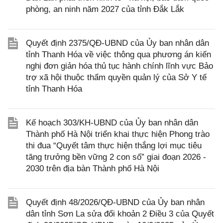
phòng, an ninh năm 2027 của tỉnh Đắk Lắk
Quyết định 2375/QĐ-UBND của Ủy ban nhân dân
tỉnh Thanh Hóa về việc thông qua phương án kiến
nghị đơn giản hóa thủ tục hành chính lĩnh vực Bảo
trợ xã hội thuộc thẩm quyền quản lý của Sở Y tế
tỉnh Thanh Hóa
Kế hoạch 303/KH-UBND của Ủy ban nhân dân
Thành phố Hà Nội triển khai thực hiện Phong trào
thi đua “Quyết tâm thực hiện thắng lợi mục tiêu
tăng trưởng bền vững 2 con số” giai đoạn 2026 -
2030 trên địa bàn Thành phố Hà Nội
Quyết định 48/2026/QĐ-UBND của Ủy ban nhân
dân tỉnh Sơn La sửa đổi khoản 2 Điều 3 của Quyết