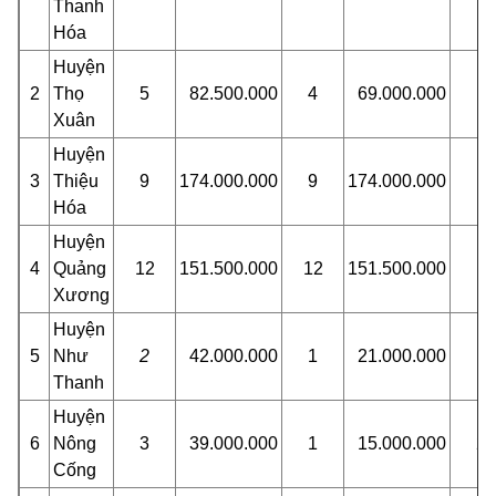
Thanh
Hóa
Huyện
2
Thọ
5
82.500.000
4
69.000.000
1
Xuân
Huyện
3
Thiệu
9
174.000.000
9
174.000.000
Hóa
Huyện
4
Quảng
12
151.500.000
12
151.500.000
Xương
Huyện
5
Như
2
42.000.000
1
21.000.000
1
Thanh
Huyện
6
Nông
3
39.000.000
1
15.000.000
2
Cống