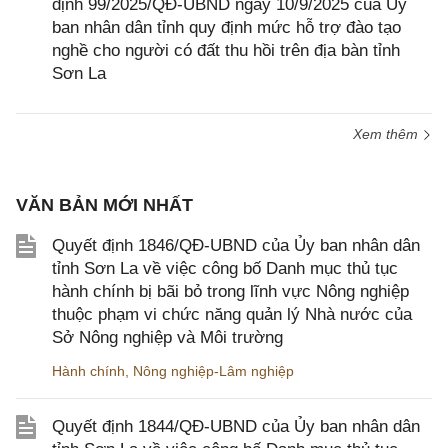
định 99/2025/QĐ-UBND ngày 10/9/2025 của Ủy
ban nhân dân tỉnh quy định mức hỗ trợ đào tạo
nghề cho người có đất thu hồi trên địa bàn tỉnh
Sơn La
Xem thêm
VĂN BẢN MỚI NHẤT
Quyết định 1846/QĐ-UBND của Ủy ban nhân dân
tỉnh Sơn La về việc công bố Danh mục thủ tục
hành chính bị bãi bỏ trong lĩnh vực Nông nghiệp
thuộc phạm vi chức năng quản lý Nhà nước của
Sở Nông nghiệp và Môi trường
Hành chính
,
Nông nghiệp-Lâm nghiệp
Quyết định 1844/QĐ-UBND của Ủy ban nhân dân