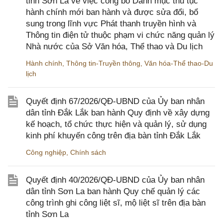
tỉnh Sơn La về việc công bố Danh mục thủ tục
hành chính mới ban hành và được sửa đổi, bổ
sung trong lĩnh vực Phát thanh truyền hình và
Thông tin điện tử thuộc phạm vi chức năng quản lý
Nhà nước của Sở Văn hóa, Thể thao và Du lịch
Hành chính
,
Thông tin-Truyền thông
,
Văn hóa-Thể thao-Du
lịch
Quyết định 67/2026/QĐ-UBND của Ủy ban nhân
dân tỉnh Đắk Lắk ban hành Quy định về xây dựng
kế hoạch, tổ chức thực hiện và quản lý, sử dụng
kinh phí khuyến công trên địa bàn tỉnh Đắk Lắk
Công nghiệp
,
Chính sách
Quyết định 40/2026/QĐ-UBND của Ủy ban nhân
dân tỉnh Sơn La ban hành Quy chế quản lý các
công trình ghi công liệt sĩ, mộ liệt sĩ trên địa bàn
tỉnh Sơn La