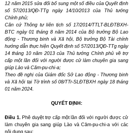
12 năm 2015 sửa đổi bổ sung một số điều của Quyết định
số 57/2013/QĐ-TTg ngày 14/10/2013 của Thủ tướng
Chính phủ;
Căn cứ Thông tư liên tịch số 17/2014/TTLT-BLĐTBXH-
BTC ngày 01 tháng 8 năm 2014 của Bộ trưởng Bộ Lao
động - Thương binh và Xã hội, Bộ trưởng Bộ Tài chính
hướng dẫn thực hiện Quyết định số 57/2013/QĐ-TTg ngày
14 tháng 10 năm 2013 của Thủ tướng Chính phủ về trợ
cấp một lần đối với người được cử làm chuyên gia sang
giúp Lào và Căm-pu-chi-a;
Theo đề nghị của Giám đốc Sở Lao động - Thương binh
và Xã hội tại Tờ trình số 08/TTr-SLĐTBXH ngày 18 tháng
01 năm 2024.
QUYẾT ĐỊNH:
Điều 1.
Phê duyệt trợ cấp một lần đối với người được cử
làm chuyên gia sang giúp Lào và Căm-pu-chi-a
với các
nội dung sau: