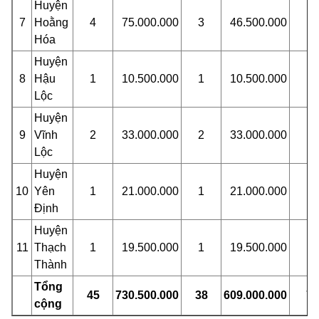
Huyện
7
Ho
ằ
ng
4
75.000.000
3
46.500.000
1
Hóa
Huyện
8
Hậu
1
10.500.000
1
10.500.000
Lộc
Huyện
9
Vĩnh
2
33.000.000
2
33.000.000
Lộc
Huyện
10
Yên
1
21.000.000
1
21.000.000
Định
Huyện
11
Thạch
1
19.500.000
1
19.500.000
Thành
Tổng
45
730.500.000
38
609.000.000
7
cộng