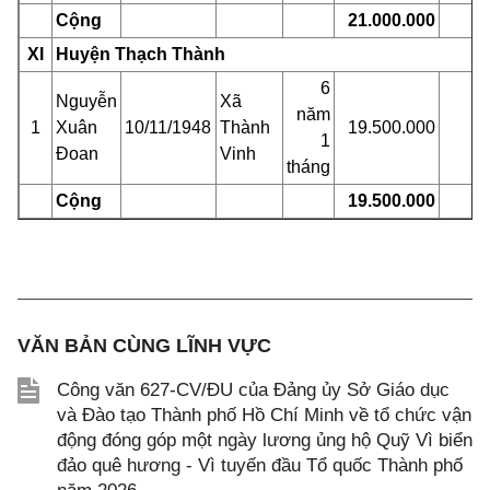
Cộng
21.000.000
XI
Huyện Thạch Thành
6
Nguyễn
Xã
năm
1
Xuân
10/11/1948
Thành
19.500.000
1
Đoan
Vinh
tháng
Cộng
19.500.000
VĂN BẢN CÙNG LĨNH VỰC
Công văn 627-CV/ĐU của Đảng ủy Sở Giáo dục
và Đào tạo Thành phố Hồ Chí Minh về tổ chức vận
động đóng góp một ngày lương ủng hộ Quỹ Vì biển
đảo quê hương - Vì tuyến đầu Tổ quốc Thành phố