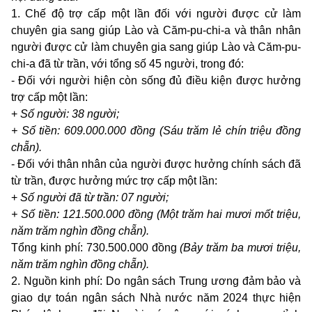
1. Chế độ trợ cấp một lần đối với người được cử làm
chuyên gia sang giúp Lào và Căm-pu-chi-a và thân nhân
người được cử làm chuyên gia sang giúp Lào và Căm-pu-
chi-a đã từ trần, với tổng số 45 người, trong đó:
- Đối với người hiện còn sống đủ điều kiện được hưởng
trợ cấp một lần:
+
Số người: 38 người;
+ Số tiền: 609.000.000 đồng (Sáu trăm lẻ chín triệu đồng
chẵn).
- Đối với thân nhân của người được hưởng chính sách đã
từ trần, được hưởng mức trợ cấp một lần:
+
Số người đã từ trần: 07 người;
+ Số tiền: 121.500.000 đồng (Một trăm hai mươi mốt triệu,
năm trăm nghìn đồng chẵn).
Tổng kinh phí: 730.500.000 đồng
(Bảy trăm ba mươi triệu,
năm trăm nghìn đồng chẵn).
2. Nguồn kinh phí: Do ngân sách Trung ương đảm bảo và
giao dự toán ngân sách Nhà nước năm 2024 thực hiện