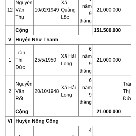
Nguyễn
Xã
năm
12
Văn
10/02/1949
Quảng
21.000.000
9
Thụ
Lộc
tháng
Cộng
151.500.000
V
Huyện Như Thanh
6
Trần
Xã Hải
năm
1
Thị
25/5/1950
21.000.000
Long
9
Đức
tháng
6
Nguyễn
Trần
Xã Hải
năm
2
Văn
20/10/1948
Thị
Long
9
Rốt
Đức
tháng
Cộng
21.000.000
VI
Huyện Nông Cống
4