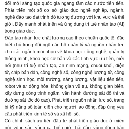
đổi mới sáng tạo quốc gia ngang tầm các nước tiên tiến.
Phát triển một số cơ sở giáo dục nghề nghiệp, ngành,
nghề đào tạo đạt trình độ tương đương với khu vực và thế
giới. Đẩy mạnh phát triển và ứng dụng trí tuệ nhân tạo (AI)
trong giáo dục.
Đào tạo nhân lực chất lượng cao theo chuẩn quốc tế, đặc
biệt chú trọng đội ngũ cán bộ quản lý và nguồn nhân lực
cho các ngành mũi nhọn về khoa học công nghệ, quản trị
thông minh, khoa học cơ bản và các lĩnh vực ưu tiên, mới
nổi (như trí tuệ nhân tạo, an ninh mạng, chuỗi khối, điện
tử, chip bán dẫn, công nghệ số, công nghệ lượng tử, công
nghệ sinh học, môi trường, năng lượng, vật liệu tiên tiến,
robot và tự động hóa, không gian vũ trụ, không gian biển,
xây dựng công trình ngầm, vận hành đường sắt đô thị và
đường sắt tốc độ cao). Phát triển nguồn nhân lực số, trang
bị kỹ năng số toàn diện cho người lao động, đáp ứng yêu
cầu phát triển kinh tế số và xã hội số.
Có chính sách ưu tiên đầu tư phát triển giáo dục ở miền
núi, vùng sâu, vùng xa, biên giới, hải đảo, vùng đồng bào