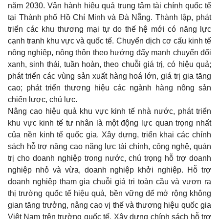
năm 2030. Vận hành hiệu quả trung tâm tài chính quốc tế
tại Thành phố Hồ Chí Minh và Đà Nẵng. Thành lập, phát
triển các khu thương mại tự do thế hệ mới có năng lực
cạnh tranh khu vực và quốc tế. Chuyển dịch cơ cấu kinh tế
nông nghiệp, nông thôn theo hướng đẩy mạnh chuyển đổi
xanh, sinh thái, tuần hoàn, theo chuỗi giá trị, có hiệu quả;
phát triển các vùng sản xuất hàng hoá lớn, giá trị gia tăng
cao; phát triển thương hiệu các ngành hàng nông sản
chiến lược, chủ lực.
Nâng cao hiệu quả khu vực kinh tế nhà nước, phát triển
khu vực kinh tế tư nhân là một động lực quan trọng nhất
của nền kinh tế quốc gia. Xây dựng, triển khai các chính
sách hỗ trợ nâng cao năng lực tài chính, công nghệ, quản
trị cho doanh nghiệp trong nước, chú trọng hỗ trợ doanh
nghiệp nhỏ và vừa, doanh nghiệp khởi nghiệp. Hỗ trợ
doanh nghiệp tham gia chuỗi giá trị toàn cầu và vươn ra
thị trường quốc tế hiệu quả, bền vững để mở rộng không
gian tăng trưởng, nâng cao vị thế và thương hiệu quốc gia
Việt Nam trên trường quốc tế. Xây dựng chính sách hỗ trợ