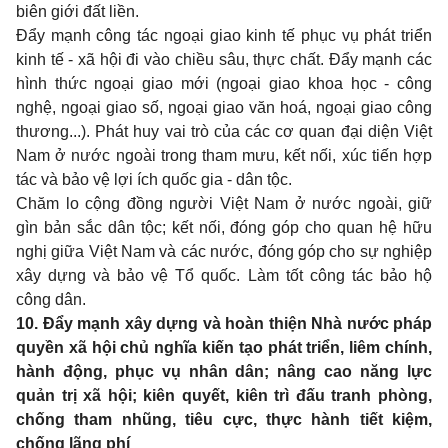
biên giới đất liền.
Đẩy mạnh công tác ngoại giao kinh tế phục vụ phát triển
kinh tế - xã hội đi vào chiều sâu, thực chất. Đẩy mạnh các
hình thức ngoại giao mới (ngoại giao khoa học - công
nghệ, ngoại giao số, ngoại giao văn hoá, ngoại giao công
thương...). Phát huy vai trò của các cơ quan đại diện Việt
Nam ở nước ngoài trong tham mưu, kết nối, xúc tiến hợp
tác và bảo vệ lợi ích quốc gia - dân tộc.
Chăm lo cộng đồng người Việt Nam ở nước ngoài, giữ
gìn bản sắc dân tộc; kết nối, đóng góp cho quan hệ hữu
nghị giữa Việt Nam và các nước, đóng góp cho sự nghiệp
xây dựng và bảo vệ Tổ quốc. Làm tốt công tác bảo hộ
công dân.
10.
Đẩy mạnh xây dựng và hoàn thiện Nhà nước pháp
quyền xã hội chủ nghĩa kiến tạo phát triển, liêm chính,
hành động, phục vụ nhân dân; nâng cao năng lực
quản trị xã hội; kiên quyết, kiên trì đấu tranh phòng,
chống tham nhũng, tiêu cực, thực hành tiết kiệm,
chống lãng phí