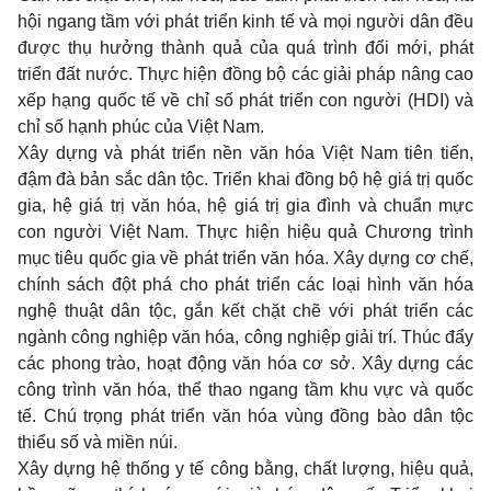
hội ngang tầm với phát triển kinh tế và mọi người dân đều
được thụ hưởng thành quả của quá trình đổi mới, phát
triển đất nước. Thực hiện đồng bộ các giải pháp nâng cao
xếp hạng quốc tế về chỉ số phát triển con người (HDI) và
chỉ số hạnh phúc của Việt Nam.
Xây dựng và phát triển nền văn hóa Việt Nam tiên tiến,
đậm đà bản sắc dân tộc. Triển khai đồng bộ hệ giá trị quốc
gia, hệ giá trị văn hóa, hệ giá trị gia đình và chuẩn mực
con người Việt Nam. Thực hiện hiệu quả Chương trình
mục tiêu quốc gia về phát triển văn hóa. Xây dựng cơ chế,
chính sách đột phá cho phát triển các loại hình văn hóa
nghệ thuật dân tộc, gắn kết chặt chẽ với phát triển các
ngành công nghiệp văn hóa, công nghiệp giải trí. Thúc đẩy
các phong trào, hoạt động văn hóa cơ sở. Xây dựng các
công trình văn hóa, thể thao ngang tầm khu vực và quốc
tế. Chú trọng phát triển văn hóa vùng đồng bào dân tộc
thiểu số và miền núi.
Xây dựng hệ thống y tế công bằng, chất lượng, hiệu quả,