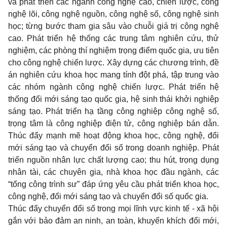
và phát triển các ngành công nghệ cao, chiến lược, công
nghệ lõi, công nghệ nguồn, công nghệ số, công nghệ sinh
học; từng bước tham gia sâu vào chuỗi giá trị công nghệ
cao. Phát triển hệ thống các trung tâm nghiên cứu, thử
nghiệm, các phòng thí nghiệm trọng điểm quốc gia, ưu tiên
cho công nghệ chiến lược. Xây dựng các chương trình, đề
án nghiên cứu khoa học mang tính đột phá, tập trung vào
các nhóm ngành công nghệ chiến lược. Phát triển hệ
thống đổi mới sáng tạo quốc gia, hệ sinh thái khởi nghiệp
sáng tạo. Phát triển hạ tầng công nghiệp công nghệ số,
trọng tâm là công nghiệp điện tử, công nghiệp bán dẫn.
Thúc đẩy mạnh mẽ hoạt động khoa học, công nghệ, đổi
mới sáng tạo và chuyển đổi số trong doanh nghiệp. Phát
triển nguồn nhân lực chất lượng cao; thu hút, trọng dụng
nhân tài, các chuyên gia, nhà khoa học đầu ngành, các
“tổng công trình sư” đáp ứng yêu cầu phát triển khoa học,
công nghệ, đổi mới sáng tạo và chuyển đổi số quốc gia.
Thúc đẩy chuyển đổi số trong mọi lĩnh vực kinh tế - xã hội
gắn với bảo đảm an ninh, an toàn, khuyến khích đổi mới,