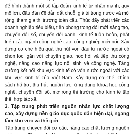
để hình thành một số tập đoàn kinh tế tư nhân mạnh, quy
mô lớn, đầu đàn để dẫn dắt chuỗi giá trị trong nước và mở
rộng, tham gia thị trường toàn cầu. Thúc đẩy phát triển các
doanh nghiệp tiêu biểu, tiên phong trong đổi mới sáng tạo,
chuyển đổi số, chuyển đổi xanh, kinh tế tuần hoàn, phát
triển các ngành công nghệ cao, công nghiệp mới nổi. Xây
dựng cơ chế hiệu quả thu hút vốn đầu tư nước ngoài có
chọn lọc, gắn với chuyển giao, học hỏi và tiếp thu công
nghệ, nâng cao năng lực nội sinh về công nghệ. Tăng
cường kết nối khu vực kinh tế có vốn nước ngoài với các
khu vực kinh tế của Việt Nam. Xây dựng cơ chế, chính
sách hỗ trợ, thu hút nguồn lực, ứng dụng khoa học công
nghệ, chuyển đổi số, mở rộng thị trường cho kinh tế tập
thể, hợp tác xã.
3. Tập trung phát triển nguồn nhân lực chất lượng
cao, xây dựng nền giáo dục quốc dân hiện đại, ngang
tầm khu vực và thế giới
Tập trung chuyển đổi cơ cấu, nâng cao chất lượng nguồn