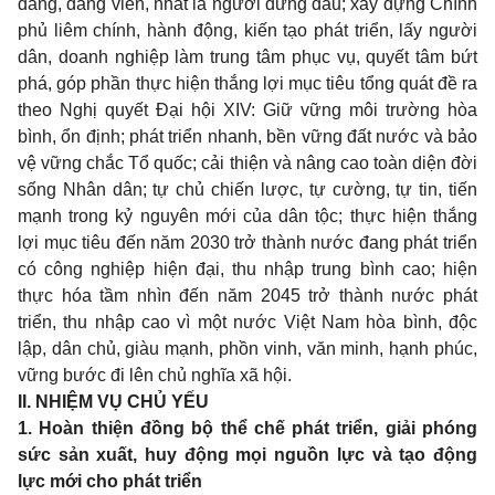
đảng, đảng viên, nhất là người đứng đầu; xây dựng Chính
phủ liêm chính, hành động, kiến tạo phát triển, lấy người
dân, doanh nghiệp làm trung tâm phục vụ, quyết tâm bứt
phá, góp phần thực hiện thắng lợi mục tiêu tổng quát đề ra
theo Nghị quyết Đại hội XIV: Giữ vững môi trường hòa
bình, ổn định; phát triển nhanh, bền vững đất nước và bảo
vệ vững chắc Tổ quốc; cải thiện và nâng cao toàn diện đời
sống Nhân dân; tự chủ chiến lược, tự cường, tự tin, tiến
mạnh trong kỷ nguyên mới của dân tộc; thực hiện thắng
lợi mục tiêu đến năm 2030 trở thành nước đang phát triển
có công nghiệp hiện đại, thu nhập trung bình cao; hiện
thực hóa tầm nhìn đến năm 2045 trở thành nước phát
triển, thu nhập cao vì một nước Việt Nam hòa bình, độc
lập, dân chủ, giàu mạnh, phồn vinh, văn minh, hạnh phúc,
vững bước đi lên chủ nghĩa xã hội.
II. NHIỆM VỤ CHỦ YẾU
1. Hoàn thiện đồng bộ thể chế phát triển, giải phóng
sức sản xuất, huy động mọi nguồn lực và tạo động
lực mới cho phát triển