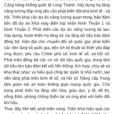
Cảng hàng không quốc tế Long Thành. Xây dựng hạ tầng
năng lượng đáp ứng yêu cầu phát triển đột phá kinh tế - xã
hội. Triển khai các dự án năng lượng quan trọng, bảo đảm
tiến độ dự án Nhà máy điện hạt nhân Ninh Thuận 1 và
Ninh Thuận 2. Phát triển các dự án năng lượng tái tạo.
Xây dựng, hoàn thiện hạ tầng số, hạ tầng dữ liệu bảo đảm
đồng bộ, hiện đại cho chuyển đổi số quốc gia; phát triển
các nền tảng số quốc gia, tiện ích kỹ thuật số thiết yếu đáp
ứng được yêu cầu Chính phủ số, kinh tế số, xã hội số.
Phát triển đồng bộ các cơ sở dữ liệu quốc gia, trung tâm
dữ liệu lớn bảo đảm kết nối liên thông, tích hợp, chia sẻ và
khai thác phục vụ hiệu quả công tác quản lý nhà nước, tạo
nền tảng phát triển kinh tế số, xã hội số. Nâng cấp Trung
tâm giám sát an toàn không gian mạng quốc gia. Chú
trọng phát triển hạ tầng văn hóa, giáo dục, y tế, đô thị,
nông thôn, phòng chống thiên tai và ứng phó với biến đổi
khí hậu.
Thúc đẩy liên kết, phát triển vùng: Triển khai hiệu quả các