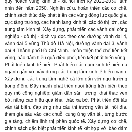
quy hoạch vùng kinh tế - xã hội thời kỳ 2021-2030, tầm
nhìn đến năm 2050. Nghiên cứu, hoàn thiện các cơ chế,
chính sách thúc đẩy phát triển các vùng động lực quốc gia,
cực tăng trưởng, các hành lang kinh tế, các đô thị lớn, các
trung tâm kinh tế. Xây dựng, phát triển các vành đai công
nghiệp - đô thị - dịch vụ dọc theo các đường vành đai 4,
vành đai 5 vùng Thủ đô Hà Nội, đường vành đai 3, vành
đai 4 Thành phố Hồ Chí Minh. Hoàn thiện thể chế liên kết
vùng, bảo đảm hiệu quả điều phối, liên kết phát triển vùng.
Phát triển kinh tế biển: Phát triển các cụm kinh tế biển đa
ngành gắn với xây dựng các trung tâm kinh tế biển mạnh.
Xây dựng các trung tâm nghề cá lớn gắn với ngư trường
trọng điểm. Đẩy mạnh phát triển nuôi trồng trên biển theo
quy mô công nghiệp; giảm dần sản lượng khai thác ven
bờ, nâng cao hiệu quả khai thác xa bờ. Phát triển đội tàu
vận tải biển, đáp ứng nhu cầu thị trường vận tải nội địa,
tham gia sâu vào các chuỗi cung ứng vận tải, từng bước
gia tăng, chiếm lĩnh thị phần quốc tế. Xây dựng cơ chế,
chính sách đặc biệt phát triển kinh tế kết hợp với bảo đảm