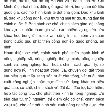
độ cao, đường sắt đô thị Hà Nội và Thành phố Hồ Chí
Minh, điện hạt nhân, điện gió ngoài khơi, trung tâm dữ liệu
quốc gia, các mô hình kinh tế đột phá gồm: Đặc khu kinh
tế, đặc khu công nghệ, khu thương mại tự do, trung tâm tài
chính quốc tế. Ban hành cơ chế, chính sách giao, đặt hàng
khu vực tư nhân tham gia vào các nhiệm vụ nghiên cứu
khoa học trọng điểm, dự án, công trình, nhiệm vụ quan
trọng quốc gia, phát triển công nghiệp quốc phòng, an
ninh.
Hoàn thiện cơ chế, chính sách phát triển mạnh kinh tế
nông nghiệp số, nông nghiệp thông minh, nông nghiệp
xanh và nông nghiệp tuần hoàn; chính sách quản lý, sử
dụng hợp lý, linh hoạt đất trồng lúa, chuyển đổi đất trồng
lúa hiệu quả thấp sang sản xuất cây trồng, vật nuôi, sản
xuất công nghiệp hoặc mục đích sử dụng khác có hiệu
quả cao; cơ chế, chính sách về đất đai, đầu tư, bảo hiểm,
hợp tác công tư... cho phát triển kinh tế nông nghiệp. Ưu
tiên đầu tư, thử nghiệm, thí điểm các cơ chế, chính sách
vượt trội cho các mô hình sản xuất nông nghiệp dựa trên