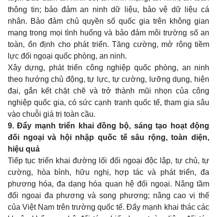
thông tin; bảo đảm an ninh dữ liệu, bảo vệ dữ liệu cá
nhân. Bảo đảm chủ quyền số quốc gia trên không gian
mạng trong mọi tình huống và bảo đảm môi trường số an
toàn, ổn định cho phát triển. Tăng cường, mở rộng tiềm
lực đối ngoại quốc phòng, an ninh.
Xây dựng, phát triển công nghiệp quốc phòng, an ninh
theo hướng chủ động, tự lực, tự cường, lưỡng dụng, hiện
đại, gắn kết chặt chẽ và trở thành mũi nhọn của công
nghiệp quốc gia, có sức cạnh tranh quốc tế, tham gia sâu
vào chuỗi giá trị toàn cầu.
9.
Đẩy mạnh triển khai đồng bộ, sáng tạo hoạt động
đối ngoại và hội nhập quốc tế sâu rộng, toàn diện,
hiệu quả
Tiếp tục triển khai đường lối đối ngoại độc lập, tự chủ, tự
cường, hòa bình, hữu nghị, hợp tác và phát triển, đa
phương hóa, đa dạng hóa quan hệ đối ngoại. Nâng tầm
đối ngoại đa phương và song phương; nâng cao vị thế
của Việt Nam trên trường quốc tế. Đẩy mạnh khai thác các