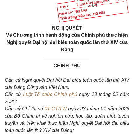
2026
Hiệu lực: Đã biết
Tình trạng hiệu lực: Đã biết
NGHỊ QUYẾT
Về Chương trình hành động của Chính phủ thực hiện
Nghị quyết Đại hội đại biểu toàn quốc lần thứ XIV của
Đảng
________________
CHÍNH PHỦ
Căn cứ Nghị quyết Đại hội Đại biểu toàn quốc lần thứ XIV
của Đảng Cộng sản Việt Nam;
Căn cứ
Luật Tổ chức Chính phủ
ngày 18 tháng 02 năm
2025;
Căn cứ Chỉ thị số
01-CT/TW
ngày 23 tháng 01 năm 2026
của Bộ Chính trị về nghiên cứu, học tập, quán triệt, tuyên
truyền và triển khai thực hiện Nghị quyết Đại hội đại biểu
toàn quốc lần thứ XIV của Đảng;