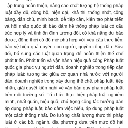
Tập trung hoàn thiện, nâng cao chất lượng hệ thống pháp
luật đầy đủ, đồng bộ, hiện đại, khả thi, thống nhất, công
bằng, dân chủ, minh bạch, dễ tiếp cận, kiến tạo phát triển
và hội nhập quốc tế; bảo đảm hệ thống pháp luật có cấu
trúc hợp lý và tính ổn định tương đối, có khả năng dự báo
được, đồng thời có độ mở phù hợp với yêu cầu thực tiễn;
bảo vệ hiệu quả quyền con người, quyền công dân. Sửa
đổi, bổ sung các luật quan trọng để hoàn thiện thể chế
phát triển. Phát triển và vận hành hiệu quả cổng Pháp luật
quốc gia phục vụ người dân, doanh nghiệp trong tiếp cận
pháp luật; tương tác giữa cơ quan nhà nước với người
dân, doanh nghiệp trong xây dựng thể chế, pháp luật; tiếp
nhận, giải quyết kiến nghị về văn bản quy phạm pháp luật
trên môi trường số. Tổ chức thực hiện pháp luật nghiêm
minh, nhất quán, hiệu quả; chú trọng công tác hướng dẫn
áp dụng pháp luật, bảo đảm việc hiểu, áp dụng pháp luật
một cách thống nhất. Đo lường chất lượng thực thi pháp
luật ở các bộ, ngành, địa phương dựa trên mức độ hài