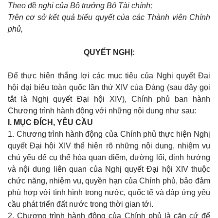
Theo đề nghị của Bộ trưởng Bộ Tài chính;
Trên cơ sở kết quả biểu quyết của các Thành viên Chính
phủ,
QUYẾT NGHỊ:
Để thực hiện thắng lợi các mục tiêu của Nghị quyết Đại
hội đại biểu toàn quốc lần thứ XIV của Đảng (sau đây gọi
tắt là Nghị quyết Đại hội XIV), Chính phủ ban hành
Chương trình hành động với những nội dung như sau:
I. MỤC ĐÍCH, YÊU CẦU
1. Chương trình hành động của Chính phủ thực hiện Nghị
quyết Đại hội XIV thể hiện rõ những nội dung, nhiệm vụ
chủ yếu để cụ thể hóa quan điểm, đường lối, định hướng
và nội dung liên quan của Nghị quyết Đại hội XIV thuộc
chức năng, nhiệm vụ, quyền hạn của Chính phủ, bảo đảm
phù hợp với tình hình trong nước, quốc tế và đáp ứng yêu
cầu phát triển đất nước trong thời gian tới.
2. Chương trình hành động của Chính phủ là căn cứ để