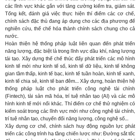
các lĩnh vực khác gắn với tăng cường kiểm tra, giám sát.
Tổng kết, đánh giá việc thực hiện thí điểm các cơ chế,
chính sách đặc thù đang áp dụng cho các địa phương để
nghiên cứu, thể chế hóa thành chính sách chung cho cả
nước.
Hoàn thiện hệ thống pháp luật liên quan đến phát triển
năng lượng, đặc biệt là trong lĩnh vực dầu khí, năng lượng
tái tạo. Xây dựng thể chế thúc đẩy phát triển các mô hình
kinh tế mới như kinh tế số, kinh tế dữ liệu, kinh tế không
gian tầm thấp, kinh tế bạc, kinh tế tuần hoàn, kinh tế xanh,
kinh tế chia sẻ, kinh tế ban đêm... Xây dựng, hoàn thiện hệ
thống pháp luật cho phát triển công nghệ tài chính
(Fintech), tài sản mã hóa, trí tuệ nhân tạo (AI) và các mô
hình kinh tế mới nổi khác. Thí điểm cơ chế thử nghiệm có
kiểm soát trong các lĩnh vực mới như công nghệ tài chính,
trí tuệ nhân tạo, chuyển đổi năng lượng, công nghệ số...
Xây dựng cơ chế, chính sách huy động nguồn lực phát
triển các công trình hạ tầng chiến lược như: Đường sắt tốc