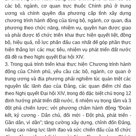
các bộ, ngành, cơ quan trực thuộc Chính phủ ở trung
ương và chính quyền địa phương cấp tỉnh xây dựng
chương trình hành động của từng bộ, ngành, cơ quan, địa
phương theo chức năng, nhiệm vụ, quyền hạn được giao
và phải được tổ chức triển khai thực hiện quyết liệt, đồng
bộ, hiệu quả, nỗ lực phấn đấu cao nhất để góp phần thực
hiện thắng lợi các mục tiêu, nhiệm vụ phát triển đất nước
đã đề ra theo Nghị quyết Đại hội XIV.
3. Trong quá trình triển khai thực hiện Chương trình hành
động của Chính phủ, yêu cầu các bộ, ngành, cơ quan ở
trung ương và địa phương phải nghiêm túc quán triệt các
nguyên tắc lãnh đạo của Đảng, các quan điểm chỉ đạo
theo Nghị quyết Đại hội XIV, trong đó đặc biệt chú trọng 12
định hướng phát triển đất nước, 6 nhiệm vụ trọng tâm và 3
đột phá chiến lược; với phương châm hành động “Đoàn
kết, kỷ cương - Dân chủ, đổi mới - Đột phá, phát triển -
Gần dân, vì dân”; tăng cường xây dựng, chỉnh đốn Đảng,
nâng cao năng lực lãnh đạo và sức chiến đấu của tổ chức