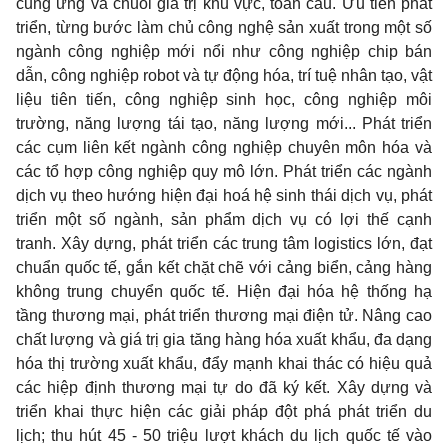
cung ứng và chuỗi giá trị khu vực, toàn cầu. Ưu tiên phát
triển, từng bước làm chủ công nghệ sản xuất trong một số
ngành công nghiệp mới nổi như công nghiệp chip bán
dẫn, công nghiệp robot và tự động hóa, trí tuệ nhân tạo, vật
liệu tiên tiến, công nghiệp sinh học, công nghiệp môi
trường, năng lượng tái tạo, năng lượng mới... Phát triển
các cụm liên kết ngành công nghiệp chuyên môn hóa và
các tổ hợp công nghiệp quy mô lớn. Phát triển các ngành
dịch vụ theo hướng hiện đại hoá hệ sinh thái dịch vụ, phát
triển một số ngành, sản phẩm dịch vụ có lợi thế cạnh
tranh. Xây dựng, phát triển các trung tâm logistics lớn, đạt
chuẩn quốc tế, gắn kết chặt chẽ với cảng biển, cảng hàng
không trung chuyển quốc tế. Hiện đại hóa hệ thống hạ
tầng thương mại, phát triển thương mại điện tử. Nâng cao
chất lượng và giá trị gia tăng hàng hóa xuất khẩu, đa dạng
hóa thị trường xuất khẩu, đẩy mạnh khai thác có hiệu quả
các hiệp định thương mại tự do đã ký kết. Xây dựng và
triển khai thực hiện các giải pháp đột phá phát triển du
lịch; thu hút 45 - 50 triệu lượt khách du lịch quốc tế vào