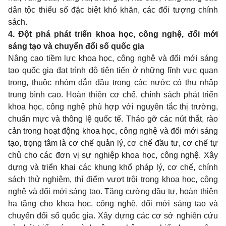
dân tộc thiểu số đặc biệt khó khăn, các đối tượng chính
sách.
4. Đột phá phát triển khoa học, công nghệ, đổi mới
sáng tạo và chuyển đổi số quốc gia
Nâng cao tiềm lực khoa học, công nghệ và đổi mới sáng
tạo quốc gia đạt trình độ tiên tiến ở những lĩnh vực quan
trọng, thuộc nhóm dẫn đầu trong các nước có thu nhập
trung bình cao. Hoàn thiện cơ chế, chính sách phát triển
khoa học, công nghệ phù hợp với nguyên tắc thị trường,
chuẩn mực và thông lệ quốc tế. Tháo gỡ các nút thắt, rào
cản trong hoạt động khoa học, công nghệ và đổi mới sáng
tạo, trọng tâm là cơ chế quản lý, cơ chế đầu tư, cơ chế tự
chủ cho các đơn vị sự nghiệp khoa học, công nghệ. Xây
dựng và triển khai các khung khổ pháp lý, cơ chế, chính
sách thử nghiệm, thí điểm vượt trội trong khoa học, công
nghệ và đổi mới sáng tạo. Tăng cường đầu tư, hoàn thiện
hạ tầng cho khoa học, công nghệ, đổi mới sáng tạo và
chuyển đổi số quốc gia. Xây dựng các cơ sở nghiên cứu