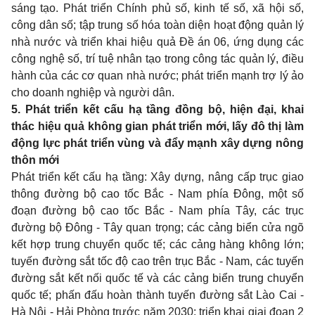
sáng tạo. Phát triển Chính phủ số, kinh tế số, xã hội số,
công dân số; tập trung số hóa toàn diện hoạt động quản lý
nhà nước và triển khai hiệu quả Đề án 06, ứng dụng các
công nghệ số, trí tuệ nhân tạo trong công tác quản lý, điều
hành của các cơ quan nhà nước; phát triển mạnh trợ lý ảo
cho doanh nghiệp và người dân.
5. Phát triển kết cấu hạ tầng đồng bộ, hiện đại, khai
thác hiệu quả không gian phát triển mới, lấy đô thị làm
động lực phát triển vùng và đẩy mạnh xây dựng nông
thôn mới
Phát triển kết cấu hạ tầng: Xây dựng, nâng cấp trục giao
thông đường bộ cao tốc Bắc - Nam phía Đông, một số
đoạn đường bộ cao tốc Bắc - Nam phía Tây, các trục
đường bộ Đông - Tây quan trọng; các cảng biển cửa ngõ
kết hợp trung chuyển quốc tế; các cảng hàng không lớn;
tuyến đường sắt tốc độ cao trên trục Bắc - Nam, các tuyến
đường sắt kết nối quốc tế và các cảng biển trung chuyển
quốc tế; phấn đấu hoàn thành tuyến đường sắt Lào Cai -
Hà Nội - Hải Phòng trước năm 2030; triển khai giai đoạn 2