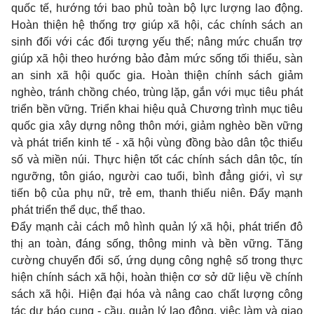
quốc tế, hướng tới bao phủ toàn bộ lực lượng lao động.
Hoàn thiện hệ thống trợ giúp xã hội, các chính sách an
sinh đối với các đối tượng yếu thế; nâng mức chuẩn trợ
giúp xã hội theo hướng bảo đảm mức sống tối thiểu, sàn
an sinh xã hội quốc gia. Hoàn thiện chính sách giảm
nghèo, tránh chồng chéo, trùng lặp, gắn với mục tiêu phát
triển bền vững. Triển khai hiệu quả Chương trình mục tiêu
quốc gia xây dựng nông thôn mới, giảm nghèo bền vững
và phát triển kinh tế - xã hội vùng đồng bào dân tộc thiểu
số và miền núi. Thực hiện tốt các chính sách dân tộc, tín
ngưỡng, tôn giáo, người cao tuổi, bình đẳng giới, vì sự
tiến bộ của phụ nữ, trẻ em, thanh thiếu niên. Đẩy mạnh
phát triển thể dục, thể thao.
Đẩy mạnh cải cách mô hình quản lý xã hội, phát triển đô
thị an toàn, đáng sống, thông minh và bền vững. Tăng
cường chuyển đổi số, ứng dụng công nghệ số trong thực
hiện chính sách xã hội, hoàn thiện cơ sở dữ liệu về chính
sách xã hội. Hiện đại hóa và nâng cao chất lượng công
tác dự báo cung - cầu, quản lý lao động, việc làm và giao