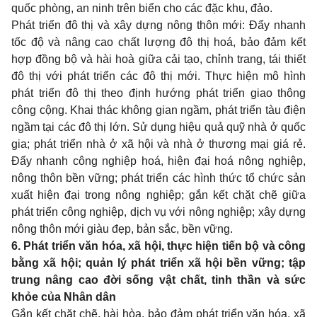
quốc phòng, an ninh trên biển cho các đặc khu, đảo.
Phát triển đô thị và xây dựng nông thôn mới: Đẩy nhanh
tốc độ và nâng cao chất lượng đô thị hoá, bảo đảm kết
hợp đồng bộ và hài hoà giữa cải tạo, chỉnh trang, tái thiết
đô thị với phát triển các đô thị mới. Thực hiện mô hình
phát triển đô thị theo định hướng phát triển giao thông
công cộng. Khai thác không gian ngầm, phát triển tàu điện
ngầm tại các đô thị lớn. Sử dụng hiệu quả quỹ nhà ở quốc
gia; phát triển nhà ở xã hội và nhà ở thương mại giá rẻ.
Đẩy nhanh công nghiệp hoá, hiện đại hoá nông nghiệp,
nông thôn bền vững; phát triển các hình thức tổ chức sản
xuất hiện đại trong nông nghiệp; gắn kết chặt chẽ giữa
phát triển công nghiệp, dịch vụ với nông nghiệp; xây dựng
nông thôn mới giàu đẹp, bản sắc, bền vững.
6. Phát triển văn hóa, xã hội, thực hiện tiến bộ và công
bằng xã hội; quản lý phát triển xã hội bền vững; tập
trung nâng cao đời sống vật chất, tinh thần và sức
khỏe của Nhân dân
Gắn kết chặt chẽ, hài hòa, bảo đảm phát triển văn hóa, xã