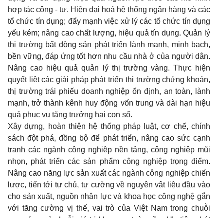
hợp tác công - tư. Hiện đại hoá hệ thống ngân hàng và các
tổ chức tín dụng; đẩy mạnh việc xử lý các tổ chức tín dụng
yếu kém; nâng cao chất lượng, hiệu quả tín dụng. Quản lý
thị trường bất động sản phát triển lành mạnh, minh bạch,
bền vững, đáp ứng tốt hơn nhu cầu nhà ở của người dân.
Nâng cao hiệu quả quản lý thị trường vàng. Thực hiện
quyết liệt các giải pháp phát triển thị trường chứng khoán,
thị trường trái phiếu doanh nghiệp ổn định, an toàn, lành
mạnh, trở thành kênh huy động vốn trung và dài hạn hiệu
quả phục vụ tăng trưởng hai con số.
Xây dựng, hoàn thiện hệ thống pháp luật, cơ chế, chính
sách đột phá, đồng bộ để phát triển, nâng cao sức cạnh
tranh các ngành công nghiệp nền tảng, công nghiệp mũi
nhọn, phát triển các sản phẩm công nghiệp trọng điểm.
Nâng cao năng lực sản xuất các ngành công nghiệp chiến
lược, tiến tới tự chủ, tự cường về nguyên vật liệu đầu vào
cho sản xuất, nguồn nhân lực và khoa học công nghệ gắn
với tăng cường vị thế, vai trò của Việt Nam trong chuỗi