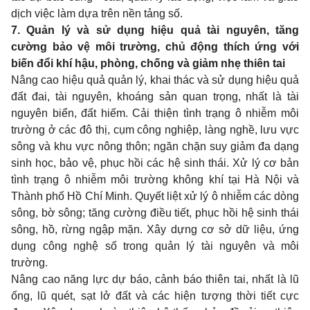
dịch việc làm dựa trên nền tảng số.
7. Quản lý và sử dụng hiệu quả tài nguyên, tăng
cường bảo vệ môi trường, chủ động thích ứng với
biến đổi khí hậu, phòng, chống và giảm nhẹ thiên tai
Nâng cao hiệu quả quản lý, khai thác và sử dụng hiệu quả
đất đai, tài nguyên, khoáng sản quan trọng, nhất là tài
nguyên biển, đất hiếm. Cải thiện tình trạng ô nhiễm môi
trường ở các đô thị, cụm công nghiệp, làng nghề, lưu vực
sông và khu vực nông thôn; ngăn chặn suy giảm đa dạng
sinh học, bảo vệ, phục hồi các hệ sinh thái. Xử lý cơ bản
tình trạng ô nhiễm môi trường không khí tại Hà Nội và
Thành phố Hồ Chí Minh. Quyết liệt xử lý ô nhiễm các dòng
sông, bờ sông; tăng cường điều tiết, phục hồi hệ sinh thái
sông, hồ, rừng ngập mặn. Xây dựng cơ sở dữ liệu, ứng
dụng công nghệ số trong quản lý tài nguyên và môi
trường.
Nâng cao năng lực dự báo, cảnh báo thiên tai, nhất là lũ
ống, lũ quét, sạt lở đất và các hiện tượng thời tiết cực