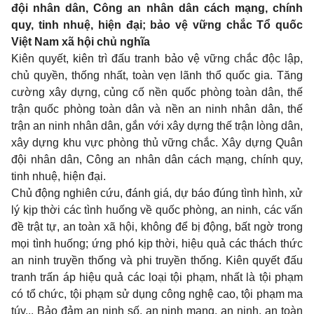
đội nhân dân, Công an nhân dân cách mạng, chính
quy, tinh nhuệ, hiện đại; bảo vệ vững chắc Tổ quốc
Việt Nam xã hội chủ nghĩa
Kiên quyết, kiên trì đấu tranh bảo vệ vững chắc độc lập,
chủ quyền, thống nhất, toàn vẹn lãnh thổ quốc gia. Tăng
cường xây dựng, củng cố nền quốc phòng toàn dân, thế
trận quốc phòng toàn dân và nền an ninh nhân dân, thế
trận an ninh nhân dân, gắn với xây dựng thế trận lòng dân,
xây dựng khu vực phòng thủ vững chắc. Xây dựng Quân
đội nhân dân, Công an nhân dân cách mạng, chính quy,
tinh nhuệ, hiện đại.
Chủ động nghiên cứu, đánh giá, dự báo đúng tình hình, xử
lý kịp thời các tình huống về quốc phòng, an ninh, các vấn
đề trật tự, an toàn xã hội, không để bị động, bất ngờ trong
mọi tình huống; ứng phó kịp thời, hiệu quả các thách thức
an ninh truyền thống và phi truyền thống. Kiên quyết đấu
tranh trấn áp hiệu quả các loại tội phạm, nhất là tội phạm
có tổ chức, tội phạm sử dụng công nghệ cao, tội phạm ma
túy... Bảo đảm an ninh số, an ninh mạng, an ninh, an toàn