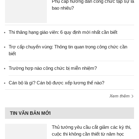
Phụ cấp hướng dẫn công chức tập sự là
bao nhiêu?
Thi thăng hạng giáo viên: 6 quy định mới nhất cần biết
Trợ cấp chuyển vùng: Thông tin quan trọng công chức cần
biết
Trường hợp nào công chức bị miễn nhiệm?
Cán bộ là gì? Cán bộ được xếp lương thế nào?
Xem thêm
TIN VĂN BẢN MỚI
Thủ tướng yêu cầu cắt giảm các kỳ thi,
cuộc thi không cần thiết từ năm học