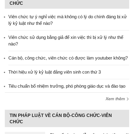
CHỨC
Viên chức tự ý nghỉ việc mà không có lý do chính đáng bị xử
lý kỷ luật như thế nào?
Viên chức sử dụng bằng giả để xin việc thì bị xử lý như thế
nào?
Cán bộ, công chức, viên chức có được làm youtuber không?
Thời hiệu xử lý kỷ luật đảng viên sinh con thứ 3
Tiêu chuẩn bổ nhiệm trưởng, phó phòng giáo dục và đào tạo
Xem thêm
TIN PHÁP LUẬT VỀ CÁN BỘ-CÔNG CHỨC-VIÊN
CHỨC