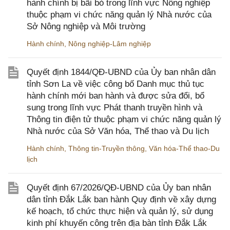
hành chính bị bãi bỏ trong lĩnh vực Nông nghiệp
thuộc phạm vi chức năng quản lý Nhà nước của
Sở Nông nghiệp và Môi trường
Hành chính
,
Nông nghiệp-Lâm nghiệp
Quyết định 1844/QĐ-UBND của Ủy ban nhân dân
tỉnh Sơn La về việc công bố Danh mục thủ tục
hành chính mới ban hành và được sửa đổi, bổ
sung trong lĩnh vực Phát thanh truyền hình và
Thông tin điện tử thuộc phạm vi chức năng quản lý
Nhà nước của Sở Văn hóa, Thể thao và Du lịch
Hành chính
,
Thông tin-Truyền thông
,
Văn hóa-Thể thao-Du
lịch
Quyết định 67/2026/QĐ-UBND của Ủy ban nhân
dân tỉnh Đắk Lắk ban hành Quy định về xây dựng
kế hoạch, tổ chức thực hiện và quản lý, sử dụng
kinh phí khuyến công trên địa bàn tỉnh Đắk Lắk