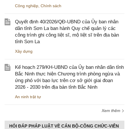
Công nghiệp
,
Chính sách
Quyết định 40/2026/QĐ-UBND của Ủy ban nhân
dân tỉnh Sơn La ban hành Quy chế quản lý các
công trình ghi công liệt sĩ, mộ liệt sĩ trên địa bàn
tỉnh Sơn La
Xây dựng
Kế hoạch 279/KH-UBND của Ủy ban nhân dân tỉnh
Bắc Ninh thực hiện Chương trình phòng ngừa và
ứng phó với bạo lực trên cơ sở giới giai đoạn
2026 - 2030 trên địa bàn tỉnh Bắc Ninh
An ninh trật tự
Xem thêm
HỎI ĐÁP PHÁP LUẬT VỀ CÁN BỘ-CÔNG CHỨC-VIÊN