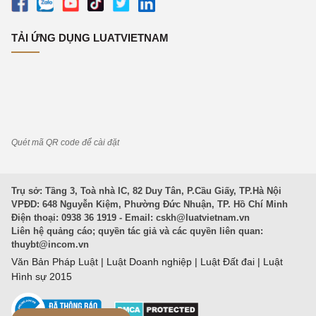
TẢI ỨNG DỤNG LUATVIETNAM
Quét mã QR code để cài đặt
Trụ sở: Tầng 3, Toà nhà IC, 82 Duy Tân, P.Cầu Giấy, TP.Hà Nội
VPĐD: 648 Nguyễn Kiệm, Phường Đức Nhuận, TP. Hồ Chí Minh
Điện thoại: 0938 36 1919 - Email:
cskh@luatvietnam.vn
Liên hệ quảng cáo; quyền tác giả và các quyền liên quan:
thuybt@incom.vn
Văn Bản Pháp Luật
|
Luật Doanh nghiệp
|
Luật Đất đai
|
Luật
Hình sự 2015