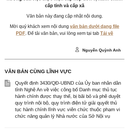
cấp tỉnh và cấp xã
Văn bản này đang cập nhật nội dung.
Mời quý khách xem nội dung
văn bản dưới dạng file
PDF
. Để tải văn bản, vui lòng xem tại tab
Tải về
Nguyễn Quỳnh Anh
VĂN BẢN CÙNG LĨNH VỰC
Quyết định 3430/QĐ-UBND của Ủy ban nhân dân
tỉnh Nghệ An về việc công bố Danh mục thủ tục
hành chính được thay thế, bị bãi bỏ và phê duyệt
quy trình nội bộ, quy trình điện tử giải quyết thủ
tục hành chính lĩnh vực viên chức thuộc phạm vi
chức năng quản lý Nhà nước của Sở Nội vụ