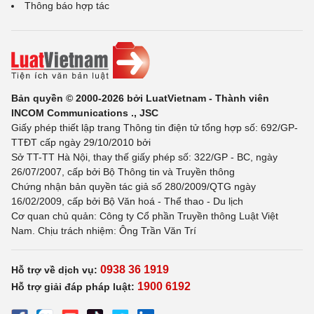
Thông báo hợp tác
Bản quyền © 2000-2026 bởi LuatVietnam - Thành viên
INCOM Communications ., JSC
Giấy phép thiết lập trang Thông tin điện tử tổng hợp số: 692/GP-
TTĐT cấp ngày 29/10/2010 bởi
Sở TT-TT Hà Nội, thay thế giấy phép số: 322/GP - BC, ngày
26/07/2007, cấp bởi Bộ Thông tin và Truyền thông
Chứng nhận bản quyền tác giả số 280/2009/QTG ngày
16/02/2009, cấp bởi Bộ Văn hoá - Thể thao - Du lịch
Cơ quan chủ quản: Công ty Cổ phần Truyền thông Luật Việt
Nam. Chịu trách nhiệm: Ông Trần Văn Trí
0938 36 1919
Hỗ trợ về dịch vụ:
1900 6192
Hỗ trợ giải đáp pháp luật: