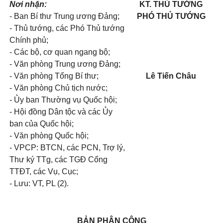
Nơi nhận:
KT. THỦ TƯỚNG
- Ban Bí thư Trung ương Đảng;
PHÓ THỦ TƯỚNG
- Thủ tướng, các Phó Thủ tướng
Chính phủ;
- Các bộ, cơ quan ngang bộ;
- Văn phòng Trung ương Đảng;
- Văn phòng Tổng Bí thư;
Lê Tiến Châu
- Văn phòng Chủ tịch nước;
- Ủy ban Thường vụ Quốc hội;
- Hội đồng Dân tộc và các Ủy
ban của Quốc hội;
- Văn phòng Quốc hội;
- VPCP: BTCN, các PCN, Trợ lý,
Thư ký TTg, các TGĐ Cổng
TTĐT, các Vụ, Cục;
- Lưu: VT, PL (2).
BẢN PHÂN CÔNG