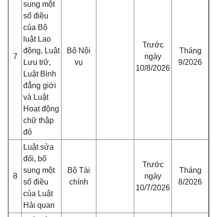
sung một
số điều
của Bộ
luật Lao
Trước
động, Luật
Bộ Nội
Tháng
7
ngày
Lưu trữ,
vụ
9/2026
10/8/2026
Luật Bình
đẳng giới
và Luật
Hoạt động
chữ thập
đỏ
Luật sửa
đổi, bổ
Trước
sung một
Bộ Tài
Tháng
8
ngày
số điều
chính
8/2026
10/7/2026
của Luật
Hải quan