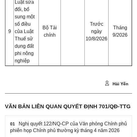
Luật sửa
đổi, bổ
sung một
số điều
Trước
Bộ Tài
Tháng
9
của Luật
ngày
chính
9/2026
Thuế sử
10/8/2026
dụng đất
phi nông
nghiệp
Hải Yến
VĂN BẢN LIÊN QUAN QUYẾT ĐỊNH 701/QĐ-TTG
Nghị quyết 122/NQ-CP của Văn phòng Chính phủ
01
phiên họp Chính phủ thường kỳ tháng 4 năm 2026