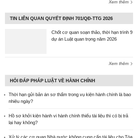
Xem thêm
TIN LIÊN QUAN QUYẾT ĐỊNH 701/QĐ-TTG 2026
Chốt cơ quan soạn thảo, thời hạn trình 9
dự án Luật quan trọng năm 2026
Xem thêm
HỎI ĐÁP PHÁP LUẬT VỀ HÀNH CHÍNH
Thời hạn gửi bản án sơ thẩm trong vụ kiện hành chính là bao
nhiêu ngày?
Hồ sơ khởi kiện hành vi hành chính thiếu tài liệu thì có bị trả
lại hay không?
Xử lý các cơ quan Nhà nước không cung cấp tài liệu cho Tòa