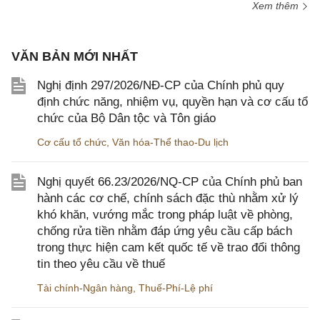
Xem thêm
VĂN BẢN MỚI NHẤT
Nghị định 297/2026/NĐ-CP của Chính phủ quy
định chức năng, nhiệm vụ, quyền hạn và cơ cấu tổ
chức của Bộ Dân tộc và Tôn giáo
Cơ cấu tổ chức
,
Văn hóa-Thể thao-Du lịch
Nghị quyết 66.23/2026/NQ-CP của Chính phủ ban
hành các cơ chế, chính sách đặc thù nhằm xử lý
khó khăn, vướng mắc trong pháp luật về phòng,
chống rửa tiền nhằm đáp ứng yêu cầu cấp bách
trong thực hiện cam kết quốc tế về trao đổi thông
tin theo yêu cầu về thuế
Tài chính-Ngân hàng
,
Thuế-Phí-Lệ phí