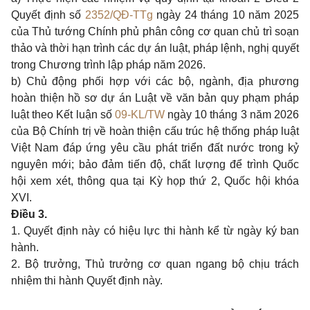
Quyết định số
2352/QĐ-TTg
ngày 24 tháng 10 năm 2025
của Thủ tướng Chính phủ phân công cơ quan chủ trì soạn
thảo và thời hạn trình các dự án luật, pháp lệnh, nghị quyết
trong Chương trình lập pháp năm 2026.
b) Chủ động phối hợp với các bộ, ngành, địa phương
hoàn thiện hồ sơ dự án Luật về văn bản quy phạm pháp
luật theo Kết luận số
09-KL/TW
ngày 10 tháng 3 năm 2026
của Bộ Chính trị về hoàn thiện cấu trúc hệ thống pháp luật
Việt Nam đáp ứng yêu cầu phát triển đất nước trong kỷ
nguyên mới; bảo đảm tiến độ, chất lượng để trình Quốc
hội xem xét, thông qua tại Kỳ họp thứ 2, Quốc hội khóa
XVI.
Điều 3.
1. Quyết định này có hiệu lực thi hành kể từ ngày ký ban
hành.
2. Bộ trưởng, Thủ trưởng cơ quan ngang bộ chịu trách
nhiệm thi hành Quyết định này.