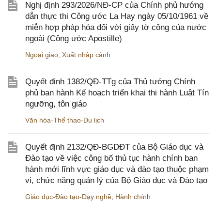
Nghị định 293/2026/NĐ-CP của Chính phủ hướng
dẫn thực thi Công ước La Hay ngày 05/10/1961 về
miễn hợp pháp hóa đối với giấy tờ công của nước
ngoài (Công ước Apostille)
Ngoại giao
,
Xuất nhập cảnh
Quyết định 1382/QĐ-TTg của Thủ tướng Chính
phủ ban hành Kế hoạch triển khai thi hành Luật Tín
ngưỡng, tôn giáo
Văn hóa-Thể thao-Du lịch
Quyết định 2132/QĐ-BGDĐT của Bộ Giáo dục và
Đào tạo về việc công bố thủ tục hành chính ban
hành mới lĩnh vực giáo dục và đào tạo thuộc phạm
vi, chức năng quản lý của Bộ Giáo dục và Đào tạo
Giáo dục-Đào tạo-Dạy nghề
,
Hành chính