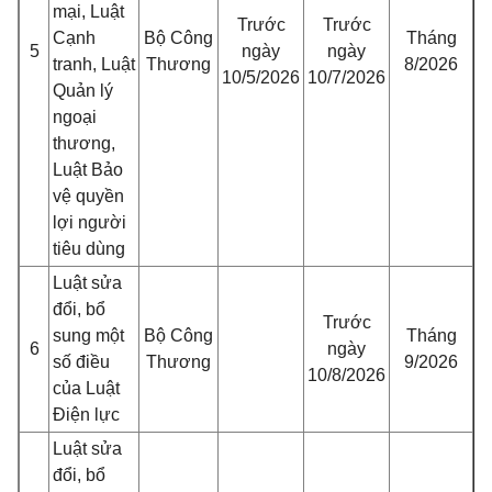
mại, Luật
Trước
Trước
Cạnh
Bộ Công
Tháng
5
ngày
ngày
tranh, Luật
Thương
8/2026
10/5/2026
10/7/2026
Quản lý
ngoại
thương,
Luật Bảo
vệ quyền
lợi người
tiêu dùng
Luật sửa
đổi, bổ
Trước
sung một
Bộ Công
Tháng
6
ngày
số điều
Thương
9/2026
10/8/2026
của Luật
Điện lực
Luật sửa
đổi, bổ