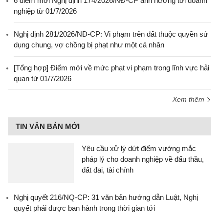
6 điểm mới Nghị định 174/2026/NĐ-CP ảnh hưởng tới doanh
nghiệp từ 01/7/2026
Nghị định 281/2026/NĐ-CP: Vi phạm trên đất thuộc quyền sử
dụng chung, vợ chồng bị phạt như một cá nhân
[Tổng hợp] Điểm mới về mức phạt vi phạm trong lĩnh vực hải
quan từ 01/7/2026
Xem thêm
TIN VĂN BẢN MỚI
Yêu cầu xử lý dứt điểm vướng mắc
pháp lý cho doanh nghiệp về đấu thầu,
đất đai, tài chính
Nghị quyết 216/NQ-CP: 31 văn bản hướng dẫn Luật, Nghị
quyết phải được ban hành trong thời gian tới