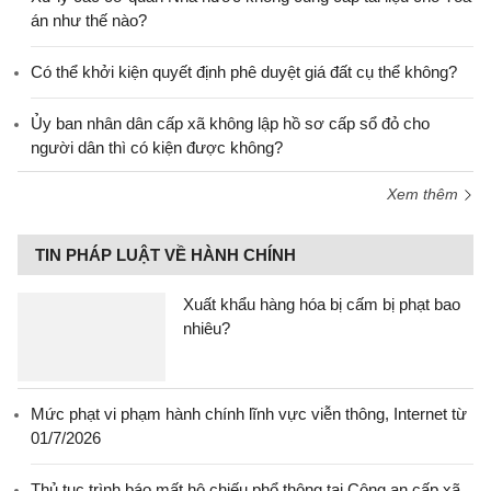
án như thế nào?
Có thể khởi kiện quyết định phê duyệt giá đất cụ thể không?
Ủy ban nhân dân cấp xã không lập hồ sơ cấp sổ đỏ cho
người dân thì có kiện được không?
Xem thêm
TIN PHÁP LUẬT VỀ HÀNH CHÍNH
Xuất khẩu hàng hóa bị cấm bị phạt bao
nhiêu?
Mức phạt vi phạm hành chính lĩnh vực viễn thông, Internet từ
01/7/2026
Thủ tục trình báo mất hộ chiếu phổ thông tại Công an cấp xã