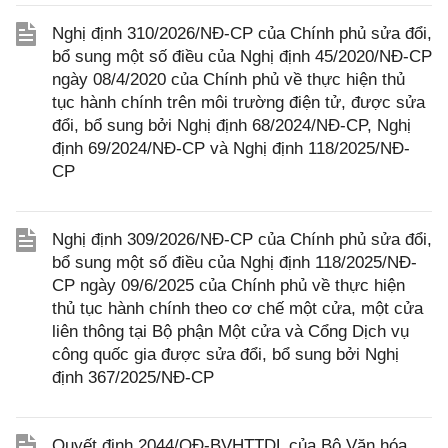
Nghị định 310/2026/NĐ-CP của Chính phủ sửa đổi,
bổ sung một số điều của Nghị định 45/2020/NĐ-CP
ngày 08/4/2020 của Chính phủ về thực hiện thủ
tục hành chính trên môi trường điện tử, được sửa
đổi, bổ sung bởi Nghị định 68/2024/NĐ-CP, Nghị
định 69/2024/NĐ-CP và Nghị định 118/2025/NĐ-
CP
Nghị định 309/2026/NĐ-CP của Chính phủ sửa đổi,
bổ sung một số điều của Nghị định 118/2025/NĐ-
CP ngày 09/6/2025 của Chính phủ về thực hiện
thủ tục hành chính theo cơ chế một cửa, một cửa
liên thông tại Bộ phận Một cửa và Cổng Dịch vụ
công quốc gia được sửa đổi, bổ sung bởi Nghị
định 367/2025/NĐ-CP
Quyết định 2044/QĐ-BVHTTDL của Bộ Văn hóa,