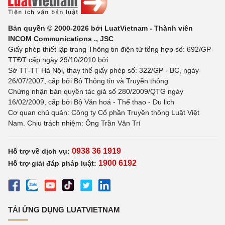
Bản quyền © 2000-2026 bởi LuatVietnam - Thành viên
INCOM Communications ., JSC
Giấy phép thiết lập trang Thông tin điện tử tổng hợp số: 692/GP-
TTĐT cấp ngày 29/10/2010 bởi
Sở TT-TT Hà Nội, thay thế giấy phép số: 322/GP - BC, ngày
26/07/2007, cấp bởi Bộ Thông tin và Truyền thông
Chứng nhận bản quyền tác giả số 280/2009/QTG ngày
16/02/2009, cấp bởi Bộ Văn hoá - Thể thao - Du lịch
Cơ quan chủ quản: Công ty Cổ phần Truyền thông Luật Việt
Nam. Chịu trách nhiệm: Ông Trần Văn Trí
0938 36 1919
Hỗ trợ về dịch vụ:
1900 6192
Hỗ trợ giải đáp pháp luật:
TẢI ỨNG DỤNG LUATVIETNAM