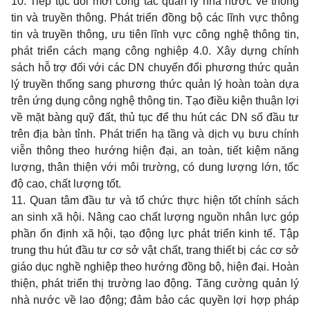
10. Tiếp tục đổi mới công tác quản lý nhà nước về thông
tin và truyền thông. Phát triển đồng bộ các lĩnh vực thông
tin và truyền thông, ưu tiên lĩnh vực công nghệ thông tin,
phát triển cách mạng công nghiệp 4.0. Xây dựng chính
sách hỗ trợ đối với các DN chuyển đổi phương thức quản
lý truyền thống sang phương thức quản lý hoàn toàn dựa
trên ứng dụng công nghệ thông tin. Tạo điều kiện thuận lợi
về mặt bàng quỹ đất, thủ tục để thu hút các DN số đầu tư
trên địa bàn tỉnh. Phát triển hạ tầng và dịch vụ bưu chính
viễn thông theo hướng hiện đại, an toàn, tiết kiệm năng
lượng, thân thiện với môi trường, có dung lượng lớn, tốc
độ cao, chất lượng tốt.
11. Quan tâm đầu tư và tổ chức thực hiện tốt chính sách
an sinh xã hội. Nâng cao chất lượng nguồn nhân lực góp
phần ổn định xã hội, tạo động lực phát triển kinh tế. Tập
trung thu hút đầu tư cơ sở vật chất, trang thiết bị các cơ sở
giáo dục nghề nghiệp theo hướng đồng bộ, hiện đại. Hoàn
thiện, phát triển thị trường lao động. Tăng cường quản lý
nhà nước về lao động; đảm bảo các quyền lợi hợp pháp