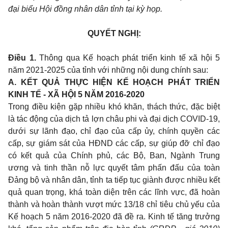
đại biểu Hội đồng nhân dân tỉnh tại kỳ họp.
QUYẾT NGHỊ:
Điều 1.
Thông qua Kế hoạch phát triển kinh tế xã hội 5
năm 2021-2025 của tỉnh với những nội dung chính sau:
A. KẾT QUẢ THỰC HIỆN KẾ HOẠCH PHÁT TRIỂN
KINH TẾ - XÃ HỘI 5 NĂM 2016-2020
Trong điều kiện gặp nhiều khó khăn, thách thức, đặc biệt
là tác động của dịch tả lợn châu phi và đại dịch COVID-19,
dưới sự lãnh đạo, chỉ đạo của cấp ủy, chính quyền các
cấp, sự giám sát của HĐND các cấp, sự giúp đỡ chỉ đạo
có kết quả của Chính phủ, các Bộ, Ban, Ngành Trung
ương và tinh thần nỗ lực quyết tâm phấn đấu của toàn
Đảng bộ và nhân dân, tỉnh ta tiếp tục giành được nhiều kết
quả quan trọng, khá toàn diện trên các lĩnh vực, đã hoàn
thành và hoàn thành vượt mức 13/18 chỉ tiêu chủ yếu của
Kế hoạch 5 năm 2016-2020 đã đề ra. Kinh tế tăng trưởng