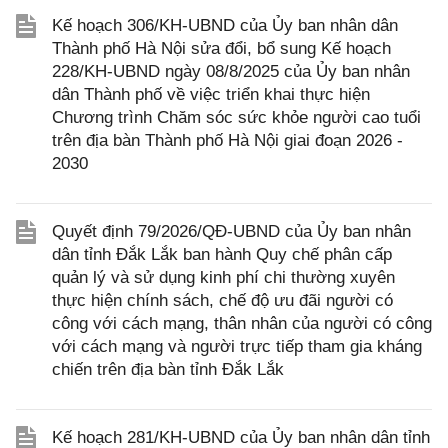
Kế hoạch 306/KH-UBND của Ủy ban nhân dân
Thành phố Hà Nội sửa đổi, bổ sung Kế hoạch
228/KH-UBND ngày 08/8/2025 của Ủy ban nhân
dân Thành phố về việc triển khai thực hiện
Chương trình Chăm sóc sức khỏe người cao tuổi
trên địa bàn Thành phố Hà Nội giai đoạn 2026 -
2030
Quyết định 79/2026/QĐ-UBND của Ủy ban nhân
dân tỉnh Đắk Lắk ban hành Quy chế phân cấp
quản lý và sử dụng kinh phí chi thường xuyên
thực hiện chính sách, chế độ ưu đãi người có
công với cách mạng, thân nhân của người có công
với cách mạng và người trực tiếp tham gia kháng
chiến trên địa bàn tỉnh Đắk Lắk
Kế hoạch 281/KH-UBND của Ủy ban nhân dân tỉnh