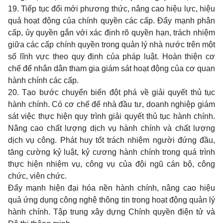
19. Tiếp tục đổi mới phương thức, nâng cao hiệu lực, hiệu
quả hoạt động của chính quyền các cấp. Đẩy mạnh phân
cấp, ủy quyền gắn với xác định rõ quyền hạn, trách nhiệm
giữa các cấp chính quyền trong quản lý nhà nước trên một
số lĩnh vực theo quy định của pháp luật. Hoàn thiện cơ
chế để nhân dân tham gia giám sát hoạt động của cơ quan
hành chính các cấp.
20. Tạo bước chuyển biến đột phá về giải quyết thủ tục
hành chính. Có cơ chế để nhà đầu tư, doanh nghiệp giám
sát việc thực hiện quy trình giải quyết thủ tục hành chính.
Nâng cao chất lượng dịch vụ hành chính và chất lượng
dịch vụ công. Phát huy tốt trách nhiệm người đứng đầu,
tăng cường kỷ luật, kỷ cương hành chính trong quá trình
thực hiện nhiệm vụ, công vụ của đội ngũ cán bộ, công
chức, viên chức.
Đẩy mạnh hiện đại hóa nền hành chính, nâng cao hiệu
quả ứng dụng công nghệ thông tin trong hoạt động quản lý
hành chính. Tập trung xây dựng Chính quyền điện tử và