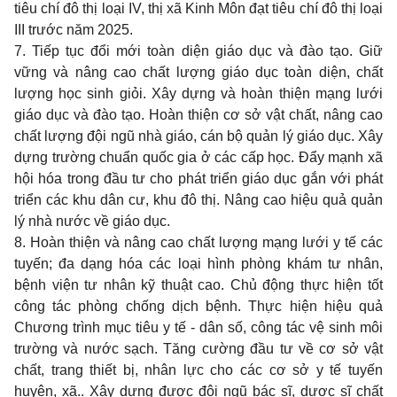
tiêu chí đô thị loại IV, thị xã Kinh Môn đạt tiêu chí đô thị loại
III trước năm 2025.
7. Tiếp tục đổi mới toàn diện giáo dục và đào tạo. Giữ
vững và nâng cao chất lượng giáo dục toàn diện, chất
lượng học sinh giỏi. Xây dựng và hoàn thiện mạng lưới
giáo dục và đào tạo. Hoàn thiện cơ sở vật chất, nâng cao
chất lượng đội ngũ nhà giáo, cán bộ quản lý giáo dục. Xây
dựng trường chuẩn quốc gia ở các cấp học. Đẩy mạnh xã
hội hóa trong đầu tư cho phát triển giáo dục gắn với phát
triển các khu dân cư, khu đô thị. Nâng cao hiệu quả quản
lý nhà nước về giáo dục.
8. Hoàn thiện và nâng cao chất lượng mạng lưới y tế các
tuyến; đa dạng hóa các loại hình phòng khám tư nhân,
bệnh viện tư nhân kỹ thuật cao. Chủ động thực hiện tốt
công tác phòng chống dịch bệnh. Thực hiện hiệu quả
Chương trình mục tiêu y tế - dân số, công tác vệ sinh môi
trường và nước sạch. Tăng cường đầu tư về cơ sở vật
chất, trang thiết bị, nhân lực cho các cơ sở y tế tuyến
huyện, xã.. Xây dựng được đội ngũ bác sĩ, dược sĩ chất