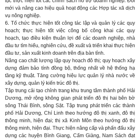
tục thực hiện tốt các chính sách hỗ trợ doanh nghiệp. Đổi
mới và nâng cao hiệu quả hoạt động các Hợp tác xã dịch
vụ nông nghiệp.
6. Tổ chức thực hiện tốt công tác lập và quản lý các quy
hoạch; thực hiện tốt việc công bố công khai các quy
hoạch, tạo điều kiện thuận lợi để các doanh nghiệp, nhà
đầu tư tìm hiểu, nghiên cứu, đề xuất và triển khai thực hiện
đầu tư, sản xuất kinh doanh trên địa bàn tỉnh.
Nâng cao chất lượng lập quy hoạch đô thị; quy hoạch xây
dựng đảm bảo tính đồng bộ, thống nhất về hệ thống hạ
tầng kỹ thuật. Tăng cường hiệu lực quản lý nhà nước về
xây dựng, quản lý kiến trúc đô thị.
Tập trung cải tạo chỉnh trang khu trung tâm thành phố Hải
Dương, mở rộng không gian phát triển đô thị hai bên bờ
sông Thái Bình, sông Sặt. Tập trung phát triển các thành
phố Hải Dương, Chí Linh theo hướng đô thị xanh, đô thị
thông minh, hiện đại; thị xã Kinh Môn theo hướng đô thị
thông minh, hiện đại. Thực hiện nâng cấp và phấn đấu xây
dựng các huyện Bình Giang, Cẩm Giàng, Nam Sách đạt