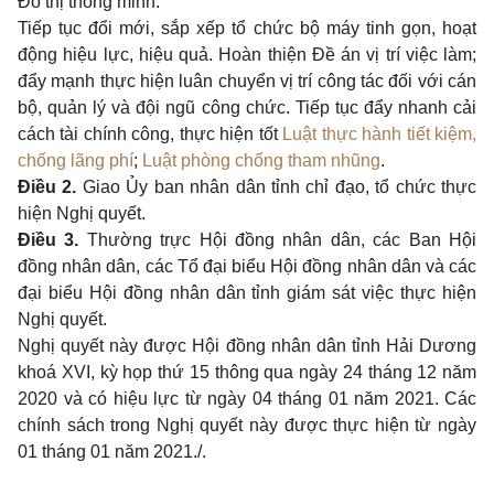
Đô thị thông minh.
Tiếp tục đổi mới, sắp xếp tổ chức bộ máy tinh gọn, hoạt
động hiệu lực, hiệu quả. Hoàn thiện Đề án vị trí việc làm;
đẩy mạnh thực hiện luân chuyển vị trí công tác đối với cán
bộ, quản lý và đội ngũ công chức. Tiếp tục đẩy nhanh cải
cách tài chính công, thực hiện tốt
Luật thực hành tiết kiệm,
chống lãng phí
;
Luật phòng chống tham nhũng
.
Điều 2.
Giao Ủy ban nhân dân tỉnh chỉ đạo, tổ chức thực
hiện Nghị quyết.
Điều 3.
Thường trực Hội đồng nhân dân, các Ban Hội
đồng nhân dân, các Tổ đại biểu Hội đồng nhân dân và các
đại biểu Hội đồng nhân dân tỉnh giám sát việc thực hiện
Nghị quyết.
Nghị quyết này được Hội đồng nhân dân tỉnh Hải Dương
khoá XVI, kỳ họp thứ 15 thông qua ngày 24 tháng 12 năm
2020 và có hiệu lực từ ngày 04 tháng 01 năm 2021. Các
chính sách trong Nghị quyết này được thực hiện từ ngày
01 tháng 01 năm 2021./.