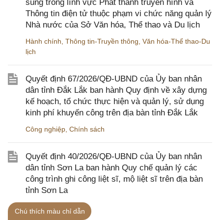
sung trong lĩnh vực Phát thanh truyền hình và
Thông tin điện tử thuộc phạm vi chức năng quản lý
Nhà nước của Sở Văn hóa, Thể thao và Du lịch
Hành chính
,
Thông tin-Truyền thông
,
Văn hóa-Thể thao-Du
lịch
Quyết định 67/2026/QĐ-UBND của Ủy ban nhân
dân tỉnh Đắk Lắk ban hành Quy định về xây dựng
kế hoạch, tổ chức thực hiện và quản lý, sử dụng
kinh phí khuyến công trên địa bàn tỉnh Đắk Lắk
Công nghiệp
,
Chính sách
Quyết định 40/2026/QĐ-UBND của Ủy ban nhân
dân tỉnh Sơn La ban hành Quy chế quản lý các
công trình ghi công liệt sĩ, mộ liệt sĩ trên địa bàn
tỉnh Sơn La
Xây dựng
Chú thích màu chỉ dẫn