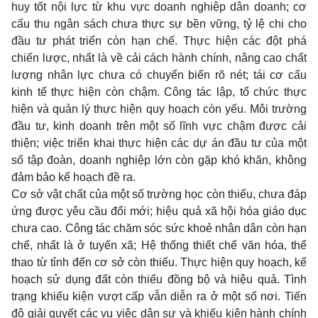
huy tốt nội lực từ khu vực doanh nghiệp dân doanh; cơ
cấu thu ngân sách chưa thực sự bền vững, tỷ lệ chi cho
đầu tư phát triển còn hạn chế. Thực hiện các đột phá
chiến lược, nhất là về cải cách hành chính, nâng cao chất
lượng nhân lực chưa có chuyển biến rõ nét; tái cơ cấu
kinh tế thực hiện còn chậm. Công tác lập, tổ chức thực
hiện và quản lý thực hiện quy hoạch còn yếu. Môi trường
đầu tư, kinh doanh trên một số lĩnh vực chậm được cải
thiện; việc triển khai thực hiện các dự án đầu tư của một
số tập đoàn, doanh nghiệp lớn còn gặp khó khăn, không
đảm bảo kế hoạch đề ra.
Cơ sở vật chất của một số trường học còn thiếu, chưa đáp
ứng được yêu cầu đổi mới; hiệu quả xã hội hóa giáo dục
chưa cao. Công tác chăm sóc sức khoẻ nhân dân còn hạn
chế, nhất là ở tuyến xã; Hệ thống thiết chế văn hóa, thể
thao từ tỉnh đến cơ sở còn thiếu. Thực hiện quy hoạch, kế
hoạch sử dụng đất còn thiếu đồng bộ và hiệu quả. Tình
trạng khiếu kiện vượt cấp vẫn diễn ra ở một số nơi. Tiến
độ giải quyết các vụ việc dân sự và khiếu kiện hành chính