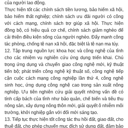
của người lao động.
Thực hiện tốt các chính sách tiền lương, bảo hiểm xã hội,
bảo hiểm thất nghiệp; chính sách ưu đãi người có công
với cách mạng, chính sách trợ giúp xã hội. Thực hiện
đồng bộ, có hiệu quả cơ chế, chính sách giảm nghèo để
cải thiện điều kiện sống của người nghèo. Đẩy mạnh công
tác phòng, chống tệ nạn xã hội, đặc biệt là tệ nạn ma túy.
12. Tập trung nguồn lực khoa học và công nghệ của tỉnh
cho các nhiệm vụ nghiên cứu ứng dụng triển khai. Chú
trọng ứng dụng và chuyển giao công nghệ mới, kỹ thuật
tiến bộ; phát triển công nghệ kỹ thuật số, công nghệ tiếp
cận cuộc cách mạng công nghiệp lần thứ 4, công nghệ
sinh học, ứng dụng công nghệ cao trong sản xuất nông
nghiệp. Ưu tiên nghiên cứu giải quyết những vấn đề có
tính cấp bách của tỉnh như bảo quản, chế biến và tiêu thụ
nông sản, xây dựng nông thôn mới, giải quyết ô nhiễm môi
trường, khởi nghiệp gắn với đổi mới sáng tạo.
13. Tiếp tục thực hiện tốt công tác thu hồi đất, giao đất, cho
thuê đất, cho phép chuyển mục đích sử dụng đất, đảm bảo