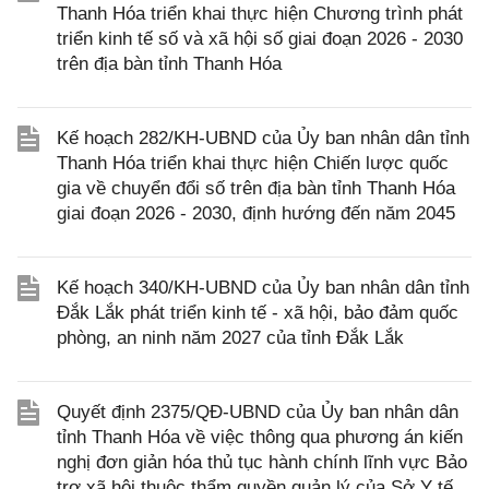
Thanh Hóa triển khai thực hiện Chương trình phát
triển kinh tế số và xã hội số giai đoạn 2026 - 2030
trên địa bàn tỉnh Thanh Hóa
Kế hoạch 282/KH-UBND của Ủy ban nhân dân tỉnh
Thanh Hóa triển khai thực hiện Chiến lược quốc
gia về chuyển đổi số trên địa bàn tỉnh Thanh Hóa
giai đoạn 2026 - 2030, định hướng đến năm 2045
Kế hoạch 340/KH-UBND của Ủy ban nhân dân tỉnh
Đắk Lắk phát triển kinh tế - xã hội, bảo đảm quốc
phòng, an ninh năm 2027 của tỉnh Đắk Lắk
Quyết định 2375/QĐ-UBND của Ủy ban nhân dân
tỉnh Thanh Hóa về việc thông qua phương án kiến
nghị đơn giản hóa thủ tục hành chính lĩnh vực Bảo
trợ xã hội thuộc thẩm quyền quản lý của Sở Y tế