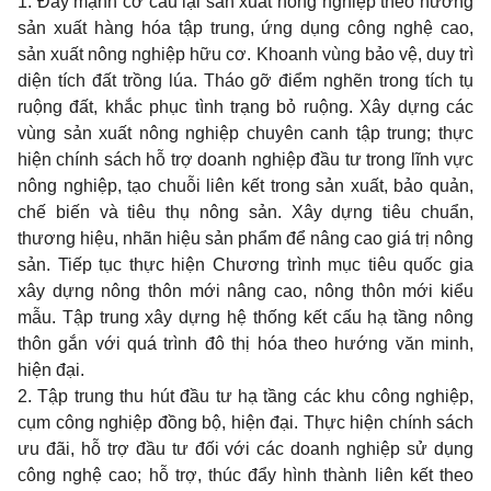
1. Đẩy mạnh cơ cấu lại sản xuất nông nghiệp theo hướng
sản xuất hàng hóa tập trung, ứng dụng công nghệ cao,
sản xuất nông nghiệp hữu cơ. Khoanh vùng bảo vệ, duy trì
diện tích đất trồng lúa. Tháo gỡ điểm nghẽn trong tích tụ
ruộng đất, khắc phục tình trạng bỏ ruộng. Xây dựng các
vùng sản xuất nông nghiệp chuyên canh tập trung; thực
hiện chính sách hỗ trợ doanh nghiệp đầu tư trong lĩnh vực
nông nghiệp, tạo chuỗi liên kết trong sản xuất, bảo quản,
chế biến và tiêu thụ nông sản. Xây dựng tiêu chuẩn,
thương hiệu, nhãn hiệu sản phẩm để nâng cao giá trị nông
sản. Tiếp tục thực hiện Chương trình mục tiêu quốc gia
xây dựng nông thôn mới nâng cao, nông thôn mới kiểu
mẫu. Tập trung xây dựng hệ thống kết cấu hạ tầng nông
thôn gắn với quá trình đô thị hóa theo hướng văn minh,
hiện đại.
2. Tập trung thu hút đầu tư hạ tầng các khu công nghiệp,
cụm công nghiệp đồng bộ, hiện đại. Thực hiện chính sách
ưu đãi, hỗ trợ đầu tư đối với các doanh nghiệp sử dụng
công nghệ cao; hỗ trợ, thúc đẩy hình thành liên kết theo