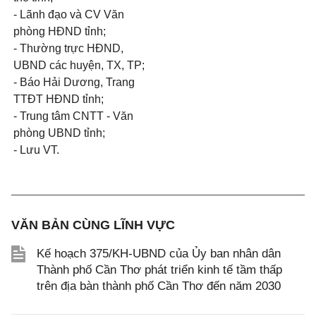
- Lãnh đạo và CV Văn
phòng HĐND tỉnh;
- Thường trực HĐND,
UBND các huyện, TX, TP;
- Báo Hải D
ươ
ng, Trang
TTĐT HĐND tỉnh;
- Trung tâm CNTT - Văn
phòng UBND tỉnh;
- Lưu VT.
VĂN BẢN CÙNG LĨNH VỰC
Kế hoạch 375/KH-UBND của Ủy ban nhân dân
Thành phố Cần Thơ phát triển kinh tế tầm thấp
trên địa bàn thành phố Cần Thơ đến năm 2030