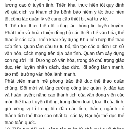
lượng cao ở tuyến tỉnh. Triển khai thực hiện tốt quy định
về giá dịch vụ khám chữa bệnh bảo hiểm y tế; thực hiện
tốt công tác quản lý về cung cấp thiết bị, vật tư y tế.
9. Tiếp tục thực hiện tốt công tác thông tin tuyên truyền.
Phát triển và hoàn thiện đồng bộ các thiết chế văn hóa, thể
thao ở các cấp. Triển khai xây dựng Khu liên hợp thể thao
cấp tỉnh. Quan tâm đầu tư tu bổ, tôn tạo các di tích lịch sử
văn hóa, cách mạng trên địa bàn tỉnh. Quan tâm xây dựng
con người Hải Dương có văn hóa, trong đó chú trọng giáo
dục, rèn luyện nhân cách, đạo đức, lối sống lành mạnh,
tạo môi trường văn hóa lành mạnh.
Phát triển mạnh mẽ phong trào thể dục thể thao quần
chúng. Đổi mới và tăng cường công tác quản lý, đào tạo
và huấn luyện; nâng cao thành tích của vận động viên các
môn thể thao truyền thống, trọng điểm loại I, loại II của tỉnh,
giữ vững vị trí trong tốp đầu các tỉnh, thành, ngành có
thành tích thể thao cao nhất tại các kỳ Đại hội thể dục thể
thao toàn quốc.