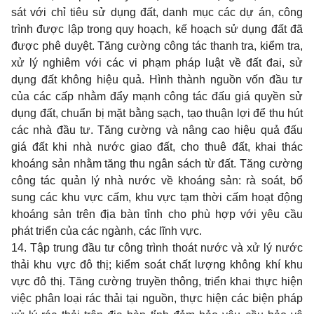
sát với chỉ tiêu sử dụng đất, danh mục các dự án, công
trình được lập trong quy hoạch, kế hoạch sử dụng đất đã
được phê duyệt. Tăng cường công tác thanh tra, kiểm tra,
xử lý nghiêm với các vi phạm pháp luật về đất đai, sử
dụng đất không hiệu quả. Hình thành nguồn vốn đầu tư
của các cấp nhằm đẩy mạnh công tác đấu giá quyền sử
dụng đất, chuẩn bị mặt bằng sạch, tạo thuận lợi để thu hút
các nhà đầu tư. Tăng cường và nâng cao hiệu quả đấu
giá đất khi nhà nước giao đất, cho thuê đất, khai thác
khoáng sản nhằm tăng thu ngân sách từ đất. Tăng cường
công tác quản lý nhà nước về khoáng sản: rà soát, bổ
sung các khu vực cấm, khu vực tạm thời cấm hoạt động
khoáng sản trên địa bàn tỉnh cho phù hợp với yêu cầu
phát triển của các ngành, các lĩnh vực.
14. Tập trung đầu tư công trình thoát nước và xử lý nước
thải khu vực đô thị; kiểm soát chất lượng không khí khu
vực đô thị. Tăng cường truyền thông, triển khai thực hiện
việc phân loại rác thải tại nguồn, thực hiện các biện pháp