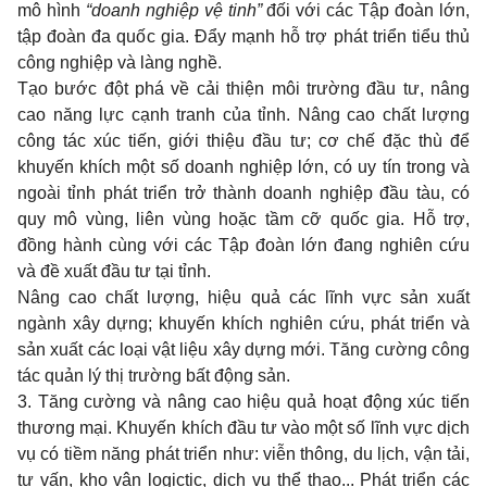
mô hình
“doanh nghiệp vệ tinh”
đối với các Tập đoàn lớn,
tập đoàn đa quốc gia. Đẩy mạnh hỗ trợ phát triển tiểu thủ
công nghiệp và làng nghề.
Tạo bước đột phá về cải thiện môi trường đầu tư, nâng
cao năng lực cạnh tranh của tỉnh. Nâng cao chất lượng
công tác xúc tiến, giới thiệu đầu tư; cơ chế đặc thù để
khuyến khích một số doanh nghiệp lớn, có uy tín trong và
ngoài tỉnh phát triển trở thành doanh nghiệp đầu tàu, có
quy mô vùng, liên vùng hoặc tầm cỡ quốc gia. Hỗ trợ,
đồng hành cùng với các Tập đoàn lớn đang nghiên cứu
và đề xuất đầu tư tại tỉnh.
Nâng cao chất lượng, hiệu quả các lĩnh vực sản xuất
ngành xây dựng; khuyến khích nghiên cứu, phát triển và
sản xuất các loại vật liệu xây dựng mới. Tăng cường công
tác quản lý thị trường bất động sản.
3. Tăng cường và nâng cao hiệu quả hoạt động xúc tiến
thương mại. Khuyến khích đầu tư vào một số lĩnh vực dịch
vụ có tiềm năng phát triển như: viễn thông, du lịch, vận tải,
tư vấn, kho vận logictic, dịch vụ thể thao... Phát triển các