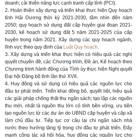
doanh; cải thiện năng lực cạnh tranh cấp tỉnh (PCI).
2. Hoàn thiện xây dựng và triển khai thực hiện Quy hoạch
tỉnh Hải Dương thời kỳ 2021-2030, tầm nhìn đến năm
2050; quy hoạch sử dụng đất cấp huyện giai đoạn 2021-
2030, kế hoạch sử dụng đất 5 năm 2021-2025 của cấp
huyện trong năm 2021. Xây dựng các quy hoạch ngành,
lĩnh vực theo quy định của
Luật Quy hoạch
.
3. Xây dựng và triển khai thực hiện có hiệu quả các nghị
quyết chuyên đề, các Chương trình, Đề án, Kế hoạch theo
Chương trình hành động của Tỉnh ủy thực hiện Nghị quyết
Đại hội Đảng bộ tỉnh lần thứ XVII.
4. Huy động và sử dụng có hiệu quả các nguồn lực cho
đầu tư phát triển. Triển khai đồng bộ, quyết liệt, hiệu quả
các giải pháp chống thất thu ngân sách; tạo lập các nguồn
thu mới, nhất là nguồn thu lớn có tính bền vững, ưu tiên
tạo nguồn lực từ các dự án do UBND cấp huyện và cấp xã
làm chủ đầu tư. Tiếp tục cơ cấu lại chi ngân sách nhà
nước theo hướng tăng tỷ trọng chi đầu tư phát triển. Đẩy
mạnh công tác xã hội hóa, huy động các nguồn lực cho