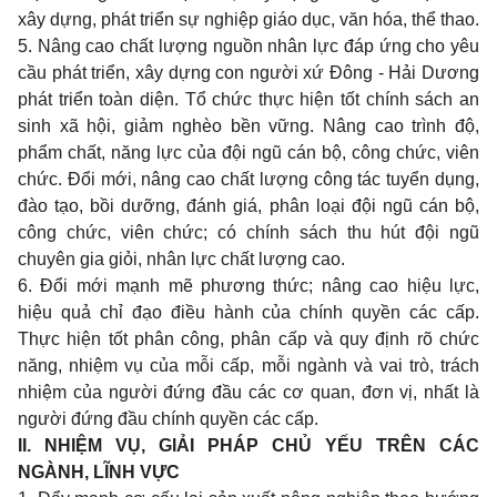
xây dựng, phát triển sự nghiệp giáo dục, văn hóa, thể thao.
5. Nâng cao chất lượng nguồn nhân lực đáp ứng cho yêu
cầu phát triển, xây dựng con người xứ Đông - Hải Dương
phát triển toàn diện. Tổ chức thực hiện tốt chính sách an
sinh xã hội, giảm nghèo bền vững. Nâng cao trình độ,
phẩm chất, năng lực của đội ngũ cán bộ, công chức, viên
chức. Đổi mới, nâng cao chất lượng công tác tuyển dụng,
đào tạo, bồi dưỡng, đánh giá, phân loại đội ngũ cán bộ,
công chức, viên chức; có chính sách thu hút đội ngũ
chuyên gia giỏi, nhân lực chất lượng cao.
6. Đổi mới mạnh mẽ phương thức; nâng cao hiệu lực,
hiệu quả chỉ đạo điều hành của chính quyền các cấp.
Thực hiện tốt phân công, phân cấp và quy định rõ chức
năng, nhiệm vụ của mỗi cấp, mỗi ngành và vai trò, trách
nhiệm của người đứng đầu các cơ quan, đơn vị, nhất là
người đứng đầu chính quyền các cấp.
II. NHIỆM VỤ, GIẢI PHÁP CHỦ YẾU TRÊN CÁC
NGÀNH, LĨNH VỰC