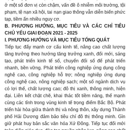
ở một số đơn vị còn chậm, vấn đề ô nhiễm môi trường, tội
phạm, tệ nạn xã hội, tai nạn giao thông vẫn diễn biến phức
tạp, tiềm ẩn nhiều nguy cơ.
B. PHƯƠNG HƯỚNG, MỤC TIÊU VÀ CÁC CHỈ TIÊU
CHỦ YẾU GIAI ĐOẠN 2021 - 2025
I. PHƯƠNG HƯỚNG VÀ MỤC TIÊU TỔNG QUÁT
Tiếp tục đẩy mạnh cơ cấu kinh tế, nâng cao chất lượng
tăng trưởng theo hướng tăng trưởng xanh, đổi mới, sáng
tạo, phát triển kinh tế số, chuyển đổi số để phát triển
nhanh, bền vững. Phát triển công nghiệp ứng dụng công
nghệ cao, công nghiệp hỗ trợ; nông nghiệp ứng dụng
công nghệ cao, nông nghiệp sạch; một số ngành dịch vụ
có lợi thế, chất lượng cao; đô thị xanh, thông minh, hiện
đại. Liên kết chặt chẽ, khai thác tốt tiềm năng, thế mạnh
cùng các tỉnh trong vùng kinh tế trọng điểm Bắc Bộ. Phát
triển hài hòa giữa thành thị và nông thôn, xây dựng Thành
phố Hải Dương đảm bảo tiêu chí đô thị thông minh. Gìn
giữ phát huy bản sắc văn hóa Xứ Đông. Tiếp tục đổi mới