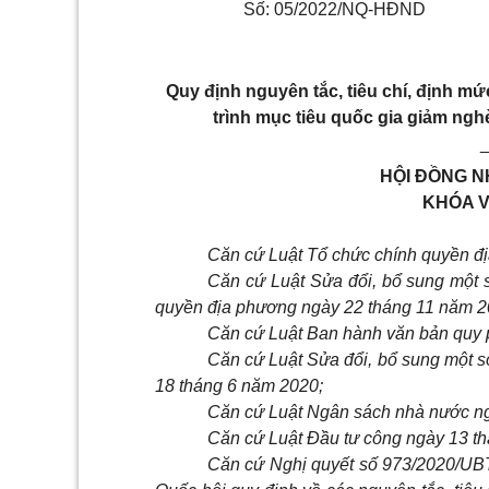
Số: 05/2022/NQ-HĐND
Q
uy định nguyên tắc, tiêu chí, định 
trình mục tiêu quốc gia giảm ng
HỘI ĐỒNG N
KHÓA V
Căn cứ Luật Tổ chức chính quyền đ
Căn cứ Luật Sửa đổi, bổ sung một 
quyền địa phương ngày 22 tháng 11 năm 2
Căn cứ Luật Ban hành văn bản quy 
Căn cứ Luật Sửa đổi, bổ sung một s
18 tháng 6 năm 2020;
Căn cứ Luật Ngân sách nhà nước ng
Căn cứ Luật Đầu tư công ngày 13 t
Căn cứ Nghị quyết số 973/2020/U