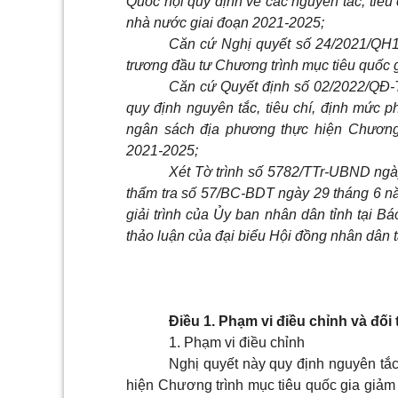
Quốc hội quy định về các nguyên tắc, tiê
nhà nước giai đoạn 2021-2025;
Căn cứ Nghị quyết số 24/2021/QH1
trương đầu tư Chương trình mục tiêu quốc
Căn cứ Quyết định số 02/2022/QĐ-
quy định nguyên tắc, tiêu chí, định mức 
ngân sách địa phương thực hiện Chương 
2021-2025;
Xét Tờ trình số 5782/TTr-UBND ngà
thẩm tra số 57/BC-BDT ngày 29 tháng 6 nă
giải trình của Ủy ban nhân dân tỉnh tại
thảo luận của đại biểu Hội đồng nhân dân t
Điều 1. Phạm vi điều chỉnh và đố
1. Phạm vi điều chỉnh
Nghị quyết này quy định nguyên tắc
hiện Chương trình mục tiêu quốc gia giả