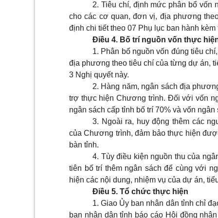
2. Tiêu chí, định mức phân bổ vốn 
cho các cơ quan, đơn vị, địa phương theo
định chi tiết theo 07 Phụ lục ban hành kèm
Điều 4. Bố trí nguồn vốn thực hi
1. Phân bổ nguồn vốn đúng tiêu chí
địa phương theo tiêu chí của từng dự án, t
3 Nghị quyết này.
2. Hàng năm, ngân sách địa phương
trợ thực hiện Chương trình. Đối với vốn n
ngân sách cấp tỉnh bố trí 70% và vốn ngân 
3. Ngoài ra, huy động thêm các n
của Chương trình, đảm bảo thực hiện được 
bàn tỉnh.
4. Tùy điều kiện nguồn thu của ngâ
tiên bố trí thêm ngân sách để cùng với n
hiện các nội dung, nhiệm vụ của dự án, tiể
Điều 5. Tổ chức thực hiện
1. Giao Ủy ban nhân dân tỉnh chỉ đạ
ban nhân dân tỉnh báo cáo Hội đồng nhân 