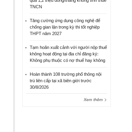
quá 1,2 triệu đồng/tháng không tính thuế
TNCN
Tăng cường ứng dụng công nghệ để
chống gian lận trong kỳ thi tốt nghiệp
THPT năm 2027
Tạm hoãn xuất cảnh với người nộp thuế
không hoạt động tại địa chỉ đăng ký:
Không phụ thuộc có nợ thuế hay không
Hoàn thành 108 trường phổ thông nội
trú liên cấp tại xã biên giới trước
30/8/2026
Xem thêm