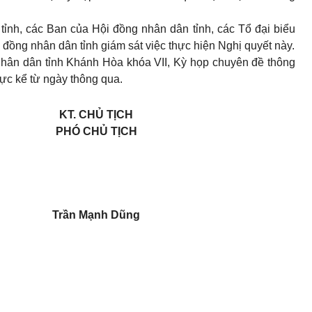
ỉnh, các Ban của Hội đồng nhân dân tỉnh, các Tổ đại biểu
 đồng nhân dân tỉnh giám sát việc thực hiện Nghị quyết này.
hân dân tỉnh Khánh Hòa khóa VII, Kỳ họp chuyên đề thông
ực kể từ ngày thông qua.
KT. CHỦ TỊCH
PHÓ CHỦ TỊCH
Trần Mạnh Dũng