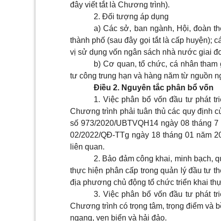
đây viết tắt là Chương trình).
2. Đối tượng áp dụng
a) Các sở, ban ngành, Hội, đoàn thể
thành phố (sau đây gọi tắt là cấp huyện); cá
vị sử dụng vốn ngân sách nhà nước giai đ
b) Cơ quan, tổ chức, cá nhân tham 
tư công trung hạn và hàng năm từ nguồn n
Điều 2. Nguyên tắc phân bổ vốn
1. Việc phân bổ vốn đầu tư phát t
Chương trình phải tuân thủ các quy định 
số 973/2020/UBTVQH14 ngày 08 tháng 7 
02/2022/QĐ-TTg ngày 18 tháng 01 năm 20
liên quan.
2. Bảo đảm công khai, minh bạch, qu
thực hiện phân cấp trong quản lý đầu tư th
địa phương chủ động tổ chức triển khai thự
3. Việc phân bổ vốn đầu tư phát t
Chương trình có trọng tâm, trọng điểm và 
ngang, ven biển và hải đảo.