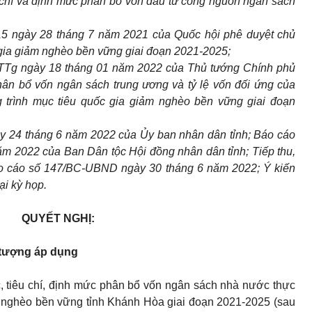
u chí và định mức phân bổ vốn đầu tư công nguồn ngân sách
5 ngày 28 tháng 7 năm 2021 của Quốc hội phê duyệt chủ
 gia giảm nghèo bền vững giai đoạn 2021-2025;
TTg ngày 18 tháng 01 năm 2022 của Thủ tướng Chính phủ
phân bổ vốn ngân sách trung ương và tỷ lệ vốn đối ứng của
trình mục tiêu quốc gia giảm nghèo bền vững giai đoạn
y 24 tháng 6 năm 2022 của Ủy ban nhân dân tỉnh; Báo cáo
m 2022 của Ban Dân tộc Hội đồng nhân dân tỉnh; Tiếp thu,
 Báo cáo số 147/BC-UBND ngày 30 tháng 6 năm 2022; Ý kiến
ại kỳ họp.
QUYẾT NGHỊ:
i tượng áp dụng
, tiêu chí, định mức phân bổ vốn ngân sách nhà nước thực
m nghèo bền vững tỉnh Khánh Hòa giai đoạn 2021-2025 (sau