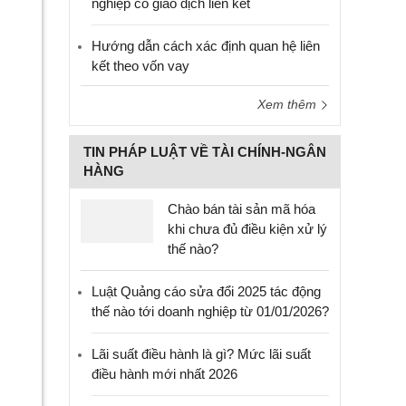
nghiệp có giao dịch liên kết
Hướng dẫn cách xác định quan hệ liên
kết theo vốn vay
Xem thêm
TIN PHÁP LUẬT VỀ TÀI CHÍNH-NGÂN
HÀNG
Chào bán tài sản mã hóa
khi chưa đủ điều kiện xử lý
thế nào?
Luật Quảng cáo sửa đổi 2025 tác động
thế nào tới doanh nghiệp từ 01/01/2026?
Lãi suất điều hành là gì? Mức lãi suất
điều hành mới nhất 2026