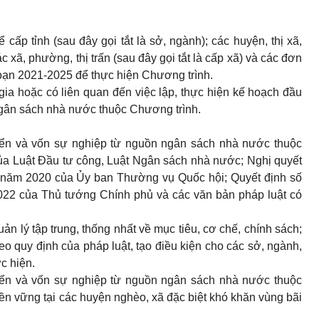
 cấp tỉnh (sau đây gọi tắt là sở, ngành); các huyện, thị xã,
c xã, phường, thị trấn (sau đây gọi tắt là cấp xã) và các đơn
oạn 2021-2025 để thực hiện Chương trình.
gia hoặc có liên quan đến việc lập, thực hiện kế hoạch đầu
gân sách nhà nước thuộc Chương trình.
riển và vốn sự nghiệp từ nguồn ngân sách nhà nước thuộc
của Luật Đầu tư công, Luật Ngân sách nhà nước; Nghị quyết
năm 2020 của Ủy ban Thường vụ Quốc hội; Quyết định số
22 của Thủ tướng Chính phủ và các văn bản pháp luật có
ản lý tập trung, thống nhất về mục tiêu, cơ chế, chính sách;
eo quy định của pháp luật, tạo điều kiện cho các sở, ngành,
c hiện.
riển và vốn sự nghiệp từ nguồn ngân sách nhà nước thuộc
bền vững tại các huyện nghèo, xã đặc biệt khó khăn vùng bãi