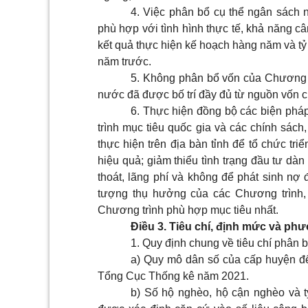
4. Việc phân bổ cụ thể ngân sách 
phù hợp với tình hình thực tế, khả năng c
kết quả thực hiện kế hoạch hàng năm và tỷ 
năm trước.
5. Không phân bổ vốn của Chương t
nước đã được bố trí đầy đủ từ nguồn vốn 
6. Thực hiện đồng bộ các biện phá
trình mục tiêu quốc gia và các chính sách
thực hiện trên địa bàn tỉnh để tổ chức tri
hiệu quả; giảm thiểu tình trạng đầu tư dàn 
thoát, lãng phí và không để phát sinh nợ
tượng thụ hưởng của các Chương trình,
Chương trình phù hợp mục tiêu nhất.
Điều 3. Tiêu chí, định mức và p
1. Quy định chung về tiêu chí phân 
a) Quy mô dân số của cấp huyện để
Tổng Cục Thống kê năm 2021.
b) Số hộ nghèo, hộ cận nghèo và t