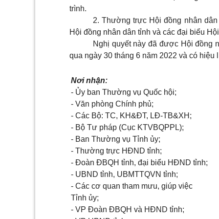
trình.
2. Thường trực Hội đồng nhân dân t
Hội đồng nhân dân tỉnh và các đại biểu Hội
Nghị quyết này đã được Hội đồng n
qua ngày 30 tháng 6 năm 2022 và có hiệu l
Nơi nhận:
- Ủy ban Thường vụ Quốc hội;
- Văn phòng Chính phủ;
- Các Bộ: TC, KH&ĐT, LĐ-TB&XH;
- Bộ Tư pháp (Cục KTVBQPPL);
- Ban Thường vụ Tỉnh ủy;
- Thường trực HĐND tỉnh;
- Đoàn ĐBQH tỉnh, đại biểu HĐND tỉnh;
- UBND tỉnh, UBMTTQVN tỉnh;
- Các cơ quan tham mưu, giúp việc
Tỉnh ủy;
- VP Đoàn ĐBQH và HĐND tỉnh;