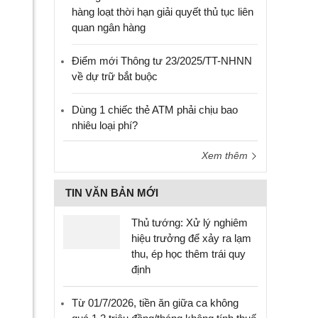
hàng loạt thời hạn giải quyết thủ tục liên
quan ngân hàng
Điểm mới Thông tư 23/2025/TT-NHNN
về dự trữ bắt buộc
Dùng 1 chiếc thẻ ATM phải chịu bao
nhiêu loại phí?
Xem thêm
TIN VĂN BẢN MỚI
Thủ tướng: Xử lý nghiêm
hiệu trưởng để xảy ra lạm
thu, ép học thêm trái quy
định
Từ 01/7/2026, tiền ăn giữa ca không