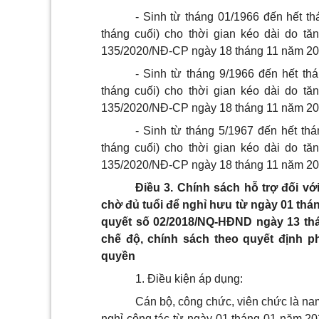
- Sinh từ tháng 01/1966 đến hết th
tháng cuối) cho thời gian kéo dài do tă
135/2020/NĐ-CP ngày 18 tháng 11 năm 20
- Sinh từ tháng 9/1966 đến hết th
tháng cuối) cho thời gian kéo dài do tă
135/2020/NĐ-CP ngày 18 tháng 11 năm 20
- Sinh từ tháng 5/1967 đến hết th
tháng cuối) cho thời gian kéo dài do tă
135/2020/NĐ-CP ngày 18 tháng 11 năm 20
Điều 3. Chính sách hỗ trợ đối v
chờ đủ tuổi để nghỉ hưu từ ngày 01 thán
quyết số 02/2018/NQ-HĐND ngày 13 th
chế độ, chính sách theo quyết định p
quyền
1. Điều kiện áp dụng:
Cán bộ, công chức, viên chức là n
nghỉ công tác từ ngày 01 tháng 01 năm 20