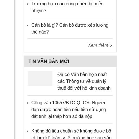
Trường hợp nào công chức bị miễn
nhiệm?
Cán bộ là gì? Cán bộ được xếp lương
thế nào?
Xem thêm
TIN VĂN BẢN MỚI
Đã có Văn bản hợp nhất
các Thông tư về quản lý
thuế đối với hộ kinh doanh
Công văn 10657/BTC-QLCS: Người
dân được hoàn tiền nếu tiền sử dụng
đất tính lại thấp hơn số đã nộp
Không đủ tiêu chuẩn sẽ không được bố
trí làm kế toán, y tế trường học sau sắp