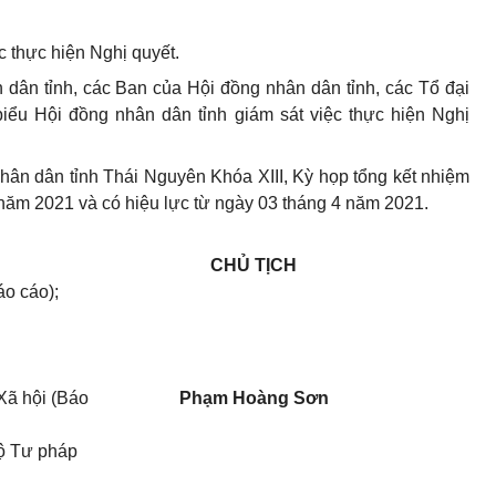
c thực hiện Nghị quyết.
dân tỉnh, các Ban của Hội đồng nhân dân tỉnh, các Tổ đại
biểu Hội đồng nhân dân tỉnh giám sát việc thực hiện Nghị
ân dân tỉnh Thái Nguyên Khóa XIII, Kỳ họp tổng kết nhiệm
năm 2021 và có hiệu lực từ ngày 03 tháng 4 năm 2021.
CHỦ TỊCH
o cáo);
Xã hội (Báo
Phạm Hoàng Sơn
Bộ Tư pháp