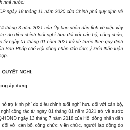
ch nhà nước;
CP ngày 18 tháng 11 năm 2020 của Chính phủ quy định về
14 tháng 3 năm 2021 của Ủy ban nhân dân tỉnh về việc xây
rợ do điều chỉnh tuổi nghỉ hưu đối với cán bộ, công chức,
c từ ngày 01 tháng 01 năm 2021 trở về trước theo quy định
ủa Ban Pháp chế Hội đồng nhân dân tỉnh; ý kiến thảo luận
họp.
QUYẾT NGHỊ:
tượng áp dụng
hỗ trợ kinh phí do điều chỉnh tuổi nghỉ hưu đối với cán bộ,
 nghỉ công tác từ ngày 01 tháng 01 năm 2021 trở về trước
/NQ-HĐND ngày 13 tháng 7 năm 2018 của Hội đồng nhân dân
ợ đối với cán bộ, công chức, viên chức, người lao động do