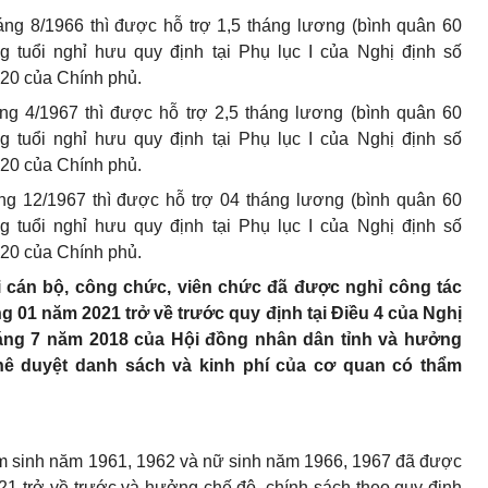
áng 8/1966 thì được hỗ trợ 1,5 tháng lương (bình quân 60
ng tuổi nghỉ hưu quy định tại Phụ lục I của Nghị định số
20 của Chính phủ.
áng 4/1967 thì được hỗ trợ 2,5 tháng lương (bình quân 60
ng tuổi nghỉ hưu quy định tại Phụ lục I của Nghị định số
20 của Chính phủ.
áng 12/1967 thì được hỗ trợ 04 tháng lương (bình quân 60
ng tuổi nghỉ hưu quy định tại Phụ lục I của Nghị định số
20 của Chính phủ.
ới cán bộ, công chức, viên chức đã được nghỉ công tác
g 01 năm 2021 trở về trước quy định tại Điều 4 của Nghị
áng 7 năm 2018 của Hội đồng nhân dân tỉnh và hưởng
hê duyệt danh sách và kinh phí của cơ quan có thẩm
am sinh năm 1961, 1962 và nữ sinh năm 1966, 1967 đã được
21 trở về trước và hưởng chế độ, chính sách theo quy định