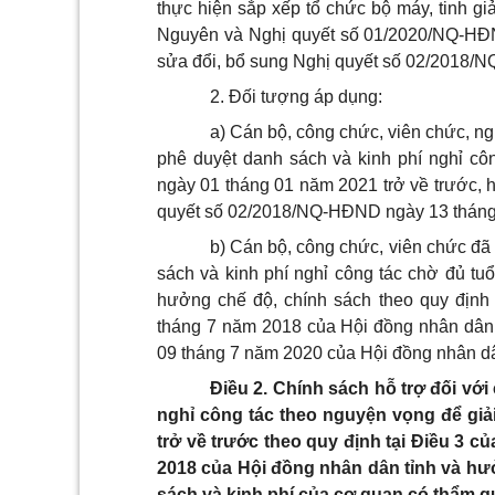
thực hiện sắp xếp tổ chức bộ máy, tinh giả
Nguyên và Nghị quyết số 01/2020/NQ-HĐN
sửa đổi, bổ sung Nghị quyết số 02/2018/
2. Đối tượng áp dụng:
a) Cán bộ, công chức, viên chức, n
phê duyệt danh sách và kinh phí nghỉ cô
ngày 01 tháng 01 năm 2021 trở về trước, h
quyết số 02/2018/NQ-HĐND ngày 13 tháng 
b) Cán bộ, công chức, viên chức đã
sách và kinh phí nghỉ công tác chờ đủ tu
hưởng chế độ, chính sách theo quy định
tháng 7 năm 2018 của Hội đồng nhân dân
09 tháng 7 năm 2020 của Hội đồng nhân dâ
Điều 2. Chính sách hỗ trợ đối vớ
nghỉ công tác theo nguyện vọng để giả
trở về trước theo quy định tại Điều 3 
2018 của Hội đồng nhân dân tỉnh và hư
sách và kinh phí của cơ quan có thẩm 