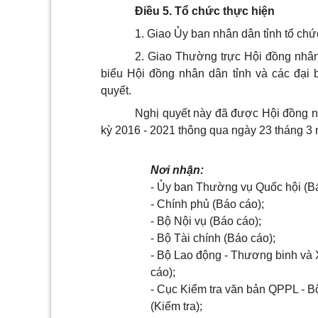
Điều 5. Tổ chức thực hiện
1. Giao Ủy ban nhân dân tỉnh tổ chứ
2. Giao Thường trực Hội đồng nhân 
biểu Hội đồng nhân dân tỉnh và các đại 
quyết.
Nghị quyết này đã được Hội đồng nh
kỳ 2016 - 2021 thông qua ngày 23 tháng 3 
Nơi nhận:
- Ủy ban Thường vụ Quốc hội (Bá
- Chính phủ (Báo cáo);
- Bộ Nội vụ (Báo cáo);
- Bộ Tài chính (Báo cáo);
- Bộ Lao động - Thương binh và 
cáo);
- Cục Kiểm tra văn bản QPPL - 
(Kiểm tra);