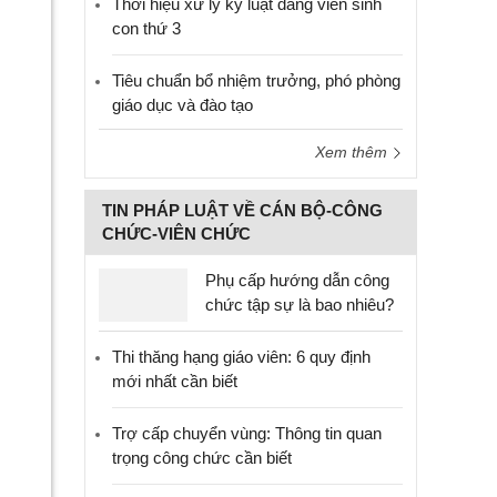
Thời hiệu xử lý kỷ luật đảng viên sinh
con thứ 3
Tiêu chuẩn bổ nhiệm trưởng, phó phòng
giáo dục và đào tạo
Xem thêm
TIN PHÁP LUẬT VỀ CÁN BỘ-CÔNG
CHỨC-VIÊN CHỨC
Phụ cấp hướng dẫn công
chức tập sự là bao nhiêu?
Thi thăng hạng giáo viên: 6 quy định
mới nhất cần biết
Trợ cấp chuyển vùng: Thông tin quan
trọng công chức cần biết