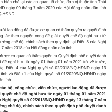
n biên chế tại các cơ quan, tổ chức, đơn vị thuộc tỉnh Thái
D ngày 09 tháng 7 năm 2020 của Hội đồng nhân dân tỉnh
NQ-HĐND.
gười lao động đã được cơ quan có thẩm quyền ra quyết định
ng tác theo nguyện vọng để giải quyết chế độ nghỉ hưu từ
ưởng chế độ, chính sách theo quy định tại Điều 3 của Nghị
7 năm 2018 của Hội đồng nhân dân tỉnh.
 được cơ quan có thẩm quyền ra Quyết định phê duyệt danh
ổi để nghỉ hưu từ ngày 01 tháng 01 năm 2021 trở về trước,
 tại Điều 4 của Nghị quyết số 02/2018/NQ-HĐND ngày 13
 tỉnh và Điều 1 của Nghị quyết số 01/2020/NQ-HĐND ngày
n tỉnh.
i cán bộ, công chức, viên chức, người lao động đã được
i quyết chế độ nghỉ hưu từ ngày 01 tháng 01 năm 2021
của Nghị quyết số 02/2018/NQ-HĐND ngày 13 tháng 7 năm
ởng chế độ, chính sách theo quyết định phê duyệt danh
quyền