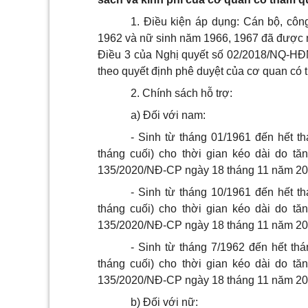
1. Điều kiện áp dụng: Cán bộ, côn
1962 và nữ sinh năm 1966, 1967 đã được ng
Điều 3 của Nghị quyết số 02/2018/NQ-HĐ
theo quyết định phê duyệt của cơ quan có 
2. Chính sách hỗ trợ:
a) Đối với nam:
- Sinh từ tháng 01/1961 đến hết t
tháng cuối) cho thời gian kéo dài do tă
135/2020/NĐ-CP ngày 18 tháng 11 năm 20
- Sinh từ tháng 10/1961 đến hết t
tháng cuối) cho thời gian kéo dài do tă
135/2020/NĐ-CP ngày 18 tháng 11 năm 20
- Sinh từ tháng 7/1962 đến hết th
tháng cuối) cho thời gian kéo dài do tă
135/2020/NĐ-CP ngày 18 tháng 11 năm 20
b) Đối với nữ: