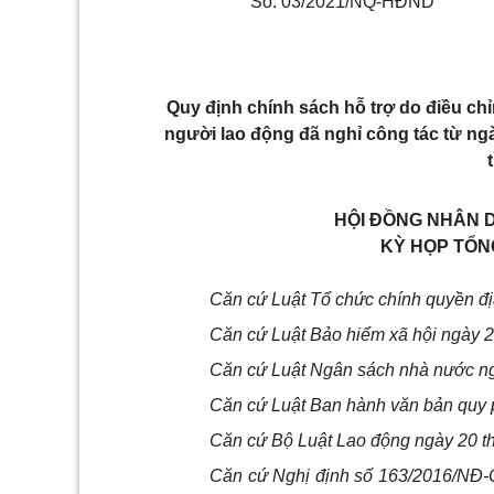
Số: 03/2021/NQ-HĐND
Q
uy định chính sách hỗ trợ do điều chỉ
người lao động đã nghỉ công tác từ ngà
HỘI ĐỒNG NHÂN D
KỲ HỌP TỔNG
Căn cứ Luật Tổ chức chính quyền đ
Căn cứ Luật Bảo hiểm xã hội ngày 
Căn cứ Luật Ngân sách nhà nước ng
Căn cứ Luật Ban hành văn bản quy 
Căn cứ Bộ Luật Lao động ngày 20 t
Căn cứ Nghị định số 163/2016/NĐ-