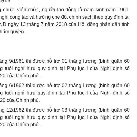
g chức, viên chức, người lao động là nam sinh năm 1961,
hỉ công tác và hưởng chế độ, chính sách theo quy định tại
ND ngày 13 tháng 7 năm 2018 của Hội đồng nhân dân tỉnh
thẩm quyền.
háng 9/1961 thì được hỗ trợ 01 tháng lương (bình quân 60
ng tuổi nghỉ hưu quy định tại Phụ lục I của Nghị định số
20 của Chính phủ.
háng 6/1962 thì được hỗ trợ 02 tháng lương (bình quân 60
ng tuổi nghỉ hưu quy định tại Phụ lục I của Nghị định số
20 của Chính phủ.
áng 12/1962 thì được hỗ trợ 03 tháng lương (bình quân 60
ng tuổi nghỉ hưu quy định tại Phụ lục I của Nghị định số
20 của Chính phủ.