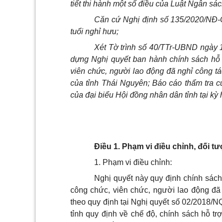
tiết thi hành một số điều của Luật Ngân sá
Căn cứ Nghị định số 135/2020/NĐ-
tuổi nghỉ hưu;
Xét Tờ trình số 40/TTr-UBND ngày 
dựng Nghị quyết ban hành chính sách hỗ t
viên chức, người lao động đã nghỉ công tá
của tỉnh Thái Nguyên; Báo cáo thẩm tra c
của đại biểu Hội đồng nhân dân tỉnh tại kỳ 
Điều 1. Phạm vi điều chỉnh, đối 
1. Phạm vi điều chỉnh:
Nghị quyết này quy định chính sách 
công chức, viên chức, người lao động đã
theo quy định tại Nghị quyết số 02/2018
tỉnh quy định về chế độ, chính sách hỗ tr