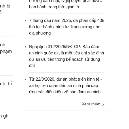
hướng dẫn Luật, Nghị quyết phải được
nh bị
ban hành trong thời gian tới
ôi
7 tháng đầu năm 2026, đã phân cấp 408
thủ tục hành chính từ Trung ương cho
địa phương
ính
Nghị định 312/2026/NĐ-CP: Bảo đảm
c phạm
an ninh quốc gia là một tiêu chí xác định
dự án ưu tiên trong kế hoạch sử dụng
đất
Từ 22/9/2026, dự án phát triển kinh tế -
ch, tổ
xã hội liên quan đến an ninh phải đáp
ứng các điều kiện về bảo đảm an ninh
Xem thêm
h ghi