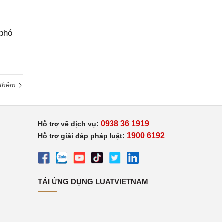
 phó
 thêm
0938 36 1919
Hỗ trợ về dịch vụ:
1900 6192
Hỗ trợ giải đáp pháp luật:
TẢI ỨNG DỤNG LUATVIETNAM