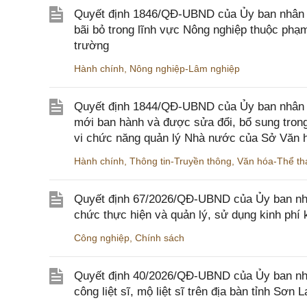
Quyết định 1846/QĐ-UBND của Ủy ban nhân dâ
bãi bỏ trong lĩnh vực Nông nghiệp thuộc ph
trường
Hành chính
,
Nông nghiệp-Lâm nghiệp
Quyết định 1844/QĐ-UBND của Ủy ban nhân d
mới ban hành và được sửa đổi, bổ sung trong
vi chức năng quản lý Nhà nước của Sở Văn h
Hành chính
,
Thông tin-Truyền thông
,
Văn hóa-Thể tha
Quyết định 67/2026/QĐ-UBND của Ủy ban nhâ
chức thực hiện và quản lý, sử dụng kinh phí 
Công nghiệp
,
Chính sách
Quyết định 40/2026/QĐ-UBND của Ủy ban nhân
công liệt sĩ, mộ liệt sĩ trên địa bàn tỉnh Sơn L