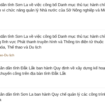
n tỉnh Sơn La về việc công bố Danh mục thủ tục hành chí
ạm vi chức năng quản lý Nhà nước của Sở Nông nghiệp và M
ân tỉnh Sơn La về việc công bố Danh mục thủ tục hành ch
 lĩnh vực Phát thanh truyền hình và Thông tin điện tử thuộ
óa, Thể thao và Du lịch
o-Du lịch
n dân tỉnh Đắk Lắk ban hành Quy định về xây dựng kế hoạ
khuyến công trên địa bàn tỉnh Đắk Lắk
 dân tỉnh Sơn La ban hành Quy chế quản lý các công trìn
a