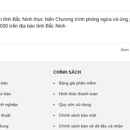
tỉnh Bắc Ninh thực hiện Chương trình phòng ngừa và ứng
2030 trên địa bàn tỉnh Bắc Ninh
Xem
CHÍNH SÁCH
 bản
Bảng giá phần mềm
ăn bản
Hình thức thanh toán
nh nghiệp
Quy ước sử dụng
 thuật
Chính sách bảo mật
 dung
Chính sách bảo vệ dữ liệu cá nhân