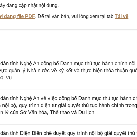
ày đang cập nhật nội dung.
i dạng file PDF
. Để tải văn bản, vui lòng xem tại tab
Tải về
ân tỉnh Nghệ An công bố Danh mục thủ tục hành chính nội
ực quản lý Nhà nước về ký kết và thực hiện thỏa thuận quố
ại vụ
ân tỉnh Nghệ An về việc công bố Danh mục thủ tục hành c
ội bộ, quy trình điện tử giải quyết thủ tục hành chính trong
 lý của Sở Văn hóa, Thể thao và Du lịch
 tỉnh Điện Biên phê duyệt quy trình nội bộ giải quyết thủ 