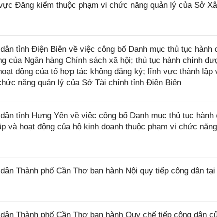
h vực Đăng kiểm thuộc phạm vi chức năng quản lý của Sở X
n tỉnh Điện Biên về việc công bố Danh mục thủ tục hành 
ng của Ngân hàng Chính sách xã hội; thủ tục hành chính đư
 hoạt động của tổ hợp tác không đăng ký; lĩnh vực thành lập 
chức năng quản lý của Sở Tài chính tỉnh Điện Biên
ân tỉnh Hưng Yên về việc công bố Danh mục thủ tục hành 
lập và hoạt động của hộ kinh doanh thuộc phạm vi chức năn
ân Thành phố Cần Thơ ban hành Nội quy tiếp công dân tại
dân Thành phố Cần Thơ ban hành Quy chế tiếp công dân c