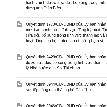
hành chính được sửa đổi, bổ sung trong lĩn
dựng tỉnh Điện Biên
Quyết định 1778/QĐ-UBND của Ủy ban nhân dâ
mới ban hành trong lĩnh vực đăng ký hoạt độ
sửa đổi, bổ sung trong lĩnh vực thành lập và
hoạt động của hộ kinh doanh thuộc phạm vi, 
Quyết định 2428/QĐ-UBND của Ủy ban nhân d
được sửa đổi, bổ sung trong lĩnh vực thành 
lý Nhà nước của Sở Tài chính
Quyết định 3944/QĐ-UBND của Ủy ban nhân d
sở tiếp công dân thành phố Cần Thơ
Quyết định 3946/QĐ-UBND của Ủy ban nhân 