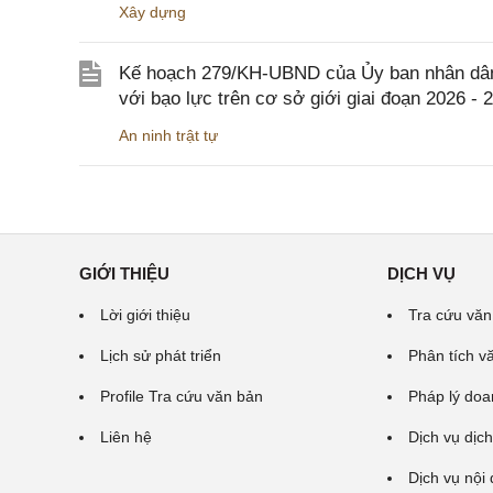
Xây dựng
Kế hoạch 279/KH-UBND của Ủy ban nhân dân 
với bạo lực trên cơ sở giới giai đoạn 2026 - 
An ninh trật tự
GIỚI THIỆU
DỊCH VỤ
Lời giới thiệu
Tra cứu văn
Lịch sử phát triển
Phân tích v
Profile Tra cứu văn bản
Pháp lý doa
Liên hệ
Dịch vụ dịch
Dịch vụ nội