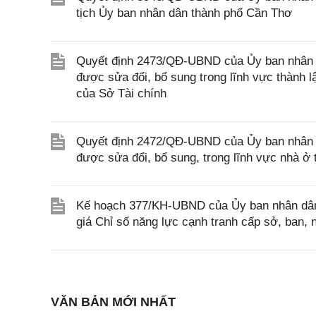
tịch Ủy ban nhân dân thành phố Cần Thơ
Quyết định 2473/QĐ-UBND của Ủy ban nhân d
được sửa đổi, bổ sung trong lĩnh vực thành 
của Sở Tài chính
Quyết định 2472/QĐ-UBND của Ủy ban nhân d
được sửa đổi, bổ sung, trong lĩnh vực nhà 
Kế hoạch 377/KH-UBND của Ủy ban nhân dân 
giá Chỉ số năng lực cạnh tranh cấp sở, ban
VĂN BẢN MỚI NHẤT