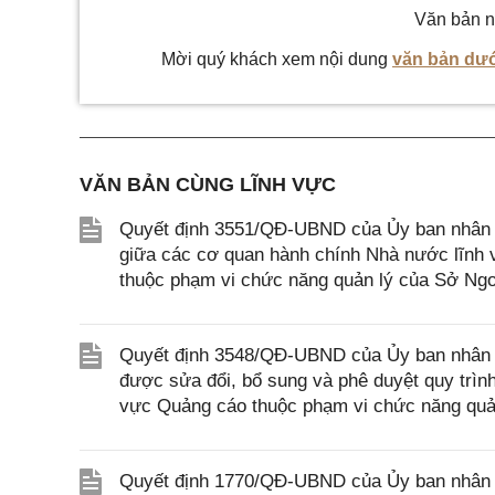
Văn bản n
Mời quý khách xem nội dung
văn bản dướ
VĂN BẢN CÙNG LĨNH VỰC
Quyết định 3551/QĐ-UBND của Ủy ban nhân d
giữa các cơ quan hành chính Nhà nước lĩnh v
thuộc phạm vi chức năng quản lý của Sở Ngo
Quyết định 3548/QĐ-UBND của Ủy ban nhân d
được sửa đổi, bổ sung và phê duyệt quy trình n
vực Quảng cáo thuộc phạm vi chức năng quản
Quyết định 1770/QĐ-UBND của Ủy ban nhân dân