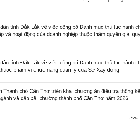
ân tỉnh Đắk Lắk về việc công bố Danh mục thủ tục hành c
lập và hoạt động của doanh nghiệp thuộc thẩm quyền giải qu
ân tỉnh Đắk Lắk về việc công bố Danh mục thủ tục hành c
ở thuộc phạm vi chức năng quản lý của Sở Xây dựng
Thành phố Cần Thơ triển khai phương án điều tra thống k
, ngành và cấp xã, phường thành phố Cần Thơ năm 2026
Xem