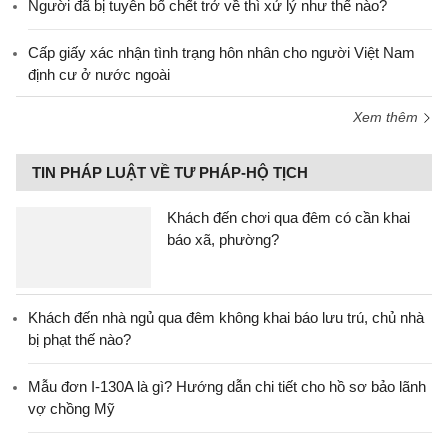
Người đã bị tuyên bố chết trở về thì xử lý như thế nào?
Cấp giấy xác nhận tình trạng hôn nhân cho người Việt Nam
định cư ở nước ngoài
Xem thêm
TIN PHÁP LUẬT VỀ TƯ PHÁP-HỘ TỊCH
Khách đến chơi qua đêm có cần khai
báo xã, phường?
Khách đến nhà ngủ qua đêm không khai báo lưu trú, chủ nhà
bị phạt thế nào?
Mẫu đơn I-130A là gì? Hướng dẫn chi tiết cho hồ sơ bảo lãnh
vợ chồng Mỹ