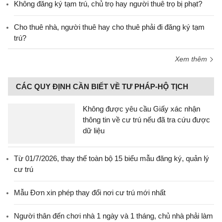
Không đăng ký tạm trú, chủ trọ hay người thuê trọ bị phạt?
Cho thuê nhà, người thuê hay cho thuê phải đi đăng ký tạm
trú?
Xem thêm
CÁC QUY ĐỊNH CẦN BIẾT VỀ TƯ PHÁP-HỘ TỊCH
Không được yêu cầu Giấy xác nhận
thông tin về cư trú nếu đã tra cứu được
dữ liệu
Từ 01/7/2026, thay thế toàn bộ 15 biểu mẫu đăng ký, quản lý
cư trú
Mẫu Đơn xin phép thay đổi nơi cư trú mới nhất
Người thân đến chơi nhà 1 ngày và 1 tháng, chủ nhà phải làm