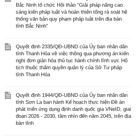
Bắc Ninh tổ chức Hội thảo “Giải pháp nâng cao
sáng kiến pháp luật và hoàn thiện tổng rà soát hệ
thống văn bản quy phạm pháp luật trên địa bàn
tỉnh Bắc Ninh”
Quyết định 2335/QĐ-UBND của Ủy ban nhân dân
tỉnh Thanh Hóa về việc thông qua phương án kiến
nghị đơn giản hóa thủ tục hành chính lĩnh vực Hộ
tịch thuộc thẩm quyền quản lý của Sở Tư pháp
tỉnh Thanh Hóa
Quyết định 1944/QĐ-UBND của Ủy ban nhân dân
tỉnh Sơn La ban hành Kế hoạch thực hiện Đề án
phát triển ứng dụng định danh quốc gia VNeID, giai
đoạn 2026 - 2030, tầm nhìn đến năm 2045, trên địa
bàn tỉnh