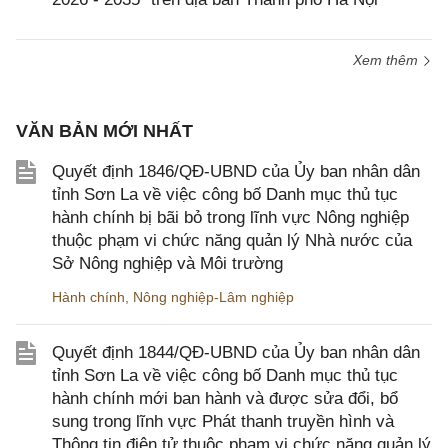
Xem thêm
VĂN BẢN MỚI NHẤT
Quyết định 1846/QĐ-UBND của Ủy ban nhân dân
tỉnh Sơn La về việc công bố Danh mục thủ tục
hành chính bị bãi bỏ trong lĩnh vực Nông nghiệp
thuộc phạm vi chức năng quản lý Nhà nước của
Sở Nông nghiệp và Môi trường
Hành chính
,
Nông nghiệp-Lâm nghiệp
Quyết định 1844/QĐ-UBND của Ủy ban nhân dân
tỉnh Sơn La về việc công bố Danh mục thủ tục
hành chính mới ban hành và được sửa đổi, bổ
sung trong lĩnh vực Phát thanh truyền hình và
Thông tin điện tử thuộc phạm vi chức năng quản lý