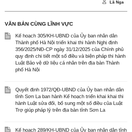
Lã Nga
VĂN BẢN CÙNG LĨNH VỰC
Kế hoạch 305/KH-UBND của Ủy ban nhân dân
Thành phố Hà Nội triển khai thi hành Nghị định
356/2025/NĐ-CP ngày 31/12/2025 của Chính phủ
quy định chi tiết một số điều và biện pháp thi hành
Luật Bảo vệ dữ liệu cá nhân trên địa bàn Thành
phố Hà Nội
Quyết định 1972/QĐ-UBND của Ủy ban nhân dân
tỉnh Sơn La ban hành Kế hoạch triển khai khai thi
hành Luật sửa đổi, bổ sung một số điều của Luật
Trợ giúp pháp lý trên địa bàn tỉnh Sơn La
Kế hoạch 289/KH-UBND của Ủy ban nhân dân tỉnh