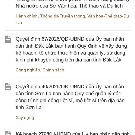
Nhà nước của Sở Văn hóa, Thể thao và Du lịch
Hành chính
,
Thông tin-Truyền thông
,
Văn hóa-Thể thao-Du
lịch
Quyết định 67/2026/QĐ-UBND của Ủy ban nhân
dân tỉnh Đắk Lắk ban hành Quy định về xây dựng
kế hoạch, tổ chức thực hiện và quản lý, sử dụng
kinh phí khuyến công trên địa bàn tỉnh Đắk Lắk
Công nghiệp
,
Chính sách
Quyết định 40/2026/QĐ-UBND của Ủy ban nhân
dân tỉnh Sơn La ban hành Quy chế quản lý các
công trình ghi công liệt sĩ, mộ liệt sĩ trên địa bàn
tỉnh Sơn La
Xây dựng
Kế hoạch 279/KH-UBND của Ủy ban nhân dân tỉnh