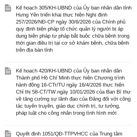
Kế hoạch 305/KH-UBND của Ủy ban nhân dân tỉnh
Hưng Yên triển khai thực hiện Nghị định
257/2026/NĐ-CP ngày 30/6/2026 của Chính phủ
quy định biện pháp tổ chức quản lý người bị áp
dụng biện pháp tư pháp bắt buộc chữa bệnh trong
thời gian điều trị tại cơ sở khám bệnh, chữa bệnh
trên địa bàn tỉnh
Kế hoạch 420/KH-UBND của Ủy ban nhân dân
Thành phố Hồ Chí Minh thực hiện Chương trình
hành động 16-CTr/TU ngày 16/4/2026 thực hiện
Chỉ thị 58-CT/TW ngày 10/01/2026 của Ban Bí thư
về tăng cường sự lãnh đạo của Đảng đối với công
tác tuyên truyền, giáo dục chính trị, tư tưởng,
pháp luật cho công nhân trong tình hình mới
Quyết định 1051/QĐ-TTPVHCC của Trung tâm