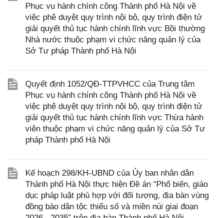
Phục vụ hành chính công Thành phố Hà Nội về
việc phê duyệt quy trình nội bộ, quy trình điện tử
giải quyết thủ tục hành chính lĩnh vực Bồi thường
Nhà nước thuộc phạm vi chức năng quản lý của
Sở Tư pháp Thành phố Hà Nội
Quyết định 1052/QĐ-TTPVHCC của Trung tâm
Phục vụ hành chính công Thành phố Hà Nội về
việc phê duyệt quy trình nội bộ, quy trình điện tử
giải quyết thủ tục hành chính lĩnh vực Thừa hành
viên thuộc phạm vi chức năng quản lý của Sở Tư
pháp Thành phố Hà Nội
Kế hoạch 298/KH-UBND của Ủy ban nhân dân
Thành phố Hà Nội thực hiện Đề án “Phổ biến, giáo
dục pháp luật phù hợp với đối tượng, địa bàn vùng
đồng bào dân tộc thiểu số và miền núi giai đoạn
2026 - 2035” trên địa bàn Thành phố Hà Nội