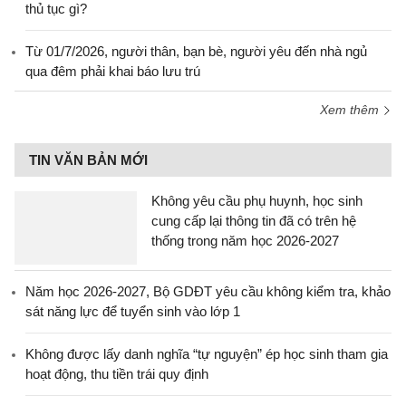
thủ tục gì?
Từ 01/7/2026, người thân, bạn bè, người yêu đến nhà ngủ
qua đêm phải khai báo lưu trú
Xem thêm
TIN VĂN BẢN MỚI
Không yêu cầu phụ huynh, học sinh
cung cấp lại thông tin đã có trên hệ
thống trong năm học 2026-2027
Năm học 2026-2027, Bộ GDĐT yêu cầu không kiểm tra, khảo
sát năng lực để tuyển sinh vào lớp 1
Không được lấy danh nghĩa “tự nguyện” ép học sinh tham gia
hoạt động, thu tiền trái quy định