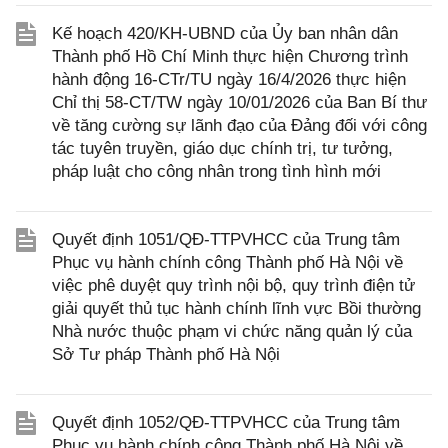
Kế hoạch 420/KH-UBND của Ủy ban nhân dân
Thành phố Hồ Chí Minh thực hiện Chương trình
hành động 16-CTr/TU ngày 16/4/2026 thực hiện
Chỉ thị 58-CT/TW ngày 10/01/2026 của Ban Bí thư
về tăng cường sự lãnh đạo của Đảng đối với công
tác tuyên truyền, giáo dục chính trị, tư tưởng,
pháp luật cho công nhân trong tình hình mới
Quyết định 1051/QĐ-TTPVHCC của Trung tâm
Phục vụ hành chính công Thành phố Hà Nội về
việc phê duyệt quy trình nội bộ, quy trình điện tử
giải quyết thủ tục hành chính lĩnh vực Bồi thường
Nhà nước thuộc phạm vi chức năng quản lý của
Sở Tư pháp Thành phố Hà Nội
Quyết định 1052/QĐ-TTPVHCC của Trung tâm
Phục vụ hành chính công Thành phố Hà Nội về