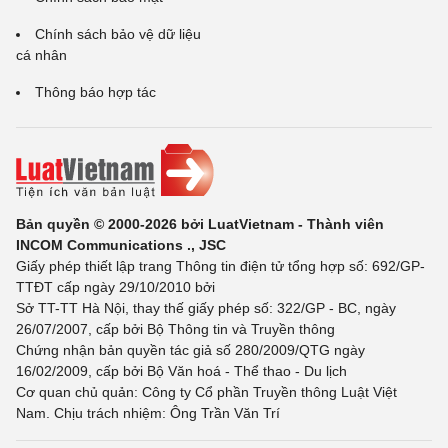
Chính sách bảo vệ dữ liệu
cá nhân
Thông báo hợp tác
Bản quyền © 2000-2026 bởi LuatVietnam - Thành viên
INCOM Communications ., JSC
Giấy phép thiết lập trang Thông tin điện tử tổng hợp số: 692/GP-
TTĐT cấp ngày 29/10/2010 bởi
Sở TT-TT Hà Nội, thay thế giấy phép số: 322/GP - BC, ngày
26/07/2007, cấp bởi Bộ Thông tin và Truyền thông
Chứng nhận bản quyền tác giả số 280/2009/QTG ngày
16/02/2009, cấp bởi Bộ Văn hoá - Thể thao - Du lịch
Cơ quan chủ quản: Công ty Cổ phần Truyền thông Luật Việt
Nam. Chịu trách nhiệm: Ông Trần Văn Trí