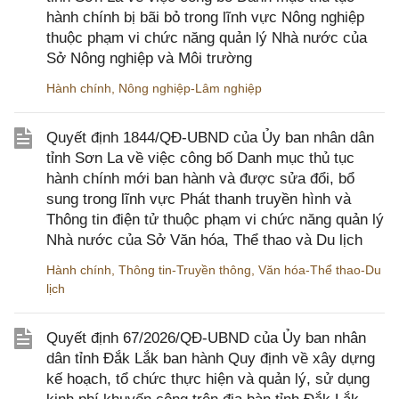
hành chính bị bãi bỏ trong lĩnh vực Nông nghiệp
thuộc phạm vi chức năng quản lý Nhà nước của
Sở Nông nghiệp và Môi trường
Hành chính
,
Nông nghiệp-Lâm nghiệp
Quyết định 1844/QĐ-UBND của Ủy ban nhân dân
tỉnh Sơn La về việc công bố Danh mục thủ tục
hành chính mới ban hành và được sửa đổi, bổ
sung trong lĩnh vực Phát thanh truyền hình và
Thông tin điện tử thuộc phạm vi chức năng quản lý
Nhà nước của Sở Văn hóa, Thể thao và Du lịch
Hành chính
,
Thông tin-Truyền thông
,
Văn hóa-Thể thao-Du
lịch
Quyết định 67/2026/QĐ-UBND của Ủy ban nhân
dân tỉnh Đắk Lắk ban hành Quy định về xây dựng
kế hoạch, tổ chức thực hiện và quản lý, sử dụng