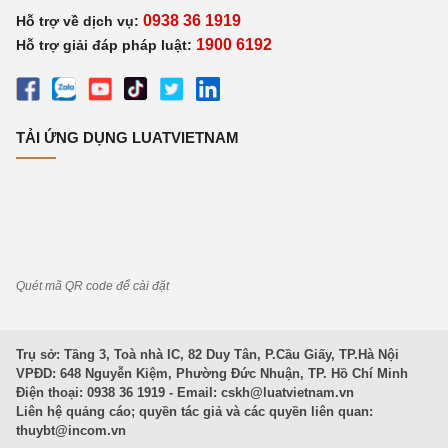
0938 36 1919
Hỗ trợ về dịch vụ:
1900 6192
Hỗ trợ giải đáp pháp luật:
TẢI ỨNG DỤNG LUATVIETNAM
Quét mã QR code để cài đặt
Trụ sở: Tầng 3, Toà nhà IC, 82 Duy Tân, P.Cầu Giấy, TP.Hà Nội
VPĐD: 648 Nguyễn Kiệm, Phường Đức Nhuận, TP. Hồ Chí Minh
Điện thoại: 0938 36 1919 - Email:
cskh@luatvietnam.vn
Liên hệ quảng cáo; quyền tác giả và các quyền liên quan:
thuybt@incom.vn