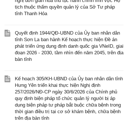
nghị đơn giản hóa thủ tục hành chính lĩnh vực Hộ
tịch thuộc thẩm quyền quản lý của Sở Tư pháp
tỉnh Thanh Hóa
Quyết định 1944/QĐ-UBND của Ủy ban nhân dân
tỉnh Sơn La ban hành Kế hoạch thực hiện Đề án
phát triển ứng dụng định danh quốc gia VNeID, giai
đoạn 2026 - 2030, tầm nhìn đến năm 2045, trên địa
bàn tỉnh
Kế hoạch 305/KH-UBND của Ủy ban nhân dân tỉnh
Hưng Yên triển khai thực hiện Nghị định
257/2026/NĐ-CP ngày 30/6/2026 của Chính phủ
quy định biện pháp tổ chức quản lý người bị áp
dụng biện pháp tư pháp bắt buộc chữa bệnh trong
thời gian điều trị tại cơ sở khám bệnh, chữa bệnh
trên địa bàn tỉnh