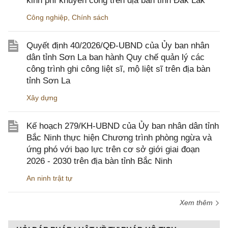
kinh phí khuyến công trên địa bàn tỉnh Đắk Lắk
Công nghiệp
,
Chính sách
Quyết định 40/2026/QĐ-UBND của Ủy ban nhân
dân tỉnh Sơn La ban hành Quy chế quản lý các
công trình ghi công liệt sĩ, mộ liệt sĩ trên địa bàn
tỉnh Sơn La
Xây dựng
Kế hoạch 279/KH-UBND của Ủy ban nhân dân tỉnh
Bắc Ninh thực hiện Chương trình phòng ngừa và
ứng phó với bạo lực trên cơ sở giới giai đoạn
2026 - 2030 trên địa bàn tỉnh Bắc Ninh
An ninh trật tự
Xem thêm