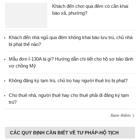
Khách đến chơi qua đêm có cần khai
báo xã, phường?
Khách đến nhà ngủ qua đêm không khai báo lưu trú, chủ nhà
bị phạt thế nào?
Mẫu đơn I-130A là gì? Hướng dẫn chi tiết cho hồ sơ bảo lãnh
vợ chồng Mỹ
Không đăng ký tạm trú, chủ trọ hay người thuê trọ bị phạt?
Cho thuê nhà, người thuê hay cho thuê phải đi đăng ký tạm
trú?
Xem thêm
CÁC QUY ĐỊNH CẦN BIẾT VỀ TƯ PHÁP-HỘ TỊCH