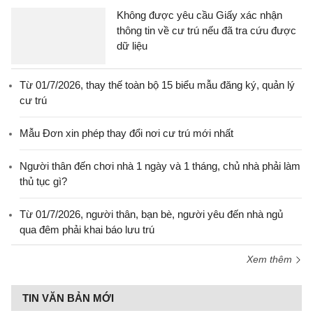
Không được yêu cầu Giấy xác nhận
thông tin về cư trú nếu đã tra cứu được
dữ liệu
Từ 01/7/2026, thay thế toàn bộ 15 biểu mẫu đăng ký, quản lý
cư trú
Mẫu Đơn xin phép thay đổi nơi cư trú mới nhất
Người thân đến chơi nhà 1 ngày và 1 tháng, chủ nhà phải làm
thủ tục gì?
Từ 01/7/2026, người thân, bạn bè, người yêu đến nhà ngủ
qua đêm phải khai báo lưu trú
Xem thêm
TIN VĂN BẢN MỚI