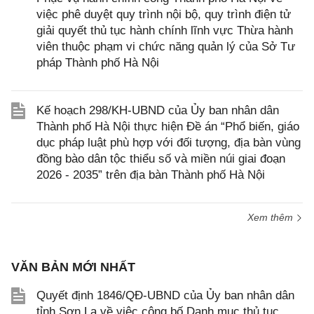
việc phê duyệt quy trình nội bộ, quy trình điện tử
giải quyết thủ tục hành chính lĩnh vực Thừa hành
viên thuộc phạm vi chức năng quản lý của Sở Tư
pháp Thành phố Hà Nội
Kế hoạch 298/KH-UBND của Ủy ban nhân dân
Thành phố Hà Nội thực hiện Đề án “Phổ biến, giáo
dục pháp luật phù hợp với đối tượng, địa bàn vùng
đồng bào dân tộc thiểu số và miền núi giai đoạn
2026 - 2035” trên địa bàn Thành phố Hà Nội
Xem thêm
VĂN BẢN MỚI NHẤT
Quyết định 1846/QĐ-UBND của Ủy ban nhân dân
tỉnh Sơn La về việc công bố Danh mục thủ tục