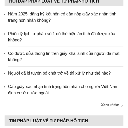
HỎI ĐÁP PHÁP LUẬT VỀ TƯ PHÁP-HỘ TỊCH
Năm 2025, đăng ký kết hôn có cần nộp giấy xác nhận tình
trạng hôn nhân không?
Phiếu lý lịch tư pháp số 1 có thể hiện án tích đã được xóa
không?
Có được sửa thông tin trên giấy khai sinh của người đã mất
không?
Người đã bị tuyên bố chết trở về thì xử lý như thế nào?
Cấp giấy xác nhận tình trạng hôn nhân cho người Việt Nam
định cư ở nước ngoài
Xem thêm
TIN PHÁP LUẬT VỀ TƯ PHÁP-HỘ TỊCH