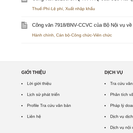
Thuế-Phí-Lệ phí
,
Xuất nhập khẩu
Công văn 7918/BNV-CCVC của Bộ Nội vụ về v
Hành chính
,
Cán bộ-Công chức-Viên chức
GIỚI THIỆU
DỊCH VỤ
Lời giới thiệu
Tra cứu văn
Lịch sử phát triển
Phân tích v
Profile Tra cứu văn bản
Pháp lý doa
Liên hệ
Dịch vụ dịch
Dịch vụ nội