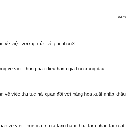
Xem
n về việc vướng mắc về ghi nhãn®
 về việc thông báo điều hành giá bán xăng dầu
ề việc thủ tục hải quan đối với hàng hóa xuất nhập khẩu 
về việc thuế giá trị gia tăng hàng hóa tạm nhập tái xuất