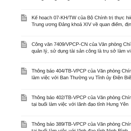
Kế hoạch 07-KH/TW của Bộ Chính trị thực h
Trung ương Đảng khoá XIV về quan điểm, định
Công văn 7409/VPCP-CN của Văn phòng Chính 
quản lý, sử dụng tài sản công là trụ sở làm 
Thông báo 404/TB-VPCP của Văn phòng Chính
làm việc với Ban Thường vụ Tỉnh ủy Điện Bi
Thông báo 402/TB-VPCP của Văn phòng Chín
tại buổi làm việc với lãnh đạo tỉnh Hưng Yên
Thông báo 389/TB-VPCP của Văn phòng Chín
tại buổi làm việc với lãnh đạo tỉnh Ninh Bình