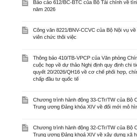
Báo cáo 612/BC-BTC của Bộ Tài chính về tình
năm 2026
Công văn 8221/BNV-CCVC của Bộ Nội vụ về vi
viên chức thôi việc
Thông báo 410/TB-VPCP của Văn phòng Chính
cuộc họp về dự thảo Nghị định quy định chi t
quyết 20/2026/QH16 về cơ chế phối hợp, chín
chấp đầu tư quốc tế
Chương trình hành động 33-CTr/TW của Bộ Chí
Trung ương Đảng khóa XIV về đổi mới mô hìn
Chương trình hành động 32-CTr/TW của Bộ Chí
Trung ương Đảng khoá XIV về xây dựng xã hội