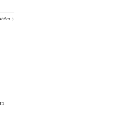
 thêm
tại