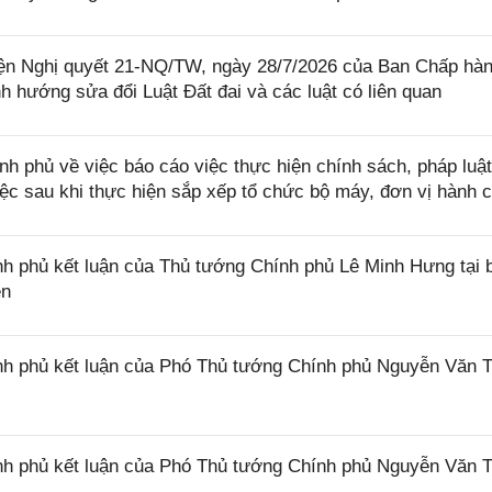
iện Nghị quyết 21-NQ/TW, ngày 28/7/2026 của Ban Chấp hà
 hướng sửa đổi Luật Đất đai và các luật có liên quan
phủ về việc báo cáo việc thực hiện chính sách, pháp luật
việc sau khi thực hiện sắp xếp tổ chức bộ máy, đơn vị hành 
 phủ kết luận của Thủ tướng Chính phủ Lê Minh Hưng tại 
ên
h phủ kết luận của Phó Thủ tướng Chính phủ Nguyễn Văn 
h phủ kết luận của Phó Thủ tướng Chính phủ Nguyễn Văn 