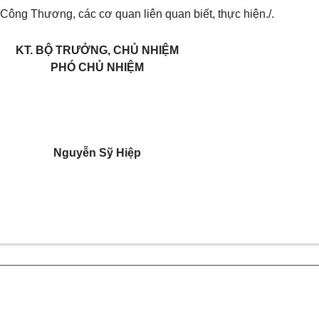
ông Thương, các cơ quan liên quan biết, thực hiện./.
KT. BỘ TRƯỞNG, CHỦ NHIỆM
PHÓ CHỦ NHIỆM
Nguyễn Sỹ Hiệp