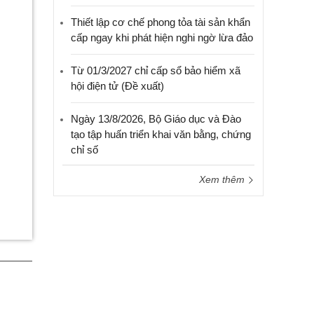
Thiết lập cơ chế phong tỏa tài sản khẩn
cấp ngay khi phát hiện nghi ngờ lừa đảo
Từ 01/3/2027 chỉ cấp sổ bảo hiểm xã
hội điện tử (Đề xuất)
Ngày 13/8/2026, Bộ Giáo dục và Đào
tạo tập huấn triển khai văn bằng, chứng
chỉ số
Xem thêm