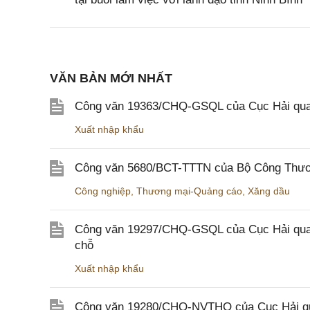
VĂN BẢN MỚI NHẤT
Công văn 19363/CHQ-GSQL của Cục Hải qua
Xuất nhập khẩu
Công văn 5680/BCT-TTTN của Bộ Công Thương
Công nghiệp
,
Thương mại-Quảng cáo
,
Xăng dầu
Công văn 19297/CHQ-GSQL của Cục Hải quan v
chỗ
Xuất nhập khẩu
Công văn 19280/CHQ-NVTHQ của Cục Hải quan 