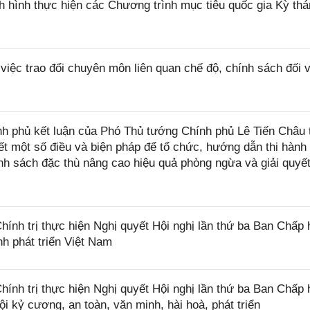
 hình thực hiện các Chương trình mục tiêu quốc gia Kỳ thá
ệc trao đổi chuyên môn liên quan chế độ, chính sách đối 
 phủ kết luận của Phó Thủ tướng Chính phủ Lê Tiến Châu t
iết một số điều và biện pháp để tổ chức, hướng dẫn thi hành
h sách đặc thù nâng cao hiệu quả phòng ngừa và giải quyết
nh trị thực hiện Nghị quyết Hội nghị lần thứ ba Ban Chấp
h phát triển Việt Nam
nh trị thực hiện Nghị quyết Hội nghị lần thứ ba Ban Chấp
 kỷ cương, an toàn, văn minh, hài hoà, phát triển