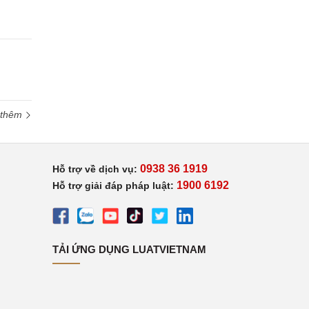
 thêm
0938 36 1919
Hỗ trợ về dịch vụ:
1900 6192
Hỗ trợ giải đáp pháp luật:
TẢI ỨNG DỤNG LUATVIETNAM