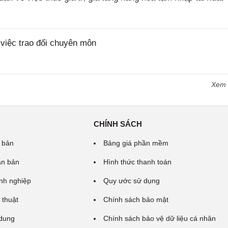
iệc trao đổi chuyên môn
Xem
CHÍNH SÁCH
 bản
Bảng giá phần mềm
ăn bản
Hình thức thanh toán
nh nghiệp
Quy ước sử dụng
 thuật
Chính sách bảo mật
 dung
Chính sách bảo vệ dữ liệu cá nhân