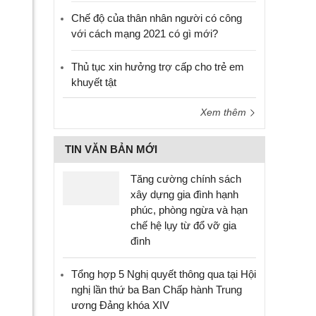
Chế độ của thân nhân người có công
với cách mạng 2021 có gì mới?
Thủ tục xin hưởng trợ cấp cho trẻ em
khuyết tật
Xem thêm
TIN VĂN BẢN MỚI
Tăng cường chính sách
xây dựng gia đình hạnh
phúc, phòng ngừa và hạn
chế hệ lụy từ đổ vỡ gia
đình
Tổng hợp 5 Nghị quyết thông qua tại Hội
nghị lần thứ ba Ban Chấp hành Trung
ương Đảng khóa XIV