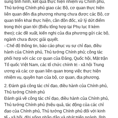
sung tình hình, kết quả thực hiện nhiệm vụ Chính phủ,
Thủ tướng Chính phủ giao các Bộ, cơ quan thực hiện
liên quan đến địa phương nhưng chưa được các Bộ, cơ
quan triển khai thực hiện, cần đôn đốc, xử lý dứt điểm
trong thời gian tới (Biểu tổng hợp tại Phụ lục II kèm
theo); các đề xuất, kiến nghị của địa phương gửi các bộ,
ngành chưa được giải quyết.
- Chế độ thông tin, báo cáo phục vụ sự chỉ đạo, điều
hành của Chính phủ, Thủ tướng Chính phủ; công tác
phối hợp với các cơ quan của Đảng, Quốc hội, Mặt trận
Tổ quốc Việt Nam, các tổ chức chính trị - xã hội Trung
ương và các cơ quan liên quan trong việc thực hiện
nhiệm vụ, quyền hạn của bộ, cơ quan, địa phương.
2. Đánh giá công tác chỉ đạo, điều hành của Chính phủ,
Thủ tướng Chính phủ
Đánh giá về công tác chỉ đạo, điều hành của Chính phủ,
Thủ tướng Chính phủ (hiệu quả, tác động của các chỉ
đạo của Chính phủ, Thủ tướng Chính phủ đối với kinh
tế - xã hội, đời sống nhân dân và phát triển ngành, lĩnh