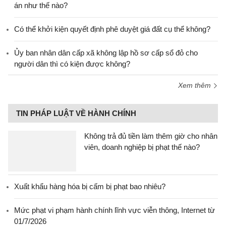
án như thế nào?
Có thể khởi kiện quyết định phê duyệt giá đất cụ thể không?
Ủy ban nhân dân cấp xã không lập hồ sơ cấp sổ đỏ cho
người dân thì có kiện được không?
Xem thêm
TIN PHÁP LUẬT VỀ HÀNH CHÍNH
Không trả đủ tiền làm thêm giờ cho nhân
viên, doanh nghiệp bị phạt thế nào?
Xuất khẩu hàng hóa bị cấm bị phạt bao nhiêu?
Mức phạt vi phạm hành chính lĩnh vực viễn thông, Internet từ
01/7/2026