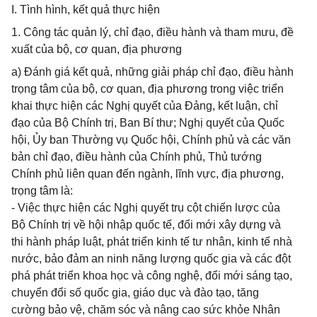
I. Tình hình, kết quả thực hiện
1. Công tác quản lý, chỉ đạo, điều hành và tham mưu, đề
xuất của bộ, cơ quan, địa phương
a) Đánh giá kết quả, những giải pháp chỉ đạo, điều hành
trọng tâm của bộ, cơ quan, địa phương trong việc triển
khai thực hiện các Nghị quyết của Đảng, kết luận, chỉ
đạo của Bộ Chính trị, Ban Bí thư; Nghị quyết của Quốc
hội, Ủy ban Thường vụ Quốc hội, Chính phủ và các văn
bản chỉ đạo, điều hành của Chính phủ, Thủ tướng
Chính phủ liên quan đến ngành, lĩnh vực, địa phương,
trọng tâm là:
- Việc thực hiện các Nghị quyết trụ cột chiến lược của
Bộ Chính trị về hội nhập quốc tế, đổi mới xây dựng và
thi hành pháp luật, phát triển kinh tế tư nhân, kinh tế nhà
nước, bảo đảm an ninh năng lượng quốc gia và các đột
phá phát triển khoa học và công nghệ, đổi mới sáng tạo,
chuyển đổi số quốc gia, giáo dục và đào tạo, tăng
cường bảo vệ, chăm sóc và nâng cao sức khỏe Nhân