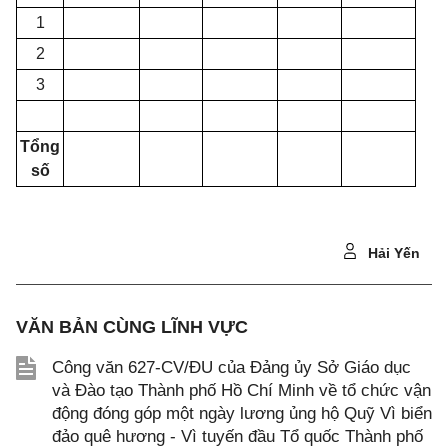
1
2
3
Tổng
số
Hải Yến
VĂN BẢN CÙNG LĨNH VỰC
Công văn 627-CV/ĐU của Đảng ủy Sở Giáo dục
và Đào tạo Thành phố Hồ Chí Minh về tổ chức vận
động đóng góp một ngày lương ủng hộ Quỹ Vì biển
đảo quê hương - Vì tuyến đầu Tổ quốc Thành phố