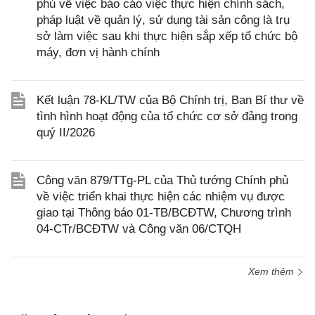
phủ về việc báo cáo việc thực hiện chính sách,
pháp luật về quản lý, sử dụng tài sản công là trụ
sở làm việc sau khi thực hiện sắp xếp tổ chức bộ
máy, đơn vị hành chính
Kết luận 78-KL/TW của Bộ Chính trị, Ban Bí thư về
tình hình hoạt động của tổ chức cơ sở đảng trong
quý II/2026
Công văn 879/TTg-PL của Thủ tướng Chính phủ
về việc triển khai thực hiện các nhiệm vụ được
giao tại Thông báo 01-TB/BCĐTW, Chương trình
04-CTr/BCĐTW và Công văn 06/CTQH
Xem thêm