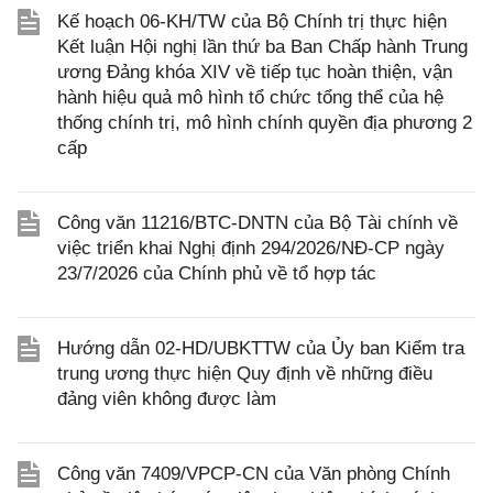
Kế hoạch 06-KH/TW của Bộ Chính trị thực hiện
Kết luận Hội nghị lần thứ ba Ban Chấp hành Trung
ương Đảng khóa XIV về tiếp tục hoàn thiện, vận
hành hiệu quả mô hình tổ chức tổng thể của hệ
thống chính trị, mô hình chính quyền địa phương 2
cấp
Công văn 11216/BTC-DNTN của Bộ Tài chính về
việc triển khai Nghị định 294/2026/NĐ-CP ngày
23/7/2026 của Chính phủ về tổ hợp tác
Hướng dẫn 02-HD/UBKTTW của Ủy ban Kiểm tra
trung ương thực hiện Quy định về những điều
đảng viên không được làm
Công văn 7409/VPCP-CN của Văn phòng Chính