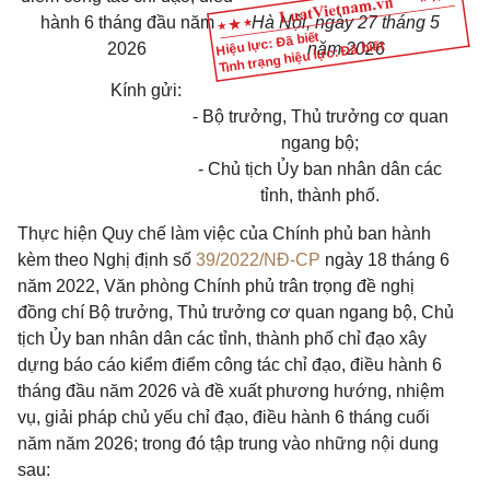
hành 6 tháng đầu năm
Hà Nội, ngày 27 tháng 5
Hiệu lực: Đã biết
Tình trạng hiệu lực: Đã biết
2026
năm 2026
Kính gửi:
- Bộ trưởng, Thủ trưởng cơ quan
ngang bộ;
- Chủ tịch Ủy ban nhân dân các
tỉnh, thành phố.
Thực hiện Quy chế làm việc của Chính phủ ban hành
kèm theo Nghị định số
39/2022/NĐ-CP
ngày 18 tháng 6
năm 2022, Văn phòng Chính phủ trân trọng đề nghị
đồng chí Bộ trưởng, Thủ trưởng cơ quan ngang bộ, Chủ
tịch Ủy ban nhân dân các tỉnh, thành phố chỉ đạo xây
dựng báo cáo kiểm điểm công tác chỉ đạo, điều hành 6
tháng đầu năm 2026 và đề xuất phương hướng, nhiệm
vụ, giải pháp chủ yếu chỉ đạo, điều hành 6 tháng cuối
năm năm 2026; trong đó tập trung vào những nội dung
sau: