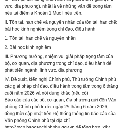
vực, địa phương), nhất là về những vấn đề trọng tâm
nêu tại điểm a Khoản 1 Mục I nêu trên.
II. Tồn tại, hạn chế và nguyên nhân của tồn tại, hạn chế;
bài học kinh nghiệm trong chỉ đạo, điều hành
1. Tồn tại, hạn chế và nguyên nhân
2. Bài học kinh nghiệm
III. Phương hướng, nhiệm vụ, giải pháp trọng tâm của
bộ, cơ quan, địa phương trong chỉ đạo, điều hành để
phát triển ngành, lĩnh vực, địa phương
IV. Đề xuất, kiến nghị Chính phủ, Thủ tướng Chính phủ
các giải pháp chỉ đạo, điều hành trọng tâm trong 6 tháng
cuối năm 2026 và nội dung khác (nếu có)
Báo cáo của các bộ, cơ quan, địa phương gửi đến Văn
phòng Chính phủ trước ngày 25 tháng 6 năm 2026,
đồng thời cập nhật trên Hệ thống thông tin báo cáo của
Văn phòng Chính phủ tại địa chỉ
http://vpcp.baocaochinhphu.gov.vn để tổng hợp, xây