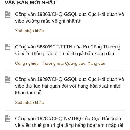
VĂN BẢN MỚI NHẤT
Công văn 19363/CHQ-GSQL của Cục Hải quan về
việc vướng mắc về ghi nhãn®
Xuất nhập khẩu
Công văn 5680/BCT-TTTN của Bộ Công Thương
về việc thông báo điều hành giá bán xăng dầu
Công nghiệp
,
Thương mại-Quảng cáo
,
Xăng dầu
Công văn 19297/CHQ-GSQL của Cục Hải quan về
việc thủ tục hải quan đối với hàng hóa xuất nhập
khẩu tại chỗ
Xuất nhập khẩu
Công văn 19280/CHQ-NVTHQ của Cục Hải quan
về việc thuế giá trị gia tăng hàng hóa tạm nhập tái