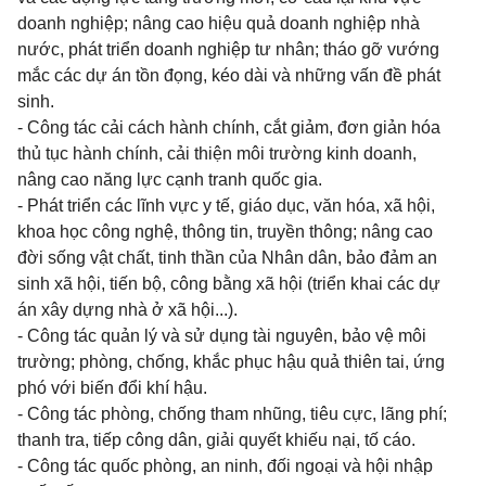
doanh nghiệp; nâng cao hiệu quả doanh nghiệp nhà
nước, phát triển doanh nghiệp tư nhân; tháo gỡ vướng
mắc các dự án tồn đọng, kéo dài và những vấn đề phát
sinh.
- Công tác cải cách hành chính, cắt giảm, đơn giản hóa
thủ tục hành chính, cải thiện môi trường kinh doanh,
nâng cao năng lực cạnh tranh quốc gia.
- Phát triển các lĩnh vực y tế, giáo dục, văn hóa, xã hội,
khoa học công nghệ, thông tin, truyền thông; nâng cao
đời sống vật chất, tinh thần của Nhân dân, bảo đảm an
sinh xã hội, tiến bộ, công bằng xã hội (triển khai các dự
án xây dựng nhà ở xã hội...).
- Công tác quản lý và sử dụng tài nguyên, bảo vệ môi
trường; phòng, chống, khắc phục hậu quả thiên tai, ứng
phó với biến đổi khí hậu.
- Công tác phòng, chống tham nhũng, tiêu cực, lãng phí;
thanh tra, tiếp công dân, giải quyết khiếu nại, tố cáo.
- Công tác quốc phòng, an ninh, đối ngoại và hội nhập