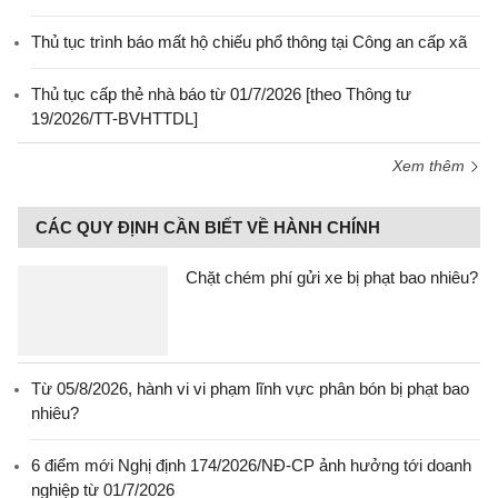
Thủ tục trình báo mất hộ chiếu phổ thông tại Công an cấp xã
Thủ tục cấp thẻ nhà báo từ 01/7/2026 [theo Thông tư
19/2026/TT-BVHTTDL]
Xem thêm
CÁC QUY ĐỊNH CẦN BIẾT VỀ HÀNH CHÍNH
Chặt chém phí gửi xe bị phạt bao nhiêu?
Từ 05/8/2026, hành vi vi phạm lĩnh vực phân bón bị phạt bao
nhiêu?
6 điểm mới Nghị định 174/2026/NĐ-CP ảnh hưởng tới doanh
nghiệp từ 01/7/2026