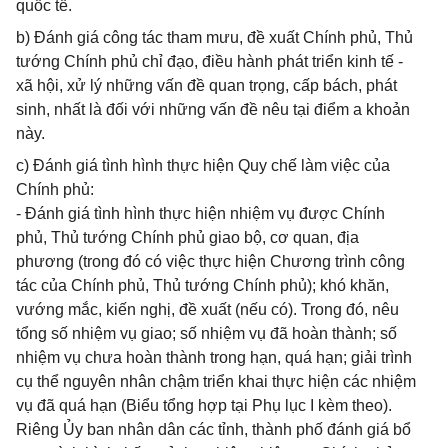
quốc tế.
b) Đánh giá công tác tham mưu, đề xuất Chính phủ, Thủ
tướng Chính phủ chỉ đạo, điều hành phát triển kinh tế -
xã hội, xử lý những vấn đề quan trọng, cấp bách, phát
sinh, nhất là đối với những vấn đề nêu tại điểm a khoản
này.
c) Đánh giá tình hình thực hiện Quy chế làm việc của
Chính phủ:
- Đánh giá tình hình thực hiện nhiệm vụ được Chính
phủ, Thủ tướng Chính phủ giao bộ, cơ quan, địa
phương (trong đó có việc thực hiện Chương trình công
tác của Chính phủ, Thủ tướng Chính phủ); khó khăn,
vướng mắc, kiến nghị, đề xuất (nếu có). Trong đó, nêu
tổng số nhiệm vụ giao; số nhiệm vụ đã hoàn thành; số
nhiệm vụ chưa hoàn thành trong hạn, quá hạn; giải trình
cụ thể nguyên nhân chậm triển khai thực hiện các nhiệm
vụ đã quá hạn (Biểu tổng hợp tại Phụ lục I kèm theo).
Riêng Ủy ban nhân dân các tỉnh, thành phố đánh giá bổ