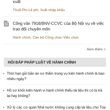
xuất
Thuế-Phí-Lệ phí
,
Xuất nhập khẩu
Công văn 7918/BNV-CCVC của Bộ Nội vụ về việc
trao đổi chuyên môn
Hành chính
,
Cán bộ-Công chức-Viên chức
Xem thêm
HỎI ĐÁP PHÁP LUẬT VỀ HÀNH CHÍNH
Thời hạn gửi bản án sơ thẩm trong vụ kiện hành chính là bao
nhiêu ngày?
Hồ sơ khởi kiện hành vi hành chính thiếu tài liệu thì có bị trả
lại hay không?
Xử lý các cơ quan Nhà nước không cung cấp tài liệu cho Tòa