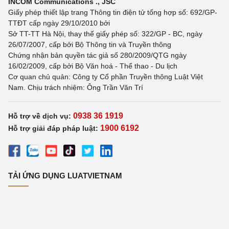
INCOM Communications ., JSC
Giấy phép thiết lập trang Thông tin điện tử tổng hợp số: 692/GP-
TTĐT cấp ngày 29/10/2010 bởi
Sở TT-TT Hà Nội, thay thế giấy phép số: 322/GP - BC, ngày
26/07/2007, cấp bởi Bộ Thông tin và Truyền thông
Chứng nhận bản quyền tác giả số 280/2009/QTG ngày
16/02/2009, cấp bởi Bộ Văn hoá - Thể thao - Du lịch
Cơ quan chủ quản: Công ty Cổ phần Truyền thông Luật Việt
Nam. Chịu trách nhiệm: Ông Trần Văn Trí
0938 36 1919
Hỗ trợ về dịch vụ:
1900 6192
Hỗ trợ giải đáp pháp luật:
TẢI ỨNG DỤNG LUATVIETNAM