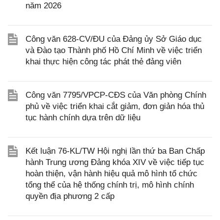
năm 2026
Công văn 628-CV/ĐU của Đảng ủy Sở Giáo dục
và Đào tạo Thành phố Hồ Chí Minh về việc triển
khai thực hiện công tác phát thẻ đảng viên
Công văn 7795/VPCP-CĐS của Văn phòng Chính
phủ về việc triển khai cắt giảm, đơn giản hóa thủ
tục hành chính dựa trên dữ liệu
Kết luận 76-KL/TW Hội nghị lần thứ ba Ban Chấp
hành Trung ương Đảng khóa XIV về việc tiếp tục
hoàn thiện, vận hành hiệu quả mô hình tổ chức
tổng thể của hệ thống chính trị, mô hình chính
quyền địa phương 2 cấp