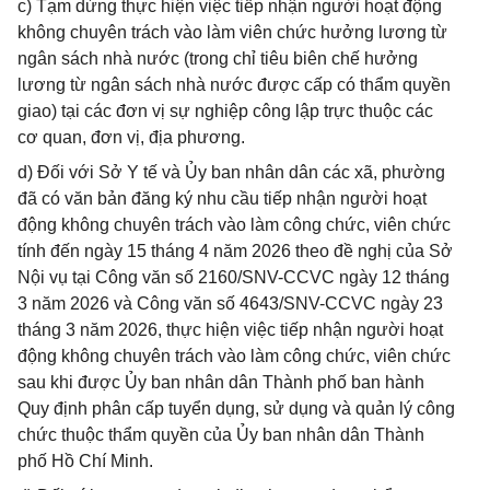
c) Tạm dừng thực hiện việc tiếp nhận người hoạt động
không chuyên trách vào làm viên chức hưởng lương từ
ngân sách nhà nước (trong chỉ tiêu biên chế hưởng
lương từ ngân sách nhà nước được cấp có thẩm quyền
giao) tại các đơn vị sự nghiệp công lập trực thuộc các
cơ quan, đơn vị, địa phương.
d) Đối với Sở Y tế và Ủy ban nhân dân các xã, phường
đã có văn bản đăng ký nhu cầu tiếp nhận người hoạt
động không chuyên trách vào làm công chức, viên chức
tính đến ngày 15 tháng 4 năm 2026 theo đề nghị của Sở
Nội vụ tại Công văn số 2160/SNV-CCVC ngày 12 tháng
3 năm 2026 và Công văn số 4643/SNV-CCVC ngày 23
tháng 3 năm 2026, thực hiện việc tiếp nhận người hoạt
động không chuyên trách vào làm công chức, viên chức
sau khi được Ủy ban nhân dân Thành phố ban hành
Quy định phân cấp tuyển dụng, sử dụng và quản lý công
chức thuộc thẩm quyền của Ủy ban nhân dân Thành
phố Hồ Chí Minh.