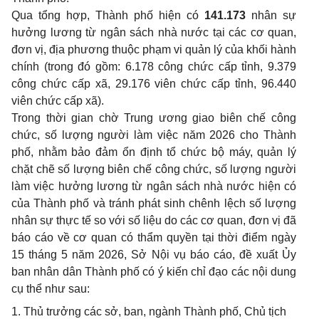
Qua tổng hợp, Thành phố hiện có
141.173
nhân sự
hưởng lương từ ngân sách nhà nước tại các cơ quan,
đơn vị, địa phương thuộc phạm vi quản lý của khối hành
chính (trong đó gồm: 6.178 công chức cấp tỉnh, 9.379
công chức cấp xã, 29.176 viên chức cấp tỉnh, 96.440
viên chức cấp xã).
Trong thời gian chờ Trung ương giao biên chế công
chức, số lượng người làm việc năm 2026 cho Thành
phố, nhằm bảo đảm ổn định tổ chức bộ máy, quản lý
chặt chẽ số lượng biên chế công chức, số lượng người
làm việc hưởng lương từ ngân sách nhà nước hiện có
của Thành phố và tránh phát sinh chênh lệch số lượng
nhân sự thực tế so với số liệu do các cơ quan, đơn vị đã
báo cáo về cơ quan có thẩm quyền tại thời điểm ngày
15 tháng 5 năm 2026, Sở Nội vụ báo cáo, đề xuất Ủy
ban nhân dân Thành phố có ý kiến chỉ đạo các nội dung
cụ thể như sau:
1. Thủ trưởng các sở, ban, ngành Thành phố, Chủ tịch