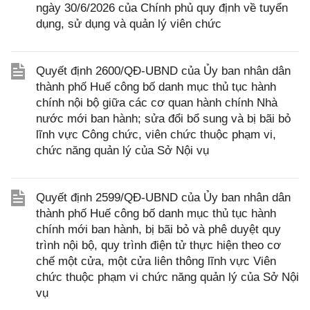
ngày 30/6/2026 của Chính phủ quy định về tuyển
dụng, sử dụng và quản lý viên chức
Quyết định 2600/QĐ-UBND của Ủy ban nhân dân
thành phố Huế công bố danh mục thủ tục hành
chính nội bộ giữa các cơ quan hành chính Nhà
nước mới ban hành; sửa đổi bổ sung và bị bãi bỏ
lĩnh vực Công chức, viên chức thuộc phạm vi,
chức năng quản lý của Sở Nội vụ
Quyết định 2599/QĐ-UBND của Ủy ban nhân dân
thành phố Huế công bố danh mục thủ tục hành
chính mới ban hành, bị bãi bỏ và phê duyệt quy
trình nội bộ, quy trình điện tử thực hiện theo cơ
chế một cửa, một cửa liên thông lĩnh vực Viên
chức thuộc phạm vi chức năng quản lý của Sở Nội
vụ