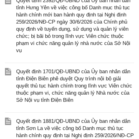
Quyết định 2392/QĐ-UBND của Ủy ban nhân dân
tỉnh Hưng Yên về việc công bố Danh mục thủ tục
hành chính mới ban hành quy định tại Nghị định
259/2026/NĐ-CP ngày 30/6/2026 của Chính phủ
quy định về tuyển dụng, sử dụng và quản lý viên
chức; bị bãi bỏ trong lĩnh vực Viên chức thuộc
phạm vi chức năng quản lý nhà nước của Sở Nội
vụ
Quyết định 1701/QĐ-UBND của Ủy ban nhân dân
tỉnh Điện Biên phê duyệt Quy trình nội bộ giải
quyết thủ tục hành chính trong lĩnh vực Viên chức
thuộc phạm vi, chức năng quản lý Nhà nước của
Sở Nội vụ tỉnh Điện Biên
Quyết định 1881/QĐ-UBND của Ủy ban nhân dân
tỉnh Sơn La về việc công bố Danh mục thủ tục
hành chính quy định tại Nghị định 259/2026/NĐ-CP