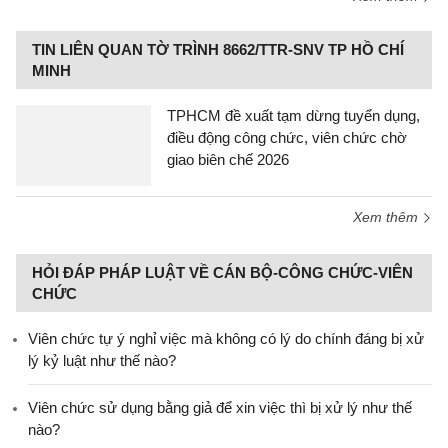
TIN LIÊN QUAN TỜ TRÌNH 8662/TTR-SNV TP HỒ CHÍ
MINH
TPHCM đề xuất tạm dừng tuyển dụng,
điều động công chức, viên chức chờ
giao biên chế 2026
Xem thêm
HỎI ĐÁP PHÁP LUẬT VỀ CÁN BỘ-CÔNG CHỨC-VIÊN
CHỨC
Viên chức tự ý nghỉ việc mà không có lý do chính đáng bị xử
lý kỷ luật như thế nào?
Viên chức sử dụng bằng giả để xin việc thì bị xử lý như thế
nào?