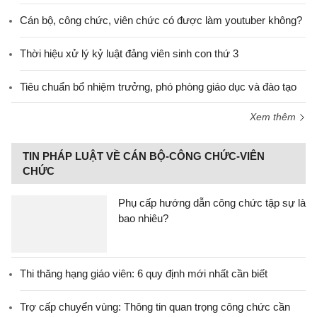
Cán bộ, công chức, viên chức có được làm youtuber không?
Thời hiệu xử lý kỷ luật đảng viên sinh con thứ 3
Tiêu chuẩn bổ nhiệm trưởng, phó phòng giáo dục và đào tạo
Xem thêm
TIN PHÁP LUẬT VỀ CÁN BỘ-CÔNG CHỨC-VIÊN
CHỨC
Phụ cấp hướng dẫn công chức tập sự là
bao nhiêu?
Thi thăng hạng giáo viên: 6 quy định mới nhất cần biết
Trợ cấp chuyển vùng: Thông tin quan trọng công chức cần