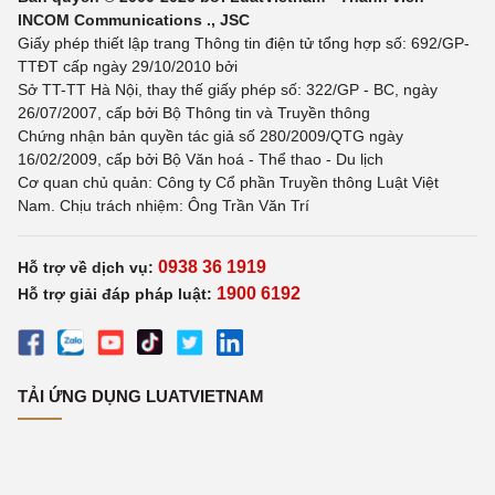
INCOM Communications ., JSC
Giấy phép thiết lập trang Thông tin điện tử tổng hợp số: 692/GP-
TTĐT cấp ngày 29/10/2010 bởi
Sở TT-TT Hà Nội, thay thế giấy phép số: 322/GP - BC, ngày
26/07/2007, cấp bởi Bộ Thông tin và Truyền thông
Chứng nhận bản quyền tác giả số 280/2009/QTG ngày
16/02/2009, cấp bởi Bộ Văn hoá - Thể thao - Du lịch
Cơ quan chủ quản: Công ty Cổ phần Truyền thông Luật Việt
Nam. Chịu trách nhiệm: Ông Trần Văn Trí
0938 36 1919
Hỗ trợ về dịch vụ:
1900 6192
Hỗ trợ giải đáp pháp luật:
TẢI ỨNG DỤNG LUATVIETNAM