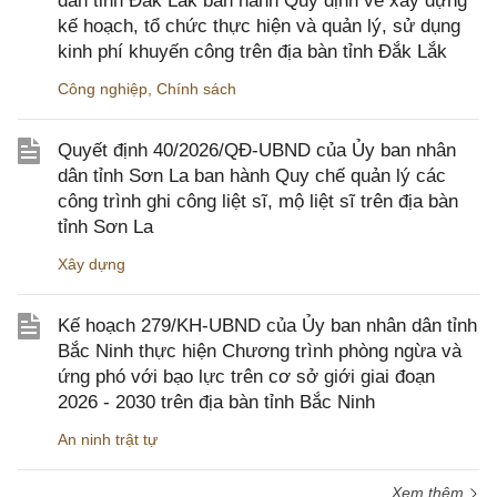
dân tỉnh Đắk Lắk ban hành Quy định về xây dựng
kế hoạch, tổ chức thực hiện và quản lý, sử dụng
kinh phí khuyến công trên địa bàn tỉnh Đắk Lắk
Công nghiệp
,
Chính sách
Quyết định 40/2026/QĐ-UBND của Ủy ban nhân
dân tỉnh Sơn La ban hành Quy chế quản lý các
công trình ghi công liệt sĩ, mộ liệt sĩ trên địa bàn
tỉnh Sơn La
Xây dựng
Kế hoạch 279/KH-UBND của Ủy ban nhân dân tỉnh
Bắc Ninh thực hiện Chương trình phòng ngừa và
ứng phó với bạo lực trên cơ sở giới giai đoạn
2026 - 2030 trên địa bàn tỉnh Bắc Ninh
An ninh trật tự
Xem thêm