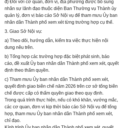
đ) Đối với cơ quan, đơn vị, địa phương được bổ sung
nhân sự lãnh đạo thuộc diện Ban Thường vụ Thành ủy
quản lý, đơn vị báo cáo Sở Nội vụ để tham mưu Ủy ban
nhân dân Thành phố xem xét từng trường hợp cụ thể.
3. Giao Sở Nội vụ:
a) Theo dõi, hướng dẫn, kiểm tra việc thực hiện nội
dung nêu trên.
b) Tổng hợp các trường hợp đặc biệt phát sinh, báo
cáo, đề xuất Ủy ban nhân dân Thành phố xem xét, quyết
định theo thẩm quyền.
c) Tham mưu Ủy ban nhân dân Thành phố xem xét,
quyết định giao biên chế năm 2026 trên cơ sở tổng biên
chế được cấp có thẩm quyền giao theo quy định.
Trong quá trình thực hiện, nếu có khó khăn, vướng mắc,
các cơ quan, đơn vị kịp thời báo cáo Sở Nội vụ để tổng
hợp, tham mưu Ủy ban nhân dân Thành phố xem xét,
chỉ đạo.
Kính trình Ủy ban nhân dân Thành phố xem xét, quyết