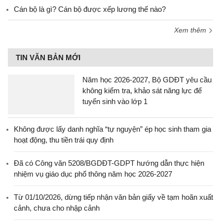
Cán bộ là gì? Cán bộ được xếp lương thế nào?
Xem thêm
TIN VĂN BẢN MỚI
Năm học 2026-2027, Bộ GDĐT yêu cầu
không kiểm tra, khảo sát năng lực để
tuyển sinh vào lớp 1
Không được lấy danh nghĩa “tự nguyện” ép học sinh tham gia
hoạt động, thu tiền trái quy định
Đã có Công văn 5208/BGDĐT-GDPT hướng dẫn thực hiện
nhiệm vụ giáo dục phổ thông năm học 2026-2027
Từ 01/10/2026, dừng tiếp nhận văn bản giấy về tạm hoãn xuất
cảnh, chưa cho nhập cảnh