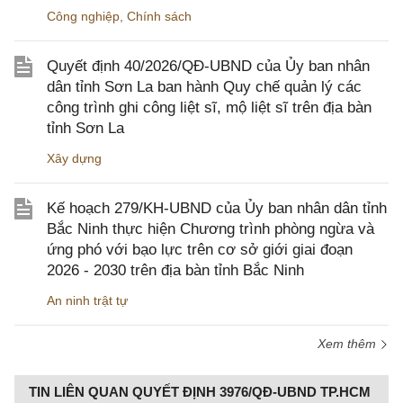
Công nghiệp
,
Chính sách
Quyết định 40/2026/QĐ-UBND của Ủy ban nhân
dân tỉnh Sơn La ban hành Quy chế quản lý các
công trình ghi công liệt sĩ, mộ liệt sĩ trên địa bàn
tỉnh Sơn La
Xây dựng
Kế hoạch 279/KH-UBND của Ủy ban nhân dân tỉnh
Bắc Ninh thực hiện Chương trình phòng ngừa và
ứng phó với bạo lực trên cơ sở giới giai đoạn
2026 - 2030 trên địa bàn tỉnh Bắc Ninh
An ninh trật tự
Xem thêm
TIN LIÊN QUAN QUYẾT ĐỊNH 3976/QĐ-UBND TP.HCM