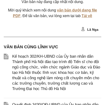
Văn bản này đang cập nhật nội dung.
Mời quý khách xem nội dung
văn bản dưới dạng file
PDF
. Để tải văn bản, vui lòng xem tại tab
Tải về
Lã Nga
VĂN BẢN CÙNG LĨNH VỰC
Kế hoạch 302/KH-UBND của Ủy ban nhân dân
Thành phố Hà Nội đào tạo trình độ Tiến sĩ cho đội
ngũ công chức, viên chức ngành Giáo dục và Đào
tạo Hà Nội thuộc lĩnh vực khoa học cơ bản, kỹ
thuật và công nghệ làm nòng cốt chuyên môn cho
các trường chuyên, trường chất lượng cao và
Trường Đại học Thủ đô Hà Nội
Quyết định 3430/QĐ-UBND của Ủy ban nhân dân