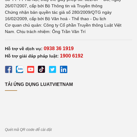
26/07/2007, cấp bởi Bộ Thông tin và Truyền thông
Chứng nhận bản quyền tác giả số 280/2009/QTG ngày
16/02/2009, cấp bởi Bộ Văn hoá - Thể thao - Du lịch
Cơ quan chủ quản: Công ty Cổ phần Truyền thông Luật Việt
Nam. Chịu trách nhiệm: Ông Trần Văn Trí
0938 36 1919
Hỗ trợ về dịch vụ:
1900 6192
Hỗ trợ giải đáp pháp luật:
TẢI ỨNG DỤNG LUATVIETNAM
Quét mã QR code để cài đặt