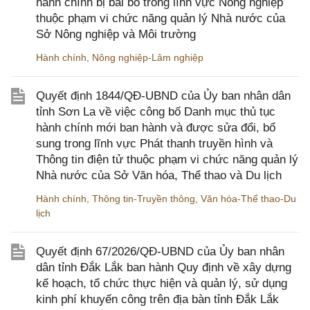
hành chính bị bãi bỏ trong lĩnh vực Nông nghiệp
thuộc phạm vi chức năng quản lý Nhà nước của
Sở Nông nghiệp và Môi trường
Hành chính
,
Nông nghiệp-Lâm nghiệp
Quyết định 1844/QĐ-UBND của Ủy ban nhân dân
tỉnh Sơn La về việc công bố Danh mục thủ tục
hành chính mới ban hành và được sửa đổi, bổ
sung trong lĩnh vực Phát thanh truyền hình và
Thông tin điện tử thuộc phạm vi chức năng quản lý
Nhà nước của Sở Văn hóa, Thể thao và Du lịch
Hành chính
,
Thông tin-Truyền thông
,
Văn hóa-Thể thao-Du
lịch
Quyết định 67/2026/QĐ-UBND của Ủy ban nhân
dân tỉnh Đắk Lắk ban hành Quy định về xây dựng
kế hoạch, tổ chức thực hiện và quản lý, sử dụng
kinh phí khuyến công trên địa bàn tỉnh Đắk Lắk