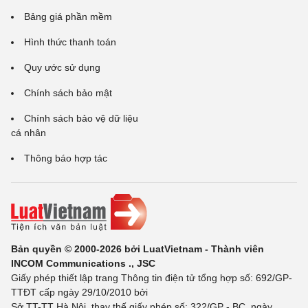
Bảng giá phần mềm
Hình thức thanh toán
Quy ước sử dụng
Chính sách bảo mật
Chính sách bảo vệ dữ liệu
cá nhân
Thông báo hợp tác
Bản quyền © 2000-2026 bởi LuatVietnam - Thành viên
INCOM Communications ., JSC
Giấy phép thiết lập trang Thông tin điện tử tổng hợp số: 692/GP-
TTĐT cấp ngày 29/10/2010 bởi
Sở TT-TT Hà Nội, thay thế giấy phép số: 322/GP - BC, ngày