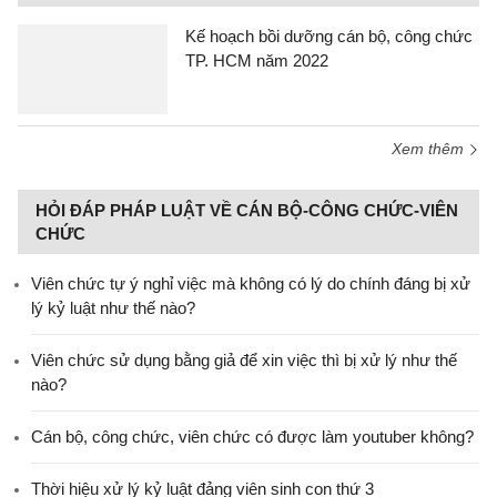
Kế hoạch bồi dưỡng cán bộ, công chức
TP. HCM năm 2022
Xem thêm
HỎI ĐÁP PHÁP LUẬT VỀ CÁN BỘ-CÔNG CHỨC-VIÊN
CHỨC
Viên chức tự ý nghỉ việc mà không có lý do chính đáng bị xử
lý kỷ luật như thế nào?
Viên chức sử dụng bằng giả để xin việc thì bị xử lý như thế
nào?
Cán bộ, công chức, viên chức có được làm youtuber không?
Thời hiệu xử lý kỷ luật đảng viên sinh con thứ 3