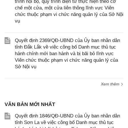
trình nội bộ, quy trình điện tử thực hiện theo cơ
chế một cửa, một cửa liên thông lĩnh vực Viên
chức thuộc phạm vi chức năng quản lý của Sở Nội
vụ
Quyết định 2369/QĐ-UBND của Ủy ban nhân dân
tỉnh Đắk Lắk về việc công bố Danh mục thủ tục
hành chính mới ban hành và bị bãi bỏ lĩnh vực
Viên chức thuộc phạm vi chức năng quản lý của
Sở Nội vụ
Xem thêm
VĂN BẢN MỚI NHẤT
Quyết định 1846/QĐ-UBND của Ủy ban nhân dân
tỉnh Sơn La về việc công bố Danh mục thủ tục