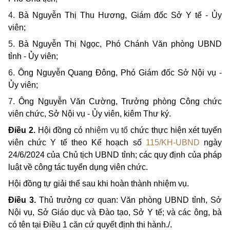
4.
Bà Nguyễn Thị Thu Hương, Giám đốc Sở Y tế - Ủy
viên;
5.
Bà Nguyễn Thị Ngọc, Phó Chánh Văn phòng UBND
tỉnh - Ủy viên;
6.
Ông Nguyễn Quang Đông, Phó Giám đốc Sở Nội vụ -
Ủy viên;
7.
Ông Nguyễn Văn Cường, Trưởng phòng Công chức
viên chức, Sở Nội vụ - Ủy viên, kiêm Thư ký.
Điều 2.
Hội đồng có n
hiệm vụ tổ
chức thực hiện xét tuyển
viên chức Y tế theo Kế hoạch số
115/KH-UBND
ngày
24/6/2024 của Chủ tịch UBND tỉnh; các quy định của pháp
luật về công tác tuyển dụng viên chức.
Hội đồng tự giải thể sau khi hoàn thành nhiệm vụ.
Điều 3.
Thủ trưởng cơ quan: Văn phòng UBND tỉnh, Sở
Nội vụ, Sở Giáo dục và Đào tạo, Sở Y tế; và các ông, bà
có tên tại Điều 1 căn cứ quyết định thi hành./.