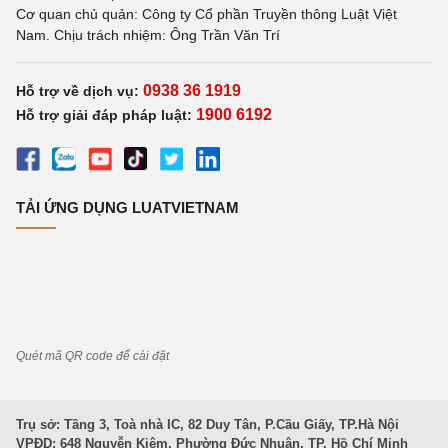
Cơ quan chủ quản: Công ty Cổ phần Truyền thông Luật Việt
Nam. Chịu trách nhiệm: Ông Trần Văn Trí
0938 36 1919
Hỗ trợ về dịch vụ:
1900 6192
Hỗ trợ giải đáp pháp luật:
TẢI ỨNG DỤNG LUATVIETNAM
Quét mã QR code để cài đặt
Trụ sở: Tầng 3, Toà nhà IC, 82 Duy Tân, P.Cầu Giấy, TP.Hà Nội
VPĐD: 648 Nguyễn Kiệm, Phường Đức Nhuận, TP. Hồ Chí Minh