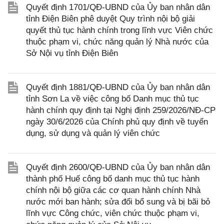
Quyết định 1701/QĐ-UBND của Ủy ban nhân dân
tỉnh Điện Biên phê duyệt Quy trình nội bộ giải
quyết thủ tục hành chính trong lĩnh vực Viên chức
thuộc phạm vi, chức năng quản lý Nhà nước của
Sở Nội vụ tỉnh Điện Biên
Quyết định 1881/QĐ-UBND của Ủy ban nhân dân
tỉnh Sơn La về việc công bố Danh mục thủ tục
hành chính quy định tại Nghị định 259/2026/NĐ-CP
ngày 30/6/2026 của Chính phủ quy định về tuyển
dụng, sử dụng và quản lý viên chức
Quyết định 2600/QĐ-UBND của Ủy ban nhân dân
thành phố Huế công bố danh mục thủ tục hành
chính nội bộ giữa các cơ quan hành chính Nhà
nước mới ban hành; sửa đổi bổ sung và bị bãi bỏ
lĩnh vực Công chức, viên chức thuộc phạm vi,