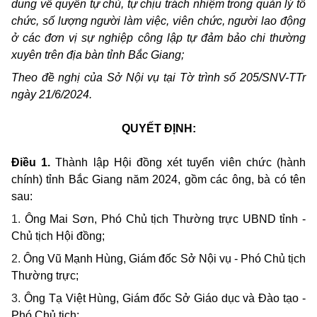
dung về quyền tự chủ, tự chịu trách nhiệm trong quản lý tổ
chức, số lượng người làm việc, viên chức, người lao động
ở các đơn vị sự nghiệp công lập tự đảm bảo chi thường
xuyên trên địa bàn tỉnh Bắc Giang;
Theo đề nghị của Sở Nội vụ tại Tờ trình số 205/SNV-TTr
ngày 21/6/2024.
QUYẾT ĐỊNH:
Điều 1.
Thành lập Hội đồng xét tuyển viên chức (hành
chính) tỉnh Bắc Giang năm 2024, gồm các ông, bà có tên
sau:
1.
Ông Mai Sơn, Phó Chủ tịch Thường trực UBND tỉnh -
Chủ tịch Hội đồng;
2.
Ông Vũ Mạnh Hùng, Giám đốc Sở Nội vụ - Phó Chủ tịch
Thường trực;
3.
Ông Tạ Việt Hùng, Giám đốc Sở Giáo dục và Đào tạo -
Phó Chủ tịch;