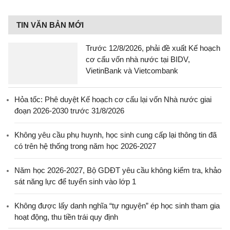
TIN VĂN BẢN MỚI
Trước 12/8/2026, phải đề xuất Kế hoạch
cơ cấu vốn nhà nước tại BIDV,
VietinBank và Vietcombank
Hỏa tốc: Phê duyệt Kế hoạch cơ cấu lại vốn Nhà nước giai
đoạn 2026-2030 trước 31/8/2026
Không yêu cầu phụ huynh, học sinh cung cấp lại thông tin đã
có trên hệ thống trong năm học 2026-2027
Năm học 2026-2027, Bộ GDĐT yêu cầu không kiểm tra, khảo
sát năng lực để tuyển sinh vào lớp 1
Không được lấy danh nghĩa “tự nguyện” ép học sinh tham gia
hoạt động, thu tiền trái quy định