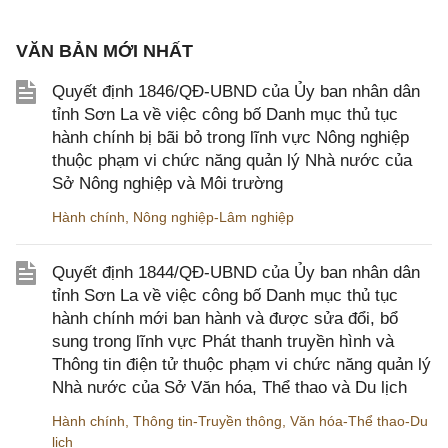
VĂN BẢN MỚI NHẤT
Quyết định 1846/QĐ-UBND của Ủy ban nhân dân
tỉnh Sơn La về việc công bố Danh mục thủ tục
hành chính bị bãi bỏ trong lĩnh vực Nông nghiệp
thuộc phạm vi chức năng quản lý Nhà nước của
Sở Nông nghiệp và Môi trường
Hành chính
,
Nông nghiệp-Lâm nghiệp
Quyết định 1844/QĐ-UBND của Ủy ban nhân dân
tỉnh Sơn La về việc công bố Danh mục thủ tục
hành chính mới ban hành và được sửa đổi, bổ
sung trong lĩnh vực Phát thanh truyền hình và
Thông tin điện tử thuộc phạm vi chức năng quản lý
Nhà nước của Sở Văn hóa, Thể thao và Du lịch
Hành chính
,
Thông tin-Truyền thông
,
Văn hóa-Thể thao-Du
lịch