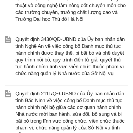
thuật và công nghệ làm nòng cốt chuyên môn cho
các trường chuyên, trường chất lượng cao và
Trường Đại học Thủ đô Hà Nội
Quyết định 3430/QĐ-UBND của Ủy ban nhân dân
tỉnh Nghệ An về việc công bố Danh mục thủ tục
hành chính được thay thế, bị bãi bỏ và phê duyệt
quy trình nội bộ, quy trình điện tử giải quyết thủ
tục hành chính lĩnh vực viên chức thuộc phạm vi
chức năng quản lý Nhà nước của Sở Nội vụ
Quyết định 2111/QĐ-UBND của Ủy ban nhân dân
tỉnh Bắc Ninh về việc công bố Danh mục thủ tục
hành chính nội bộ giữa các cơ quan hành chính
Nhà nước mới ban hành, sửa đổi, bổ sung và bị
bãi bỏ trong lĩnh vực công chức, viên chức thuộc
phạm vi, chức năng quản lý của Sở Nội vụ tỉnh