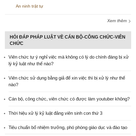
An ninh trật tự
Xem thêm
HỎI ĐÁP PHÁP LUẬT VỀ CÁN BỘ-CÔNG CHỨC-VIÊN
CHỨC
Viên chức tự ý nghỉ việc mà không có lý do chính đáng bị xử
lý kỷ luật như thế nào?
Viên chức sử dụng bằng giả để xin việc thì bị xử lý như thế
nào?
Cán bộ, công chức, viên chức có được làm youtuber không?
Thời hiệu xử lý kỷ luật đảng viên sinh con thứ 3
Tiêu chuẩn bổ nhiệm trưởng, phó phòng giáo dục và đào tạo