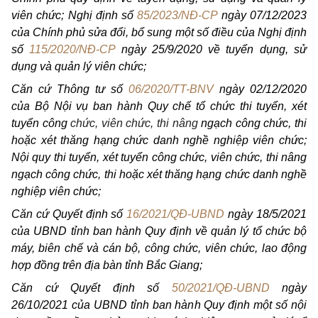
viên chức; Nghị định số
85/2023/NĐ-CP
ngày 07/12/2023
của Chính phủ sửa đổi, bổ sung một số điều của Nghị định
số
115/2020/NĐ-CP
ngày 25/9/2020 về tuyển dụng, sử
dụng và quản lý viên chức;
Căn cứ Thông tư số
06/2020/TT-BNV
ngày 02/12/2020
của Bộ Nội vụ ban hành Quy chế tổ chức thi tuyển, xét
tuyển công
chức, viên chức, thi nâng
ngạch công chức, thi
hoặc xét thăng hạng chức danh nghề nghiệp viên chức;
Nội quy thi tuyển, xét tuyển công chức, viên chức, thi nâng
ngạch công chức, thi hoặc xét thăng hạng chức danh nghề
nghiệp viên chức;
Căn cứ Quyết định số
16/2021/QĐ-UBND
ngày 18/5/2021
của UBND tỉnh ban hành Quy định về quản lý tổ chức bộ
máy, biên chế và cán bộ, công chức, viên chức, lao động
hợp đồng trên địa bàn tỉnh Bắc Giang;
Căn cứ Quyết định số
50/2021/QĐ-UBND
ngày
26/10/2021 của UBND tỉnh ban hành Quy định một số nội