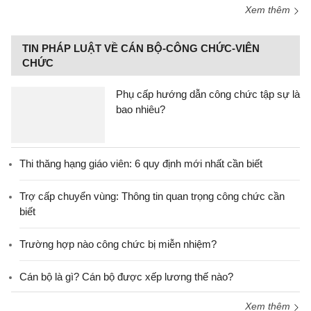
Xem thêm
TIN PHÁP LUẬT VỀ CÁN BỘ-CÔNG CHỨC-VIÊN
CHỨC
Phụ cấp hướng dẫn công chức tập sự là
bao nhiêu?
Thi thăng hạng giáo viên: 6 quy định mới nhất cần biết
Trợ cấp chuyển vùng: Thông tin quan trọng công chức cần
biết
Trường hợp nào công chức bị miễn nhiệm?
Cán bộ là gì? Cán bộ được xếp lương thế nào?
Xem thêm