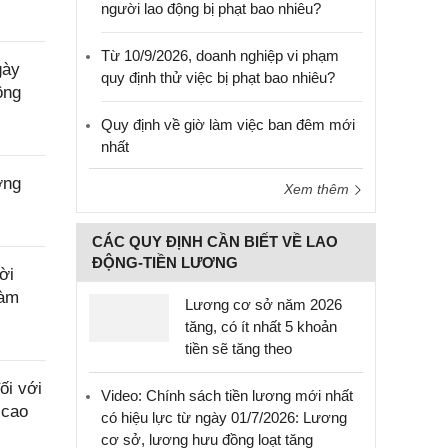
người lao động bị phạt bao nhiêu?
Từ 10/9/2026, doanh nghiệp vi phạm
gày
quy định thử việc bị phạt bao nhiêu?
ộng
Quy định về giờ làm việc ban đêm mới
nhất
ờng
Xem thêm
CÁC QUY ĐỊNH CẦN BIẾT VỀ LAO
ĐỘNG-TIỀN LƯƠNG
ời
làm
Lương cơ sở năm 2026
tăng, có ít nhất 5 khoản
tiền sẽ tăng theo
ối với
Video: Chính sách tiền lương mới nhất
 cao
có hiệu lực từ ngày 01/7/2026: Lương
cơ sở, lương hưu đồng loạt tăng