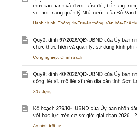
mới ban hành và được sửa đổi, bổ sung trong
vi chức năng quản lý Nhà nước của Sở Văn h
Hành chính
,
Thông tin-Truyền thông
,
Văn hóa-Thể tha
Quyết định 67/2026/QĐ-UBND của Ủy ban nhâ
chức thực hiện và quản lý, sử dụng kinh phí 
Công nghiệp
,
Chính sách
Quyết định 40/2026/QĐ-UBND của Ủy ban nhân
công liệt sĩ, mộ liệt sĩ trên địa bàn tỉnh Sơn L
Xây dựng
Kế hoạch 279/KH-UBND của Ủy ban nhân dân 
với bạo lực trên cơ sở giới giai đoạn 2026 - 
An ninh trật tự