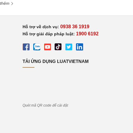
 thêm
0938 36 1919
Hỗ trợ về dịch vụ:
1900 6192
Hỗ trợ giải đáp pháp luật:
TẢI ỨNG DỤNG LUATVIETNAM
Quét mã QR code để cài đặt