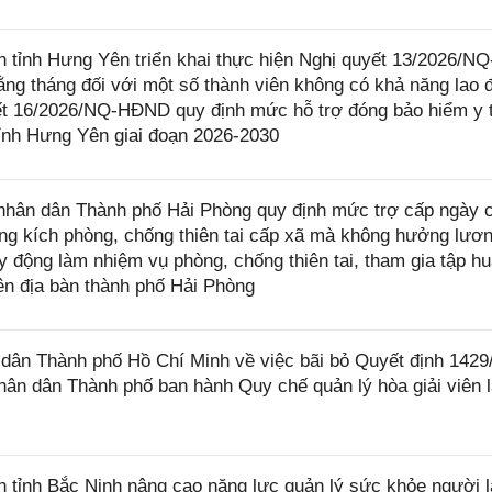
ỉnh Hưng Yên triển khai thực hiện Nghị quyết 13/2026/NQ
ng tháng đối với một số thành viên không có khả năng lao 
yết 16/2026/NQ-HĐND quy định mức hỗ trợ đóng bảo hiểm y t
tỉnh Hưng Yên giai đoạn 2026-2030
hân dân Thành phố Hải Phòng quy định mức trợ cấp ngày 
ung kích phòng, chống thiên tai cấp xã mà không hưởng lươn
 động làm nhiệm vụ phòng, chống thiên tai, tham gia tập hu
rên địa bàn thành phố Hải Phòng
ân Thành phố Hồ Chí Minh về việc bãi bỏ Quyết định 142
ân dân Thành phố ban hành Quy chế quản lý hòa giải viên 
tỉnh Bắc Ninh nâng cao năng lực quản lý sức khỏe người l