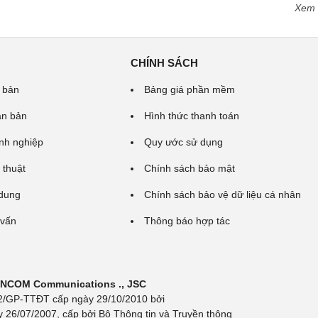
Xem
CHÍNH SÁCH
 bản
Bảng giá phần mềm
ăn bản
Hình thức thanh toán
nh nghiệp
Quy ước sử dụng
 thuật
Chính sách bảo mật
 dung
Chính sách bảo vệ dữ liệu cá nhân
 vấn
Thông báo hợp tác
 INCOM Communications ., JSC
 692/GP-TTĐT cấp ngày 29/10/2010 bởi
y 26/07/2007, cấp bởi Bộ Thông tin và Truyền thông