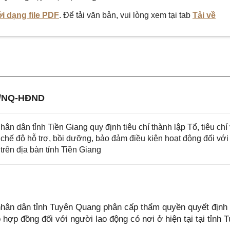
i dạng file PDF
. Để tải văn bản, vui lòng xem tại tab
Tải về
1/NQ-HĐND
 dân tỉnh Tiền Giang quy định tiêu chí thành lập Tổ, tiêu chí
; chế độ hỗ trợ, bồi dưỡng, bảo đảm điều kiện hoạt động đối với
trên địa bàn tỉnh Tiền Giang
ân dân tỉnh Tuyên Quang phân cấp thẩm quyền quyết định 
hợp đồng đối với người lao động có nơi ở hiện tại tại tỉnh 