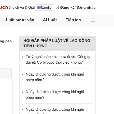
|
|
192
Gói dịch vụ & Giá
English
Đăng ký
/ Đăng nhập
Luật sư tư vấn
AI Luật
Tiện ích
HỎI ĐÁP PHÁP LUẬT VỀ LAO ĐỘNG-
ng cao
TIỀN LƯƠNG
Tự ý nghỉ phép khi chưa được Công ty
duyệt: Có bị buộc thôi việc không?
Ngày đi đường được cộng khi nghỉ
phép năm?
Ngày đi đường được cộng khi nghỉ
phép năm?
Ngày đi đường được cộng khi nghỉ