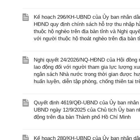
Kế hoạch 296/KH-UBND của Ủy ban nhân dân t
HĐND quy định chính sách hỗ trợ thu nhập hằ
thuộc hộ nghèo trên địa bàn tỉnh và Nghị qu
với người thuộc hộ thoát nghèo trên địa bàn 
Nghị quyết 24/2026/NQ-HĐND của Hội đồng n
lao động đối với người tham gia lực lượng x
ngân sách Nhà nước trong thời gian được huy
huấn luyện, diễn tập phòng, chống thiên tai t
Quyết định 4619/QĐ-UBND của Ủy ban nhân d
UBND ngày 12/9/2025 của Chủ tịch Ủy ban nh
động trên địa bàn Thành phố Hồ Chí Minh
Kế hoạch 280/KH-UBND của Ủy ban nhân dân 