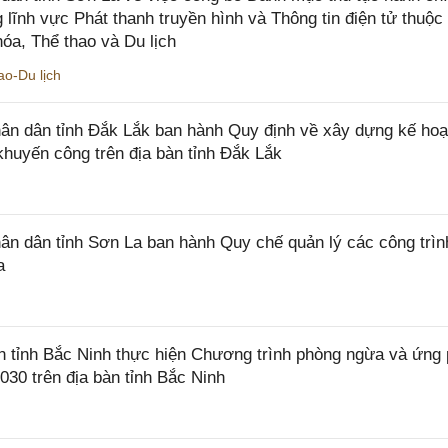
 lĩnh vực Phát thanh truyền hình và Thông tin điện tử thuộ
óa, Thể thao và Du lịch
o-Du lịch
n dân tỉnh Đắk Lắk ban hành Quy định về xây dựng kế hoạ
khuyến công trên địa bàn tỉnh Đắk Lắk
 dân tỉnh Sơn La ban hành Quy chế quản lý các công trìn
a
tỉnh Bắc Ninh thực hiện Chương trình phòng ngừa và ứng
2030 trên địa bàn tỉnh Bắc Ninh