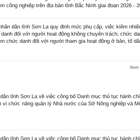
ụm công nghiệp trên địa bàn tỉnh Bắc Ninh giai đoạn 2026 - 
hân dân tỉnh Sơn La quy định mức phụ cấp, việc kiêm nhi
anh đối với người hoạt động không chuyên trách; chức da
m chức danh đối với người tham gia hoạt động ở bản, tổ dâ
Xem
n tỉnh Sơn La về việc công bố Danh mục thủ tục hành chí
ạm vi chức năng quản lý Nhà nước của Sở Nông nghiệp và M
ân tỉnh Sơn La về việc công bố Danh mục thủ tục hành ch