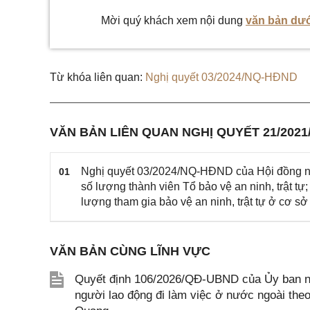
Mời quý khách xem nội dung
văn bản dướ
Từ khóa liên quan:
Nghị quyết 03/2024/NQ-HĐND
VĂN BẢN LIÊN QUAN NGHỊ QUYẾT 21/202
Nghị quyết 03/2024/NQ-HĐND của Hội đồng nhân
01
số lượng thành viên Tổ bảo vệ an ninh, trật tự
lượng tham gia bảo vệ an ninh, trật tự ở cơ sở 
VĂN BẢN CÙNG LĨNH VỰC
Quyết định 106/2026/QĐ-UBND của Ủy ban nh
người lao động đi làm việc ở nước ngoài theo 