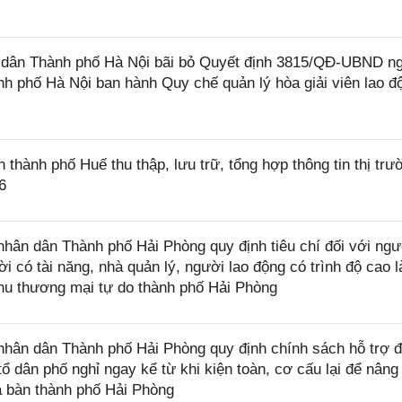
dân Thành phố Hà Nội bãi bỏ Quyết định 3815/QĐ-UBND n
h phố Hà Nội ban hành Quy chế quản lý hòa giải viên lao đ
ành phố Huế thu thập, lưu trữ, tổng hợp thông tin thị trư
6
ân dân Thành phố Hải Phòng quy định tiêu chí đối với ngư
i có tài năng, nhà quản lý, người lao động có trình độ cao 
Khu thương mại tự do thành phố Hải Phòng
ân dân Thành phố Hải Phòng quy định chính sách hỗ trợ đ
ổ dân phố nghỉ ngay kể từ khi kiện toàn, cơ cấu lại để nâng
ịa bàn thành phố Hải Phòng