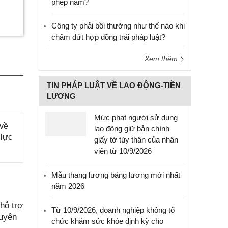
phép năm?
Công ty phải bồi thường như thế nào khi
chấm dứt hợp đồng trái pháp luật?
Xem thêm
TIN PHÁP LUẬT VỀ LAO ĐỘNG-TIỀN
LƯƠNG
Mức phạt người sử dụng
 về
lao động giữ bản chính
 lực
giấy tờ tùy thân của nhân
viên từ 10/9/2026
Mẫu thang lương bảng lương mới nhất
năm 2026
hỗ trợ
Từ 10/9/2026, doanh nghiệp không tổ
Tuyên
chức khám sức khỏe định kỳ cho