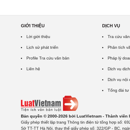
GIỚI THIỆU
DỊCH VỤ
Lời giới thiệu
Tra cứu văn
Lịch sử phát triển
Phân tích v
Profile Tra cứu văn bản
Pháp lý doa
Liên hệ
Dịch vụ dịch
Dịch vụ nội
Tổng đài tư
Bản quyền © 2000-2026 bởi LuatVietnam - Thành viên
Giấy phép thiết lập trang Thông tin điện tử tổng hợp số:
Sở TT-TT Hà Nội, thay thế giấy phép số: 322/GP - BC, ngà