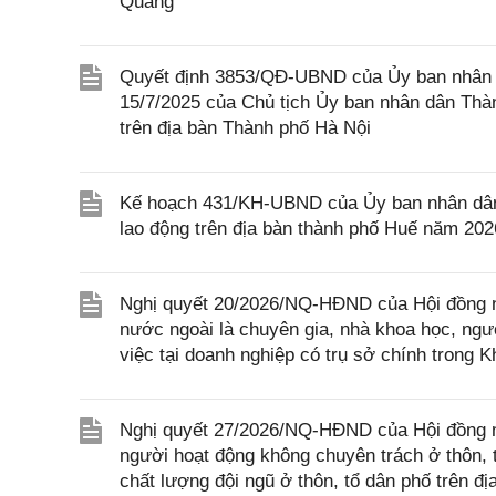
Quang
Quyết định 3853/QĐ-UBND của Ủy ban nhân 
15/7/2025 của Chủ tịch Ủy ban nhân dân Thàn
trên địa bàn Thành phố Hà Nội
Kế hoạch 431/KH-UBND của Ủy ban nhân dân th
lao động trên địa bàn thành phố Huế năm 202
Nghị quyết 20/2026/NQ-HĐND của Hội đồng nh
nước ngoài là chuyên gia, nhà khoa học, ngườ
việc tại doanh nghiệp có trụ sở chính trong 
Nghị quyết 27/2026/NQ-HĐND của Hội đồng nh
người hoạt động không chuyên trách ở thôn, t
chất lượng đội ngũ ở thôn, tổ dân phố trên đ