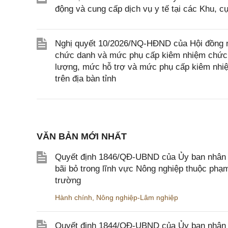
động và cung cấp dịch vụ y tế tại các Khu, c
Nghị quyết 10/2026/NQ-HĐND của Hội đồng n
chức danh và mức phụ cấp kiêm nhiệm chức d
lượng, mức hỗ trợ và mức phụ cấp kiêm nhiệ
trên địa bàn tỉnh
VĂN BẢN MỚI NHẤT
Quyết định 1846/QĐ-UBND của Ủy ban nhân dâ
bãi bỏ trong lĩnh vực Nông nghiệp thuộc ph
trường
Hành chính
,
Nông nghiệp-Lâm nghiệp
Quyết định 1844/QĐ-UBND của Ủy ban nhân d