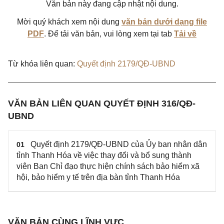
Văn bản này đang cập nhật nội dung.
Mời quý khách xem nội dung
văn bản dưới dạng file
PDF
. Để tải văn bản, vui lòng xem tại tab
Tải về
Từ khóa liên quan:
Quyết định 2179/QĐ-UBND
VĂN BẢN LIÊN QUAN QUYẾT ĐỊNH 316/QĐ-
UBND
Quyết định 2179/QĐ-UBND của Ủy ban nhân dân
01
tỉnh Thanh Hóa về việc thay đổi và bổ sung thành
viên Ban Chỉ đạo thực hiện chính sách bảo hiểm xã
hội, bảo hiểm y tế trên địa bàn tỉnh Thanh Hóa
VĂN BẢN CÙNG LĨNH VỰC