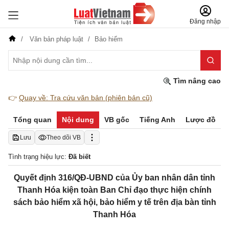
Đăng nhập
Văn bản pháp luật
Bảo hiểm
Tìm nâng cao
👉
Quay về: Tra cứu văn bản (phiên bản cũ)
Tổng quan
Nội dung
VB gốc
Tiếng Anh
Lược đồ
Lưu
Theo dõi VB
Tình trạng hiệu lực:
Đã biết
Quyết định 316/QĐ-UBND của Ủy ban nhân dân tỉnh
Thanh Hóa kiện toàn Ban Chỉ đạo thực hiện chính
sách bảo hiểm xã hội, bảo hiểm y tế trên địa bàn tỉnh
Thanh Hóa