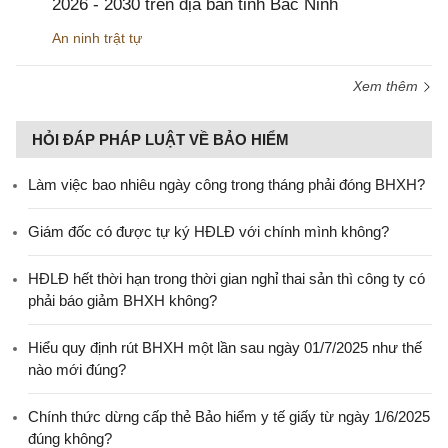
2026 - 2030 trên địa bàn tỉnh Bắc Ninh
An ninh trật tự
Xem thêm
HỎI ĐÁP PHÁP LUẬT VỀ BẢO HIỂM
Làm việc bao nhiêu ngày công trong tháng phải đóng BHXH?
Giám đốc có được tự ký HĐLĐ với chính mình không?
HĐLĐ hết thời hạn trong thời gian nghỉ thai sản thì công ty có
phải báo giảm BHXH không?
Hiểu quy định rút BHXH một lần sau ngày 01/7/2025 như thế
nào mới đúng?
Chính thức dừng cấp thẻ Bảo hiểm y tế giấy từ ngày 1/6/2025
đúng không?