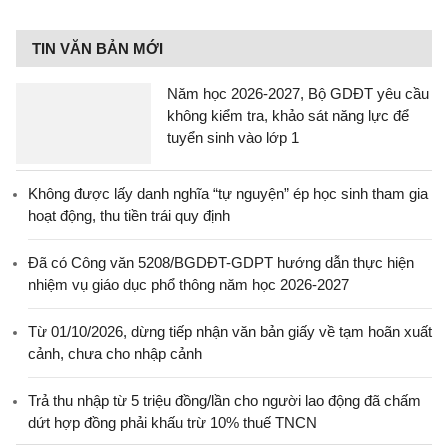
TIN VĂN BẢN MỚI
Năm học 2026-2027, Bộ GDĐT yêu cầu
không kiểm tra, khảo sát năng lực để
tuyển sinh vào lớp 1
Không được lấy danh nghĩa “tự nguyện” ép học sinh tham gia
hoạt động, thu tiền trái quy định
Đã có Công văn 5208/BGDĐT-GDPT hướng dẫn thực hiện
nhiệm vụ giáo dục phổ thông năm học 2026-2027
Từ 01/10/2026, dừng tiếp nhận văn bản giấy về tạm hoãn xuất
cảnh, chưa cho nhập cảnh
Trả thu nhập từ 5 triệu đồng/lần cho người lao động đã chấm
dứt hợp đồng phải khấu trừ 10% thuế TNCN