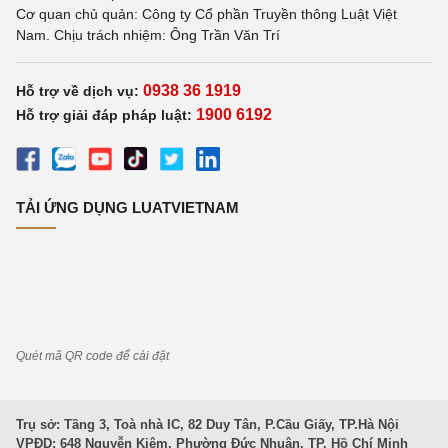
Cơ quan chủ quản: Công ty Cổ phần Truyền thông Luật Việt
Nam. Chịu trách nhiệm: Ông Trần Văn Trí
0938 36 1919
Hỗ trợ về dịch vụ:
1900 6192
Hỗ trợ giải đáp pháp luật:
TẢI ỨNG DỤNG LUATVIETNAM
Quét mã QR code để cài đặt
Trụ sở: Tầng 3, Toà nhà IC, 82 Duy Tân, P.Cầu Giấy, TP.Hà Nội
VPĐD: 648 Nguyễn Kiệm, Phường Đức Nhuận, TP. Hồ Chí Minh