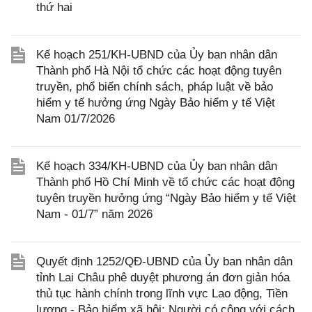
thứ hai
Kế hoạch 251/KH-UBND của Ủy ban nhân dân
Thành phố Hà Nội tổ chức các hoạt động tuyên
truyền, phổ biến chính sách, pháp luật về bảo
hiểm y tế hưởng ứng Ngày Bảo hiểm y tế Việt
Nam 01/7/2026
Kế hoạch 334/KH-UBND của Ủy ban nhân dân
Thành phố Hồ Chí Minh về tổ chức các hoạt động
tuyên truyền hưởng ứng “Ngày Bảo hiểm y tế Việt
Nam - 01/7” năm 2026
Quyết định 1252/QĐ-UBND của Ủy ban nhân dân
tỉnh Lai Châu phê duyệt phương án đơn giản hóa
thủ tục hành chính trong lĩnh vực Lao động, Tiền
lương - Bảo hiểm xã hội; Người có công với cách