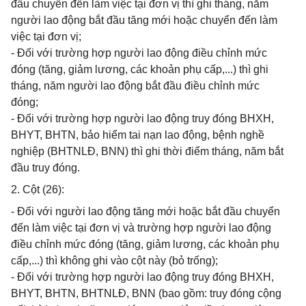
đầu chuyển đến làm việc tại đơn vị thì ghi tháng, năm
người lao động bắt đầu tăng mới hoặc chuyển đến làm
việc tại đơn vị;
- Đối với trường hợp người lao động điều chỉnh mức
đóng (tăng, giảm lương, các khoản phụ cấp,...) thì ghi
tháng, năm người lao động bắt đầu điều chỉnh mức
đóng;
- Đối với trường hợp người lao động truy đóng BHXH,
BHYT, BHTN, bảo hiểm tai nạn lao động, bệnh nghề
nghiệp (BHTNLĐ, BNN) thì ghi thời điểm tháng, năm bắt
đầu truy đóng.
2. Cột (26):
- Đối với người lao động tăng mới hoặc bắt đầu chuyển
đến làm việc tại đơn vị và trường hợp người lao động
điều chỉnh mức đóng (tăng, giảm lương, các khoản phụ
cấp,...) thì không ghi vào cột này (bỏ trống);
- Đối với trường hợp người lao động truy đóng BHXH,
BHYT, BHTN, BHTNLĐ, BNN (bao gồm: truy đóng cộng