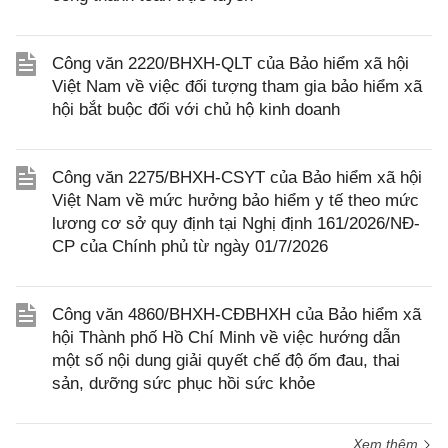
Công văn 2220/BHXH-QLT của Bảo hiểm xã hội
Việt Nam về việc đối tượng tham gia bảo hiểm xã
hội bắt buộc đối với chủ hộ kinh doanh
Công văn 2275/BHXH-CSYT của Bảo hiểm xã hội
Việt Nam về mức hưởng bảo hiểm y tế theo mức
lương cơ sở quy định tại Nghị định 161/2026/NĐ-
CP của Chính phủ từ ngày 01/7/2026
Công văn 4860/BHXH-CĐBHXH của Bảo hiểm xã
hội Thành phố Hồ Chí Minh về việc hướng dẫn
một số nội dung giải quyết chế độ ốm đau, thai
sản, dưỡng sức phục hồi sức khỏe
Xem thêm