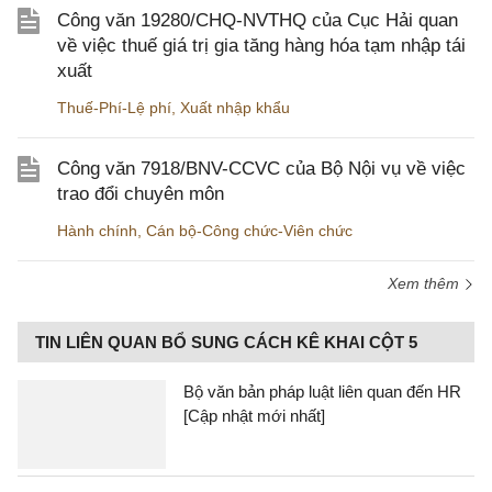
Công văn 19280/CHQ-NVTHQ của Cục Hải quan
về việc thuế giá trị gia tăng hàng hóa tạm nhập tái
xuất
Thuế-Phí-Lệ phí
,
Xuất nhập khẩu
Công văn 7918/BNV-CCVC của Bộ Nội vụ về việc
trao đổi chuyên môn
Hành chính
,
Cán bộ-Công chức-Viên chức
Xem thêm
TIN LIÊN QUAN BỔ SUNG CÁCH KÊ KHAI CỘT 5
Bộ văn bản pháp luật liên quan đến HR
[Cập nhật mới nhất]