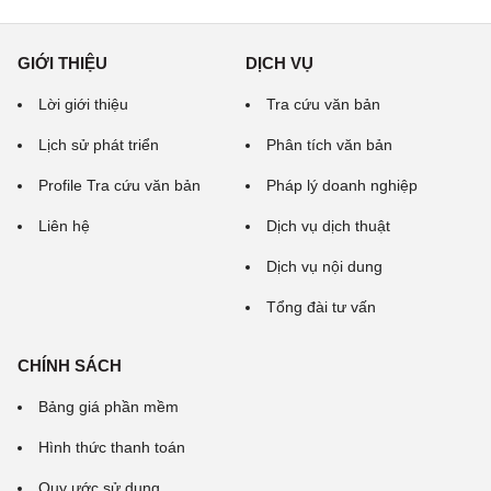
GIỚI THIỆU
DỊCH VỤ
Lời giới thiệu
Tra cứu văn bản
Lịch sử phát triển
Phân tích văn bản
Profile Tra cứu văn bản
Pháp lý doanh nghiệp
Liên hệ
Dịch vụ dịch thuật
Dịch vụ nội dung
Tổng đài tư vấn
CHÍNH SÁCH
Bảng giá phần mềm
Hình thức thanh toán
Quy ước sử dụng