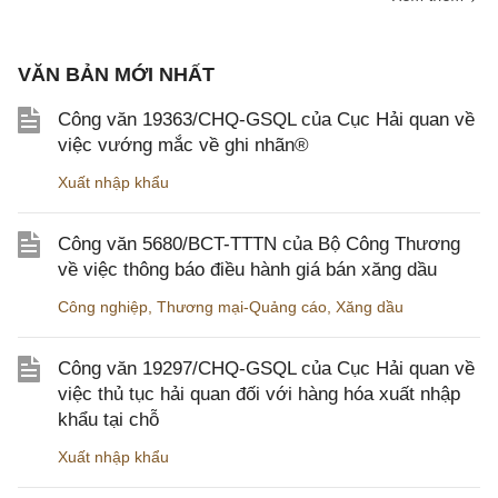
VĂN BẢN MỚI NHẤT
Công văn 19363/CHQ-GSQL của Cục Hải quan về
việc vướng mắc về ghi nhãn®
Xuất nhập khẩu
Công văn 5680/BCT-TTTN của Bộ Công Thương
về việc thông báo điều hành giá bán xăng dầu
Công nghiệp
,
Thương mại-Quảng cáo
,
Xăng dầu
Công văn 19297/CHQ-GSQL của Cục Hải quan về
việc thủ tục hải quan đối với hàng hóa xuất nhập
khẩu tại chỗ
Xuất nhập khẩu