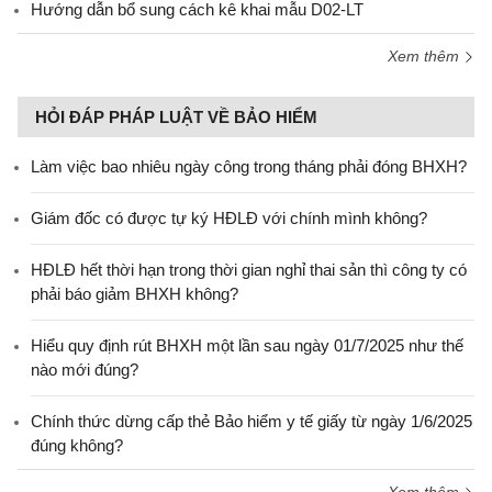
Hướng dẫn bổ sung cách kê khai mẫu D02-LT
Xem thêm
HỎI ĐÁP PHÁP LUẬT VỀ BẢO HIỂM
Làm việc bao nhiêu ngày công trong tháng phải đóng BHXH?
Giám đốc có được tự ký HĐLĐ với chính mình không?
HĐLĐ hết thời hạn trong thời gian nghỉ thai sản thì công ty có
phải báo giảm BHXH không?
Hiểu quy định rút BHXH một lần sau ngày 01/7/2025 như thế
nào mới đúng?
Chính thức dừng cấp thẻ Bảo hiểm y tế giấy từ ngày 1/6/2025
đúng không?