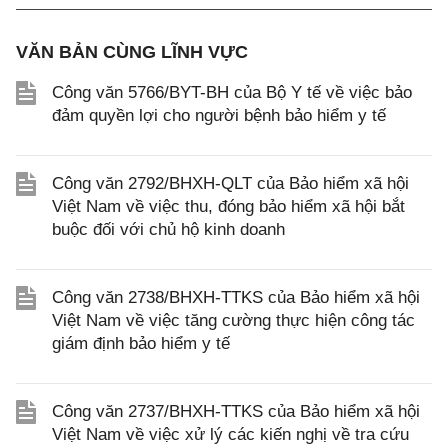
VĂN BẢN CÙNG LĨNH VỰC
Công văn 5766/BYT-BH của Bộ Y tế về việc bảo
đảm quyền lợi cho người bệnh bảo hiểm y tế
Công văn 2792/BHXH-QLT của Bảo hiểm xã hội
Việt Nam về việc thu, đóng bảo hiểm xã hội bắt
buộc đối với chủ hộ kinh doanh
Công văn 2738/BHXH-TTKS của Bảo hiểm xã hội
Việt Nam về việc tăng cường thực hiện công tác
giám định bảo hiểm y tế
Công văn 2737/BHXH-TTKS của Bảo hiểm xã hội
Việt Nam về việc xử lý các kiến nghị về tra cứu