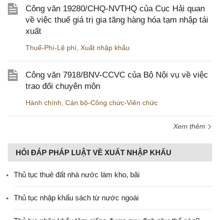
Công văn 19280/CHQ-NVTHQ của Cục Hải quan
về việc thuế giá trị gia tăng hàng hóa tạm nhập tái
xuất
Thuế-Phí-Lệ phí
,
Xuất nhập khẩu
Công văn 7918/BNV-CCVC của Bộ Nội vụ về việc
trao đổi chuyên môn
Hành chính
,
Cán bộ-Công chức-Viên chức
Xem thêm
HỎI ĐÁP PHÁP LUẬT VỀ XUẤT NHẬP KHẨU
Thủ tục thuê đất nhà nước làm kho, bãi
Thủ tục nhập khẩu sách từ nước ngoài