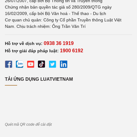
26/07/2007, cấp bởi Bộ Thông tin và Truyền thông
Chứng nhận bản quyền tác giả số 280/2009/QTG ngày
16/02/2009, cấp bởi Bộ Văn hoá - Thể thao - Du lịch
Cơ quan chủ quản: Công ty Cổ phần Truyền thông Luật Việt
Nam. Chịu trách nhiệm: Ông Trần Văn Trí
0938 36 1919
Hỗ trợ về dịch vụ:
1900 6192
Hỗ trợ giải đáp pháp luật:
TẢI ỨNG DỤNG LUATVIETNAM
Quét mã QR code để cài đặt