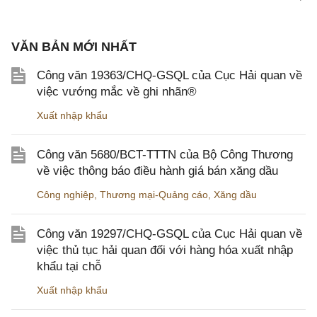
VĂN BẢN MỚI NHẤT
Công văn 19363/CHQ-GSQL của Cục Hải quan về
việc vướng mắc về ghi nhãn®
Xuất nhập khẩu
Công văn 5680/BCT-TTTN của Bộ Công Thương
về việc thông báo điều hành giá bán xăng dầu
Công nghiệp
,
Thương mại-Quảng cáo
,
Xăng dầu
Công văn 19297/CHQ-GSQL của Cục Hải quan về
việc thủ tục hải quan đối với hàng hóa xuất nhập
khẩu tại chỗ
Xuất nhập khẩu