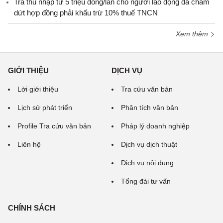
Trả thu nhập từ 5 triệu đồng/lần cho người lao động đã chấm
dứt hợp đồng phải khấu trừ 10% thuế TNCN
Xem thêm
GIỚI THIỆU
DỊCH VỤ
Lời giới thiệu
Tra cứu văn bản
Lịch sử phát triển
Phân tích văn bản
Profile Tra cứu văn bản
Pháp lý doanh nghiệp
Liên hệ
Dịch vụ dịch thuật
Dịch vụ nội dung
Tổng đài tư vấn
CHÍNH SÁCH