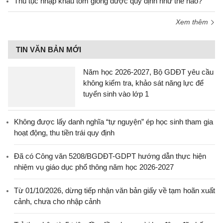
Thủ tục nhập khẩu tôm giống được quy định như thế nào?
Xem thêm
TIN VĂN BẢN MỚI
Năm học 2026-2027, Bộ GDĐT yêu cầu
không kiểm tra, khảo sát năng lực để
tuyển sinh vào lớp 1
Không được lấy danh nghĩa “tự nguyện” ép học sinh tham gia
hoạt động, thu tiền trái quy định
Đã có Công văn 5208/BGDĐT-GDPT hướng dẫn thực hiện
nhiệm vụ giáo dục phổ thông năm học 2026-2027
Từ 01/10/2026, dừng tiếp nhận văn bản giấy về tạm hoãn xuất
cảnh, chưa cho nhập cảnh