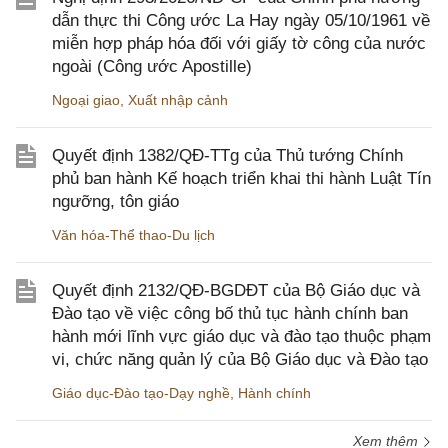
dẫn thực thi Công ước La Hay ngày 05/10/1961 về
miễn hợp pháp hóa đối với giấy tờ công của nước
ngoài (Công ước Apostille)
Ngoại giao
,
Xuất nhập cảnh
Quyết định 1382/QĐ-TTg của Thủ tướng Chính
phủ ban hành Kế hoạch triển khai thi hành Luật Tín
ngưỡng, tôn giáo
Văn hóa-Thể thao-Du lịch
Quyết định 2132/QĐ-BGDĐT của Bộ Giáo dục và
Đào tạo về việc công bố thủ tục hành chính ban
hành mới lĩnh vực giáo dục và đào tạo thuộc phạm
vi, chức năng quản lý của Bộ Giáo dục và Đào tạo
Giáo dục-Đào tạo-Dạy nghề
,
Hành chính
Xem thêm