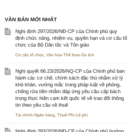
VĂN BẢN MỚI NHẤT
Nghị định 297/2026/NĐ-CP của Chính phủ quy
định chức năng, nhiệm vụ, quyền hạn và cơ cấu tổ
chức của Bộ Dân tộc và Tôn giáo
Cơ cấu tổ chức
,
Văn hóa-Thể thao-Du lịch
Nghị quyết 66.23/2026/NQ-CP của Chính phủ ban
hành các cơ chế, chính sách đặc thù nhằm xử lý
khó khăn, vướng mắc trong pháp luật về phòng,
chống rửa tiền nhằm đáp ứng yêu cầu cấp bách
trong thực hiện cam kết quốc tế về trao đổi thông
tin theo yêu cầu về thuế
Tài chính-Ngân hàng
,
Thuế-Phí-Lệ phí
Nghị định 293/2026/NĐ-CP của Chính phủ hướng