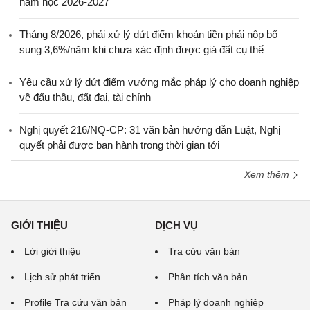
năm học 2026-2027
Tháng 8/2026, phải xử lý dứt điểm khoản tiền phải nộp bổ
sung 3,6%/năm khi chưa xác định được giá đất cụ thể
Yêu cầu xử lý dứt điểm vướng mắc pháp lý cho doanh nghiệp
về đấu thầu, đất đai, tài chính
Nghị quyết 216/NQ-CP: 31 văn bản hướng dẫn Luật, Nghị
quyết phải được ban hành trong thời gian tới
Xem thêm
GIỚI THIỆU
DỊCH VỤ
Lời giới thiệu
Tra cứu văn bản
Lịch sử phát triển
Phân tích văn bản
Profile Tra cứu văn bản
Pháp lý doanh nghiệp