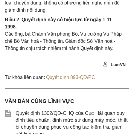
loại chuyên dụng, không có phương tiện nghe nhìn để
giám định nội dung.
Điều 2. Quyết định này có hiệu lực từ ngày 1-11-
1998.
Các ông, bà Chánh Văn phòng Bộ, Vụ trưởng Vụ Pháp
chế Bộ Văn hoá - Thông tin, Giám đốc Sở Văn hoá -
Thông tin chịu trách nhiệm thi hành Quyết định này.
LuatVN
Từ khóa liên quan:
Quyết định 893-QĐ/PC
VĂN BẢN CÙNG LĨNH VỰC
Quyết định 1302/QĐ-CHQ của Cục Hải quan quy
định tiêu chuẩn, định mức sử dụng máy móc, thiết
bị chuyên dùng phục vụ công tác kiểm tra, giám
sát Hải quan