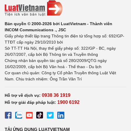
Bản quyền © 2000-2026 bởi LuatVietnam - Thành viên
INCOM Communications ., JSC
Giấy phép thiết lập trang Thông tin điện tử tổng hợp số: 692/GP-
TTĐT cấp ngày 29/10/2010 bởi
Sở TT-TT Hà Nội, thay thế giấy phép số: 322/GP - BC, ngày
26/07/2007, cấp bởi Bộ Thông tin và Truyền thông
Chứng nhận bản quyền tác giả số 280/2009/QTG ngày
16/02/2009, cấp bởi Bộ Văn hoá - Thể thao - Du lịch
Cơ quan chủ quản: Công ty Cổ phần Truyền thông Luật Việt
Nam. Chịu trách nhiệm: Ông Trần Văn Trí
0938 36 1919
Hỗ trợ về dịch vụ:
1900 6192
Hỗ trợ giải đáp pháp luật:
TẢI ỨNG DỤNG LUATVIETNAM