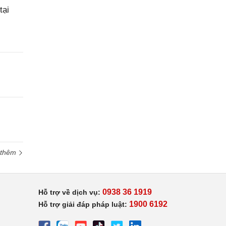
tại
 thêm
0938 36 1919
Hỗ trợ về dịch vụ:
1900 6192
Hỗ trợ giải đáp pháp luật: