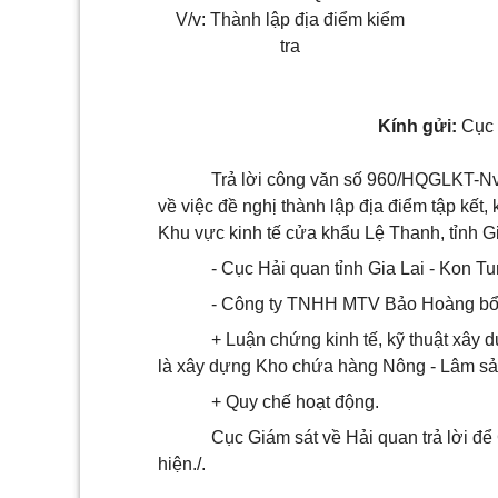
V/v: Thành lập địa điểm kiểm
tra
Kính gửi:
Cục 
Trả lời công văn số 960/HQGLKT-Nv
về việc đề nghị thành lập địa điểm tập kết,
Khu vực kinh tế cửa khẩu Lệ Thanh, tỉnh G
- Cục Hải quan tỉnh Gia Lai - Kon Tu
- Công ty TNHH MTV Bảo Hoàng bổ
+ Luận chứng kinh tế, kỹ thuật xâ
là xây dựng Kho chứa hàng Nông - Lâm sả
+ Quy chế hoạt động.
Cục Giám sát về Hải quan trả lời để 
hiện./.