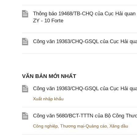
Thông báo 19468/TB-CHQ của Cục Hải quan về
ZY - 10 Forte
Công văn 19363/CHQ-GSQL của Cục Hải qua
VĂN BẢN MỚI NHẤT
Công văn 19363/CHQ-GSQL của Cục Hải qua
Xuất nhập khẩu
Công văn 5680/BCT-TTTN của Bộ Công Thương
Công nghiệp
,
Thương mại-Quảng cáo
,
Xăng dầu