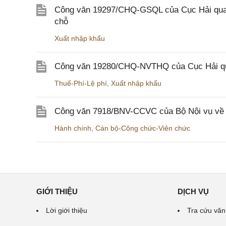
Công văn 19297/CHQ-GSQL của Cục Hải quan v
chỗ
Xuất nhập khẩu
Công văn 19280/CHQ-NVTHQ của Cục Hải quan 
Thuế-Phí-Lệ phí
,
Xuất nhập khẩu
Công văn 7918/BNV-CCVC của Bộ Nội vụ về v
Hành chính
,
Cán bộ-Công chức-Viên chức
GIỚI THIỆU
DỊCH VỤ
Lời giới thiệu
Tra cứu văn