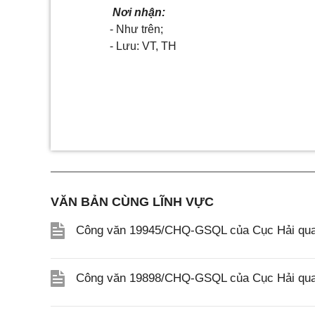
Nơi nhận:
- Như trên;
- Lưu: VT, TH
VĂN BẢN CÙNG LĨNH VỰC
Công văn 19945/CHQ-GSQL của Cục Hải quan
Công văn 19898/CHQ-GSQL của Cục Hải quan