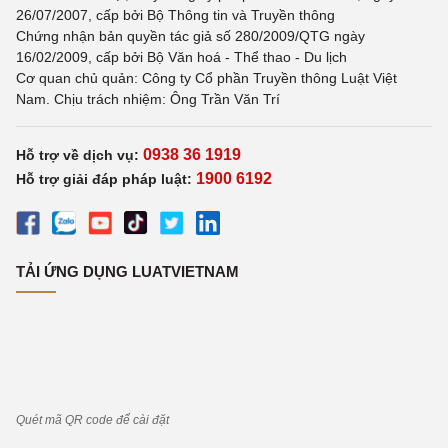
26/07/2007, cấp bởi Bộ Thông tin và Truyền thông
Chứng nhận bản quyền tác giả số 280/2009/QTG ngày
16/02/2009, cấp bởi Bộ Văn hoá - Thể thao - Du lịch
Cơ quan chủ quản: Công ty Cổ phần Truyền thông Luật Việt
Nam. Chịu trách nhiệm: Ông Trần Văn Trí
0938 36 1919
Hỗ trợ về dịch vụ:
1900 6192
Hỗ trợ giải đáp pháp luật:
TẢI ỨNG DỤNG LUATVIETNAM
Quét mã QR code để cài đặt