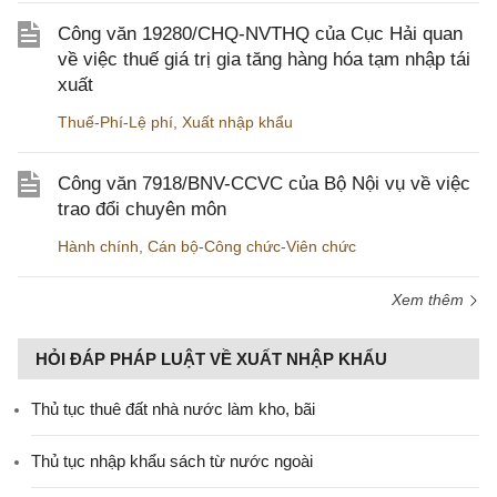
Công văn 19280/CHQ-NVTHQ của Cục Hải quan
về việc thuế giá trị gia tăng hàng hóa tạm nhập tái
xuất
Thuế-Phí-Lệ phí
,
Xuất nhập khẩu
Công văn 7918/BNV-CCVC của Bộ Nội vụ về việc
trao đổi chuyên môn
Hành chính
,
Cán bộ-Công chức-Viên chức
Xem thêm
HỎI ĐÁP PHÁP LUẬT VỀ XUẤT NHẬP KHẨU
Thủ tục thuê đất nhà nước làm kho, bãi
Thủ tục nhập khẩu sách từ nước ngoài