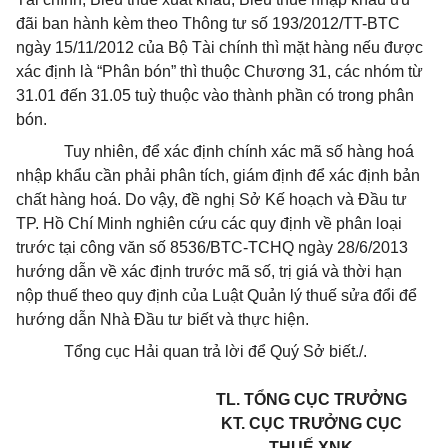
đãi ban hành kèm theo Thông tư số 193/2012/TT-BTC
ngày 15/11/2012 của Bộ Tài chính thì mặt hàng nếu được
xác định là “Phân bón” thì thuộc Chương 31, các nhóm từ
31.01 đến 31.05 tuỳ thuộc vào thành phần có trong phân
bón.
Tuy nhiên, để xác định chính xác mã số hàng hoá
nhập khẩu cần phải phân tích, giám định để xác định bản
chất hàng hoá. Do vậy, đề nghị Sở Kế hoạch và Đầu tư
TP. Hồ Chí Minh nghiên cứu các quy định về phân loại
trước tại công văn số 8536/BTC-TCHQ ngày 28/6/2013
hướng dẫn về xác định trước mã số, trị giá và thời hạn
nộp thuế theo quy định của Luật Quản lý thuế sửa đổi để
hướng dẫn Nhà Đầu tư biết và thực hiện.
Tổng cục Hải quan trả lời để Quý Sở biết./.
TL. TỔNG CỤC TRƯỞNG
KT. CỤC TRƯỞNG CỤC
THUẾ XNK