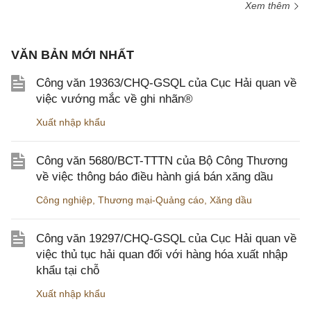
Xem thêm
VĂN BẢN MỚI NHẤT
Công văn 19363/CHQ-GSQL của Cục Hải quan về
việc vướng mắc về ghi nhãn®
Xuất nhập khẩu
Công văn 5680/BCT-TTTN của Bộ Công Thương
về việc thông báo điều hành giá bán xăng dầu
Công nghiệp
,
Thương mại-Quảng cáo
,
Xăng dầu
Công văn 19297/CHQ-GSQL của Cục Hải quan về
việc thủ tục hải quan đối với hàng hóa xuất nhập
khẩu tại chỗ
Xuất nhập khẩu