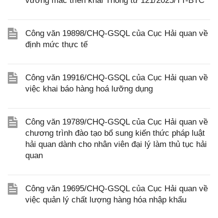
vướng mắc triển khai Thông tư 121/2025/TT-BTC
Công văn 19898/CHQ-GSQL của Cục Hải quan về
định mức thực tế
Công văn 19916/CHQ-GSQL của Cục Hải quan về
việc khai báo hàng hoá lưỡng dụng
Công văn 19789/CHQ-GSQL của Cục Hải quan về
chương trình đào tạo bổ sung kiến thức pháp luật
hải quan dành cho nhân viên đại lý làm thủ tục hải
quan
Công văn 19695/CHQ-GSQL của Cục Hải quan về
việc quản lý chất lượng hàng hóa nhập khẩu