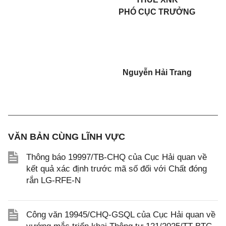
PHÓ CỤC TRƯỞNG
Nguyễn Hải Trang
VĂN BẢN CÙNG LĨNH VỰC
Thông báo 19997/TB-CHQ của Cục Hải quan về
kết quả xác định trước mã số đối với Chất đóng
rắn LG-RFE-N
Công văn 19945/CHQ-GSQL của Cục Hải quan về