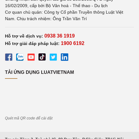
16/02/2009, cấp bởi Bộ Văn hoá - Thể thao - Du lịch
Cơ quan chủ quản: Công ty Cổ phần Truyền thông Luật Việt
Nam. Chịu trách nhiệm: Ông Trần Văn Trí
0938 36 1919
Hỗ trợ về dịch vụ:
1900 6192
Hỗ trợ giải đáp pháp luật:
TẢI ỨNG DỤNG LUATVIETNAM
Quét mã QR code để cài đặt