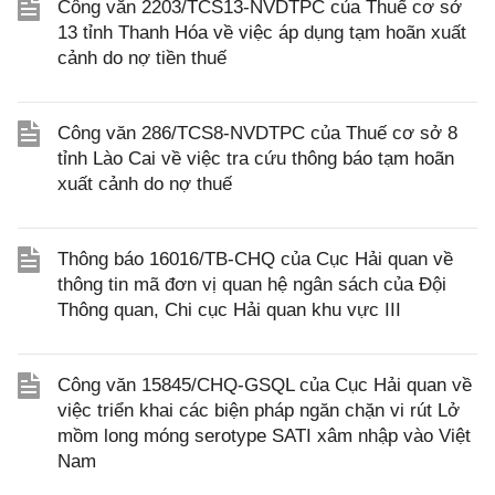
Công văn 2203/TCS13-NVDTPC của Thuế cơ sở
13 tỉnh Thanh Hóa về việc áp dụng tạm hoãn xuất
cảnh do nợ tiền thuế
Công văn 286/TCS8-NVDTPC của Thuế cơ sở 8
tỉnh Lào Cai về việc tra cứu thông báo tạm hoãn
xuất cảnh do nợ thuế
Thông báo 16016/TB-CHQ của Cục Hải quan về
thông tin mã đơn vị quan hệ ngân sách của Đội
Thông quan, Chi cục Hải quan khu vực III
Công văn 15845/CHQ-GSQL của Cục Hải quan về
việc triển khai các biện pháp ngăn chặn vi rút Lở
mồm long móng serotype SATI xâm nhập vào Việt
Nam