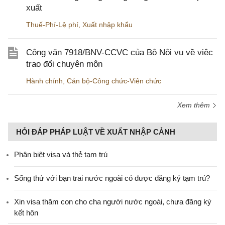
xuất
Thuế-Phí-Lệ phí
,
Xuất nhập khẩu
Công văn 7918/BNV-CCVC của Bộ Nội vụ về việc
trao đổi chuyên môn
Hành chính
,
Cán bộ-Công chức-Viên chức
Xem thêm
HỎI ĐÁP PHÁP LUẬT VỀ XUẤT NHẬP CẢNH
Phân biệt visa và thẻ tạm trú
Sống thử với bạn trai nước ngoài có được đăng ký tạm trú?
Xin visa thăm con cho cha người nước ngoài, chưa đăng ký
kết hôn