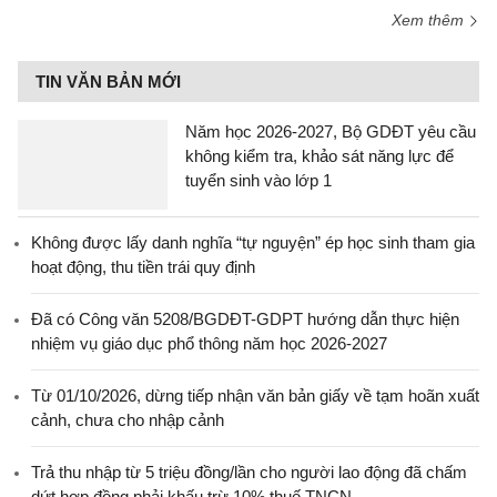
Xem thêm
TIN VĂN BẢN MỚI
Năm học 2026-2027, Bộ GDĐT yêu cầu
không kiểm tra, khảo sát năng lực để
tuyển sinh vào lớp 1
Không được lấy danh nghĩa “tự nguyện” ép học sinh tham gia
hoạt động, thu tiền trái quy định
Đã có Công văn 5208/BGDĐT-GDPT hướng dẫn thực hiện
nhiệm vụ giáo dục phổ thông năm học 2026-2027
Từ 01/10/2026, dừng tiếp nhận văn bản giấy về tạm hoãn xuất
cảnh, chưa cho nhập cảnh
Trả thu nhập từ 5 triệu đồng/lần cho người lao động đã chấm
dứt hợp đồng phải khấu trừ 10% thuế TNCN