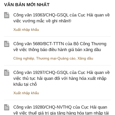
VĂN BẢN MỚI NHẤT
Công văn 19363/CHQ-GSQL của Cục Hải quan về
việc vướng mắc về ghi nhãn®
Xuất nhập khẩu
Công văn 5680/BCT-TTTN của Bộ Công Thương
về việc thông báo điều hành giá bán xăng dầu
Công nghiệp
,
Thương mại-Quảng cáo
,
Xăng dầu
Công văn 19297/CHQ-GSQL của Cục Hải quan về
việc thủ tục hải quan đối với hàng hóa xuất nhập
khẩu tại chỗ
Xuất nhập khẩu
Công văn 19280/CHQ-NVTHQ của Cục Hải quan
về việc thuế giá trị gia tăng hàng hóa tạm nhập tái