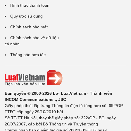
Hình thức thanh toán
Quy ước sử dụng
Chính sách bảo mật
Chính sách bảo vệ dữ liệu
cá nhân
Thông báo hợp tác
Bản quyền © 2000-2026 bởi LuatVietnam - Thành viên
INCOM Communications ., JSC
Giấy phép thiết lập trang Thông tin điện tử tổng hợp số: 692/GP-
TTĐT cấp ngày 29/10/2010 bởi
Sở TT-TT Hà Nội, thay thế giấy phép số: 322/GP - BC, ngày
26/07/2007, cấp bởi Bộ Thông tin và Truyền thông
Chứng nhận bản quyền tác giả số 280/2009/QTG ngày