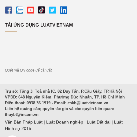
TẢI ỨNG DỤNG LUATVIETNAM
Quét mã QR code để cài đặt
Trụ sở: Tầng 3, Toà nhà IC, 82 Duy Tân, P.Cầu Giấy, TP.Hà Nội
VPĐD: 648 Nguyễn Kiệm, Phường Đức Nhuận, TP. Hồ Chí Minh
Điện thoại: 0938 36 1919 - Email:
cskh@luatvietnam.vn
Liên hệ quảng cáo; quyền tác giả và các quyền liên quan:
thuybt@incom.vn
Văn Bản Pháp Luật
|
Luật Doanh nghiệp
|
Luật Đất đai
|
Luật
Hình sự 2015