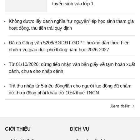
tuyển sinh vào lớp 1
Không được lấy danh nghĩa “tự nguyện” ép học sinh tham gia
hoạt động, thu tiền trái quy định
Đã có Công văn 5208/BGDĐT-GDPT hướng dẫn thực hiện
nhiệm vụ giáo dục phổ thông năm học 2026-2027
Từ 01/10/2026, dừng tiếp nhận văn bản giấy về tạm hoãn xuất
cảnh, chưa cho nhập cảnh
Trả thu nhập từ 5 triệu đồng/lần cho người lao động đã chấm
dứt hợp đồng phải khấu trừ 10% thuế TNCN
Xem thêm
GIỚI THIỆU
DỊCH VỤ