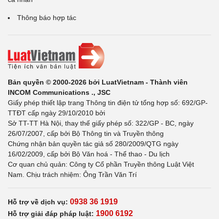
Thông báo hợp tác
Bản quyền © 2000-2026 bởi LuatVietnam - Thành viên
INCOM Communications ., JSC
Giấy phép thiết lập trang Thông tin điện tử tổng hợp số: 692/GP-
TTĐT cấp ngày 29/10/2010 bởi
Sở TT-TT Hà Nội, thay thế giấy phép số: 322/GP - BC, ngày
26/07/2007, cấp bởi Bộ Thông tin và Truyền thông
Chứng nhận bản quyền tác giả số 280/2009/QTG ngày
16/02/2009, cấp bởi Bộ Văn hoá - Thể thao - Du lịch
Cơ quan chủ quản: Công ty Cổ phần Truyền thông Luật Việt
Nam. Chịu trách nhiệm: Ông Trần Văn Trí
0938 36 1919
Hỗ trợ về dịch vụ:
1900 6192
Hỗ trợ giải đáp pháp luật: