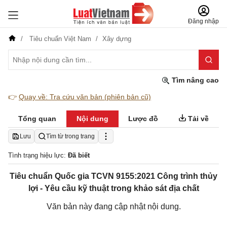
Đăng nhập
Tiêu chuẩn Việt Nam
Xây dựng
Tìm nâng cao
👉
Quay về: Tra cứu văn bản (phiên bản cũ)
Tổng quan
Nội dung
Lược đồ
Tải về
Lưu
Tìm từ trong trang
Tình trạng hiệu lực:
Đã biết
Tiêu chuẩn Quốc gia TCVN 9155:2021 Công trình thủy
lợi - Yêu cầu kỹ thuật trong khảo sát địa chất
Văn bản này đang cập nhật nội dung.