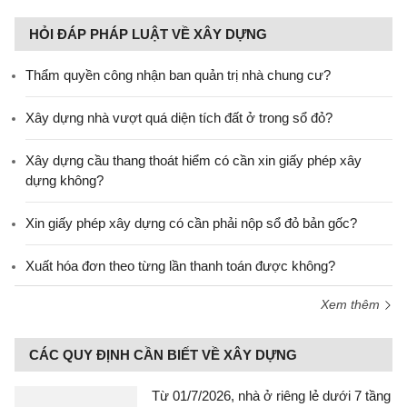
HỎI ĐÁP PHÁP LUẬT VỀ XÂY DỰNG
Thẩm quyền công nhận ban quản trị nhà chung cư?
Xây dựng nhà vượt quá diện tích đất ở trong sổ đỏ?
Xây dựng cầu thang thoát hiểm có cần xin giấy phép xây
dựng không?
Xin giấy phép xây dựng có cần phải nộp sổ đỏ bản gốc?
Xuất hóa đơn theo từng lần thanh toán được không?
Xem thêm
CÁC QUY ĐỊNH CẦN BIẾT VỀ XÂY DỰNG
Từ 01/7/2026, nhà ở riêng lẻ dưới 7 tầng