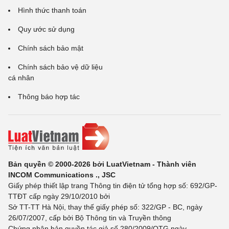
Hình thức thanh toán
Quy ước sử dụng
Chính sách bảo mật
Chính sách bảo vệ dữ liệu
cá nhân
Thông báo hợp tác
Bản quyền © 2000-2026 bởi LuatVietnam - Thành viên
INCOM Communications ., JSC
Giấy phép thiết lập trang Thông tin điện tử tổng hợp số: 692/GP-
TTĐT cấp ngày 29/10/2010 bởi
Sở TT-TT Hà Nội, thay thế giấy phép số: 322/GP - BC, ngày
26/07/2007, cấp bởi Bộ Thông tin và Truyền thông
Chứng nhận bản quyền tác giả số 280/2009/QTG ngày