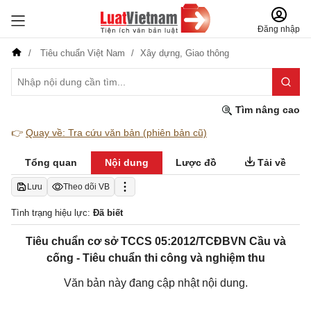
Đăng nhập
Tiêu chuẩn Việt Nam
Xây dựng,
Giao thông
Tìm nâng cao
👉
Quay về: Tra cứu văn bản (phiên bản cũ)
Tổng quan
Nội dung
Lược đồ
Tải về
Lưu
Theo dõi VB
Tình trạng hiệu lực:
Đã biết
Tiêu chuẩn cơ sở TCCS 05:2012/TCĐBVN Cầu và
cống - Tiêu chuẩn thi công và nghiệm thu
Văn bản này đang cập nhật nội dung.