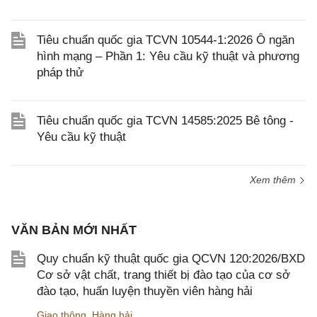
Tiêu chuẩn quốc gia TCVN 10544-1:2026 Ô ngăn
hình mạng – Phần 1: Yêu cầu kỹ thuật và phương
pháp thử
Tiêu chuẩn quốc gia TCVN 14585:2025 Bê tông -
Yêu cầu kỹ thuật
Xem thêm
VĂN BẢN MỚI NHẤT
Quy chuẩn kỹ thuật quốc gia QCVN 120:2026/BXD
Cơ sở vật chất, trang thiết bị đào tạo của cơ sở
đào tạo, huấn luyện thuyền viên hàng hải
Giao thông
,
Hàng hải