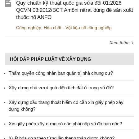
Quy chuẩn kỹ thuật quốc gia sửa đổi 01:2026
QCVN 03:2012/BCT Amôni nitrat dùng để sản xuất
thuốc nổ ANFO
Công nghiệp
,
Hóa chất - Vật liệu nổ công nghiệp
Xem thêm
HỎI ĐÁP PHÁP LUẬT VỀ XÂY DỰNG
Thẩm quyền công nhận ban quản trị nhà chung cư?
Xây dựng nhà vượt quá diện tích đất ở trong sổ đỏ?
Xây dựng cầu thang thoát hiểm có cần xin giấy phép xây
dựng không?
Xin giấy phép xây dựng có cần phải nộp sổ đỏ bản gốc?
Xuất hóa đơn theo từng lần thanh toán được không?