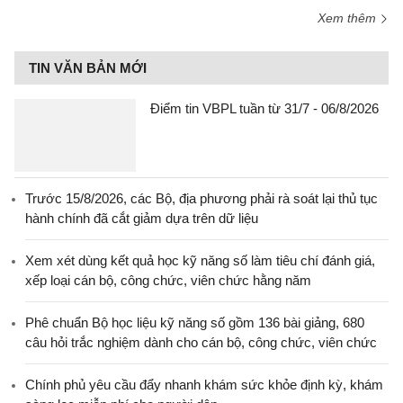
Xem thêm
TIN VĂN BẢN MỚI
Điểm tin VBPL tuần từ 31/7 - 06/8/2026
Trước 15/8/2026, các Bộ, địa phương phải rà soát lại thủ tục
hành chính đã cắt giảm dựa trên dữ liệu
Xem xét dùng kết quả học kỹ năng số làm tiêu chí đánh giá,
xếp loại cán bộ, công chức, viên chức hằng năm
Phê chuẩn Bộ học liệu kỹ năng số gồm 136 bài giảng, 680
câu hỏi trắc nghiệm dành cho cán bộ, công chức, viên chức
Chính phủ yêu cầu đẩy nhanh khám sức khỏe định kỳ, khám