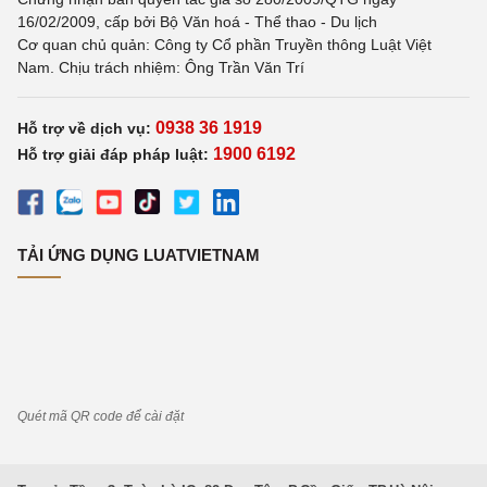
16/02/2009, cấp bởi Bộ Văn hoá - Thể thao - Du lịch
Cơ quan chủ quản: Công ty Cổ phần Truyền thông Luật Việt
Nam. Chịu trách nhiệm: Ông Trần Văn Trí
0938 36 1919
Hỗ trợ về dịch vụ:
1900 6192
Hỗ trợ giải đáp pháp luật:
TẢI ỨNG DỤNG LUATVIETNAM
Quét mã QR code để cài đặt