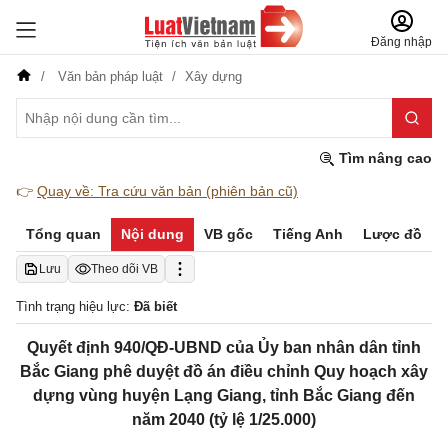
Đăng nhập
Văn bản pháp luật
Xây dựng
Tìm nâng cao
👉
Quay về: Tra cứu văn bản (phiên bản cũ)
Tổng quan
Nội dung
VB gốc
Tiếng Anh
Lược đồ
Lưu
Theo dõi VB
Tình trạng hiệu lực:
Đã biết
Quyết định 940/QĐ-UBND của Ủy ban nhân dân tỉnh
Bắc Giang phê duyệt đồ án điều chỉnh Quy hoạch xây
dựng vùng huyện Lạng Giang, tỉnh Bắc Giang đến
năm 2040 (tỷ lệ 1/25.000)