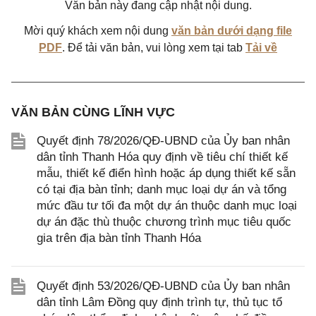
Văn bản này đang cập nhật nội dung.
Mời quý khách xem nội dung
văn bản dưới dạng file
PDF
. Để tải văn bản, vui lòng xem tại tab
Tải về
VĂN BẢN CÙNG LĨNH VỰC
Quyết định 78/2026/QĐ-UBND của Ủy ban nhân
dân tỉnh Thanh Hóa quy định về tiêu chí thiết kế
mẫu, thiết kế điển hình hoặc áp dụng thiết kế sẵn
có tại địa bàn tỉnh; danh mục loại dự án và tổng
mức đầu tư tối đa một dự án thuộc danh mục loại
dự án đặc thù thuộc chương trình mục tiêu quốc
gia trên địa bàn tỉnh Thanh Hóa
Quyết định 53/2026/QĐ-UBND của Ủy ban nhân
dân tỉnh Lâm Đồng quy định trình tự, thủ tục tổ