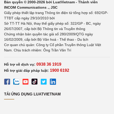
Bản quyền © 2000-2026 bởi LuatVietnam - Thành viên
INCOM Communications ., JSC
Giấy phép thiết lập trang Thông tin điện tử tổng hợp số: 692/GP-
TTĐT cấp ngày 29/10/2010 bởi
Sở TT-TT Hà Nội, thay thế giấy phép số: 322/GP - BC, ngày
26/07/2007, cấp bởi Bộ Thông tin và Truyền thông
Chứng nhận bản quyền tác giả số 280/2009/QTG ngày
16/02/2009, cấp bởi Bộ Văn hoá - Thể thao - Du lịch
Cơ quan chủ quản: Công ty Cổ phần Truyền thông Luật Việt
Nam. Chịu trách nhiệm: Ông Trần Văn Trí
0938 36 1919
Hỗ trợ về dịch vụ:
1900 6192
Hỗ trợ giải đáp pháp luật:
TẢI ỨNG DỤNG LUATVIETNAM