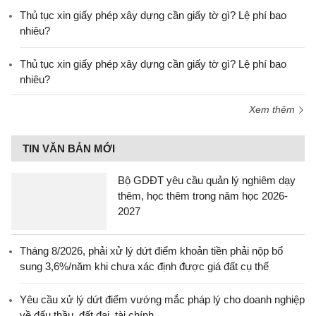
Thủ tục xin giấy phép xây dựng cần giấy tờ gì? Lệ phí bao
nhiêu?
Thủ tục xin giấy phép xây dựng cần giấy tờ gì? Lệ phí bao
nhiêu?
Xem thêm
TIN VĂN BẢN MỚI
Bộ GDĐT yêu cầu quản lý nghiêm dạy
thêm, học thêm trong năm học 2026-
2027
Tháng 8/2026, phải xử lý dứt điểm khoản tiền phải nộp bổ
sung 3,6%/năm khi chưa xác định được giá đất cụ thể
Yêu cầu xử lý dứt điểm vướng mắc pháp lý cho doanh nghiệp
về đấu thầu, đất đai, tài chính