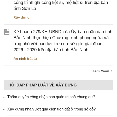
công trình ghi công liệt sĩ, mộ liệt sĩ trên địa bàn
tỉnh Sơn La
Xây dựng
Kế hoạch 279/KH-UBND của Ủy ban nhân dân tỉnh
Bắc Ninh thực hiện Chương trình phòng ngừa và
ứng phó với bạo lực trên cơ sở giới giai đoạn
2026 - 2030 trên địa bàn tỉnh Bắc Ninh
An ninh trật tự
Xem thêm
HỎI ĐÁP PHÁP LUẬT VỀ XÂY DỰNG
Thẩm quyền công nhận ban quản trị nhà chung cư?
Xây dựng nhà vượt quá diện tích đất ở trong sổ đỏ?