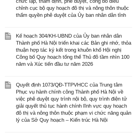
chức lập, thẩm định, phê duyệt, công bố điều
chỉnh cục bộ quy hoạch đô thị và nông thôn thuộc
thẩm quyền phê duyệt của Ủy ban nhân dân tỉnh
Kế hoạch 304/KH-UBND của Ủy ban nhân dân
Thành phố Hà Nội triển khai các Bản ghi nhớ, thỏa
thuận hợp tác ký kết trong khuôn khổ Hội nghị
Công bố Quy hoạch tổng thể Thủ đô tầm nhìn 100
năm và Xúc tiến đầu tư năm 2026
Quyết định 1073/QĐ-TTPVHCC của Trung tâm
Phục vụ hành chính công Thành phố Hà Nội về
việc phê duyệt quy trình nội bộ, quy trình điện tử
giải quyết thủ tục hành chính lĩnh vực quy hoạch
đô thị và nông thôn thuộc phạm vi chức năng quản
lý của Sở Quy hoạch – Kiến trúc Hà Nội