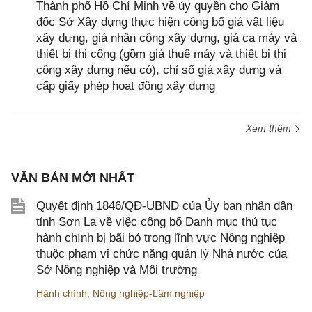
Thành phố Hồ Chí Minh về ủy quyền cho Giám
đốc Sở Xây dựng thực hiện công bố giá vật liệu
xây dựng, giá nhân công xây dựng, giá ca máy và
thiết bị thi công (gồm giá thuê máy và thiết bị thi
công xây dựng nếu có), chỉ số giá xây dựng và
cấp giấy phép hoạt động xây dựng
Xem thêm
VĂN BẢN MỚI NHẤT
Quyết định 1846/QĐ-UBND của Ủy ban nhân dân
tỉnh Sơn La về việc công bố Danh mục thủ tục
hành chính bị bãi bỏ trong lĩnh vực Nông nghiệp
thuộc phạm vi chức năng quản lý Nhà nước của
Sở Nông nghiệp và Môi trường
Hành chính
,
Nông nghiệp-Lâm nghiệp