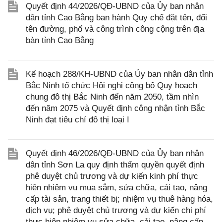
Quyết định 44/2026/QĐ-UBND của Ủy ban nhân
dân tỉnh Cao Bằng ban hành Quy chế đặt tên, đổi
tên đường, phố và công trình công cộng trên địa
bàn tỉnh Cao Bằng
Kế hoạch 288/KH-UBND của Ủy ban nhân dân tỉnh
Bắc Ninh tổ chức Hội nghị công bố Quy hoạch
chung đô thị Bắc Ninh đến năm 2050, tầm nhìn
đến năm 2075 và Quyết định công nhận tỉnh Bắc
Ninh đạt tiêu chí đô thị loại I
Quyết định 46/2026/QĐ-UBND của Ủy ban nhân
dân tỉnh Sơn La quy định thẩm quyền quyết định
phê duyệt chủ trương và dự kiến kinh phí thực
hiện nhiệm vụ mua sắm, sửa chữa, cải tạo, nâng
cấp tài sản, trang thiết bị; nhiệm vụ thuê hàng hóa,
dịch vụ; phê duyệt chủ trương và dự kiến chi phí
thực hiện nhiệm vụ sửa chữa, cải tạo, nâng cấp,