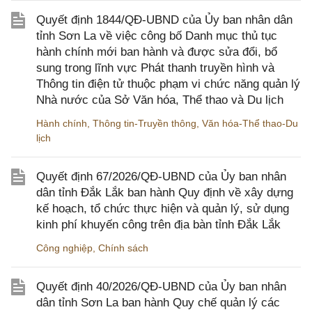
Quyết định 1844/QĐ-UBND của Ủy ban nhân dân
tỉnh Sơn La về việc công bố Danh mục thủ tục
hành chính mới ban hành và được sửa đổi, bổ
sung trong lĩnh vực Phát thanh truyền hình và
Thông tin điện tử thuộc phạm vi chức năng quản lý
Nhà nước của Sở Văn hóa, Thể thao và Du lịch
Hành chính
,
Thông tin-Truyền thông
,
Văn hóa-Thể thao-Du
lịch
Quyết định 67/2026/QĐ-UBND của Ủy ban nhân
dân tỉnh Đắk Lắk ban hành Quy định về xây dựng
kế hoạch, tổ chức thực hiện và quản lý, sử dụng
kinh phí khuyến công trên địa bàn tỉnh Đắk Lắk
Công nghiệp
,
Chính sách
Quyết định 40/2026/QĐ-UBND của Ủy ban nhân
dân tỉnh Sơn La ban hành Quy chế quản lý các