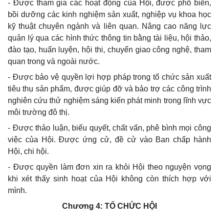
- Được tham gia các hoạt động của Hội, được phổ biến,
bồi dưỡng các kinh nghiệm sản xuất, nghiệp vụ khoa học
kỹ thuật chuyên ngành và liên quan. Nâng cao năng lực
quản lý qua các hình thức thông tin bằng tài liệu, hội thảo,
đào tạo, huấn luyện, hội thi, chuyển giao công nghệ, tham
quan trong và ngoài nước.
- Được bảo vệ quyền lợi hợp pháp trong tổ chức sản xuất
tiêu thụ sản phẩm, được giúp đỡ và bảo trợ các công trình
nghiên cứu thử nghiệm sáng kiến phát minh trong lĩnh vực
môi trường đô thị.
- Được thảo luận, biểu quyết, chất vấn, phê bình mọi công
việc của Hội. Được ứng cử, đề cử vào Ban chấp hành
Hội, chi hội.
- Được quyền làm đơn xin ra khỏi Hội theo nguyện vọng
khi xét thấy sinh hoạt của Hội không còn thích hợp với
mình.
Chương 4:
TỔ CHỨC HỘI