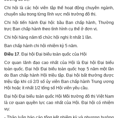
Chi hội là các hội viên tập thể hoạt động chuyên ngành,
chuyên sâu trong từng lĩnh vực môi trường đô thị.
Chi hội tiến hành Đại hội: bầu Ban chấp hành, Thường
trực Ban chấp hành theo tình hình cụ thể ở đơn vị.
Chi hội hàng năm tổ chức hội nghị ít nhất 1 lần.
Ban chấp hành chi hội nhiệm kỳ 5 năm.
Điều 17
. Đại hội Đại biểu toàn quốc của Hội
Cơ quan lãnh đạo cao nhất của Hội là Đại hội Đại biểu
toàn quốc. Đại hội Đại biểu toàn quốc họp 5 năm một lần
do Ban chấp hành Hội triệu tập. Đại hội bất thường được
triệu tập khi có 2/3 số ủy viên Ban chấp hành Trung ương
Hội hoặc ít nhất 1/2 tổng số Hội viên yêu cầu.
Đại hội Đại biểu toàn quốc Hội Môi trường đô thị Việt Nam
là cơ quan quyền lực cao nhất của Hội. Đại hội có nhiệm
vụ:
- Thảo luận báo cáo tổng kết nhiệm kỳ và phương hướng