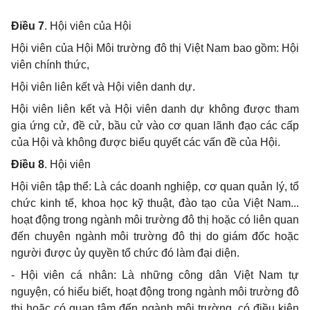
Điều 7
.
Hội viên của Hội
Hội viên của Hội Môi trường đô thị Việt Nam bao gồm: Hội
viên chính thức,
Hội viên liên kết và Hội viên danh dự.
Hội viên liên kết và Hội viên danh dự không được tham
gia ứng cử, đề cử, bầu cử vào cơ quan lãnh đạo các cấp
của Hội và không được biểu quyết các vấn đề của Hội.
Điều 8
. Hội viên
Hội viên tập thể: Là các doanh nghiệp, cơ quan quản lý, tổ
chức kinh tế, khoa học kỹ thuật, đào tạo của Việt Nam...
hoạt động trong ngành môi trường đô thị hoặc có liên quan
đến chuyên ngành môi trường đô thị do giám đốc hoặc
người được ủy quyền tổ chức đó làm đại diện.
- Hội viên cá nhân: Là những công dân Việt Nam tự
nguyện, có hiểu biết, hoạt động trong ngành môi trường đô
thị hoặc có quan tâm đến ngành môi trường, có điều kiện