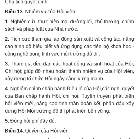
Chủ tịch quyết định.
Điều 13
. Nhiệm vụ của Hội viên
1.
Nghiên cứu thực hiện mọi đường lối, chủ trương, chính
sách và pháp luật của Nhà nước.
2.
Tích cực tham gia lao động sản xuất và công tác, nâng
cao trình độ hiểu biết và ứng dụng các tiến bộ khoa học -
công nghệ trong lĩnh vực môi trường đô thị.
3.
Tham gia đều đặn các hoạt động và sinh hoạt của Hội,
Chi hội; giúp đỡ nhau hoàn thành nhiệm vụ của Hội viên,
xây dựng tổ chức Hội ngày càng vững mạnh.
4.
Nghiêm chỉnh chấp hành Điều lệ của Hội,các nghị quyết
của Ban chấp hành Hội, chi hội. Tuyên truyền phát triển
hội viên mới, nâng cao tinh thần đoàn kết, phấn đấu xây
dựng Hội Môi trường đô thị phát triển bền vững.
5.
Đóng hội phí đầy đủ.
Điều 14
.
Quyền của Hội viên