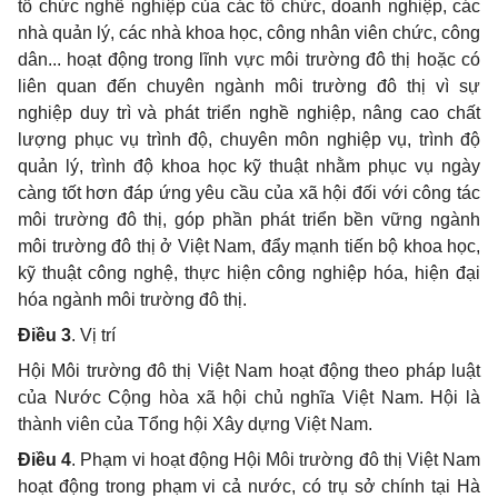
tổ chức nghề nghiệp của các tổ chức, doanh nghiệp, các
nhà quản lý, các nhà khoa học, công nhân viên chức, công
dân... hoạt động trong lĩnh vực môi trường đô thị hoặc có
liên quan đến chuyên ngành môi trường đô thị vì sự
nghiệp duy trì và phát triển nghề nghiệp, nâng cao chất
lượng phục vụ trình độ, chuyên môn nghiệp vụ, trình độ
quản lý, trình độ khoa học kỹ thuật nhằm phục vụ ngày
càng tốt hơn đáp ứng yêu cầu của xã hội đối với công tác
môi trường đô thị, góp phần phát triển bền vững ngành
môi trường đô thị ở Việt Nam, đẩy mạnh tiến bộ khoa học,
kỹ thuật công nghệ, thực hiện công nghiệp hóa, hiện đại
hóa ngành môi trường đô thị.
Điều 3
. Vị trí
Hội Môi trường đô thị Việt Nam hoạt động theo pháp luật
của Nước Cộng hòa xã hội chủ nghĩa Việt Nam. Hội là
thành viên của Tổng hội Xây dựng Việt Nam.
Điều 4
. Phạm vi hoạt động Hội Môi trường đô thị Việt Nam
hoạt động trong phạm vi cả nước
, có trụ sở chính tại Hà