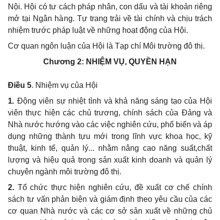
Nội. Hội có tư cách pháp nhân, con dấu và tài khoản riêng
mở tại Ngân hàng. Tự trang trải về tài chính và chịu trách
nhiệm trước pháp luật về những hoạt động của Hội.
Cơ quan ngôn luận của Hội là Tạp chí Môi trường đô thị.
Chương 2:
NHIỆM VỤ, QUYỀN HẠN
Điều 5
. Nhiệm vụ của Hội
1
.
Động viên sự nhiệt tình và khả năng sáng tạo của Hội
viên thực hiện các chủ trương, chính sách của Đảng và
Nhà nước hướng vào các việc nghiên cứu, phổ biến và áp
dụng những thành tựu mới trong lĩnh vực khoa học, kỹ
thuật, kinh tế, quản lý... nhằm nâng cao năng suất,chất
lượng và hiệu quả trong sản xuất kinh doanh và quản lý
chuyên ngành môi trường đô thị.
2.
Tổ chức thực hiện nghiên cứu, đề xuất cơ chế chính
sách tư vấn phản biện và giám định theo yêu cầu của các
cơ quan Nhà nước và các cơ sở sản xuất về những chủ