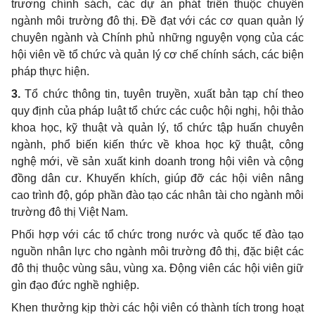
trương chính sách, các dự án phát triển thuộc chuyên
ngành môi trường đô thị. Đề đạt với các cơ quan quản lý
chuyên ngành và Chính phủ những nguyện vọng của các
hội viên về tổ chức và quản lý cơ chế chính sách, các biện
pháp thực hiện.
3.
Tổ chức thông tin, tuyên truyền, xuất bản tạp chí theo
quy định của pháp luật tổ chức các cuộc hội nghị, hội thảo
khoa học, kỹ thuật và quản lý, tổ chức tập huấn chuyên
ngành, phổ biến kiến thức về khoa học kỹ thuật, công
nghệ mới, về sản xuất kinh doanh trong hội viên và cộng
đồng dân cư. Khuyến khích, giúp đỡ các hội viên nâng
cao trình độ, góp phần đào tạo các nhân tài cho ngành môi
trường đô thị Việt Nam.
Phối hợp với các tổ chức trong nước và quốc tế đào tạo
nguồn nhân lực cho ngành môi trường đô thị, đặc biệt các
đô thị thuộc vùng sâu, vùng xa. Động viên các hội viên giữ
gìn đạo đức nghề nghiệp.
Khen thưởng kịp thời các hội viên có thành tích trong hoạt