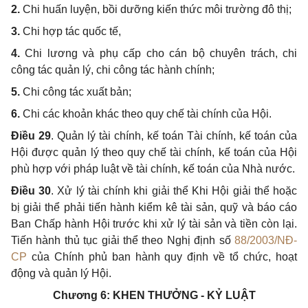
2.
Chi huấn luyện, bồi dưỡng kiến thức môi trường đô thị;
3.
Chi hợp tác quốc tế,
4.
Chi lương và phụ cấp cho cán bộ chuyên trách, chi
công tác quản lý, chi công tác hành chính;
5.
Chi công tác xuất bản;
6.
Chi các khoản khác theo quy chế tài chính của Hội.
Điều 29
. Quản lý tài chính, kế toán Tài chính, kế toán của
Hội được quản lý theo quy chế tài chính, kế toán của Hội
phù hợp với pháp luật về tài chính, kế toán của Nhà nước.
Điều 30
. Xử lý tài chính khi giải thể Khi Hội giải thể hoặc
bị giải thể phải tiến hành kiểm kê tài sản, quỹ và báo cáo
Ban Chấp hành Hội trước khi xử lý tài sản
và tiền còn lại.
Tiến hành thủ tục giải thể theo Nghị định số
88/2003/NĐ-
CP
của Chính phủ ban hành quy định về tổ chức, hoạt
động và quản lý Hội.
Chương 6:
KHEN THƯỞNG - KỶ LUẬT