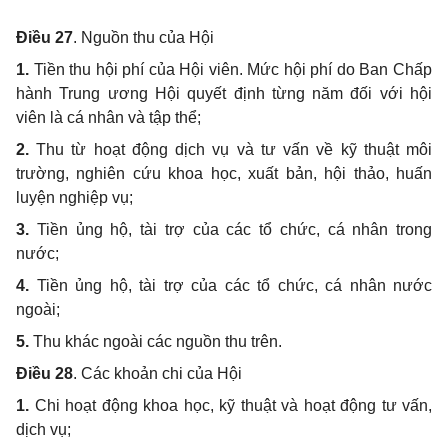
Điều 27
. Nguồn thu của Hội
1.
Tiền thu hội phí của Hội viên. Mức hội phí do Ban Chấp
hành Trung ương Hội quyết định từng năm đối với hội
viên là cá nhân và tập thể;
2.
Thu từ hoạt động dịch vụ và tư vấn về kỹ thuật môi
trường, nghiên cứu khoa học, xuất bản, hội thảo, huấn
luyện nghiệp vụ;
3.
Tiền ủng hộ, tài trợ của các tổ chức, cá nhân trong
nước;
4.
Tiền ủng hộ, tài trợ của các tổ chức, cá nhân nước
ngoài;
5.
Thu khác ngoài các nguồn thu trên.
Điều 28
. Các khoản chi của Hội
1.
Chi hoạt động khoa học, kỹ thuật và hoạt động tư vấn,
dịch vụ;