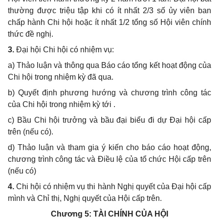
thường được triệu tập khi có ít nhất 2/3 số ủy viên ban
chấp hành Chi hội hoặc ít nhất 1/2 tổng số Hội viên chính
thức đề nghị.
3.
Đại hội Chi hội có nhiệm vụ:
a) Thảo luận và thông qua Báo cáo tổng kết hoạt động của
Chi hội trong nhiệm kỳ đã qua.
b) Quyết định phương hướng và chương trình công tác
của Chi hội trong nhiệm kỳ tới .
c) Bầu Chi hội trưởng và bầu đại biểu đi dự Đại hội cấp
trên (nếu có).
d) Thảo luận và tham gia ý kiến cho báo cáo hoạt động,
chương trình công tác và Điều lệ của tổ chức Hội cấp trên
(nếu có)
4.
Chi hội có nhiệm vụ thi hành Nghị quyết của Đại hội cấp
mình và Chỉ thị, Nghị quyết của Hội cấp trên.
Chương 5:
TÀI CHÍNH CỦA HỘI