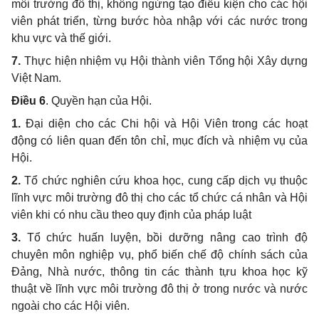
môi trường đô thị, không ngừng tạo điều kiện cho các hội
viên phát triển, từng bước hòa nhập với các nước trong
khu vực và thế giới.
7.
Thực hiện nhiệm vụ Hội thành viên Tổng hội Xây dựng
Việt Nam.
Điều 6
. Quyền hạn của Hội.
1.
Đại diện cho các Chi hội và Hội Viên trong các hoạt
động có liên quan đến tôn chỉ, mục đích và nhiệm vụ của
Hội.
2.
Tổ chức nghiên cứu khoa học, cung cấp dịch vụ thuộc
lĩnh vực môi trường đô thị cho các tổ chức cá nhân và Hội
viên khi có nhu cầu theo quy định của pháp luật
3.
Tổ chức huấn luyện, bồi dưỡng nâng cao trình độ
chuyên môn nghiệp vụ, phổ biến chế độ chính sách của
Đảng, Nhà nước, thông tin các thành tựu khoa học kỹ
thuật về lĩnh vực môi trường đô thị ở trong nước và nước
ngoài cho các Hội viên.