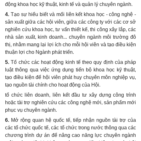
động khoa học kỹ thuật, kinh tế và quản lý chuyên ngành.
4.
Tạo sự hiểu biết và mối liên kết khoa học - công nghệ -
sản xuất giữa các hội viên, giữa các công ty với các cơ sở
nghiên cứu khoa học, tư vấn thiết kế, thi công xây lắp, các
nhà sản xuất, kinh doanh... chuyên ngành môi trường đô
thị, nhằm mang lại lợi ích cho mỗi hội viên và tạo điều kiện
thuận lợi cho Ngành phát triển.
5.
Tổ chức các hoạt động kinh tế theo quy định của pháp
luật thông qua việc ứng dụng tiến bộ khoa học kỹ thuật,
tạo điều kiện để hội viên phát huy chuyên môn nghiệp vụ,
tạo nguồn tài chính cho hoạt động của Hội.
tổ chức liên doanh, liên kết đầu tư xây dựng công trình
hoặc tài trợ nghiên cứu các công nghệ mới, sản phẩm mới
phục vụ chuyên ngành.
6.
Mở rộng quan hệ quốc tế, tiếp nhận nguồn tài trợ của
các tổ chức quốc tế, các tổ chức trong nước thông qua các
chương trình dự án để nâng cao năng lực chuyên ngành