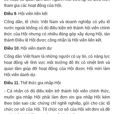
tham gia các hoạt động của Hội.
Điều 9
. Hội viên liên kết
Công dân, tổ chức Việt Nam và doanh nghiệp có yếu tố
nước ngoài không có đủ điều kiện trở thành hội viên chính
thức của Hội nhưng có nhiều đóng góp xây dựng Hội, tán
thành Điều lệ Hội được công nhận là Hội viên liên kết.
Điều 10
.
Hội viên danh dự
Công dân Việt Nam là những người có uy tín, có năng lực
hoạt động về lĩnh vực môi trường đô thị có nhiệt tình và
quan tâm giúp đỡ hoạt động của Hội được Hội mời làm
Hội viên danh dự.
Điều 11
.
Thể thức gia nhập Hội
- Cá nhân có đủ điều kiện trở thành hội viên chính thức,
muốn gia nhập Hội phải làm đơn xin gia nhập Hội kèm
theo bản sao các chứng chỉ nghề nghiệp, gửi cho các tổ
chức cơ sở của Hội. Tổ chức cơ sở của Hội xét đơn và đề