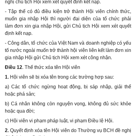
nghị chủ tịch Hội xem xét quyết định kết nạp.
- Tập thể có đủ điều kiện trở thành Hội viên chính thức,
muốn gia nhập Hội thì người đại diện của tổ chức phải
làm đơn xin gia nhập Hội, gửi Chủ tịch Hội xem xét quyết
định kết nạp.
- Công dân, tổ chức của Việt Nam và doanh nghiệp có yếu
tố nước ngoài muốn trở thành hội viên liên kết làm đơn xin
gia nhập Hội gửi Chủ tịch Hội xem xét công nhận.
Điều 12
. Thể thức xóa tên Hội viên
1.
Hội viên sẽ bị xóa tên trong các trường hợp sau:
a) Các tổ chức ngừng hoạt động, bị sáp nhập, giải thể
hoặc phá sản;
b) Cá nhân không còn nguyện vọng, không đủ sức khỏe
hoặc qua đời;
c) Hội viên vi phạm pháp luật, vi phạm Điều lệ Hội.
2.
Quyết định xóa tên Hội viên do Thường vụ BCH đề nghị