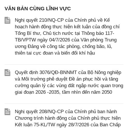
VĂN BẢN CÙNG LĨNH VỰC
Nghị quyết 210/NQ-CP của Chính phủ về Kế
hoạch hành động thực hiện kết luận của đồng chí
Tổng Bí thư, Chủ tịch nước tại Thông báo 117-
TB/VPTW ngày 04/7/2026 của Văn phòng Trung
ương Đảng về công tác phòng, chống bão, lũ,
thiên tai cực đoan và biến đổi khí hậu
Quyết định 3076/QĐ-BNNMT của Bộ Nông nghiệp
và Môi trường phê duyệt Đề án phục hồi và tăng
cường quản lý các vùng đất ngập nước quan trọng
giai đoạn 2026 -2035, tầm nhìn đến năm 2050
Nghị quyết 208/NQ-CP của Chính phủ ban hành
Chương trình hành động của Chính phủ thực hiện
Kết luận 75-KL/TW ngày 28/7/2026 của Ban Chấp