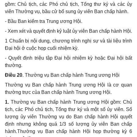
gồm: Chủ tịch, các Phó chủ tịch, Tổng thư ký và các ủy
viên Thường vụ, bầu cử bổ sung ủy viên Ban chấp hành.
- Bầu Ban kiểm tra Trung ương Hội.
- Xem xét và quyết định kỷ luật ủy viên Ban chấp hành Hội.
1 Chuẩn bị nội dung, chương trình nghị sự và tài liệu trình
Đại hội ở cuộc họp cuối nhiệm kỳ.
- Quyết định triệu tập Đại hội nhiệm kỳ hoặc Đại hội bất
thường.
Điều 20
. Thường vụ Ban chấp hành Trung ương Hội
Thường vụ Ban chấp hành Trung ương Hội là cơ quan
thường trực của Ban chấp hành Trung ương Hội.
1.
Thường vụ Ban chấp hành Trung ương Hội gồm: Chủ
tịch, các Phó chủ tịch, Tổng thư ký và một số ủy viên. Số
lượng ủy viên Thường vụ do Ban chấp hành Hội quyết
định nhưng không quá 1/3 số lượng ủy viên Ban chấp
hành.Thường vụ Ban chấp hành Hội họp thường kỳ 6