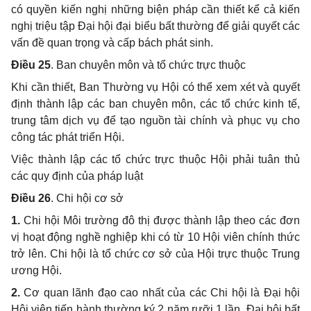
có quyền kiến nghị những biện pháp cần thiết kể cả kiến
nghị triệu tập Đại hội đại biểu bất thường để giải quyết các
vấn đề quan trọng và cấp bách phát sinh.
Điều 25
. Ban chuyên môn và tổ chức trực thuộc
Khi cần thiết, Ban Thường vụ Hội có thể xem xét và quyết
định thành lập các ban chuyên môn, các tổ chức kinh tế,
trung tâm dịch vụ để tạo nguồn tài chính và phục vụ cho
công tác phát triển Hội.
Việc thành lập các tổ chức trực thuộc Hội phải tuân thủ
các quy định của pháp luật
Điều 26
. Chi hội cơ sở
1.
Chi hội Môi trường đô thị được thành lập theo các đơn
vị hoạt động nghề nghiệp khi có từ 10 Hội viên chính thức
trở lên. Chi hội là tổ chức cơ sở của Hội trực thuộc Trung
ương Hội.
2.
Cơ quan lãnh đạo cao nhất của các Chi hội là Đại hội
Hội viên tiến hành thường ký 2 năm rưỡi 1 lần. Đại hội bất