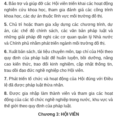
4.
Bảo trợ và giúp đỡ các Hội viên triển khai các hoạt động
nghiên cứu khoa học, tham gia đánh giá các công trình
khoa học, các dự án thuộc lĩnh vực môi trường đô thị.
5.
Chủ trì hoặc tham gia xây dựng các chương trình, dự
án, các chế độ chính sách, các văn bản pháp luật và
những giải pháp đề nghị các cơ quan quản lý Nhà nước
và Chính phủ nhằm phát triển ngành môi trường đô thị.
6.
Xuất bản sách, tài liệu chuyên môn, tạp chí của Hội theo
quy định của pháp luật để huấn luyện, bồi dưỡng, nâng
cao kiến thức, trao đổi kinh nghiệm, cập nhật thông tin,
trau dồi đạo đức nghề nghiệp cho Hội viên.
7.
Phát triển tổ chức và hoạt động của Hội đúng với Điều
lệ đã được pháp luật thừa nhận.
8.
Được gia nhập làm thành viên và tham gia các hoạt
động của các tổ chức nghề nghiệp trong nước, khu vực và
thế giới theo quy định của pháp luật.
Chương 3:
HỘI VIÊN