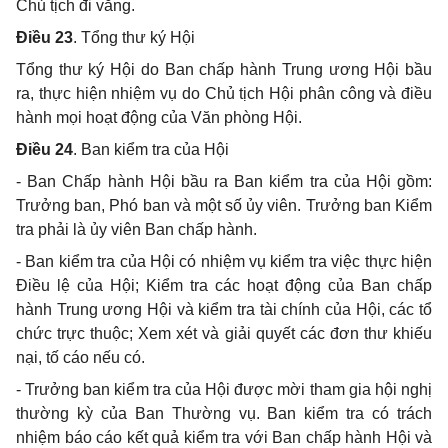
Chủ tịch đi vắng.
Điều 23
. Tổng thư ký Hội
Tổng thư ký Hội do Ban chấp hành Trung ương Hội bầu
ra, thực hiện nhiệm vụ do Chủ tịch Hội phân công và điều
hành mọi hoạt động của Văn phòng Hội.
Điều 24
. Ban kiểm tra của Hội
- Ban Chấp hành Hội bầu ra Ban kiểm tra của Hội gồm:
Trưởng ban, Phó ban và một số ủy viên. Trưởng ban Kiểm
tra phải là ủy viên Ban chấp hành.
- Ban kiểm tra của Hội có nhiệm vụ kiểm tra việc thực hiện
Điều lệ của Hội; Kiểm tra các hoạt động của Ban chấp
hành Trung ương Hội và kiểm tra tài chính của Hội, các tổ
chức trực thuộc; Xem xét và giải quyết các đơn thư khiếu
nại, tố cáo nếu có.
- Trưởng ban kiểm tra của Hội được mời tham gia hội nghị
thường kỳ của Ban Thường vụ. Ban kiểm tra có trách
nhiệm báo cáo kết quả kiểm tra với Ban chấp hành Hội và