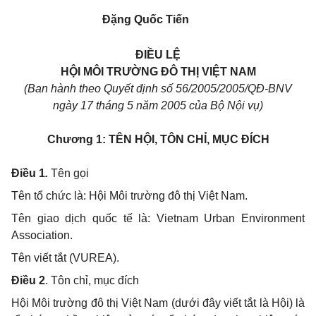
Đặng Quốc Tiến
ĐIỀU LỆ
HỘI MÔI TRƯỜNG ĐÔ THỊ VIỆT NAM
(Ban hành theo Quyết định số 56/2005/2005/QĐ-BNV
ngày 17 tháng 5 năm 2005 của Bộ Nội vụ)
Chương 1:
TÊN HỘI, TÔN CHỈ, MỤC ĐÍCH
Điều 1
.
Tên gọi
Tên tổ chức là: Hội Môi trường đô thị Việt Nam.
Tên giao dịch quốc tế là: Vietnam Urban Environment
Association.
Tên viết tắt (VUREA).
Điều 2
. Tôn chỉ, mục đích
Hội Môi trường đô thị Việt Nam (dưới đây viết tắt là Hội) là