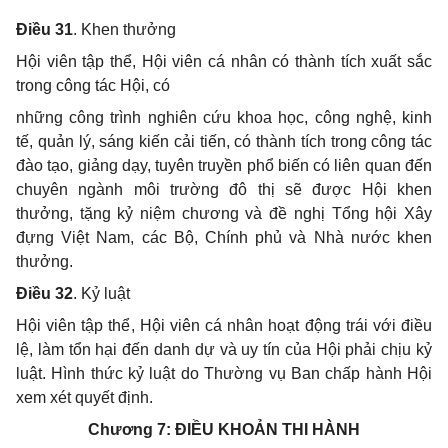
Điều 31
. Khen thưởng
Hội viên tập thể, Hội viên cá nhân có thành tích xuất sắc
trong công tác Hội, có
những công trình nghiên cứu khoa học, công nghệ, kinh
tế, quản lý, sáng kiến cải tiến, có thành tích trong công tác
đào tạo, giảng dạy, tuyên truyền phổ biến có liên quan đến
chuyên ngành môi trường đô thị sẽ được Hội khen
thưởng, tặng kỷ niệm chương và đề nghị Tổng hội Xây
đựng Việt Nam, các Bộ, Chính phủ và Nhà nước khen
thưởng.
Điều 32
. Kỷ luật
Hội viên tập thể, Hội viên cá nhân hoạt động trái với điều
lệ, làm tổn hại đến danh dự và uy tín của Hội phải chịu kỷ
luật. Hình thức kỷ luật do Thường vụ Ban chấp hành Hội
xem xét quyết định.
Chương 7:
ĐIỀU KHOẢN THI HÀNH