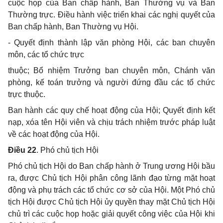
cuộc họp của Ban chấp hành, Ban Thường vụ và Ban
Thường trực. Điều hành việc triển khai các nghị quyết của
Ban chấp hành, Ban Thường vụ Hội.
- Quyết định thành lập văn phòng Hội, các ban chuyên
môn, các tổ chức trực
thuộc; Bổ nhiệm Trưởng ban chuyên môn, Chánh văn
phòng, kế toán trưởng và người đứng đầu các tổ chức
trực thuộc.
Ban hành các quy chế hoạt động của Hội; Quyết định kết
nạp, xóa tên Hội viên và chịu trách nhiệm trước pháp luật
về các hoạt động của Hội.
Điều 22
. Phó chủ tịch Hội
Phó chủ tịch Hội do Ban chấp hành ở Trung ương Hội bầu
ra, được Chủ tịch Hội phân công lãnh đạo từng mặt hoạt
động và phụ trách các tổ chức cơ sở của Hội. Một Phó chủ
tịch Hội được Chủ tịch Hội ủy quyền thay mặt Chủ tịch Hội
chủ trì các cuộc họp hoặc giải quyết công việc của Hội khi