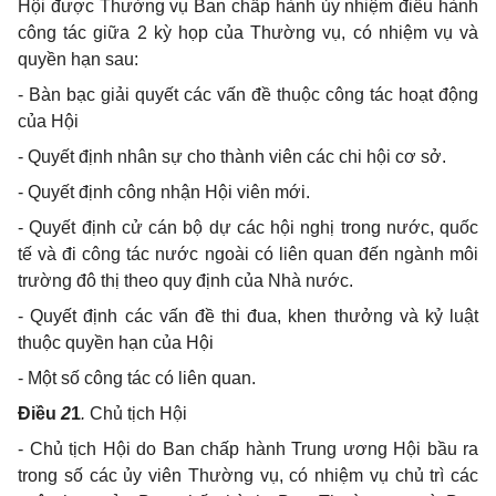
Hội được Thường vụ Ban chấp hành ủy nhiệm điều hành
công tác giữa 2 kỳ họp của Thường vụ, có nhiệm vụ và
quyền hạn sau:
- Bàn bạc giải quyết các vấn đề thuộc công tác hoạt động
của Hội
- Quyết định nhân sự cho thành viên các chi hội cơ sở.
- Quyết định công nhận Hội viên mới.
- Quyết định cử cán bộ dự các hội nghị trong nước, quốc
tế và đi công tác nước ngoài có liên quan đến ngành môi
trường đô thị theo quy định của Nhà nước.
- Quyết định các vấn đề thi đua, khen thưởng và kỷ luật
thuộc quyền hạn của Hội
- Một số công tác có liên quan.
Điều
2
1
.
Chủ tịch Hội
- Chủ tịch Hội do Ban chấp hành Trung ương Hội bầu ra
trong số các ủy viên Thường vụ, có nhiệm vụ chủ trì các