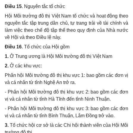
Điều 15
. Nguyên tắc tổ chức
Hội Môi trường đô thị Việt Nam tổ chức và hoạt động theo
nguyên tắc tập trung dân chủ, tự trang trải về tài chính và
làm việc theo chế độ tập thể theo quy định của Nhà nước
về Hội và theo Điều lệ này.
Điều 16
. Tổ chức của Hội gồm
1.
Ở Trung ương là Hội Môi trường đô thị Việt Nam
2.
Ở các khu vực:
Phân hội Môi trường đô thị khu vực 1: bao gồm các đơn vị
và cá nhân từ tỉnh Nghệ An trở ra.
- Phân hội Môi trường đô thị khu vực 2: bao gồm các đơn
vị và cá nhân từ tỉnh Hà Tĩnh đến tỉnh Ninh Thuận.
- Phân hội Môi trường đô thị khu vực 3: bao gồm các đơn
vị và cá nhân từ tỉnh Bình Thuận, Lâm Đồng trở vào.
3.
Tổ chức hội cơ sở là các Chi hội thành viên của Hội Môi
trường đô thị.