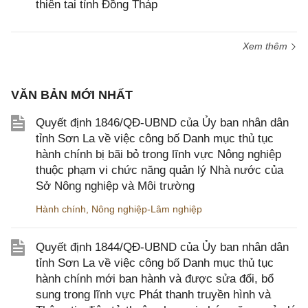
thiên tai tỉnh Đồng Tháp
Xem thêm
VĂN BẢN MỚI NHẤT
Quyết định 1846/QĐ-UBND của Ủy ban nhân dân
tỉnh Sơn La về việc công bố Danh mục thủ tục
hành chính bị bãi bỏ trong lĩnh vực Nông nghiệp
thuộc phạm vi chức năng quản lý Nhà nước của
Sở Nông nghiệp và Môi trường
Hành chính
,
Nông nghiệp-Lâm nghiệp
Quyết định 1844/QĐ-UBND của Ủy ban nhân dân
tỉnh Sơn La về việc công bố Danh mục thủ tục
hành chính mới ban hành và được sửa đổi, bổ
sung trong lĩnh vực Phát thanh truyền hình và