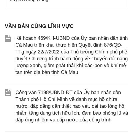
VĂN BẢN CÙNG LĨNH VỰC
Kế hoạch 469/KH-UBND của Ủy ban nhân dân tỉnh
Cà Mau triển khai thực hiện Quyết định 876/QĐ-
TTg ngày 22/7/2022 của Thủ tướng Chính phủ phê
duyệt Chương trình hành động về chuyển đổi năng
lượng xanh, giảm phát thải khí các-bon và khí mê-
tan trên địa bàn tỉnh Cà Mau
Công văn 7198/UBND-ĐT của Ủy ban nhân dân
Thành phố Hồ Chí Minh về danh mục hồ chứa
nước, đập dâng cần thiết nạo vét, cải tạo lòng hồ
nhằm tăng dung tích hữu ích, đảm bảo phòng lũ và
đáp ứng nhiệm vụ cấp nước của công trình