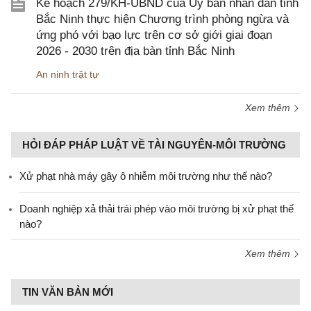
Kế hoạch 279/KH-UBND của Ủy ban nhân dân tỉnh
Bắc Ninh thực hiện Chương trình phòng ngừa và
ứng phó với bạo lực trên cơ sở giới giai đoạn
2026 - 2030 trên địa bàn tỉnh Bắc Ninh
An ninh trật tự
Xem thêm
HỎI ĐÁP PHÁP LUẬT VỀ TÀI NGUYÊN-MÔI TRƯỜNG
Xử phạt nhà máy gây ô nhiễm môi trường như thế nào?
Doanh nghiệp xả thải trái phép vào môi trường bị xử phạt thế
nào?
Xem thêm
TIN VĂN BẢN MỚI