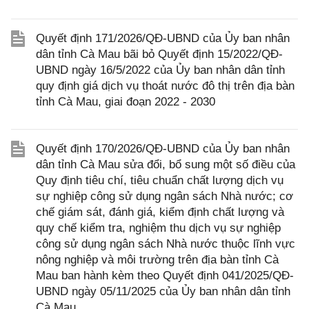
Quyết định 171/2026/QĐ-UBND của Ủy ban nhân
dân tỉnh Cà Mau bãi bỏ Quyết định 15/2022/QĐ-
UBND ngày 16/5/2022 của Ủy ban nhân dân tỉnh
quy định giá dịch vụ thoát nước đô thị trên địa bàn
tỉnh Cà Mau, giai đoạn 2022 - 2030
Quyết định 170/2026/QĐ-UBND của Ủy ban nhân
dân tỉnh Cà Mau sửa đổi, bổ sung một số điều của
Quy định tiêu chí, tiêu chuẩn chất lượng dịch vụ
sự nghiệp công sử dụng ngân sách Nhà nước; cơ
chế giám sát, đánh giá, kiểm định chất lượng và
quy chế kiểm tra, nghiệm thu dịch vụ sự nghiệp
công sử dụng ngân sách Nhà nước thuộc lĩnh vực
nông nghiệp và môi trường trên địa bàn tỉnh Cà
Mau ban hành kèm theo Quyết định 041/2025/QĐ-
UBND ngày 05/11/2025 của Ủy ban nhân dân tỉnh
Cà Mau