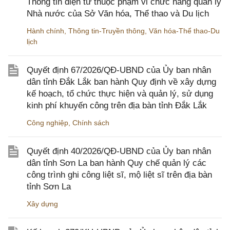
Thông tin điện tử thuộc phạm vi chức năng quản lý
Nhà nước của Sở Văn hóa, Thể thao và Du lịch
Hành chính
,
Thông tin-Truyền thông
,
Văn hóa-Thể thao-Du
lịch
Quyết định 67/2026/QĐ-UBND của Ủy ban nhân
dân tỉnh Đắk Lắk ban hành Quy định về xây dựng
kế hoạch, tổ chức thực hiện và quản lý, sử dụng
kinh phí khuyến công trên địa bàn tỉnh Đắk Lắk
Công nghiệp
,
Chính sách
Quyết định 40/2026/QĐ-UBND của Ủy ban nhân
dân tỉnh Sơn La ban hành Quy chế quản lý các
công trình ghi công liệt sĩ, mộ liệt sĩ trên địa bàn
tỉnh Sơn La
Xây dựng