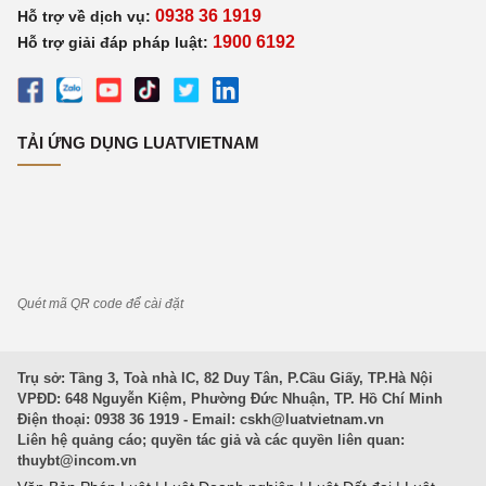
0938 36 1919
Hỗ trợ về dịch vụ:
1900 6192
Hỗ trợ giải đáp pháp luật:
TẢI ỨNG DỤNG LUATVIETNAM
Quét mã QR code để cài đặt
Trụ sở: Tầng 3, Toà nhà IC, 82 Duy Tân, P.Cầu Giấy, TP.Hà Nội
VPĐD: 648 Nguyễn Kiệm, Phường Đức Nhuận, TP. Hồ Chí Minh
Điện thoại: 0938 36 1919 - Email:
cskh@luatvietnam.vn
Liên hệ quảng cáo; quyền tác giả và các quyền liên quan:
thuybt@incom.vn