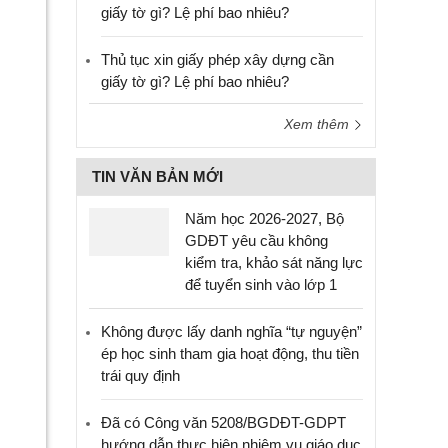
giấy tờ gì? Lệ phí bao nhiêu?
Thủ tục xin giấy phép xây dựng cần
giấy tờ gì? Lệ phí bao nhiêu?
Xem thêm
TIN VĂN BẢN MỚI
Năm học 2026-2027, Bộ
GDĐT yêu cầu không
kiểm tra, khảo sát năng lực
để tuyển sinh vào lớp 1
Không được lấy danh nghĩa “tự nguyện”
ép học sinh tham gia hoạt động, thu tiền
trái quy định
Đã có Công văn 5208/BGDĐT-GDPT
hướng dẫn thực hiện nhiệm vụ giáo dục