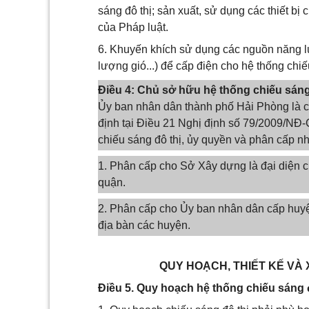
sáng đô thị; sản xuất, sử dụng các thiết bị 
của Pháp luật.
6. Khuyến khích sử dụng các nguồn năng lư
lượng gió...) để cấp điện cho hệ thống chi
Điều 4: Chủ sở hữu hệ thống chiếu sáng
Ủy ban nhân dân thành phố Hải Phòng là c
định tại Điều 21 Nghị định số 79/2009/NĐ
chiếu sáng đô thị, ủy quyền và phân cấp n
1. Phân cấp cho Sở Xây dựng là đại diện c
quận.
2. Phân cấp cho Ủy ban nhân dân cấp huyện
địa bàn các huyện.
QUY HOẠCH, THIẾT KẾ VÀ
Điều 5. Quy hoạch hệ thống chiếu sáng 