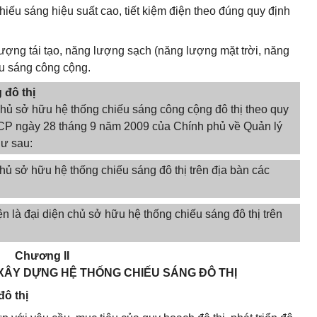
chiếu sáng hiệu suất cao, tiết kiệm điện theo đúng quy định
ợng tái tạo, năng lượng sạch (năng lượng mặt trời, năng
ếu sáng công cộng.
 đô thị
hủ sở hữu hệ thống chiếu sáng công cộng đô thị theo quy
-CP ngày 28 tháng 9 năm 2009 của Chính phủ về Quản lý
hư sau:
hủ sở hữu hệ thống chiếu sáng đô thị trên địa bàn các
 là đại diện chủ sở hữu hệ thống chiếu sáng đô thị trên
Chương II
 XÂY DỰNG HỆ THỐNG CHIẾU SÁNG ĐÔ THỊ
đô thị