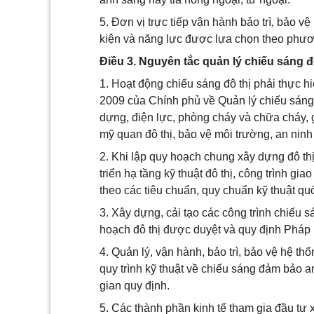
5. Đơn vị trực tiếp vận hành bảo trì, bảo v
kiện và năng lực được lựa chọn theo phươ
Điều 3. Nguyên tắc quản lý chiếu sáng đ
1. Hoạt động chiếu sáng đô thị phải thực 
2009 của Chính phủ về Quản lý chiếu sáng 
dựng, điện lực, phòng cháy và chữa cháy, 
mỹ quan đô thị, bảo vệ môi trường, an ninh t
2. Khi lập quy hoạch chung xây dựng đô thị,
triển hạ tầng kỹ thuật đô thị, công trình gi
theo các tiêu chuẩn, quy chuẩn kỹ thuật qu
3. Xây dựng, cải tạo các công trình chiếu s
hoạch đô thị được duyệt và quy định Pháp l
4. Quản lý, vận hành, bảo trì, bảo vệ hệ th
quy trình kỹ thuật về chiếu sáng đảm bảo a
gian quy định.
5. Các thành phần kinh tế tham gia đầu tư 