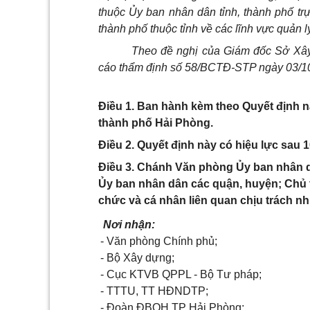
thuộc Ủy ban nhân dân tỉnh, thành phố tr
thành phố thuộc tỉnh về các lĩnh vực quản
Theo đề nghị của Giám đốc Sở Xây
cáo thẩm định số 58/BCTĐ-STP ngày 03/1
Điều 1. Ban hành kèm theo Quyết định nà
thành phố Hải Phòng.
Điều 2. Quyết định này có hiệu lực sau 
Điều 3. Chánh Văn phòng Ủy ban nhân d
Ủy ban nhân dân các quận, huyện; Chủ t
chức và cá nhân liên quan chịu trách nh
Nơi nhận:
- Văn phòng Chính phủ;
- Bộ Xây dựng;
- Cục KTVB QPPL - Bộ Tư pháp;
- TTTU, TT HĐNDTP;
- Đoàn ĐBQH TP Hải Phòng;