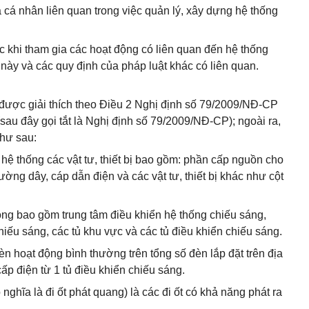
 cá nhân liên quan trong việc quản lý, xây dựng hệ thống
c khi tham gia các hoạt động có liên quan đến hệ thống
này và các quy định của pháp luật khác có liên quan.
 được giải thích theo Điều 2 Nghị định số 79/2009/NĐ-CP
au đây gọi tắt là Nghị định số 79/2009/NĐ-CP); ngoài ra,
như sau:
 hệ thống các vật tư, thiết bị bao gồm: phần cấp nguồn cho
ờng dây, cáp dẫn điện và các vật tư, thiết bị khác như cột
ộng bao gồm trung tâm điều khiển hệ thống chiếu sáng,
hiếu sáng, các tủ khu vực và các tủ điều khiển chiếu sáng.
èn hoạt động bình thường trên tổng số đèn lắp đặt trên địa
 điện từ 1 tủ điều khiển chiếu sáng.
ó nghĩa là đi ốt phát quang) là các đi ốt có khả năng phát ra