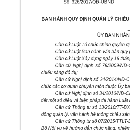
Số:
326/2017/QĐ-UBND
BAN HÀNH QUY ĐỊNH QUẢN LÝ CHIẾU
ỦY BAN NHÂN
Căn cứ Luật Tổ chức chính quyền đ
Căn cứ Luật Ban hành văn bản quy 
Căn cứ Luật Xây dựng ngày 18 thán
Căn cứ Nghị định số 79/2009/NĐ-
chiếu sáng đô thị;
Căn cứ Nghị định số 24/2014/NĐ-C
chức các cơ quan chuyên môn thuộc Ủy ban
Căn cứ Nghị định số 34/2016/NĐ-CP
tiết một số điều và biện pháp thi hành Luậ
Căn cứ Thông tư số 13/2010/TT-B
đồng quản lý, vận hành hệ thống chiếu sán
Căn cứ Thông tư số 07/2015/TTLT
Bộ Nội vụ về hướng dẫn chức năng, nhiệm