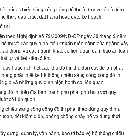
ệ hệ thống chiếu sáng công cộng đô thị là đơn vị có đủ điều
ng thức đấu thầu, đặt hàng hoặc giao kế hoạch.
ô thị
hiện theo Nghị định số 79/2009/NĐ-CP ngày 28 tháng 9 năm
đô thị và các quy định, tiêu chuẩn hiện hành của ngành xây
giao thông và các ngành khác có liên quan đảm bảo an toàn
rật tự và tiết kiệm điện.
 quy hoạch chi tiết các khu đô thị khu dân cư, dự án phát
ao thông phải thiết kế hệ thống chiếu sáng công cộng đô thị
ốc gia và những quy định hiện hành có liên quan.
áng đô thị trên địa bàn thành phố phải phù hợp với quy
uật có liên quan.
ống chiếu sáng công cộng đô thị phải theo đúng quy định,
n toàn, tiết kiệm điện, phòng chống cháy nổ và đúng thời
xây dựng, quản lý, vận hành, bảo trì bảo vệ hệ thống chiếu