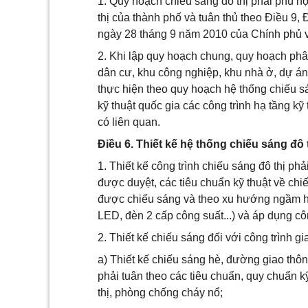
1. Quy hoạch chiếu sáng đô thị phải phù hợ
thị của thành phố và tuân thủ theo Điều 9
ngày 28 tháng 9 năm 2010 của Chính phủ về
2. Khi lập quy hoạch chung, quy hoạch phân
dân cư, khu công nghiệp, khu nhà ở, dự án p
thực hiện theo quy hoạch hệ thống chiếu 
kỹ thuật quốc gia các công trình hạ tầng kỹ
có liên quan.
Điều 6. Thiết kế hệ thống chiếu sáng đô 
1. Thiết kế công trình chiếu sáng đô thị ph
được duyệt, các tiêu chuẩn kỹ thuật về chi
được chiếu sáng và theo xu hướng ngầm hóa
LED, đèn 2 cấp công suất...) và áp dụng cô
2. Thiết kế chiếu sáng đối với công trình g
a) Thiết kế chiếu sáng hè, đường giao thô
phải tuân theo các tiêu chuẩn, quy chuẩn 
thị, phòng chống cháy nổ;