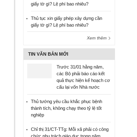
giấy tờ gì? Lệ phí bao nhiêu?
Thủ tục xin giấy phép xây dựng cần
giấy tờ gì? Lệ phí bao nhiêu?
Xem thêm
TIN VĂN BẢN MỚI
Trước 31/01 hằng năm,
các Bộ phải báo cáo kết
quả thực hiện kế hoạch cơ
cấu lại vốn Nhà nước
Thủ tướng yêu cầu khắc phục bệnh
thành tích, không chạy theo tỷ lệ tốt
nghiệp
Chỉ thị 31/CT-TTg: Mỗi xã phải có công
chức phụ trách giáo dục trong năm