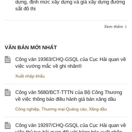
dựng, định mức xây dựng và giá xây dựng đường
sắt đô thị
Xem thêm
VĂN BẢN MỚI NHẤT
Công văn 19363/CHQ-GSQL của Cục Hải quan về
việc vướng mắc về ghi nhãn®
Xuất nhập khẩu
Công văn 5680/BCT-TTTN của Bộ Công Thương
về việc thông báo điều hành giá bán xăng dầu
Công nghiệp
,
Thương mại-Quảng cáo
,
Xăng dầu
Công văn 19297/CHQ-GSQL của Cục Hải quan về