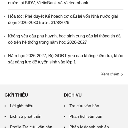
nước tại BIDV, VietinBank và Vietcombank
Hỏa tốc: Phê duyệt Kế hoạch cơ cấu lại vốn Nhà nước giai
đoạn 2026-2030 trước 31/8/2026
Không yêu cầu phụ huynh, học sinh cung cấp lại thông tin đã
có trên hệ thống trong năm học 2026-2027
Năm học 2026-2027, Bộ GDĐT yêu cầu không kiểm tra, khảo
sát năng lực để tuyển sinh vào lớp 1
Xem thêm
GIỚI THIỆU
DỊCH VỤ
Lời giới thiệu
Tra cứu văn bản
Lịch sử phát triển
Phân tích văn bản
Profile Tra cứu văn bản
Pháp lý doanh nghiệp