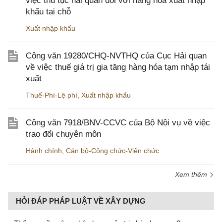
việc thủ tục hải quan đối với hàng hóa xuất nhập
khẩu tại chỗ
Xuất nhập khẩu
Công văn 19280/CHQ-NVTHQ của Cục Hải quan
về việc thuế giá trị gia tăng hàng hóa tạm nhập tái
xuất
Thuế-Phí-Lệ phí
,
Xuất nhập khẩu
Công văn 7918/BNV-CCVC của Bộ Nội vụ về việc
trao đổi chuyên môn
Hành chính
,
Cán bộ-Công chức-Viên chức
Xem thêm
HỎI ĐÁP PHÁP LUẬT VỀ XÂY DỰNG