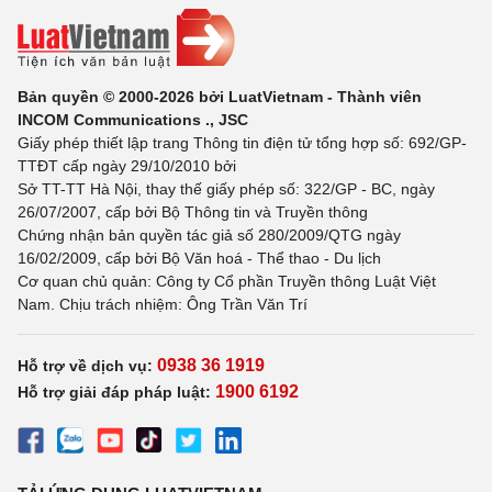
Bản quyền © 2000-2026 bởi LuatVietnam - Thành viên
INCOM Communications ., JSC
Giấy phép thiết lập trang Thông tin điện tử tổng hợp số: 692/GP-
TTĐT cấp ngày 29/10/2010 bởi
Sở TT-TT Hà Nội, thay thế giấy phép số: 322/GP - BC, ngày
26/07/2007, cấp bởi Bộ Thông tin và Truyền thông
Chứng nhận bản quyền tác giả số 280/2009/QTG ngày
16/02/2009, cấp bởi Bộ Văn hoá - Thể thao - Du lịch
Cơ quan chủ quản: Công ty Cổ phần Truyền thông Luật Việt
Nam. Chịu trách nhiệm: Ông Trần Văn Trí
0938 36 1919
Hỗ trợ về dịch vụ:
1900 6192
Hỗ trợ giải đáp pháp luật: