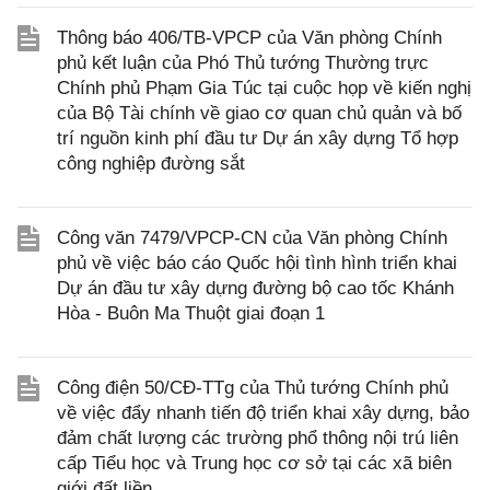
Thông báo 406/TB-VPCP của Văn phòng Chính
phủ kết luận của Phó Thủ tướng Thường trực
Chính phủ Phạm Gia Túc tại cuộc họp về kiến nghị
của Bộ Tài chính về giao cơ quan chủ quản và bố
trí nguồn kinh phí đầu tư Dự án xây dựng Tổ hợp
công nghiệp đường sắt
Công văn 7479/VPCP-CN của Văn phòng Chính
phủ về việc báo cáo Quốc hội tình hình triển khai
Dự án đầu tư xây dựng đường bộ cao tốc Khánh
Hòa - Buôn Ma Thuột giai đoạn 1
Công điện 50/CĐ-TTg của Thủ tướng Chính phủ
về việc đẩy nhanh tiến độ triển khai xây dựng, bảo
đảm chất lượng các trường phổ thông nội trú liên
cấp Tiểu học và Trung học cơ sở tại các xã biên
giới đất liền