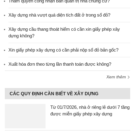
Thẩm quyền công nhận ban quản trị nhà chung cư?
Xây dựng nhà vượt quá diện tích đất ở trong sổ đỏ?
Xây dựng cầu thang thoát hiểm có cần xin giấy phép xây
dựng không?
Xin giấy phép xây dựng có cần phải nộp sổ đỏ bản gốc?
Xuất hóa đơn theo từng lần thanh toán được không?
Xem thêm
CÁC QUY ĐỊNH CẦN BIẾT VỀ XÂY DỰNG
Từ 01/7/2026, nhà ở riêng lẻ dưới 7 tầng
được miễn giấy phép xây dựng