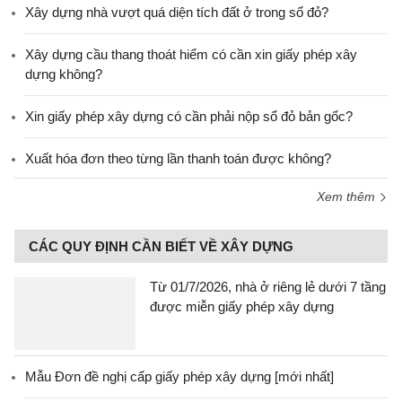
Xây dựng nhà vượt quá diện tích đất ở trong sổ đỏ?
Xây dựng cầu thang thoát hiểm có cần xin giấy phép xây
dựng không?
Xin giấy phép xây dựng có cần phải nộp sổ đỏ bản gốc?
Xuất hóa đơn theo từng lần thanh toán được không?
Xem thêm
CÁC QUY ĐỊNH CẦN BIẾT VỀ XÂY DỰNG
Từ 01/7/2026, nhà ở riêng lẻ dưới 7 tầng
được miễn giấy phép xây dựng
Mẫu Đơn đề nghị cấp giấy phép xây dựng [mới nhất]