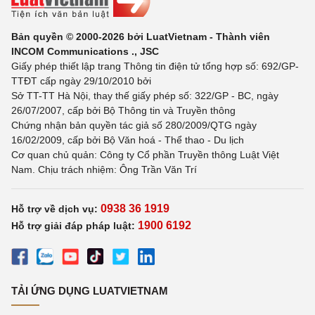
Bản quyền © 2000-2026 bởi LuatVietnam - Thành viên
INCOM Communications ., JSC
Giấy phép thiết lập trang Thông tin điện tử tổng hợp số: 692/GP-
TTĐT cấp ngày 29/10/2010 bởi
Sở TT-TT Hà Nội, thay thế giấy phép số: 322/GP - BC, ngày
26/07/2007, cấp bởi Bộ Thông tin và Truyền thông
Chứng nhận bản quyền tác giả số 280/2009/QTG ngày
16/02/2009, cấp bởi Bộ Văn hoá - Thể thao - Du lịch
Cơ quan chủ quản: Công ty Cổ phần Truyền thông Luật Việt
Nam. Chịu trách nhiệm: Ông Trần Văn Trí
0938 36 1919
Hỗ trợ về dịch vụ:
1900 6192
Hỗ trợ giải đáp pháp luật:
TẢI ỨNG DỤNG LUATVIETNAM