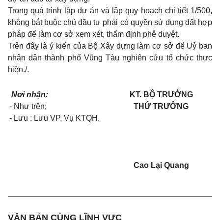
Trong quá trình lập dự án và lập quy hoạch chi tiết 1/500,
không bắt buộc chủ đầu tư phải có quyền sử dụng đất hợp
pháp để làm cơ sở xem xét, thẩm định phê duyệt.
Trên đây là ý kiến của Bộ Xây dựng làm cơ sở để Uỷ ban
nhân dân thành phố Vũng Tàu nghiên cứu tổ chức thực
hiện./.
Nơi nhận:
KT. BỘ TRƯỞNG
- Như trên;
THỨ TRƯỞNG
- Lưu : Lưu VP, Vụ KTQH.
Cao Lại Quang
VĂN BẢN CÙNG LĨNH VỰC