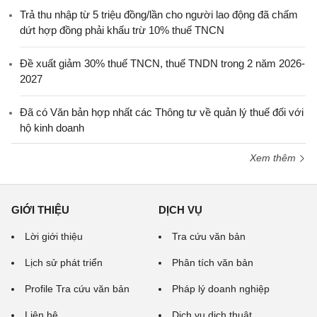
Trả thu nhập từ 5 triệu đồng/lần cho người lao động đã chấm
dứt hợp đồng phải khấu trừ 10% thuế TNCN
Đề xuất giảm 30% thuế TNCN, thuế TNDN trong 2 năm 2026-
2027
Đã có Văn bản hợp nhất các Thông tư về quản lý thuế đối với
hộ kinh doanh
Xem thêm
GIỚI THIỆU
DỊCH VỤ
Lời giới thiệu
Tra cứu văn bản
Lịch sử phát triển
Phân tích văn bản
Profile Tra cứu văn bản
Pháp lý doanh nghiệp
Liên hệ
Dịch vụ dịch thuật