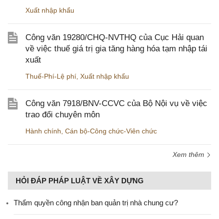
Xuất nhập khẩu
Công văn 19280/CHQ-NVTHQ của Cục Hải quan
về việc thuế giá trị gia tăng hàng hóa tạm nhập tái
xuất
Thuế-Phí-Lệ phí
,
Xuất nhập khẩu
Công văn 7918/BNV-CCVC của Bộ Nội vụ về việc
trao đổi chuyên môn
Hành chính
,
Cán bộ-Công chức-Viên chức
Xem thêm
HỎI ĐÁP PHÁP LUẬT VỀ XÂY DỰNG
Thẩm quyền công nhận ban quản trị nhà chung cư?