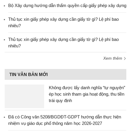
Bộ Xây dựng hướng dẫn thẩm quyền cấp giấy phép xây dựng
Thủ tục xin giấy phép xây dựng cần giấy tờ gì? Lệ phí bao
nhiêu?
Thủ tục xin giấy phép xây dựng cần giấy tờ gì? Lệ phí bao
nhiêu?
Xem thêm
TIN VĂN BẢN MỚI
Không được lấy danh nghĩa “tự nguyện”
ép học sinh tham gia hoạt động, thu tiền
trái quy định
Đã có Công văn 5208/BGDĐT-GDPT hướng dẫn thực hiện
nhiệm vụ giáo dục phổ thông năm học 2026-2027