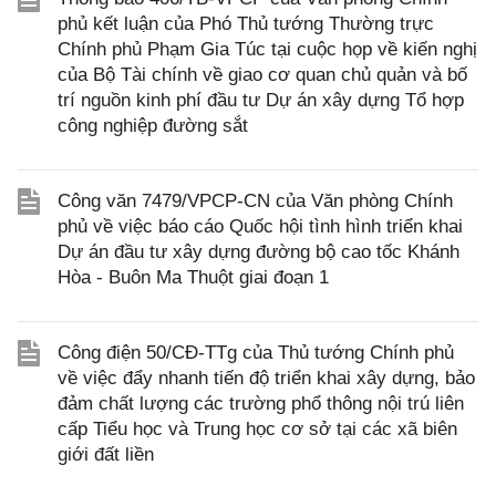
phủ kết luận của Phó Thủ tướng Thường trực
Chính phủ Phạm Gia Túc tại cuộc họp về kiến nghị
của Bộ Tài chính về giao cơ quan chủ quản và bố
trí nguồn kinh phí đầu tư Dự án xây dựng Tổ hợp
công nghiệp đường sắt
Công văn 7479/VPCP-CN của Văn phòng Chính
phủ về việc báo cáo Quốc hội tình hình triển khai
Dự án đầu tư xây dựng đường bộ cao tốc Khánh
Hòa - Buôn Ma Thuột giai đoạn 1
Công điện 50/CĐ-TTg của Thủ tướng Chính phủ
về việc đẩy nhanh tiến độ triển khai xây dựng, bảo
đảm chất lượng các trường phổ thông nội trú liên
cấp Tiểu học và Trung học cơ sở tại các xã biên
giới đất liền