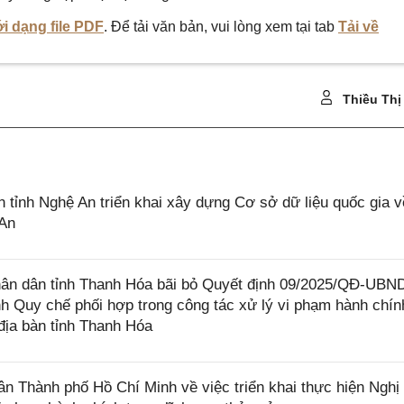
i dạng file PDF
. Để tải văn bản, vui lòng xem tại tab
Tải về
Thiều Thị
ỉnh Nghệ An triển khai xây dựng Cơ sở dữ liệu quốc gia v
 An
ân dân tỉnh Thanh Hóa bãi bỏ Quyết định 09/2025/QĐ-UBN
h Quy chế phối hợp trong công tác xử lý vi phạm hành chín
 địa bàn tỉnh Thanh Hóa
Thành phố Hồ Chí Minh về việc triển khai thực hiện Nghị 