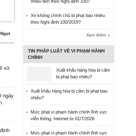
nhiêu tiền theo Nghị định 100?
Xe không chính chủ bị phạt bao nhiêu
theo Nghị định 100/2019?
 Ngọt
Xem thêm
TIN PHÁP LUẬT VỀ VI PHẠM HÀNH
CHÍNH
ề xử
Xuất khẩu hàng hóa bị cấm
bị phạt bao nhiêu?
Xuất khẩu hàng hóa bị cấm bị phạt bao
D ngày
nhiêu?
h
Mức phạt vi phạm hành chính lĩnh vực
viễn thông, Internet từ 01/7/2026
định
Mức phạt vi phạm hành chính lĩnh vực