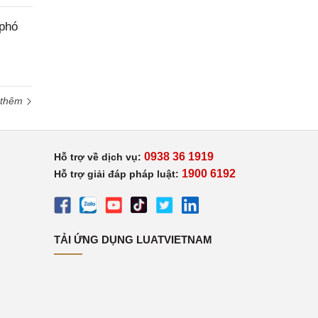
 phó
 thêm
0938 36 1919
Hỗ trợ về dịch vụ:
1900 6192
Hỗ trợ giải đáp pháp luật:
TẢI ỨNG DỤNG LUATVIETNAM