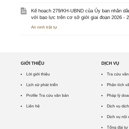
Kế hoạch 279/KH-UBND của Ủy ban nhân dân 
với bạo lực trên cơ sở giới giai đoạn 2026 - 
An ninh trật tự
GIỚI THIỆU
DỊCH VỤ
Lời giới thiệu
Tra cứu văn
Lịch sử phát triển
Phân tích v
Profile Tra cứu văn bản
Pháp lý doa
Liên hệ
Dịch vụ dịch
Dịch vụ nội
Tổng đài tư