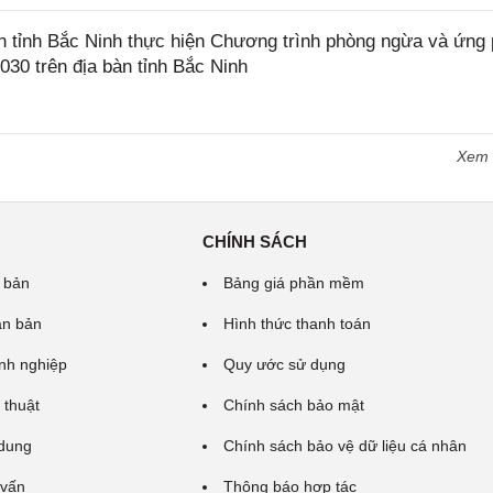
tỉnh Bắc Ninh thực hiện Chương trình phòng ngừa và ứng
2030 trên địa bàn tỉnh Bắc Ninh
Xem
CHÍNH SÁCH
 bản
Bảng giá phần mềm
ăn bản
Hình thức thanh toán
nh nghiệp
Quy ước sử dụng
 thuật
Chính sách bảo mật
 dung
Chính sách bảo vệ dữ liệu cá nhân
 vấn
Thông báo hợp tác