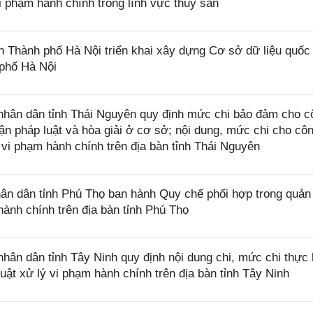
 phạm hành chính trong lĩnh vực thủy sản
Thành phố Hà Nội triển khai xây dựng Cơ sở dữ liệu quốc 
 phố Hà Nội
hân dân tỉnh Thái Nguyên quy định mức chi bảo đảm cho c
cận pháp luật và hòa giải ở cơ sở; nội dung, mức chi cho cô
 vi phạm hành chính trên địa bàn tỉnh Thái Nguyên
n dân tỉnh Phú Thọ ban hành Quy chế phối hợp trong quản 
hành chính trên địa bàn tỉnh Phú Thọ
ân dân tỉnh Tây Ninh quy định nội dung chi, mức chi thực 
uật xử lý vi phạm hành chính trên địa bàn tỉnh Tây Ninh