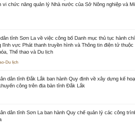
ạm vi chức năng quản lý Nhà nước của Sở Nông nghiệp và M
ân tỉnh Sơn La về việc công bố Danh mục thủ tục hành ch
 lĩnh vực Phát thanh truyền hình và Thông tin điện tử thuộ
óa, Thể thao và Du lịch
o-Du lịch
n dân tỉnh Đắk Lắk ban hành Quy định về xây dựng kế hoạ
khuyến công trên địa bàn tỉnh Đắk Lắk
 dân tỉnh Sơn La ban hành Quy chế quản lý các công trìn
a