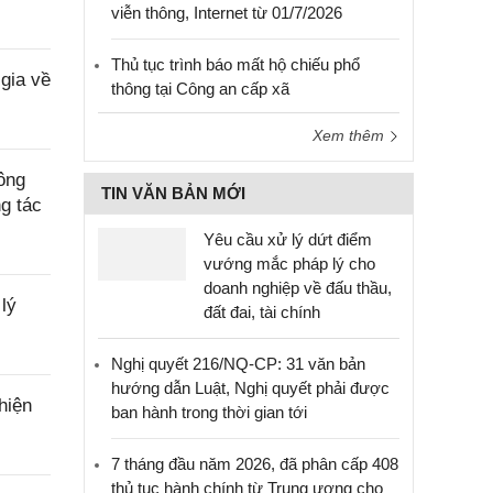
viễn thông, Internet từ 01/7/2026
Thủ tục trình báo mất hộ chiếu phổ
gia về
thông tại Công an cấp xã
Xem thêm
ông
TIN VĂN BẢN MỚI
ng tác
Yêu cầu xử lý dứt điểm
vướng mắc pháp lý cho
doanh nghiệp về đấu thầu,
lý
đất đai, tài chính
Nghị quyết 216/NQ-CP: 31 văn bản
hướng dẫn Luật, Nghị quyết phải được
hiện
ban hành trong thời gian tới
7 tháng đầu năm 2026, đã phân cấp 408
thủ tục hành chính từ Trung ương cho