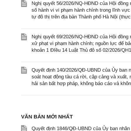
Nghị quyết 56/2026/NQ-HĐND của Hội đồng nh
số hành vi vi phạm hành chính trong lĩnh vực a
tự đô thị trên địa bàn Thành phố Hà Nội (th
Nghị quyết 69/2026/NQ-HĐND của Hội đồng n
xử phạt vi phạm hành chính; nguồn lực để bả
khoản 1 ĐIều 14 Luật Thủ đô số 02/2026/QH1
Quyết định 140/2026/QĐ-UBND của Ủy ban nh
soát hoạt động tàu cá rời, cập cảng và xuất, n
hải sản bất hợp pháp, không báo cáo và khôn
VĂN BẢN MỚI NHẤT
Quyết định 1846/QĐ-UBND của Ủy ban nhân dâ