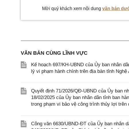
Mời quý khách xem nội dung
văn bản dướ
VĂN BẢN CÙNG LĨNH VỰC
Kế hoạch 697/KH-UBND của Ủy ban nhân dân t
lý vi phạm hành chính trên địa bàn tỉnh Nghệ
Quyết định 71/2026/QĐ-UBND của Ủy ban nh
18/02/2025 của Ủy ban nhân dân tỉnh ban hàn
trong phạm vi bảo vệ công trình thủy lợi trên
Công văn 6630/UBND-ĐT của Ủy ban nhân dân 