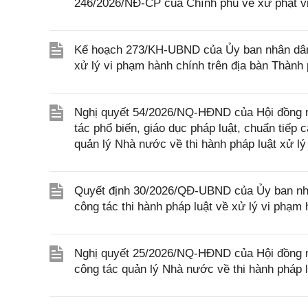
246/2026/NĐ-CP của Chính phủ về xử phạt vi
Kế hoạch 273/KH-UBND của Ủy ban nhân dân 
xử lý vi phạm hành chính trên địa bàn Thành
Nghị quyết 54/2026/NQ-HĐND của Hội đồng n
tác phổ biến, giáo dục pháp luật, chuẩn tiếp 
quản lý Nhà nước về thi hành pháp luật xử lý
Quyết định 30/2026/QĐ-UBND của Ủy ban nhâ
công tác thi hành pháp luật về xử lý vi phạm 
Nghị quyết 25/2026/NQ-HĐND của Hội đồng nh
công tác quản lý Nhà nước về thi hành pháp l