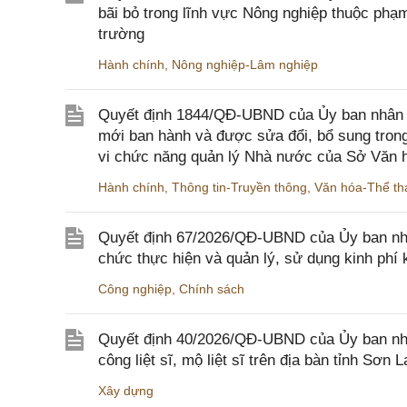
bãi bỏ trong lĩnh vực Nông nghiệp thuộc ph
trường
Hành chính
,
Nông nghiệp-Lâm nghiệp
Quyết định 1844/QĐ-UBND của Ủy ban nhân d
mới ban hành và được sửa đổi, bổ sung trong
vi chức năng quản lý Nhà nước của Sở Văn h
Hành chính
,
Thông tin-Truyền thông
,
Văn hóa-Thể tha
Quyết định 67/2026/QĐ-UBND của Ủy ban nhâ
chức thực hiện và quản lý, sử dụng kinh phí 
Công nghiệp
,
Chính sách
Quyết định 40/2026/QĐ-UBND của Ủy ban nhân
công liệt sĩ, mộ liệt sĩ trên địa bàn tỉnh Sơn L
Xây dựng