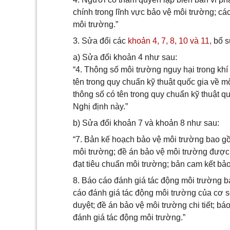
chính trong lĩnh vực bảo vệ môi trường; cá
môi trường.”
3. Sửa đổi các
khoản 4,
7,
8,
10 và
11,
bổ s
a) Sửa đổi khoản 4 như sau:
“4. Thông số môi trường nguy hại trong khí
tên trong quy chuẩn kỹ thuật quốc gia về m
thông số có tên trong quy chuẩn kỹ thuật quố
Nghị định này.”
b) Sửa đổi khoản 7 và khoản 8 như sau:
“7. Bản kế hoạch bảo vệ môi trường bao g
môi trường; đề án bảo vệ môi trường được
đạt tiêu chuẩn môi trường; bản cam kết bả
8. Báo cáo đánh giá tác động môi trường ba
cáo đánh giá tác động môi trường của cơ 
duyệt; đề án bảo vệ môi trường chi tiết; b
đánh giá tác động môi trường.”