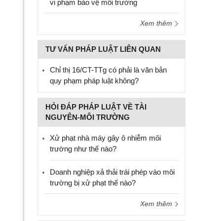
vi phạm bảo vệ môi trường
Xem thêm
TƯ VẤN PHÁP LUẬT LIÊN QUAN
Chỉ thị 16/CT-TTg có phải là văn bản
quy phạm pháp luật không?
HỎI ĐÁP PHÁP LUẬT VỀ TÀI
NGUYÊN-MÔI TRƯỜNG
Xử phạt nhà máy gây ô nhiễm môi
trường như thế nào?
Doanh nghiệp xả thải trái phép vào môi
trường bị xử phạt thế nào?
Xem thêm