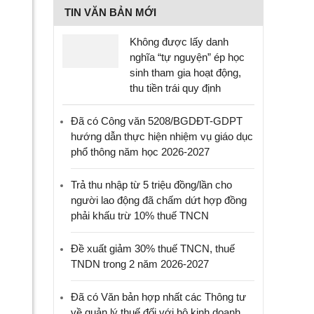
TIN VĂN BẢN MỚI
Không được lấy danh
nghĩa “tự nguyện” ép học
sinh tham gia hoạt động,
thu tiền trái quy định
Đã có Công văn 5208/BGDĐT-GDPT
hướng dẫn thực hiện nhiệm vụ giáo dục
phổ thông năm học 2026-2027
Trả thu nhập từ 5 triệu đồng/lần cho
người lao động đã chấm dứt hợp đồng
phải khấu trừ 10% thuế TNCN
Đề xuất giảm 30% thuế TNCN, thuế
TNDN trong 2 năm 2026-2027
Đã có Văn bản hợp nhất các Thông tư
về quản lý thuế đối với hộ kinh doanh