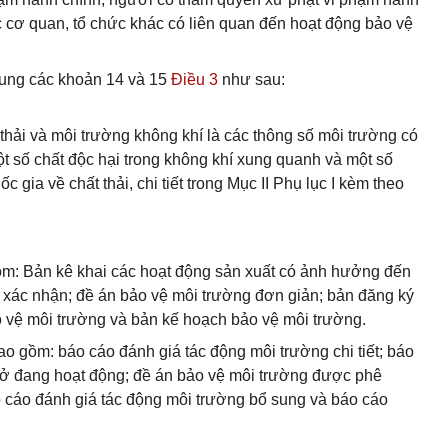
c cơ quan, tổ chức khác có liên quan đến hoạt động bảo vệ
ung các khoản 14 và 15
Điều 3
như sau:
 thải và môi trường không khí là các thông số môi trường có
ột số chất độc hại trong không khí xung quanh và một số
c gia về chất thải, chi tiết trong Mục II Phụ lục I kèm theo
ồm: Bản kê khai các hoạt động sản xuất có ảnh hưởng đến
 xác nhận; đề án bảo vệ môi trường đơn giản; bản đăng ký
o vệ môi trường và bản kế hoạch bảo vệ môi trường.
o gồm: báo cáo đánh giá tác động môi trường chi tiết; báo
sở đang hoạt động; đề án bảo vệ môi trường được phê
áo cáo đánh giá tác động môi trường bổ sung và báo cáo