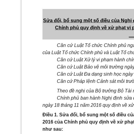
Sửa đổi, bổ sung một số điều của Nghị
Chính phủ quy định về xử phạt
vi 
_
Căn cứ Luật Tổ chức Chính phủ ngà
của Luật Tổ chức Chính phủ và Luật Tổ ch
Căn cứ Luật Xử lý vi phạm hành chí
Căn cứ Luật Bảo vệ môi trường ngà
Căn cứ Luật Đa dạng sinh học ngày
Căn cứ Pháp lệnh Cảnh sát môi trư
Theo đề nghị của Bộ trưởng Bộ Tài 
Chính phủ ban hành Nghị định sửa đ
ngày 18 tháng 11 năm 2016 quy định về xử 
Điều 1. Sửa đổi, bổ sung một số điều c
2016 của Chính phủ quy định về xử phạt
như sau: