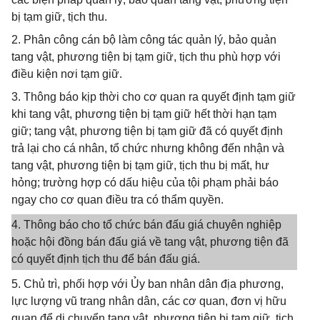
bị tạm giữ, tịch thu.
2. Phân công cán bộ làm công tác quản lý, bảo quản
tang vật, phương tiện bị tạm giữ, tịch thu phù hợp với
điều kiện nơi tạm giữ.
3. Thông báo kịp thời cho cơ quan ra quyết định tạm giữ
khi tang vật, phương tiện bị tạm giữ hết thời hạn tạm
giữ; tang vật, phương tiện bị tạm giữ đã có quyết định
trả lại cho cá nhân, tổ chức nhưng không đến nhận và
tang vật, phương tiện bị tạm giữ, tịch thu bị mất, hư
hỏng; trường hợp có dấu hiệu của tội phạm phải báo
ngay cho cơ quan điều tra có thẩm quyền.
4. Thông báo cho tổ chức bán đấu giá chuyên nghiệp
hoặc hội đồng bán đấu giá về tang vật, phương tiện đã
có quyết định tịch thu để bán đấu giá.
5. Chủ trì, phối hợp với Ủy ban nhân dân địa phương,
lực lượng vũ trang nhân dân, các cơ quan, đơn vị hữu
quan để di chuyển tang vật, phương tiện bị tạm giữ, tịch