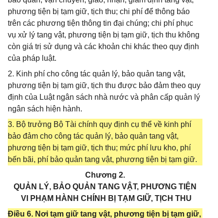
phương tiện bị tạm giữ, tịch thu; chi phí để thông báo
trên các phương tiện thông tin đại chúng; chi phí phục
vụ xử lý tang vật, phương tiện bị tạm giữ, tịch thu không
còn giá trị sử dụng và các khoản chi khác theo quy định
của pháp luật.
2. Kinh phí cho công tác quản lý, bảo quản tang vật,
phương tiện bị tạm giữ, tịch thu được bảo đảm theo quy
định của Luật ngân sách nhà nước và phân cấp quản lý
ngân sách hiện hành.
3. Bộ trưởng Bộ Tài chính quy định cụ thể về kinh phí
bảo đảm cho công tác quản lý, bảo quản tang vật,
phương tiện bị tạm giữ, tịch thu; mức phí lưu kho, phí
bến bãi, phí bảo quản tang vật, phương tiện bị tạm giữ.
Chương 2.
QUẢN LÝ, BẢO QUẢN TANG VẬT, PHƯƠNG TIỆN
VI PHẠM HÀNH CHÍNH BỊ TẠM GIỮ, TỊCH THU
Điều 6. Nơi tạm giữ tang vật, phương tiện bị tạm giữ,