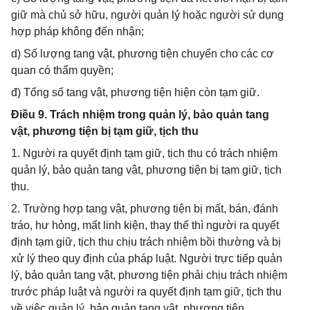
giữ mà chủ sở hữu, người quản lý hoặc người sử dụng
hợp pháp không đến nhận;
d) Số lượng tang vật, phương tiện chuyển cho các cơ
quan có thẩm quyền;
đ) Tổng số tang vật, phương tiện hiện còn tạm giữ.
Điều 9. Trách nhiệm trong quản lý, bảo quản tang
vật, phương tiện bị tạm giữ, tịch thu
1. Người ra quyết định tạm giữ, tịch thu có trách nhiệm
quản lý, bảo quản tang vật, phương tiện bị tạm giữ, tịch
thu.
2. Trường hợp tang vật, phương tiện bị mất, bán, đánh
tráo, hư hỏng, mất linh kiện, thay thế thì người ra quyết
định tạm giữ, tịch thu chịu trách nhiệm bồi thường và bị
xử lý theo quy định của pháp luật. Người trực tiếp quản
lý, bảo quản tang vật, phương tiện phải chịu trách nhiệm
trước pháp luật và người ra quyết định tạm giữ, tịch thu
về việc quản lý, bảo quản tang vật, phương tiện.