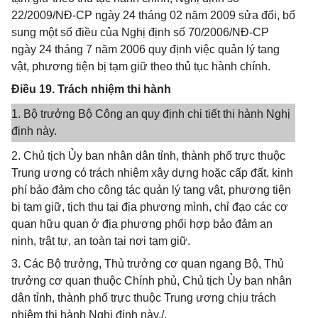
22/2009/NĐ-CP ngày 24 tháng 02 năm 2009 sửa đổi, bổ
sung một số điều của Nghị định số 70/2006/NĐ-CP
ngày 24 tháng 7 năm 2006 quy định việc quản lý tang
vật, phương tiện bị tạm giữ theo thủ tục hành chính.
Điều 19. Trách nhiệm thi hành
1. Bộ trưởng Bộ Công an quy định chi tiết thi hành Nghị
định này.
2. Chủ tịch Ủy ban nhân dân tỉnh, thành phố trực thuộc
Trung ương có trách nhiệm xây dựng hoặc cấp đất, kinh
phí bảo đảm cho công tác quản lý tang vật, phương tiện
bị tạm giữ, tịch thu tại địa phương mình, chỉ đạo các cơ
quan hữu quan ở địa phương phối hợp bảo đảm an
ninh, trật tự, an toàn tại nơi tạm giữ.
3. Các Bộ trưởng, Thủ trưởng cơ quan ngang Bộ, Thủ
trưởng cơ quan thuộc Chính phủ, Chủ tịch Ủy ban nhân
dân tỉnh, thành phố trực thuộc Trung ương chịu trách
nhiệm thi hành Nghị định này./.