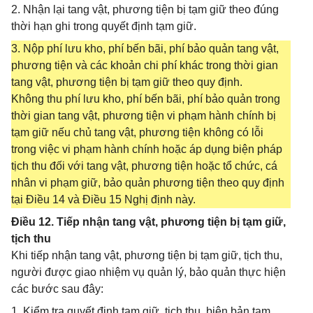
2. Nhận lại tang vật, phương tiện bị tạm giữ theo đúng
thời hạn ghi trong quyết định tạm giữ.
3. Nộp phí lưu kho, phí bến bãi, phí bảo quản tang vật,
phương tiện và các khoản chi phí khác trong thời gian
tang vật, phương tiện bị tạm giữ theo quy định.
Không thu phí lưu kho, phí bến bãi, phí bảo quản trong
thời gian tang vật, phương tiện vi phạm hành chính bị
tạm giữ nếu chủ tang vật, phương tiện không có lỗi
trong việc vi phạm hành chính hoặc áp dụng biện pháp
tịch thu đối với tang vật, phương tiện hoặc tổ chức, cá
nhân vi phạm giữ, bảo quản phương tiện theo quy định
tại Điều 14 và Điều 15 Nghị định này.
Điều 12. Tiếp nhận tang vật, phương tiện bị tạm giữ,
tịch thu
Khi tiếp nhận tang vật, phương tiện bị tạm giữ, tịch thu,
người được giao nhiệm vụ quản lý, bảo quản thực hiện
các bước sau đây:
1. Kiểm tra quyết định tạm giữ, tịch thu, biên bản tạm