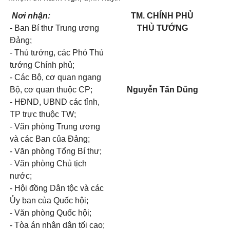
Nơi nhận:
TM. CHÍNH PHỦ
- Ban Bí thư Trung ương
THỦ TƯỚNG
Đảng;
- Thủ tướng, các Phó Thủ
tướng Chính phủ;
- Các Bộ, cơ quan ngang
Bộ, cơ quan thuộc CP;
Nguyễn Tấn Dũng
- HĐND, UBND các tỉnh,
TP trực thuộc TW;
- Văn phòng Trung ương
và các Ban của Đảng;
- Văn phòng Tổng Bí thư;
- Văn phòng Chủ tịch
nước;
- Hội đồng Dân tộc và các
Ủy ban của Quốc hội;
- Văn phòng Quốc hội;
- Tòa án nhân dân tối cao;