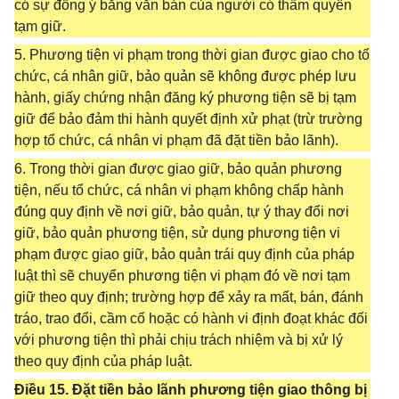
có sự đồng ý bằng văn bản của người có thẩm quyền
tạm giữ.
5. Phương tiện vi phạm trong thời gian được giao cho tổ
chức, cá nhân giữ, bảo quản sẽ không được phép lưu
hành, giấy chứng nhận đăng ký phương tiện sẽ bị tạm
giữ để bảo đảm thi hành quyết định xử phạt (trừ trường
hợp tổ chức, cá nhân vi phạm đã đặt tiền bảo lãnh).
6. Trong thời gian được giao giữ, bảo quản phương
tiện, nếu tổ chức, cá nhân vi phạm không chấp hành
đúng quy định về nơi giữ, bảo quản, tự ý thay đổi nơi
giữ, bảo quản phương tiện, sử dụng phương tiện vi
phạm được giao giữ, bảo quản trái quy định của pháp
luật thì sẽ chuyển phương tiện vi phạm đó về nơi tạm
giữ theo quy định; trường hợp để xảy ra mất, bán, đánh
tráo, trao đổi, cầm cố hoặc có hành vi định đoạt khác đối
với phương tiện thì phải chịu trách nhiệm và bị xử lý
theo quy định của pháp luật.
Điều 15. Đặt tiền bảo lãnh phương tiện giao thông bị