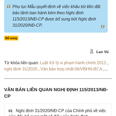
Phụ lục Mẫu quyết định về việc khấu trừ tiền đặt
bảo lãnh ban hành kèm theo Nghị định
115/2013/NĐ-CP được bổ sung bởi Nghị định
31/2020/NĐ-CP.
Bổ sung
Lan Vũ
Từ khóa liên quan:
Luật Xử lý vi phạm hành chính 2012
,
nghị định 31/2020
,
Văn bản hợp nhất 06/VBHN-BCA
,
Nghị định 138/2021/NĐ-CP
VĂN BẢN LIÊN QUAN NGHỊ ĐỊNH 115/2013/NĐ-
CP
Nghị định 31/2020/NĐ-CP của Chính phủ về việc
01