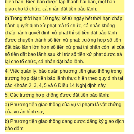
biên bản. Biên bản được lập thành hai bản, một bản
giao cho tổ chức, cá nhân đặt tiền bảo lãnh;
b) Trong thời hạn 10 ngày, kể từ ngày hết thời hạn chấp
hành quyết định xử phạt mà tổ chức, cá nhân không
chấp hành quyết định xử phạt thì số tiền đặt bảo lãnh
được chuyển thành số tiền xử phạt; trường hợp số tiền
đặt bảo lãnh lớn hơn số tiền xử phạt thì phần còn lại của
số tiền đặt bảo lãnh sau khi trừ số tiền xử phạt được trả
lại cho tổ chức, cá nhân đặt bảo lãnh.
4. Việc quản lý, bảo quản phương tiện giao thông trong
trường hợp đặt tiền bảo lãnh thực hiện theo quy định tại
các Khoản 2, 3, 4, 5 và 6 Điều 14 Nghị định này.
5. Các trường hợp không được đặt tiền bảo lãnh:
a) Phương tiện giao thông của vụ vi phạm là vật chứng
của vụ án hình sự;
b) Phương tiện giao thông đang được đăng ký giao dịch
bảo đảm;