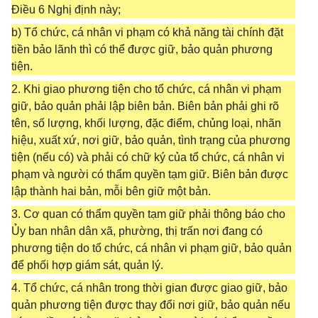
Điều 6 Nghị định này;
b) Tổ chức, cá nhân vi phạm có khả năng tài chính đặt
tiền bảo lãnh thì có thể được giữ, bảo quản phương
tiện.
2. Khi giao phương tiện cho tổ chức, cá nhân vi phạm
giữ, bảo quản phải lập biên bản. Biên bản phải ghi rõ
tên, số lượng, khối lượng, đặc điểm, chủng loại, nhãn
hiệu, xuất xứ, nơi giữ, bảo quản, tình trạng của phương
tiện (nếu có) và phải có chữ ký của tổ chức, cá nhân vi
phạm và người có thẩm quyền tạm giữ. Biên bản được
lập thành hai bản, mỗi bên giữ một bản.
3. Cơ quan có thẩm quyền tạm giữ phải thông báo cho
Ủy ban nhân dân xã, phường, thị trấn nơi đang có
phương tiện do tổ chức, cá nhân vi phạm giữ, bảo quản
để phối hợp giám sát, quản lý.
4. Tổ chức, cá nhân trong thời gian được giao giữ, bảo
quản phương tiện được thay đổi nơi giữ, bảo quản nếu