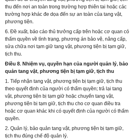
thu đến nơi an toàn trong trường hợp thiên tai hoặc các
trường hợp khác đe dọa đến sự an toàn của tang vật,
phương tiện.
6. Đề xuất, báo cáo thủ trưởng cấp trên hoặc cơ quan có
thẩm quyền về tình trạng, phương án bảo vệ, nâng cấp,
sửa chữa nơi tạm giữ tang vật, phương tiện bị tạm giữ,
tịch thu.
Điều 8. Nhiệm vụ, quyền hạn của người quản lý, bảo
quản tang vật, phương tiện bị tạm giữ, tịch thu
1. Tiếp nhận tang vật, phương tiện bị tạm giữ, tịch thu
theo quyết định của người có thẩm quyền; trả lại tang
vật, phương tiện bị tạm giữ hoặc chuyển tang vật,
phương tiện bị tạm giữ, tịch thu cho cơ quan điều tra
hoặc cơ quan khác khi có quyết định của người có thẩm
quyền.
2. Quản lý, bảo quản tang vật, phương tiện bị tạm giữ,
tịch thu đúng chế độ quản lý.