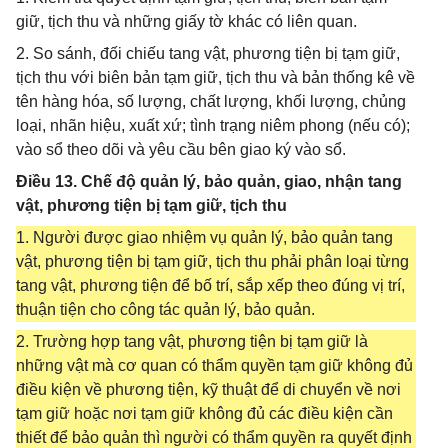
giữ, tịch thu và những giấy tờ khác có liên quan.
2. So sánh, đối chiếu tang vật, phương tiện bị tạm giữ,
tịch thu với biên bản tạm giữ, tịch thu và bản thống kê về
tên hàng hóa, số lượng, chất lượng, khối lượng, chủng
loại, nhãn hiệu, xuất xứ; tình trạng niêm phong (nếu có);
vào sổ theo dõi và yêu cầu bên giao ký vào sổ.
Điều 13. Chế độ quản lý, bảo quản, giao, nhận tang
vật, phương tiện bị tạm giữ, tịch thu
1. Người được giao nhiệm vụ quản lý, bảo quản tang
vật, phương tiện bị tạm giữ, tịch thu phải phân loại từng
tang vật, phương tiện để bố trí, sắp xếp theo đúng vị trí,
thuận tiện cho công tác quản lý, bảo quản.
2. Trường hợp tang vật, phương tiện bị tạm giữ là
những vật mà cơ quan có thẩm quyền tạm giữ không đủ
điều kiện về phương tiện, kỹ thuật để di chuyển về nơi
tạm giữ hoặc nơi tạm giữ không đủ các điều kiện cần
thiết để bảo quản thì người có thẩm quyền ra quyết định