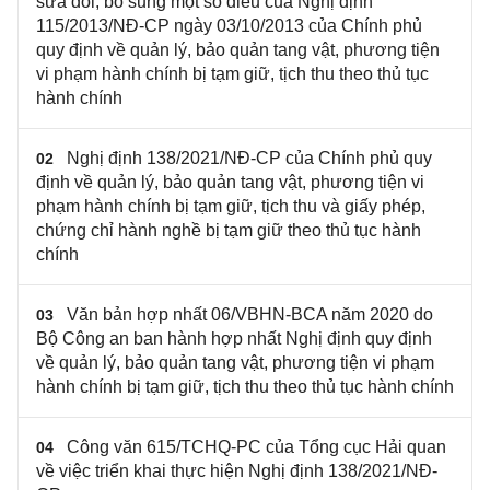
sửa đổi, bổ sung một số điều của Nghị định
115/2013/NĐ-CP ngày 03/10/2013 của Chính phủ
quy định về quản lý, bảo quản tang vật, phương tiện
vi phạm hành chính bị tạm giữ, tịch thu theo thủ tục
hành chính
Nghị định 138/2021/NĐ-CP của Chính phủ quy
02
định về quản lý, bảo quản tang vật, phương tiện vi
phạm hành chính bị tạm giữ, tịch thu và giấy phép,
chứng chỉ hành nghề bị tạm giữ theo thủ tục hành
chính
Văn bản hợp nhất 06/VBHN-BCA năm 2020 do
03
Bộ Công an ban hành hợp nhất Nghị định quy định
về quản lý, bảo quản tang vật, phương tiện vi phạm
hành chính bị tạm giữ, tịch thu theo thủ tục hành chính
Công văn 615/TCHQ-PC của Tổng cục Hải quan
04
về việc triển khai thực hiện Nghị định 138/2021/NĐ-