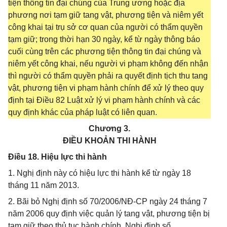
tiện thông tin đại chúng của Trung ương hoặc địa
phương nơi tạm giữ tang vật, phương tiện và niêm yết
công khai tại trụ sở cơ quan của người có thẩm quyền
tạm giữ; trong thời hạn 30 ngày, kể từ ngày thông báo
cuối cùng trên các phương tiện thông tin đại chúng và
niêm yết công khai, nếu người vi phạm không đến nhận
thì người có thẩm quyền phải ra quyết định tịch thu tang
vật, phương tiện vi phạm hành chính để xử lý theo quy
định tại Điều 82 Luật xử lý vi phạm hành chính và các
quy định khác của pháp luật có liên quan.
Chương 3.
ĐIỀU KHOẢN THI HÀNH
Điều 18. Hiệu lực thi hành
1. Nghị định này có hiệu lực thi hành kể từ ngày 18
tháng 11 năm 2013.
2. Bãi bỏ Nghị định số 70/2006/NĐ-CP ngày 24 tháng 7
năm 2006 quy định việc quản lý tang vật, phương tiện bị
tạm giữ theo thủ tục hành chính, Nghị định số