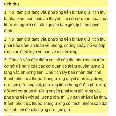
tịch thu
1. Nơi tạm giữ tang vật, phương tiện bị tạm giữ, tịch thu
là nhà, kho, bến, bãi, âu thuyền, trụ sở cơ quan hoặc nơi
khác do người có thẩm quyền tạm giữ, tịch thu quyết
định.
2. Nơi tạm giữ tang vật, phương tiện bị tạm giữ, tịch thu
phải bảo đảm an toàn về phòng, chống cháy, nổ và đáp
ứng các điều kiện về bảo vệ môi trường.
3. Căn cứ vào đặc điểm cụ thể của địa phương và trên
cơ sở đề nghị của các cơ quan có thẩm quyền tạm giữ
tang vật, phương tiện, Chủ tịch Ủy ban nhân dân tỉnh,
thành phố trực thuộc Trung ương quyết định xây dựng
nơi tạm giữ tang vật, phương tiện chung ở địa phương;
đối với cơ quan thường xuyên phải tạm giữ tang vật,
phương tiện với số lượng lớn, thì Ủy ban nhân dân tỉnh,
thành phố trực thuộc Trung ương có trách nhiệm cấp đất
và kinh phí để xây dựng nơi tạm giữ.