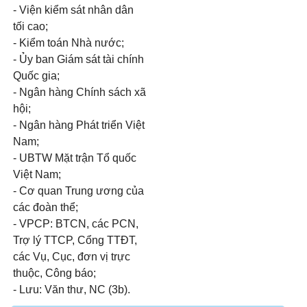
- Viện kiểm sát nhân dân
tối cao;
- Kiểm toán Nhà nước;
- Ủy ban Giám sát tài chính
Quốc gia;
- Ngân hàng Chính sách xã
hội;
- Ngân hàng Phát triển Việt
Nam;
- UBTW Mặt trận Tổ quốc
Việt Nam;
- Cơ quan Trung ương của
các đoàn thể;
- VPCP: BTCN, các PCN,
Trợ lý TTCP, Cổng TTĐT,
các Vụ, Cục, đơn vị trực
thuộc, Công báo;
- Lưu: Văn thư, NC (3b).