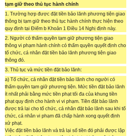
tạm giữ theo thủ tục hành chính
1. Trường hợp được đặt tiền bảo lãnh phương tiện giao
thông bị tạm giữ theo thủ tục hành chính thực hiện theo
quy định tại Điểm b Khoản 1 Điều 14 Nghị định này.
2. Người có thẩm quyền tạm giữ phương tiện giao
thông vi phạm hành chính có thẩm quyền quyết định cho
tổ chức, cá nhân đặt tiền bảo lãnh phương tiện giao
thông đó.
3. Thủ tục và mức tiền đặt bảo lãnh:
a) Tổ chức, cá nhân đặt tiền bảo lãnh cho người có
thẩm quyền tạm giữ phương tiện. Mức tiền đặt bảo lãnh
ít nhất phải bằng mức tiền phạt tối đa của khung tiền
phạt quy định cho hành vi vi phạm. Tiền đặt bảo lãnh
được trả lại cho tổ chức, cá nhân đặt bảo lãnh sau khi tổ
chức, cá nhân vi phạm đã chấp hành xong quyết định
xử phạt.
Việc đặt tiền bảo lãnh và trả lại số tiền đó phải được lập