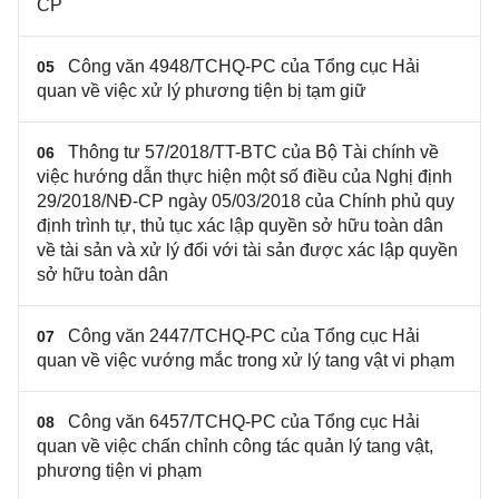
CP
Công văn 4948/TCHQ-PC của Tổng cục Hải
05
quan về việc xử lý phương tiện bị tạm giữ
Thông tư 57/2018/TT-BTC của Bộ Tài chính về
06
việc hướng dẫn thực hiện một số điều của Nghị định
29/2018/NĐ-CP ngày 05/03/2018 của Chính phủ quy
định trình tự, thủ tục xác lập quyền sở hữu toàn dân
về tài sản và xử lý đối với tài sản được xác lập quyền
sở hữu toàn dân
Công văn 2447/TCHQ-PC của Tổng cục Hải
07
quan về việc vướng mắc trong xử lý tang vật vi phạm
Công văn 6457/TCHQ-PC của Tổng cục Hải
08
quan về việc chấn chỉnh công tác quản lý tang vật,
phương tiện vi phạm