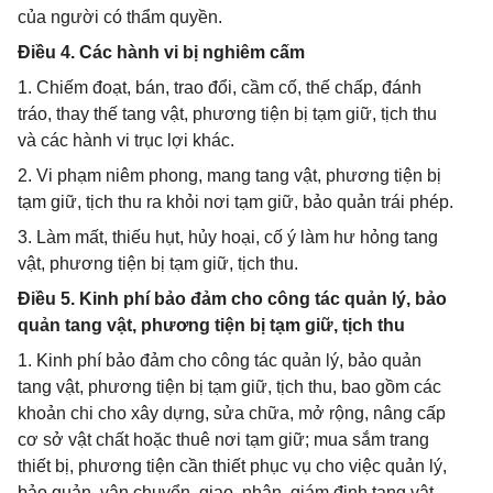
của người có thẩm quyền.
Điều 4. Các hành vi bị nghiêm cấm
1. Chiếm đoạt, bán, trao đổi, cầm cố, thế chấp, đánh
tráo, thay thế tang vật, phương tiện bị tạm giữ, tịch thu
và các hành vi trục lợi khác.
2. Vi phạm niêm phong, mang tang vật, phương tiện bị
tạm giữ, tịch thu ra khỏi nơi tạm giữ, bảo quản trái phép.
3. Làm mất, thiếu hụt, hủy hoại, cố ý làm hư hỏng tang
vật, phương tiện bị tạm giữ, tịch thu.
Điều 5. Kinh phí bảo đảm cho công tác quản lý, bảo
quản tang vật, phương tiện bị tạm giữ, tịch thu
1. Kinh phí bảo đảm cho công tác quản lý, bảo quản
tang vật, phương tiện bị tạm giữ, tịch thu, bao gồm các
khoản chi cho xây dựng, sửa chữa, mở rộng, nâng cấp
cơ sở vật chất hoặc thuê nơi tạm giữ; mua sắm trang
thiết bị, phương tiện cần thiết phục vụ cho việc quản lý,
bảo quản, vận chuyển, giao, nhận, giám định tang vật,