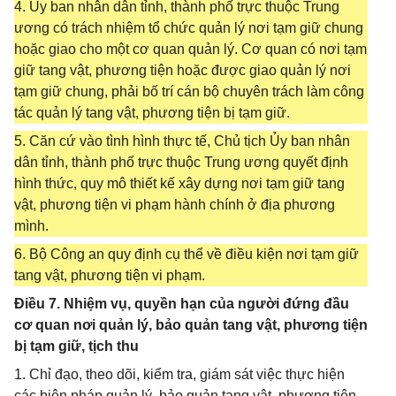
4. Ủy ban nhân dân tỉnh, thành phố trực thuộc Trung
ương có trách nhiệm tổ chức quản lý nơi tạm giữ chung
hoặc giao cho một cơ quan quản lý. Cơ quan có nơi tạm
giữ tang vật, phương tiện hoặc được giao quản lý nơi
tạm giữ chung, phải bố trí cán bộ chuyên trách làm công
tác quản lý tang vật, phương tiện bị tạm giữ.
5. Căn cứ vào tình hình thực tế, Chủ tịch Ủy ban nhân
dân tỉnh, thành phố trực thuộc Trung ương quyết định
hình thức, quy mô thiết kế xây dựng nơi tạm giữ tang
vật, phương tiện vi phạm hành chính ở địa phương
mình.
6. Bộ Công an quy định cụ thể về điều kiện nơi tạm giữ
tang vật, phương tiện vi phạm.
Điều 7. Nhiệm vụ, quyền hạn của người đứng đầu
cơ quan nơi quản lý, bảo quản tang vật, phương tiện
bị tạm giữ, tịch thu
1. Chỉ đạo, theo dõi, kiểm tra, giám sát việc thực hiện
các biện pháp quản lý, bảo quản tang vật, phương tiện