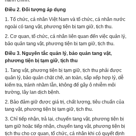
Điều 2. Đối tượng áp dụng
1. Tổ chức, cá nhân Việt Nam và tổ chức, cá nhân nước
ngoài có tang vật, phương tiện bị tạm giữ, tịch thu.
2. Cơ quan, tổ chức, cá nhân liên quan đến việc quản lý,
bảo quản tang vật, phương tiện bị tạm giữ, tịch thu.
Điều 3. Nguyên tắc quản lý, bảo quản tang vật,
phương tiện bị tạm giữ, tịch thu
1. Tang vật, phương tiện bị tạm giữ, tịch thu phải được
quản lý, bảo quản chặt chẽ, an toàn, sắp xếp hợp lý, dễ
kiểm tra, tránh nhầm lẫn, không để gây ô nhiễm môi
trường, lây lan dịch bệnh.
2. Bảo đảm giữ được giá trị, chất lượng, tiêu chuẩn của
tang vật, phương tiện bị tạm giữ, tịch thu.
3. Chỉ tiếp nhận, trả lại, chuyển tang vật, phương tiện bị
tạm giữ hoặc tiếp nhận, chuyển tang vật, phương tiện bị
tịch thu cho cơ quan, tổ chức, cá nhân khi có quyết định