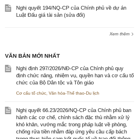
Nghị quyết 194/NQ-CP của Chính phủ về dự án
Luật Đấu giá tài sản (sửa đổi)
Xem thêm
VĂN BẢN MỚI NHẤT
Nghị định 297/2026/NĐ-CP của Chính phủ quy
định chức năng, nhiệm vụ, quyền hạn và cơ cấu tổ
chức của Bộ Dân tộc và Tôn giáo
Cơ cấu tổ chức
,
Văn hóa-Thể thao-Du lịch
Nghị quyết 66.23/2026/NQ-CP của Chính phủ ban
hành các cơ chế, chính sách đặc thù nhằm xử lý
khó khăn, vướng mắc trong pháp luật về phòng,
chống rửa tiền nhằm đáp ứng yêu cầu cấp bách
trong thực hiện cam kết quốc tế về trao đổi thông