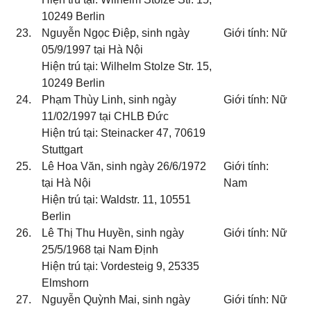
10249 Berlin
23.
Nguyễn Ngọc Điệp, sinh ngày
Giới tính: Nữ
05/9/1997 tại Hà Nội
Hiện trú tại: Wilhelm Stolze Str. 15,
10249 Berlin
24.
Phạm Thùy Linh, sinh ngày
Giới tính: Nữ
11/02/1997 tại CHLB Đức
Hiện trú tại: Steinacker 47, 70619
Stuttgart
25.
Lê Hoa Văn, sinh ngày 26/6/1972
Giới tính:
tại Hà Nội
Nam
Hiện trú tại: Waldstr. 11, 10551
Berlin
26.
Lê Thị Thu Huyền, sinh ngày
Giới tính: Nữ
25/5/1968 tại Nam Định
Hiện trú tại: Vordesteig 9, 25335
Elmshorn
27.
Nguyễn Quỳnh Mai, sinh ngày
Giới tính: Nữ