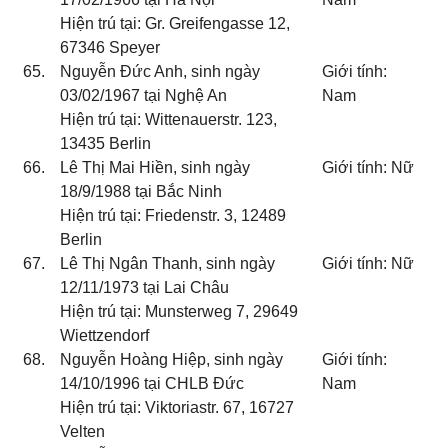
Hiện trú tại: Gr. Greifengasse 12,
67346 Speyer
65.
Nguyễn Đức Anh, sinh ngày
Giới tính:
03/02/1967 tại Nghệ An
Nam
Hiện trú tại: Wittenauerstr. 123,
13435 Berlin
66.
Lê Thị Mai Hiền, sinh ngày
Giới tính: Nữ
18/9/1988 tại Bắc Ninh
Hiện trú tại: Friedenstr. 3, 12489
Berlin
67.
Lê Thị Ngân Thanh, sinh ngày
Giới tính: Nữ
12/11/1973 tại Lai Châu
Hiện trú tại: Munsterweg 7, 29649
Wiettzendorf
68.
Nguyễn Hoàng Hiệp, sinh ngày
Giới tính:
14/10/1996 tại CHLB Đức
Nam
Hiện trú tại: Viktoriastr. 67, 16727
Velten