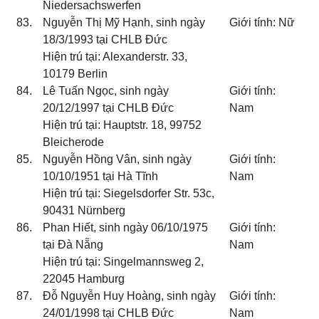
Niedersachswerfen
83.
Nguyễn Thị Mỹ Hạnh, sinh ngày
Giới tính: Nữ
18/3/1993 tại CHLB Đức
Hiện trú tại: Alexanderstr. 33,
10179 Berlin
84.
Lê Tuấn Ngọc, sinh ngày
Giới tính:
20/12/1997 tại CHLB Đức
Nam
Hiện trú tại: Hauptstr. 18, 99752
Bleicherode
85.
Nguyễn Hồng Vân, sinh ngày
Giới tính:
10/10/1951 tại Hà Tĩnh
Nam
Hiện trú tại: Siegelsdorfer Str. 53c,
90431 Nürnberg
86.
Phan Hiết, sinh ngày 06/10/1975
Giới tính:
tại Đà Nẵng
Nam
Hiện trú tại: Singelmannsweg 2,
22045 Hamburg
87.
Đỗ Nguyễn Huy Hoàng, sinh ngày
Giới tính:
24/01/1998 tại CHLB Đức
Nam