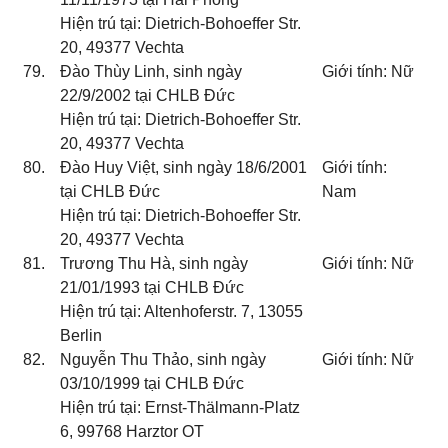
Hiện trú tại: Dietrich-Bohoeffer Str.
20, 49377 Vechta
79.
Đào Thùy Linh, sinh ngày
Giới tính: Nữ
22/9/2002 tại CHLB Đức
Hiện trú tại: Dietrich-Bohoeffer Str.
20, 49377 Vechta
80.
Đào Huy Việt, sinh ngày 18/6/2001
Giới tính:
tại CHLB Đức
Nam
Hiện trú tại: Dietrich-Bohoeffer Str.
20, 49377 Vechta
81.
Trương Thu Hà, sinh ngày
Giới tính: Nữ
21/01/1993 tại CHLB Đức
Hiện trú tại: Altenhoferstr. 7, 13055
Berlin
82.
Nguyễn Thu Thảo, sinh ngày
Giới tính: Nữ
03/10/1999 tại CHLB Đức
Hiện trú tại: Ernst-Thälmann-Platz
6, 99768 Harztor OT