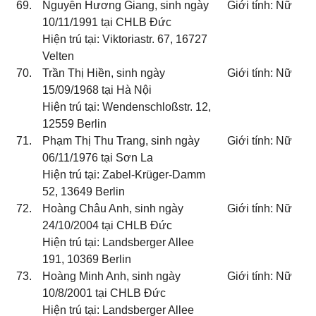
69.
Nguyễn Hương Giang, sinh ngày
Giới tính: Nữ
10/11/1991 tại CHLB Đức
Hiện trú tại: Viktoriastr. 67, 16727
Velten
70.
Trần Thị Hiền, sinh ngày
Giới tính: Nữ
15/09/1968 tại Hà Nội
Hiện trú tại: Wendenschloßstr. 12,
12559 Berlin
71.
Phạm Thị Thu Trang, sinh ngày
Giới tính: Nữ
06/11/1976 tại Sơn La
Hiện trú tại: Zabel-Krüger-Damm
52, 13649 Berlin
72.
Hoàng Châu Anh, sinh ngày
Giới tính: Nữ
24/10/2004 tại CHLB Đức
Hiện trú tại: Landsberger Allee
191, 10369 Berlin
73.
Hoàng Minh Anh, sinh ngày
Giới tính: Nữ
10/8/2001 tại CHLB Đức
Hiện trú tại: Landsberger Allee