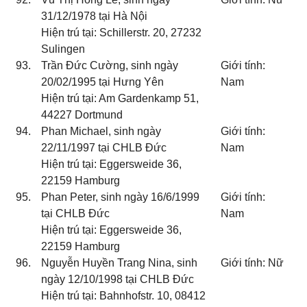
31/12/1978 tại Hà Nội
Hiện trú tại: Schillerstr. 20, 27232
Sulingen
93.
Trần Đức Cường, sinh ngày
Giới tính:
20/02/1995 tại Hưng Yên
Nam
Hiện trú tại: Am Gardenkamp 51,
44227 Dortmund
94.
Phan Michael, sinh ngày
Giới tính:
22/11/1997 tại CHLB Đức
Nam
Hiện trú tại: Eggersweide 36,
22159 Hamburg
95.
Phan Peter, sinh ngày 16/6/1999
Giới tính:
tại CHLB Đức
Nam
Hiện trú tại: Eggersweide 36,
22159 Hamburg
96.
Nguyễn Huyền Trang Nina, sinh
Giới tính: Nữ
ngày 12/10/1998 tại CHLB Đức
Hiện trú tại: Bahnhofstr. 10, 08412