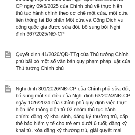
CP ngày 09/6/2025 của Chính phủ về thực hiện
thủ tục hành chính theo cơ chế một cửa, một cửa
liên thông tại Bộ phận Một cửa và Cổng Dịch vụ
công quốc gia được sửa đổi, bổ sung bởi Nghị
định 367/2025/NĐ-CP
Quyết định 41/2026/QĐ-TTg của Thủ tướng Chính
phủ bãi bỏ một số văn bản quy phạm pháp luật của
Thủ tướng Chính phủ
Nghị định 301/2026/NĐ-CP của Chính phủ sửa đổi,
bổ sung một số điều của Nghị định 63/2024/NĐ-CP
ngày 10/6/2024 của Chính phủ quy định việc thực
hiện liên thông điện tử 02 nhóm thủ tục hành
chính: đăng ký khai sinh, đăng ký thường trú, cấp
thẻ bảo hiểm y tế cho trẻ em dưới 6 tuổi; đăng ký
khai tử, xóa đăng ký thường trú, giải quyết mai