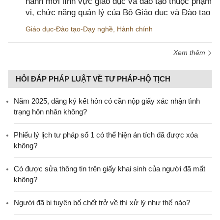
hành mới lĩnh vực giáo dục và đào tạo thuộc phạm
vi, chức năng quản lý của Bộ Giáo dục và Đào tạo
Giáo dục-Đào tạo-Dạy nghề
,
Hành chính
Xem thêm
HỎI ĐÁP PHÁP LUẬT VỀ TƯ PHÁP-HỘ TỊCH
Năm 2025, đăng ký kết hôn có cần nộp giấy xác nhận tình
trạng hôn nhân không?
Phiếu lý lịch tư pháp số 1 có thể hiện án tích đã được xóa
không?
Có được sửa thông tin trên giấy khai sinh của người đã mất
không?
Người đã bị tuyên bố chết trở về thì xử lý như thế nào?