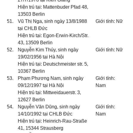
Hiện trú tại: Mattenbuder Pfad 48,
13503 Berlin
51.
Vũ Thị Nga, sinh ngày 13/8/1988
Giới tính: Nữ
tại CHLB Đức
Hiện trú tại: Egon-Erwin-Kirch/Str.
43, 13509 Berlin
52.
Nguyễn Kim Thúy, sinh ngày
Giới tính: Nữ
19/02/1956 tại Hà Nội
Hiện trú tại: Deutschmeister str. 5,
10367 Berlin
53.
Phạm Phương Nam, sinh ngày
Giới tính:
09/12/1997 tại Hà Nội
Nam
Hiện trú tại: Mittweidauerstr. 3,
12627 Berlin
54.
Nguyễn Văn Dũng, sinh ngày
Giới tính:
14/10/1992 tại CHLB Đức
Nam
Hiện trú tại: Heinrich-Rau-Straße
41, 15344 Strausberg