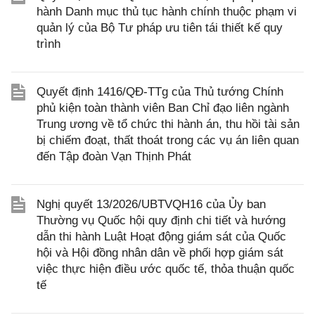
hành Danh mục thủ tục hành chính thuộc phạm vi
quản lý của Bộ Tư pháp ưu tiên tái thiết kế quy
trình
Quyết định 1416/QĐ-TTg của Thủ tướng Chính
phủ kiện toàn thành viên Ban Chỉ đạo liên ngành
Trung ương về tổ chức thi hành án, thu hồi tài sản
bị chiếm đoạt, thất thoát trong các vụ án liên quan
đến Tập đoàn Vạn Thịnh Phát
Nghị quyết 13/2026/UBTVQH16 của Ủy ban
Thường vụ Quốc hội quy định chi tiết và hướng
dẫn thi hành Luật Hoạt động giám sát của Quốc
hội và Hội đồng nhân dân về phối hợp giám sát
việc thực hiện điều ước quốc tế, thỏa thuận quốc
tế