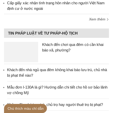
Cấp giấy xác nhận tình trạng hôn nhân cho người Việt Nam
định cư ở nước ngoài
Xem thêm
TIN PHÁP LUẬT VỀ TƯ PHÁP-HỘ TỊCH
Khách đến chơi qua đêm có cần khai
báo xã, phường?
Khách đến nhà ngủ qua đêm không khai báo lưu trú, chủ nhà
bị phạt thế nào?
Mẫu đơn I-130A là gì? Hướng dẫn chi tiết cho hồ sơ bảo lãnh
vợ chồng Mỹ
Không đăng ký tạm trú, chủ trọ hay người thuê trọ bị phạt?
Chú thích màu chỉ dẫn