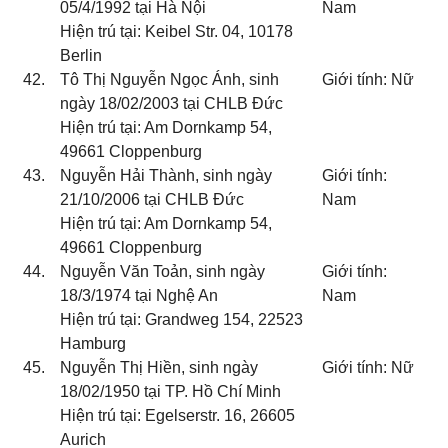
05/4/1992 tại Hà Nội
Nam
Hiện trú tại: Keibel Str. 04, 10178
Berlin
42.
Tô Thị Nguyễn Ngọc Ánh, sinh
Giới tính: Nữ
ngày 18/02/2003 tại CHLB Đức
Hiện trú tại: Am Dornkamp 54,
49661 Cloppenburg
43.
Nguyễn Hải Thành, sinh ngày
Giới tính:
21/10/2006 tại CHLB Đức
Nam
Hiện trú tại: Am Dornkamp 54,
49661 Cloppenburg
44.
Nguyễn Văn Toản, sinh ngày
Giới tính:
18/3/1974 tại Nghệ An
Nam
Hiện trú tại: Grandweg 154, 22523
Hamburg
45.
Nguyễn Thị Hiền, sinh ngày
Giới tính: Nữ
18/02/1950 tại TP. Hồ Chí Minh
Hiện trú tại: Egelserstr. 16, 26605
Aurich