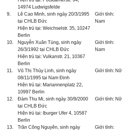
14974 Ludwigsfelde
9.
Lê Cao Minh, sinh ngày 20/3/1995
Giới tính:
tại CHLB Đức
Nam
Hiện trú tại: Weichselstr. 35, 10247
Berlin
10.
Nguyễn Xuân Tùng, sinh ngày
Giới tính:
26/3/1992 tại CHLB Đức
Nam
Hiện trú tại: Vulkanstr. 21, 10367
Berlin
11.
Vũ Thị Thùy Linh, sinh ngày
Giới tính: Nữ
08/11/1995 tại Nam Định
Hiện trú tại: Mariannenplatz 22,
10997 Berlin
12.
Đàm Thu Mi, sinh ngày 30/9/2000
Giới tính: Nữ
tại CHLB Đức
Hiện trú tại: Iburger Ufer 4, 10587
Berlin
13.
Trần Công Nguyên, sinh ngày
Giới tính: