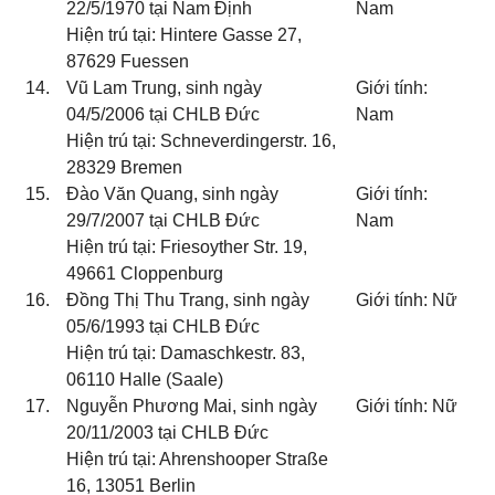
22/5/1970 tại Nam Định
Nam
Hiện trú tại: Hintere Gasse 27,
87629 Fuessen
14.
Vũ Lam Trung, sinh ngày
Giới tính:
04/5/2006 tại CHLB Đức
Nam
Hiện trú tại: Schneverdingerstr. 16,
28329 Bremen
15.
Đào Văn Quang, sinh ngày
Giới tính:
29/7/2007 tại CHLB Đức
Nam
Hiện trú tại: Friesoyther Str. 19,
49661 Cloppenburg
16.
Đồng Thị Thu Trang, sinh ngày
Giới tính: Nữ
05/6/1993 tại CHLB Đức
Hiện trú tại: Damaschkestr. 83,
06110 Halle (Saale)
17.
Nguyễn Phương Mai, sinh ngày
Giới tính: Nữ
20/11/2003 tại CHLB Đức
Hiện trú tại: Ahrenshooper Straße
16, 13051 Berlin