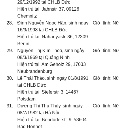
29/12/1992 tại CHLB Đức
Hiện trú tại: Jahnstr. 37, 09126
Chemnitz
28.
Đinh Nguyễn Ngọc Hân, sinh ngày
Giới tính: Nữ
16/9/1998 tại CHLB Đức
Hiện trú tại: Nahariyastr. 36, 12309
Berlin
29.
Nguyễn Thị Kim Thoa, sinh ngày
Giới tính: Nữ
08/3/1969 tại Quảng Ninh
Hiện trú tại: Am Gehölz 29, 17033
Neubrandenburg
30.
Lê Thái Thảo, sinh ngày 01/8/1991
Giới tính: Nữ
tại CHLB Đức
Hiện trú tại: Sieferstr. 3, 14467
Potsdam
31.
Dương Thị Thu Thủy, sinh ngày
Giới tính: Nữ
08/7/1982 tại Hà Nội
Hiện trú tại: Bondorferstr. 9, 53604
Bad Honnef