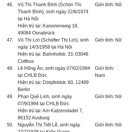
46.
Vũ Thị Thanh Bình (Schön Thị
Giới tính: Nữ
Thanh Bình), sinh ngày 22/6/1974
tại Hà Nội
Hiện trú tại: Kanonenweg 18,
49084 Osnabrück
47.
Vũ Thị Lợi (Schefter Thị Lợi), sinh
Giới tính: Nữ
ngày 14/3/1958 tại Hà Nội
Hiện trú tại: Bahnhofstr. 33, 03046
Cottbus
48.
Lê Hồng Ân, sinh ngày 07/02/1994
Giới tính:
tại CHLB Đức
Nam
Hiện trú tại: Dörpfeldstr. 60, 12489
Berlin
49.
Phan Quế Linh, sinh ngày
Giới tính: Nữ
07/9/1994 tại CHLB Đức
Hiện trú tại: Am Katzenstadel 7,
86152 Ausburg
50.
Nguyễn Thị Tiết Lễ, sinh ngày
Giới tính: Nữ
27/7/1978 tại Kiên Giang