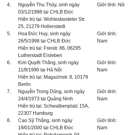
4.
Nguyễn Thu Thủy, sinh ngày
Giới tính: Nữ
03/12/1998 tại CHLB Đức
Hiện trú tại: Wohlesbosteler Str.
25, 21279 Hollenstedt
5.
Hoa Đức Huy, sinh ngày
Giới tính:
26/5/1998 tại CHLB Đức
Nam
Hiện trú tại: Freistr. 86, 06295
Lutherstadt Eisleben
6.
Kim Quyết Thắng, sinh ngày
Giới tính:
11/8/1990 tại Hà Nội
Nam
Hiện trú tại: Magazinstr. 8, 10179
Berlin
7.
Nguyễn Trọng Dũng, sinh ngày
Giới tính:
24/4/1973 tại Quảng Ninh
Nam
Hiện trú tại: Schwalbenplatz 15A,
22307 Hamburg
8.
Cao Sỹ Thắng, sinh ngày
Giới tính:
19/01/2000 tại CHLB Đức
Nam
Hiện trú tại: Potsdamerstr. 94,