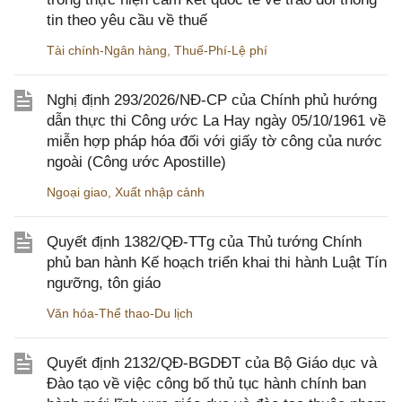
tin theo yêu cầu về thuế
Tài chính-Ngân hàng
,
Thuế-Phí-Lệ phí
Nghị định 293/2026/NĐ-CP của Chính phủ hướng
dẫn thực thi Công ước La Hay ngày 05/10/1961 về
miễn hợp pháp hóa đối với giấy tờ công của nước
ngoài (Công ước Apostille)
Ngoại giao
,
Xuất nhập cảnh
Quyết định 1382/QĐ-TTg của Thủ tướng Chính
phủ ban hành Kế hoạch triển khai thi hành Luật Tín
ngưỡng, tôn giáo
Văn hóa-Thể thao-Du lịch
Quyết định 2132/QĐ-BGDĐT của Bộ Giáo dục và
Đào tạo về việc công bố thủ tục hành chính ban