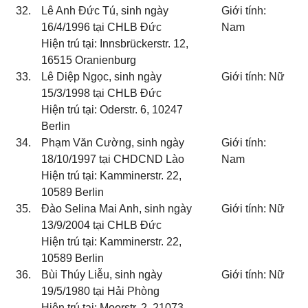
32.
Lê Anh Đức Tú, sinh ngày
Giới tính:
16/4/1996 tại CHLB Đức
Nam
Hiện trú tại: Innsbrückerstr. 12,
16515 Oranienburg
33.
Lê Diệp Ngọc, sinh ngày
Giới tính: Nữ
15/3/1998 tại CHLB Đức
Hiện trú tại: Oderstr. 6, 10247
Berlin
34.
Phạm Văn Cường, sinh ngày
Giới tính:
18/10/1997 tại CHDCND Lào
Nam
Hiện trú tại: Kamminerstr. 22,
10589 Berlin
35.
Đào Selina Mai Anh, sinh ngày
Giới tính: Nữ
13/9/2004 tại CHLB Đức
Hiện trú tại: Kamminerstr. 22,
10589 Berlin
36.
Bùi Thúy Liễu, sinh ngày
Giới tính: Nữ
19/5/1980 tại Hải Phòng
Hiện trú tại: Moorstr. 2, 21073