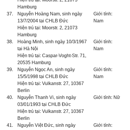
Hamburg
37.
Nguyễn Hoàng Nam, sinh ngày
Giới tính:
13/7/2004 tại CHLB Đức
Nam
Hiện trú tại: Moorstr. 2, 21073
Hamburg
38.
Hoàng Minh, sinh ngày 10/3/1967
Giới tính:
tại Hà Nội
Nam
Hiện trú tại: Caspar-Voght-Str. 71,
20535 Hamburg
39.
Nguyễn Ngọc An, sinh ngày
Giới tính:
15/5/1998 tại CHLB Đức
Nam
Hiện trú tại: Vulkanstr. 27, 10367
Berlin
40.
Nguyễn Thanh Vi, sinh ngày
Giới tính: Nữ
03/01/1993 tại CHLB Đức
Hiện trú tại: Vulkanstr. 27, 10367
Berlin
41.
Nguyễn Việt Đức, sinh ngày
Giới tính: