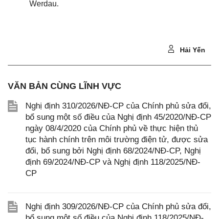
Werdau.
Hải Yến
VĂN BẢN CÙNG LĨNH VỰC
Nghị định 310/2026/NĐ-CP của Chính phủ sửa đổi,
bổ sung một số điều của Nghị định 45/2020/NĐ-CP
ngày 08/4/2020 của Chính phủ về thực hiện thủ
tục hành chính trên môi trường điện tử, được sửa
đổi, bổ sung bởi Nghị định 68/2024/NĐ-CP, Nghị
định 69/2024/NĐ-CP và Nghị định 118/2025/NĐ-
CP
Nghị định 309/2026/NĐ-CP của Chính phủ sửa đổi,
bổ sung một số điều của Nghị định 118/2025/NĐ-