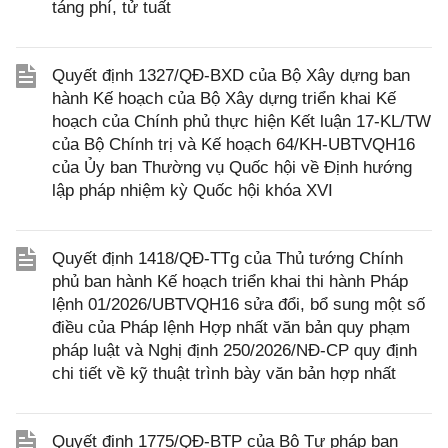
táng phí, tử tuất
Quyết định 1327/QĐ-BXD của Bộ Xây dựng ban
hành Kế hoạch của Bộ Xây dựng triển khai Kế
hoạch của Chính phủ thực hiện Kết luận 17-KL/TW
của Bộ Chính trị và Kế hoạch 64/KH-UBTVQH16
của Ủy ban Thường vụ Quốc hội về Định hướng
lập pháp nhiệm kỳ Quốc hội khóa XVI
Quyết định 1418/QĐ-TTg của Thủ tướng Chính
phủ ban hành Kế hoạch triển khai thi hành Pháp
lệnh 01/2026/UBTVQH16 sửa đổi, bổ sung một số
điều của Pháp lệnh Hợp nhất văn bản quy phạm
pháp luật và Nghị định 250/2026/NĐ-CP quy định
chi tiết về kỹ thuật trình bày văn bản hợp nhất
Quyết định 1775/QĐ-BTP của Bộ Tư pháp ban