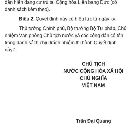
dân hiện đang cư trú tại Cộng hòa Liên bang Đức (có
danh sách kèm theo).
Điều 2.
Quyết định này có hiệu lực từ ngày ký.
Thủ tướng Chính phủ, Bộ trưởng Bộ Tư pháp, Chủ
nhiệm Văn phòng Chủ tịch nước và các công dân có tên
trong danh sách chịu trách nhiệm thi hành Quyết định
này./.
CHỦ TỊCH
NƯỚC CỘNG HÒA XÃ HỘI
CHỦ NGHĨA
VIỆT NAM
Trần Đại Quang