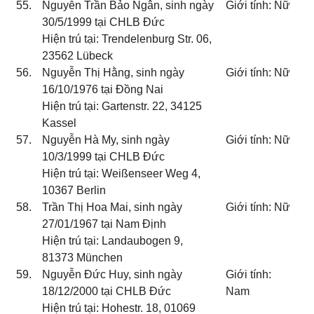
55.
Nguyễn Trần Bảo Ngân, sinh ngày
Giới tính: Nữ
30/5/1999 tại CHLB Đức
Hiện trú tại: Trendelenburg Str. 06,
23562 Lübeck
56.
Nguyễn Thị Hằng, sinh ngày
Giới tính: Nữ
16/10/1976 tại Đồng Nai
Hiện trú tại: Gartenstr. 22, 34125
Kassel
57.
Nguyễn Hà My, sinh ngày
Giới tính: Nữ
10/3/1999 tại CHLB Đức
Hiện trú tại: Weißenseer Weg 4,
10367 Berlin
58.
Trần Thị Hoa Mai, sinh ngày
Giới tính: Nữ
27/01/1967 tại Nam Định
Hiện trú tại: Landaubogen 9,
81373 München
59.
Nguyễn Đức Huy, sinh ngày
Giới tính:
18/12/2000 tại CHLB Đức
Nam
Hiện trú tại: Hohestr. 18, 01069