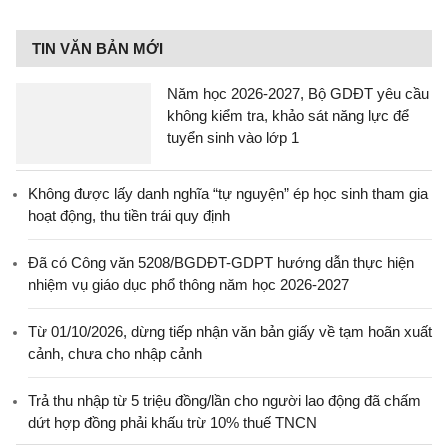
TIN VĂN BẢN MỚI
Năm học 2026-2027, Bộ GDĐT yêu cầu
không kiểm tra, khảo sát năng lực để
tuyển sinh vào lớp 1
Không được lấy danh nghĩa “tự nguyện” ép học sinh tham gia
hoạt động, thu tiền trái quy định
Đã có Công văn 5208/BGDĐT-GDPT hướng dẫn thực hiện
nhiệm vụ giáo dục phổ thông năm học 2026-2027
Từ 01/10/2026, dừng tiếp nhận văn bản giấy về tạm hoãn xuất
cảnh, chưa cho nhập cảnh
Trả thu nhập từ 5 triệu đồng/lần cho người lao động đã chấm
dứt hợp đồng phải khấu trừ 10% thuế TNCN