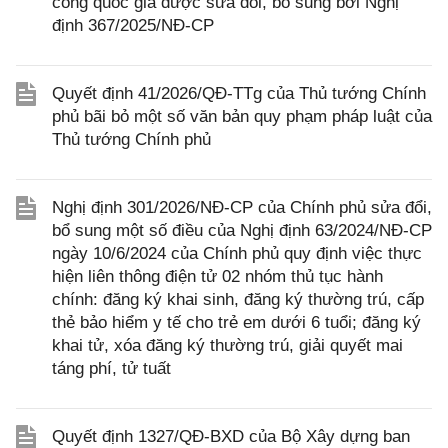
công quốc gia được sửa đổi, bổ sung bởi Nghị
định 367/2025/NĐ-CP
Quyết định 41/2026/QĐ-TTg của Thủ tướng Chính
phủ bãi bỏ một số văn bản quy phạm pháp luật của
Thủ tướng Chính phủ
Nghị định 301/2026/NĐ-CP của Chính phủ sửa đổi,
bổ sung một số điều của Nghị định 63/2024/NĐ-CP
ngày 10/6/2024 của Chính phủ quy định việc thực
hiện liên thông điện tử 02 nhóm thủ tục hành
chính: đăng ký khai sinh, đăng ký thường trú, cấp
thẻ bảo hiểm y tế cho trẻ em dưới 6 tuổi; đăng ký
khai tử, xóa đăng ký thường trú, giải quyết mai
táng phí, tử tuất
Quyết định 1327/QĐ-BXD của Bộ Xây dựng ban