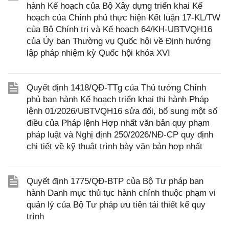
hành Kế hoạch của Bộ Xây dựng triển khai Kế
hoạch của Chính phủ thực hiện Kết luận 17-KL/TW
của Bộ Chính trị và Kế hoạch 64/KH-UBTVQH16
của Ủy ban Thường vụ Quốc hội về Định hướng
lập pháp nhiệm kỳ Quốc hội khóa XVI
Quyết định 1418/QĐ-TTg của Thủ tướng Chính
phủ ban hành Kế hoạch triển khai thi hành Pháp
lệnh 01/2026/UBTVQH16 sửa đổi, bổ sung một số
điều của Pháp lệnh Hợp nhất văn bản quy phạm
pháp luật và Nghị định 250/2026/NĐ-CP quy định
chi tiết về kỹ thuật trình bày văn bản hợp nhất
Quyết định 1775/QĐ-BTP của Bộ Tư pháp ban
hành Danh mục thủ tục hành chính thuộc phạm vi
quản lý của Bộ Tư pháp ưu tiên tái thiết kế quy
trình