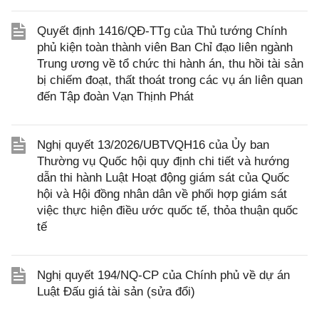
Quyết định 1416/QĐ-TTg của Thủ tướng Chính
phủ kiện toàn thành viên Ban Chỉ đạo liên ngành
Trung ương về tổ chức thi hành án, thu hồi tài sản
bị chiếm đoạt, thất thoát trong các vụ án liên quan
đến Tập đoàn Vạn Thịnh Phát
Nghị quyết 13/2026/UBTVQH16 của Ủy ban
Thường vụ Quốc hội quy định chi tiết và hướng
dẫn thi hành Luật Hoạt động giám sát của Quốc
hội và Hội đồng nhân dân về phối hợp giám sát
việc thực hiện điều ước quốc tế, thỏa thuận quốc
tế
Nghị quyết 194/NQ-CP của Chính phủ về dự án
Luật Đấu giá tài sản (sửa đổi)