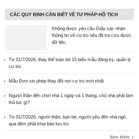
CÁC QUY ĐỊNH CẦN BIẾT VỀ TƯ PHÁP-HỘ TỊCH
Không được yêu cầu Giấy xác nhận
thông tin về cư trú nếu đã tra cứu được
dữ liệu
Từ 01/7/2026, thay thế toàn bộ 15 biểu mẫu đăng ký, quản lý
cư trú
Mẫu Đơn xin phép thay đổi nơi cư trú mới nhất
Người thân đến chơi nhà 1 ngày và 1 tháng, chủ nhà phải làm
thủ tục gì?
Từ 01/7/2026, người thân, bạn bè, người yêu đến nhà ngủ
qua đêm phải khai báo lưu trú
Xem thêm