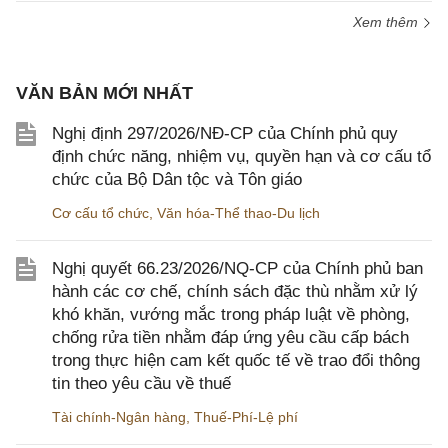
Xem thêm
VĂN BẢN MỚI NHẤT
Nghị định 297/2026/NĐ-CP của Chính phủ quy
định chức năng, nhiệm vụ, quyền hạn và cơ cấu tổ
chức của Bộ Dân tộc và Tôn giáo
Cơ cấu tổ chức
,
Văn hóa-Thể thao-Du lịch
Nghị quyết 66.23/2026/NQ-CP của Chính phủ ban
hành các cơ chế, chính sách đặc thù nhằm xử lý
khó khăn, vướng mắc trong pháp luật về phòng,
chống rửa tiền nhằm đáp ứng yêu cầu cấp bách
trong thực hiện cam kết quốc tế về trao đổi thông
tin theo yêu cầu về thuế
Tài chính-Ngân hàng
,
Thuế-Phí-Lệ phí