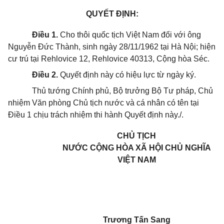
QUYẾT ĐỊNH:
Điều 1.
Cho thôi quốc tịch Việt Nam đối với ông
Nguyễn Đức Thành, sinh ngày 28/11/1962 tại Hà Nội; hiện
cư trú tại Rehlovice 12, Rehlovice 40313, Cộng hòa Séc.
Điều 2.
Quyết định này có hiệu lực từ ngày ký.
Thủ tướng Chính phủ, Bộ trưởng Bộ Tư pháp, Chủ
nhiệm Văn phòng Chủ tịch nước và cá nhân có tên tại
Điều 1 chịu trách nhiệm thi hành Quyết định này./.
CHỦ TỊCH
NƯỚC CỘNG HÒA XÃ HỘI CHỦ NGHĨA
VIỆT NAM
Trương Tấn Sang