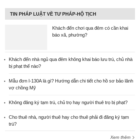
TIN PHÁP LUẬT VỀ TƯ PHÁP-HỘ TỊCH
Khách đến chơi qua đêm có cần khai
báo xã, phường?
Khách đến nhà ngủ qua đêm không khai báo lưu trú, chủ nhà
bị phạt thế nào?
Mẫu đơn I-130A là gì? Hướng dẫn chi tiết cho hồ sơ bảo lãnh
vợ chồng Mỹ
Không đăng ký tạm trú, chủ trọ hay người thuê trọ bị phạt?
Cho thuê nhà, người thuê hay cho thuê phải đi đăng ký tạm
trú?
Xem thêm