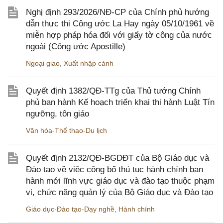
Nghị định 293/2026/NĐ-CP của Chính phủ hướng
dẫn thực thi Công ước La Hay ngày 05/10/1961 về
miễn hợp pháp hóa đối với giấy tờ công của nước
ngoài (Công ước Apostille)
Ngoại giao
,
Xuất nhập cảnh
Quyết định 1382/QĐ-TTg của Thủ tướng Chính
phủ ban hành Kế hoạch triển khai thi hành Luật Tín
ngưỡng, tôn giáo
Văn hóa-Thể thao-Du lịch
Quyết định 2132/QĐ-BGDĐT của Bộ Giáo dục và
Đào tạo về việc công bố thủ tục hành chính ban
hành mới lĩnh vực giáo dục và đào tạo thuộc phạm
vi, chức năng quản lý của Bộ Giáo dục và Đào tạo
Giáo dục-Đào tạo-Dạy nghề
,
Hành chính