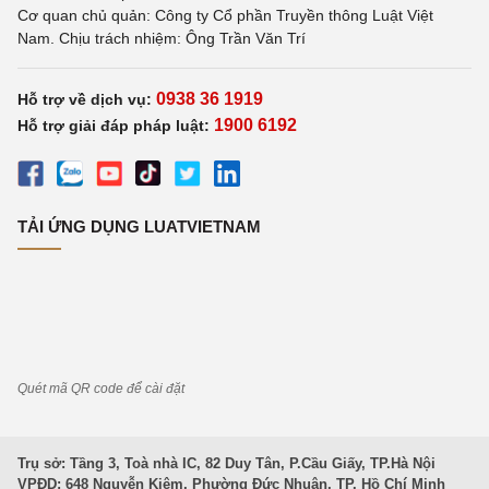
Cơ quan chủ quản: Công ty Cổ phần Truyền thông Luật Việt
Nam. Chịu trách nhiệm: Ông Trần Văn Trí
0938 36 1919
Hỗ trợ về dịch vụ:
1900 6192
Hỗ trợ giải đáp pháp luật:
TẢI ỨNG DỤNG LUATVIETNAM
Quét mã QR code để cài đặt
Trụ sở: Tầng 3, Toà nhà IC, 82 Duy Tân, P.Cầu Giấy, TP.Hà Nội
VPĐD: 648 Nguyễn Kiệm, Phường Đức Nhuận, TP. Hồ Chí Minh