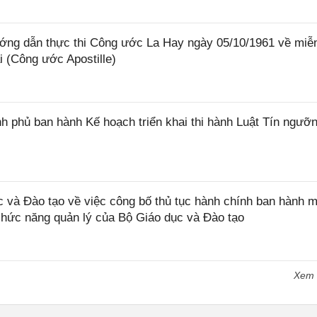
ớng dẫn thực thi Công ước La Hay ngày 05/10/1961 về miễ
i (Công ước Apostille)
 phủ ban hành Kế hoạch triển khai thi hành Luật Tín ngưỡn
và Đào tạo về việc công bố thủ tục hành chính ban hành m
 chức năng quản lý của Bộ Giáo dục và Đào tạo
Xem