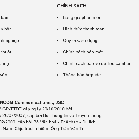
CHÍNH SÁCH
 bản
Bảng giá phần mềm
ăn bản
Hình thức thanh toán
nh nghiệp
Quy ước sử dụng
 thuật
Chính sách bảo mật
 dung
Chính sách bảo vệ dữ liệu cá nhân
 vấn
Thông báo hợp tác
 INCOM Communications ., JSC
 692/GP-TTĐT cấp ngày 29/10/2010 bởi
y 26/07/2007, cấp bởi Bộ Thông tin và Truyền thông
/2009, cấp bởi Bộ Văn hoá - Thể thao - Du lịch
t Nam. Chịu trách nhiệm: Ông Trần Văn Trí