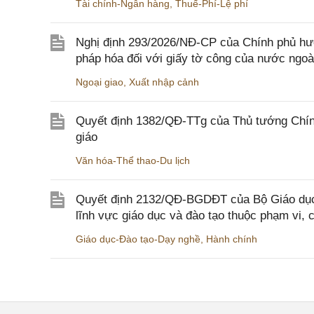
Tài chính-Ngân hàng
,
Thuế-Phí-Lệ phí
Nghị định 293/2026/NĐ-CP của Chính phủ hư
pháp hóa đối với giấy tờ công của nước ngoà
Ngoại giao
,
Xuất nhập cảnh
Quyết định 1382/QĐ-TTg của Thủ tướng Chính
giáo
Văn hóa-Thể thao-Du lịch
Quyết định 2132/QĐ-BGDĐT của Bộ Giáo dục 
lĩnh vực giáo dục và đào tạo thuộc phạm vi,
Giáo dục-Đào tạo-Dạy nghề
,
Hành chính