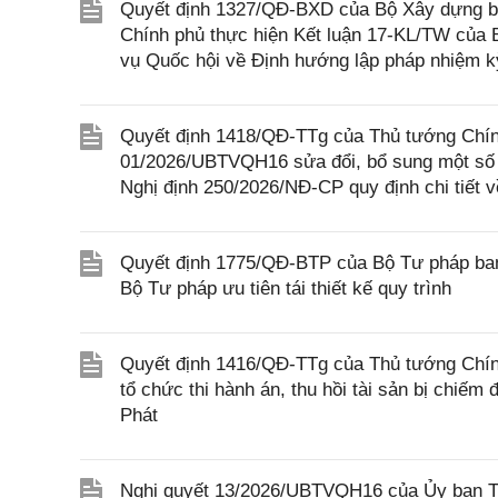
Quyết định 1327/QĐ-BXD của Bộ Xây dựng ba
Chính phủ thực hiện Kết luận 17-KL/TW của
vụ Quốc hội về Định hướng lập pháp nhiệm k
Quyết định 1418/QĐ-TTg của Thủ tướng Chính
01/2026/UBTVQH16 sửa đổi, bổ sung một số 
Nghị định 250/2026/NĐ-CP quy định chi tiết v
Quyết định 1775/QĐ-BTP của Bộ Tư pháp ban
Bộ Tư pháp ưu tiên tái thiết kế quy trình
Quyết định 1416/QĐ-TTg của Thủ tướng Chính
tổ chức thi hành án, thu hồi tài sản bị chiếm
Phát
Nghị quyết 13/2026/UBTVQH16 của Ủy ban Thư