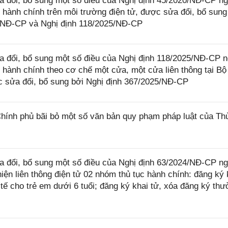
 đổi, bổ sung một số điều của Nghị định 45/2020/NĐ-CP n
 hành chính trên môi trường điện tử, được sửa đổi, bổ sung
4/NĐ-CP và Nghị định 118/2025/NĐ-CP
 đổi, bổ sung một số điều của Nghị định 118/2025/NĐ-CP 
 hành chính theo cơ chế một cửa, một cửa liên thông tại Bộ
 sửa đổi, bổ sung bởi Nghị định 367/2025/NĐ-CP
ính phủ bãi bỏ một số văn bản quy phạm pháp luật của Th
 đổi, bổ sung một số điều của Nghị định 63/2024/NĐ-CP n
iện liên thông điện tử 02 nhóm thủ tục hành chính: đăng ký 
 tế cho trẻ em dưới 6 tuổi; đăng ký khai tử, xóa đăng ký th