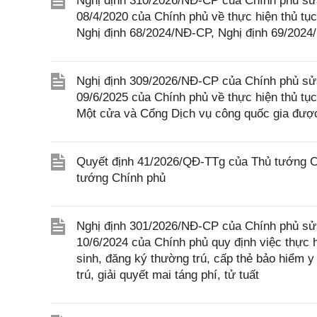
Nghị định 310/2026/NĐ-CP của Chính phủ sửa
08/4/2020 của Chính phủ về thực hiện thủ tục
Nghị định 68/2024/NĐ-CP, Nghị định 69/202
Nghị định 309/2026/NĐ-CP của Chính phủ sửa
09/6/2025 của Chính phủ về thực hiện thủ tục
Một cửa và Cổng Dịch vụ công quốc gia được
Quyết định 41/2026/QĐ-TTg của Thủ tướng Ch
tướng Chính phủ
Nghị định 301/2026/NĐ-CP của Chính phủ sửa
10/6/2024 của Chính phủ quy định việc thực h
sinh, đăng ký thường trú, cấp thẻ bảo hiểm y
trú, giải quyết mai táng phí, tử tuất