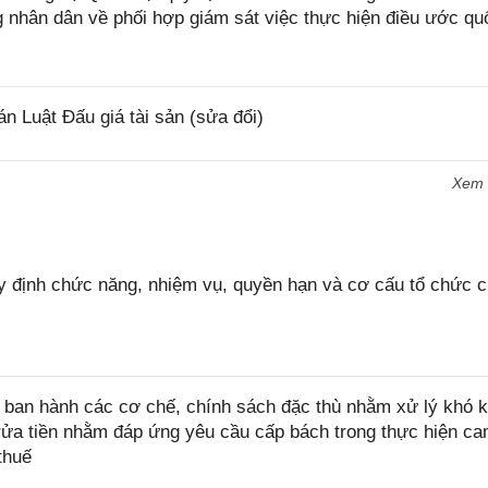
 nhân dân về phối hợp giám sát việc thực hiện điều ước quố
 Luật Đấu giá tài sản (sửa đổi)
Xem
 định chức năng, nhiệm vụ, quyền hạn và cơ cấu tổ chức 
ban hành các cơ chế, chính sách đặc thù nhằm xử lý khó k
rửa tiền nhằm đáp ứng yêu cầu cấp bách trong thực hiện ca
thuế