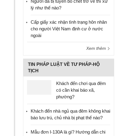
Người đã bị tuyên bố chết trở về thì xử
lý như thế nào?
Cấp giấy xác nhận tình trạng hôn nhân
cho người Việt Nam định cư ở nước
ngoài
Xem thêm
TIN PHÁP LUẬT VỀ TƯ PHÁP-HỘ
TỊCH
Khách đến chơi qua đêm
có cần khai báo xã,
phường?
Khách đến nhà ngủ qua đêm không khai
báo lưu trú, chủ nhà bị phạt thế nào?
Mẫu đơn I-130A là gì? Hướng dẫn chi