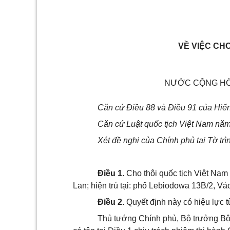
VỀ VIỆC CHO
NƯỚC CỘNG HÒA
Căn cứ Điều 88 và Điều 91 của Hiế
Căn cứ Luật quốc tịch Việt Nam nă
Xét đề nghị của Chính phủ tại Tờ tr
Điều 1.
Cho thôi quốc tịch Việt Nam
Lan; hiện trú tại: phố Lebiodowa 13B/2, Vá
Điều 2.
Quyết định này có hiệu lực t
Thủ tướng Chính phủ, Bộ trưởng Bộ