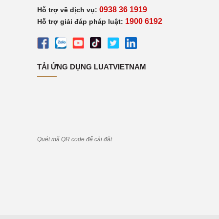
0938 36 1919
Hỗ trợ về dịch vụ:
1900 6192
Hỗ trợ giải đáp pháp luật:
TẢI ỨNG DỤNG LUATVIETNAM
Quét mã QR code để cài đặt