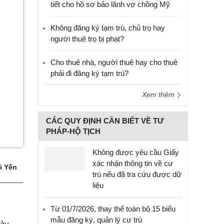
tiết cho hồ sơ bảo lãnh vợ chồng Mỹ
Không đăng ký tạm trú, chủ trọ hay
người thuê trọ bị phạt?
Cho thuê nhà, người thuê hay cho thuê
phải đi đăng ký tạm trú?
Xem thêm
CÁC QUY ĐỊNH CẦN BIẾT VỀ TƯ
PHÁP-HỘ TỊCH
Không được yêu cầu Giấy
xác nhận thông tin về cư
i Yến
trú nếu đã tra cứu được dữ
liệu
Từ 01/7/2026, thay thế toàn bộ 15 biểu
mẫu đăng ký, quản lý cư trú