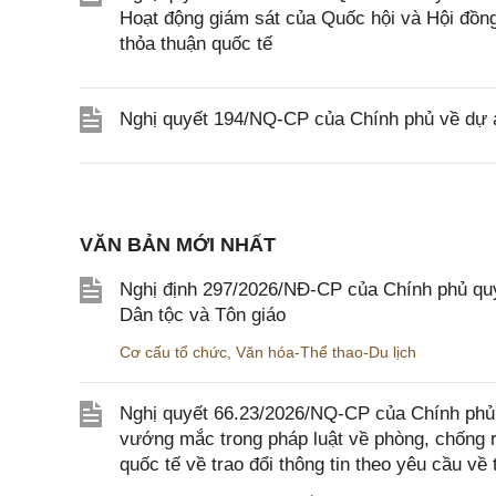
Hoạt động giám sát của Quốc hội và Hội đồng
thỏa thuận quốc tế
Nghị quyết 194/NQ-CP của Chính phủ về dự án
VĂN BẢN MỚI NHẤT
Nghị định 297/2026/NĐ-CP của Chính phủ quy
Dân tộc và Tôn giáo
Cơ cấu tổ chức
,
Văn hóa-Thể thao-Du lịch
Nghị quyết 66.23/2026/NQ-CP của Chính phủ 
vướng mắc trong pháp luật về phòng, chống 
quốc tế về trao đổi thông tin theo yêu cầu về 