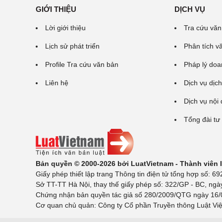
GIỚI THIỆU
DỊCH VỤ
Lời giới thiệu
Tra cứu văn
Lịch sử phát triển
Phân tích v
Profile Tra cứu văn bản
Pháp lý doa
Liên hệ
Dịch vụ dịch
Dịch vụ nội
Tổng đài tư
Bản quyền © 2000-2026 bởi LuatVietnam - Thành viên
Giấy phép thiết lập trang Thông tin điện tử tổng hợp số:
Sở TT-TT Hà Nội, thay thế giấy phép số: 322/GP - BC, ngà
Chứng nhận bản quyền tác giả số 280/2009/QTG ngày 16/02
Cơ quan chủ quản: Công ty Cổ phần Truyền thông Luật Việ