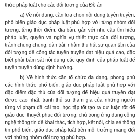
thức pháp luật cho các đối tượng của Đề án
a) Về nội dung, cần lựa chọn nội dung tuyên truyền,
phổ biến giáo dục pháp luật phù hợp với từng nhóm đối
tượng, từng thời điểm, địa bàn, gắn với nhu cầu tìm hiểu
pháp luật, quyền và nghĩa vụ thiết thực của đối tượng,
tránh chung chung, dàn trải, nhằm thu hút sự quan tâm của
đối tượng để công tác tuyên truyền đạt hiệu quả cao, đặc
biệt phải bám sát nội dung các quy định của pháp luật để
tuyên truyền đúng định hướng.
b) Về hình thức cần tổ chức đa dạng, phong phú
các hình thức phổ biến, giáo dục pháp luật phù hợp với
đặc điểm đặc thù của đối tượng để hiệu quả truyền đạt
được cao nhất, tranh thủ sự tham gia của những người
từng vi phạm đã cải tạo, học tập tốt tạo ra dư luận tốt để
giáo dục, thuyết phục đối tượng; chú trọng ứng dụng công
nghệ thông tin để khai thác, tích hợp, kết nối, chia sẻ thông
tin phổ biến, giáo dục pháp luật trên môi trường mạng đối
với những nhóm đối tượng phù hợp.