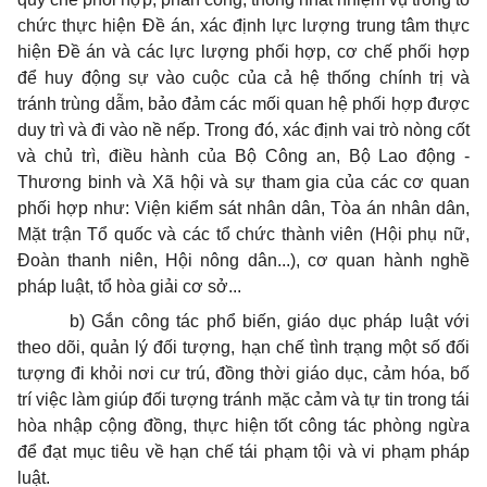
chức thực hiện Đề án, xác định lực lượng trung tâm thực
hiện Đề án và các lực lượng phối hợp, cơ chế phối hợp
để huy động sự vào cuộc của cả hệ thống chính trị và
tránh trùng dẫm, bảo đảm các mối quan hệ phối hợp được
duy trì và đi vào nề nếp. Trong đó, xác định vai trò nòng cốt
và chủ trì, điều hành của Bộ Công an, Bộ Lao động -
Thương binh và Xã hội và sự tham gia của các cơ quan
phối hợp như: Viện kiểm sát nhân dân, Tòa án nhân dân,
Mặt trận Tổ quốc và các tổ chức thành viên (Hội phụ nữ,
Đoàn thanh niên, Hội nông dân...), cơ quan hành nghề
pháp luật, tổ hòa giải cơ sở...
b) Gắn công tác phổ biến, giáo dục pháp luật với
theo dõi, quản lý đối tượng, hạn chế tình trạng một số đối
tượng đi khỏi nơi cư trú, đồng thời giáo dục, cảm hóa, bố
trí việc làm giúp đối tượng tránh mặc cảm và tự tin trong tái
hòa nhập cộng đồng, thực hiện tốt công tác phòng ngừa
để đạt mục tiêu về hạn chế tái phạm tội và vi phạm pháp
luật.