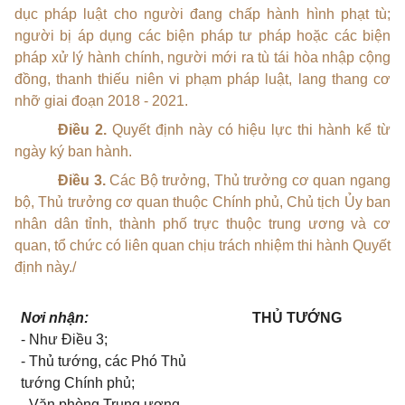
dục pháp luật cho người đang chấp hành hình phạt tù;
người bị áp dụng các biện pháp tư pháp hoặc các biện
pháp xử lý hành chính, người mới ra tù tái hòa nhập cộng
đồng, thanh thiếu niên vi phạm pháp luật, lang thang cơ
nhỡ giai đoạn 2018 - 2021.
Điều 2.
Quyết định này có hiệu lực thi hành kể từ
ngày ký ban hành.
Điều 3.
Các Bộ trưởng, Thủ trưởng cơ quan ngang
bộ, Thủ trưởng cơ quan thuộc Chính phủ, Chủ tịch Ủy ban
nhân dân tỉnh, thành phố trực thuộc trung ương và cơ
quan, tổ chức có liên quan chịu trách nhiệm thi hành Quyết
định này./
Nơi nhận:
THỦ TƯỚNG
- Như Điều 3;
- Thủ tướng, các Phó Thủ
tướng Chính phủ;
- Văn phòng Trung ương