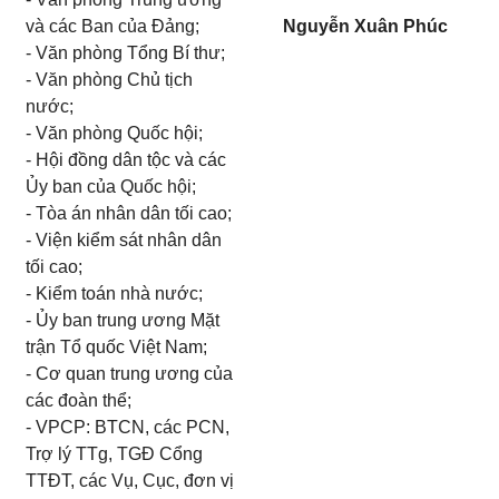
và các Ban của Đảng;
Nguyễn Xuân Phúc
- Văn phòng Tổng Bí thư;
- Văn phòng Chủ tịch
nước;
- Văn phòng Quốc hội;
- Hội đồng dân tộc và các
Ủy ban của Quốc hội;
- Tòa án nhân dân tối cao;
- Viện kiểm sát nhân dân
tối cao;
- Kiểm toán nhà nước;
- Ủy ban trung ương Mặt
trận Tổ quốc Việt Nam;
- Cơ quan trung ương của
các đoàn thể;
- VPCP: BTCN, các PCN,
Trợ lý TTg, TGĐ Cổng
TTĐT, các Vụ, Cục, đơn vị