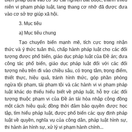
niên vi phạm pháp luật, lang thang cơ nhỡ đã được đưa
vào cơ sở trợ giúp xã hội.
3. Mục tiêu
a) Mục tiêu chung
Tạo chuyển biến mạnh mẽ, tích cực trong nhận
thức và ý thức tuân thủ, chấp hành pháp luật cho các đối
tượng được phổ biến, giáo dục pháp luật của Đề án; đưa
công tác phổ biến, giáo dục pháp luật đối với các đối
tượng nêu trên đi vào chiều sâu, có trọng tâm, trọng điểm,
thiết thực, hiệu quả, tránh hình thức, góp phần phòng
ngừa tội phạm, tái phạm tội và các hành vi vi phạm pháp
luật khác do thiếu hiểu biết về pháp luật, hỗ trợ các đối
tượng thuộc phạm vi của Đề án tái hòa nhập cộng đồng
một cách hiệu quả; đồng thời đảm bảo quyền được học
tập, tìm hiểu pháp luật, được phổ biến các quy định pháp
luật về quyền, nghĩa vụ của công dân, pháp luật hình sự,
thi hành án hình sự, xử lý vi phạm hành chính...