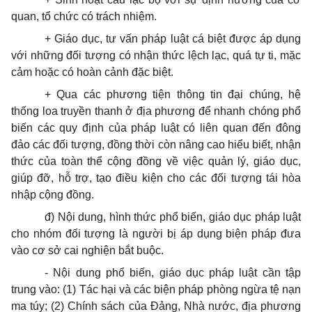
quan, tổ chức có trách nhiệm.
+ Giáo dục, tư vấn pháp luật cá biệt được áp dụng
với những đối tượng có nhận thức lệch lạc, quá tự ti, mặc
cảm hoặc có hoàn cảnh đặc biệt.
+ Qua các phương tiện thông tin đại chúng, hệ
thống loa truyền thanh ở địa phương để nhanh chóng phổ
biến các quy định của pháp luật có liên quan đến đông
đảo các đối tượng, đồng thời còn nâng cao hiểu biết, nhận
thức của toàn thể cộng đồng về việc quản lý, giáo dục,
giúp đỡ, hỗ trợ, tạo điều kiện cho các đối tượng tái hòa
nhập cộng đồng.
đ) Nội dung, hình thức phổ biến, giáo dục pháp luật
cho nhóm đối tượng là người bị áp dụng biện pháp đưa
vào cơ sở cai nghiện bắt buộc.
- Nội dung phổ biến, giáo dục pháp luật cần tập
trung vào: (1) Tác hại và các biện pháp phòng ngừa tệ nạn
ma túy; (2) Chính sách của Đảng, Nhà nước, địa phương