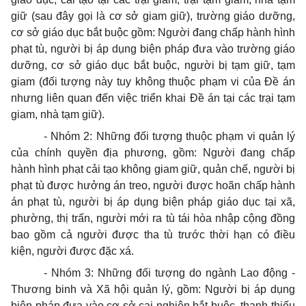
giữ (sau đây gọi là cơ sở giam giữ), trường giáo dưỡng,
cơ sở giáo dục bắt buộc gồm: Người đang chấp hành hình
phạt tù, người bị áp dụng biện pháp đưa vào trường giáo
dưỡng, cơ sở giáo dục bắt buộc, người bị tạm giữ, tạm
giam (đối tượng này tuy không thuộc phạm vi của Đề án
nhưng liên quan đến việc triển khai Đề án tại các trại tạm
giam, nhà tạm giữ).
- Nhóm 2: Những đối tượng thuộc phạm vi quản lý
của chính quyền địa phương, gồm: Người đang chấp
hành hình phạt cải tạo không giam giữ, quản chế, người bị
phạt tù được hưởng án treo, người được hoãn chấp hành
án phạt tù, người bị áp dụng biện pháp giáo dục tại xã,
phường, thị trấn, người mới ra tù tái hòa nhập cộng đồng
bao gồm cả người được tha tù trước thời hạn có điều
kiện, người được đặc xá.
- Nhóm 3: Những đối tượng do ngành Lao động -
Thương binh và Xã hội quản lý, gồm: Người bị áp dụng
biện pháp đưa vào cơ sở cai nghiện bắt buộc, thanh thiếu