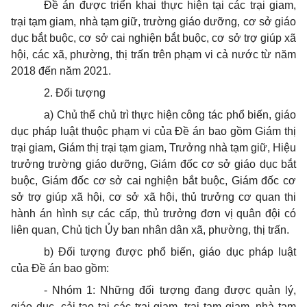
Đề án được triển khai thực hiện tại các trại giam,
trại tạm giam, nhà tạm giữ, trường giáo dưỡng, cơ sở giáo
dục bắt buộc, cơ sở cai nghiện bắt buộc, cơ sở trợ giúp xã
hội, các xã, phường, thị trấn trên phạm vi cả nước từ năm
2018 đến năm 2021.
2. Đối tượng
a) Chủ thể chủ trì thực hiện công tác phổ biến, giáo
dục pháp luật thuộc phạm vi của Đề án bao gồm Giám thị
trại giam, Giám thị trại tạm giam, Trưởng nhà tạm giữ, Hiệu
trưởng trường giáo dưỡng, Giám đốc cơ sở giáo dục bắt
buộc, Giám đốc cơ sở cai nghiện bắt buộc, Giám đốc cơ
sở trợ giúp xã hội, cơ sở xã hội, thủ trưởng cơ quan thi
hành án hình sự các cấp, thủ trưởng đơn vị quân đội có
liên quan, Chủ tịch Ủy ban nhân dân xã, phường, thị trấn.
b) Đối tượng được phổ biến, giáo dục pháp luật
của Đề án bao gồm:
- Nhóm 1: Những đối tượng đang được quản lý,
giáo dục, cải tạo tại các trại giam, trại tạm giam, nhà tạm