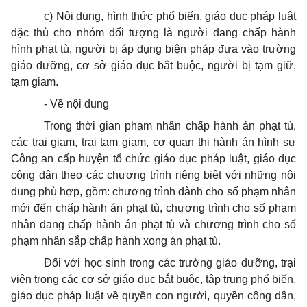
c) Nội dung, hình thức phổ biến, giáo dục pháp luật
đặc thù cho nhóm đối tượng là người đang chấp hành
hình phạt tù, người bị áp dụng biện pháp đưa vào trường
giáo dưỡng, cơ sở giáo dục bắt buộc, người bị tạm giữ,
tạm giam.
- Về nội dung
Trong thời gian phạm nhân chấp hành án phạt tù,
các trại giam, trại tạm giam, cơ quan thi hành án hình sự
Công an cấp huyện tổ chức giáo dục pháp luật, giáo dục
công dân theo các chương trình riêng biệt với những nội
dung phù hợp, gồm: chương trình dành cho số phạm nhân
mới đến chấp hành án phạt tù, chương trình cho số phạm
nhân đang chấp hành án phạt tù và chương trình cho số
phạm nhân sắp chấp hành xong án phạt tù.
Đối với học sinh trong các trường giáo dưỡng, trại
viên trong các cơ sở giáo dục bắt buộc, tập trung phổ biến,
giáo dục pháp luật về quyền con người, quyền công dân,