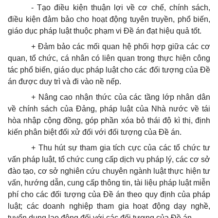
- Tạo điều kiện thuận lợi về cơ chế, chính sách,
điều kiện đảm bảo cho hoạt động tuyên truyền, phổ biến,
giáo dục pháp luật thuộc phạm vi Đề án đạt hiệu quả tốt.
+ Đảm bảo các mối quan hệ phối hợp giữa các cơ
quan, tổ chức, cá nhân có liên quan trong thực hiện công
tác phổ biến, giáo dục pháp luật cho các đối tượng của Đề
án được duy trì và đi vào nề nếp.
+ Nâng cao nhận thức của các tầng lớp nhân dân
về chính sách của Đảng, pháp luật của Nhà nước về tái
hòa nhập cộng đồng, góp phần xóa bỏ thái độ kì thị, định
kiến phân biệt đối xử đối với đối tượng của Đề án.
+ Thu hút sự tham gia tích cực của các tổ chức tư
vấn pháp luật, tổ chức cung cấp dịch vụ pháp lý, các cơ sở
đào tạo, cơ sở nghiên cứu chuyên ngành luật thực hiện tư
vấn, hướng dẫn, cung cấp thông tin, tài liệu pháp luật miễn
phí cho các đối tượng của Đề án theo quy định của pháp
luật; các doanh nghiệp tham gia hoạt động dạy nghề,
tuyển dụng lao động đối với các đối tượng của Đề án.