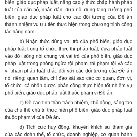
biến, giáo dục pháp luật, nâng cao ý thức chấp hành pháp
luật của cán bộ, nhân dân; đưa nội dung tăng cường phổ
biến, giáo dục pháp luật cho các đối tượng của Đề án
thành nhiệm vụ ưu tiên thực hiện trong chương trình công
tác hàng năm.
b) Nhận thức đúng vai trò của phổ biến, giáo dục
pháp luật trong tổ chức thực thi pháp luật, đưa pháp luật
vào đời sống nói chung và vai trò của phổ biến, giáo dục
pháp luật trong phòng ngừa tội phạm, tái phạm tội và các
vi phạm pháp luật khác đối với các đối tượng của Đề án
nói riêng; quan tâm, chỉ đạo sát sao các cơ quan, đơn vị,
tổ chức, cá nhân được phân công thực hiện tốt nhiệm vụ
phổ biến, giáo dục pháp luật thuộc phạm vi Đề án.
c) Đề cao tinh thần trách nhiệm, chủ động, sáng tạo
của chủ thể chủ trì thực hiện phổ biến, giáo dục pháp luật
thuộc phạm vi của Đề án.
d) Tích cực huy động, khuyến khích sự tham gia
của các đoàn thể, tổ chức, doanh nghiệp, cơ quan hành