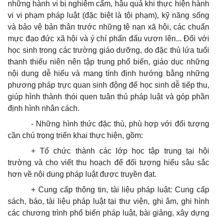
những hành vi bị nghiêm cấm, hậu quả khi thực hiện hành
vi vi phạm pháp luật (đặc biệt là tội phạm), kỹ năng sống
và bảo vệ bản thân trước những tệ nạn xã hội, các chuẩn
mực đạo đức xã hội và ý chí phấn đấu vươn lên... Đối với
học sinh trong các trường giáo dưỡng, do đặc thù lứa tuổi
thanh thiếu niên nên tập trung phổ biến, giáo dục những
nội dung dễ hiểu và mang tính định hướng bằng những
phương pháp trực quan sinh động để học sinh dễ tiếp thu,
giúp hình thành thói quen tuân thủ pháp luật và góp phần
định hình nhân cách.
- Những hình thức đặc thù, phù hợp với đối tượng
cần chú trọng triển khai thực hiện, gồm:
+ Tổ chức thành các lớp học tập trung tại hội
trường và cho viết thu hoạch để đối tượng hiểu sâu sắc
hơn về nội dung pháp luật được truyền đạt.
+ Cung cấp thông tin, tài liệu pháp luật: Cung cấp
sách, báo, tài liệu pháp luật tại thư viện, ghi âm, ghi hình
các chương trình phổ biến pháp luật, bài giảng, xây dựng