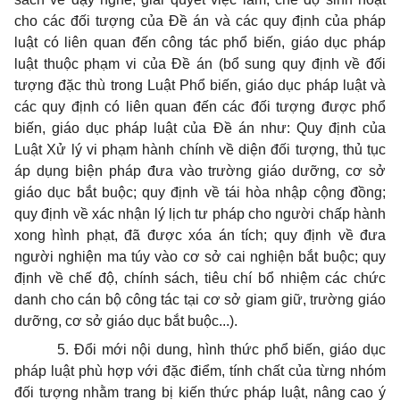
cho các đối tượng của Đề án và các quy định của pháp
luật có liên quan đến công tác phổ biến, giáo dục pháp
luật thuộc phạm vi của Đề án (bổ sung quy định về đối
tượng đặc thù trong Luật Phổ biến, giáo dục pháp luật và
các quy định có liên quan đến các đối tượng được phổ
biến, giáo dục pháp luật của Đề án như: Quy định của
Luật Xử lý vi phạm hành chính về diện đối tượng, thủ tục
áp dụng biện pháp đưa vào trường giáo dưỡng, cơ sở
giáo dục bắt buộc; quy định về tái hòa nhập cộng đồng;
quy định về xác nhận lý lịch tư pháp cho người chấp hành
xong hình phạt, đã được xóa án tích; quy định về đưa
người nghiện ma túy vào cơ sở cai nghiện bắt buộc; quy
định về chế độ, chính sách, tiêu chí bổ nhiệm các chức
danh cho cán bộ công tác tại cơ sở giam giữ, trường giáo
dưỡng, cơ sở giáo dục bắt buộc...).
5. Đổi mới nội dung, hình thức phổ biến, giáo dục
pháp luật phù hợp với đặc điểm, tính chất của từng nhóm
đối tượng nhằm trang bị kiến thức pháp luật, nâng cao ý