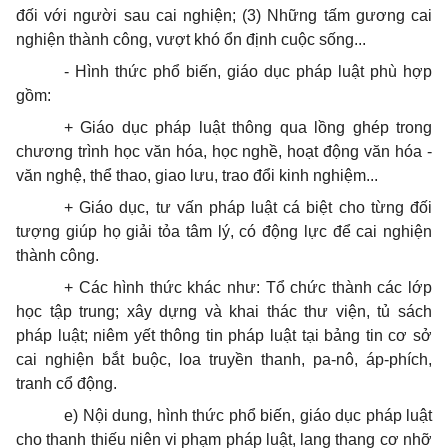
đối với người sau cai nghiện; (3) Những tấm gương cai
nghiện thành công, vượt khó ổn định cuộc sống...
- Hình thức phổ biến, giáo dục pháp luật phù hợp
gồm:
+ Giáo dục pháp luật thông qua lồng ghép trong
chương trình học văn hóa, học nghề, hoạt động văn hóa -
văn nghệ, thể thao, giao lưu, trao đổi kinh nghiệm...
+ Giáo dục, tư vấn pháp luật cá biệt cho từng đối
tượng giúp họ giải tỏa tâm lý, có động lực để cai nghiện
thành công.
+ Các hình thức khác như: Tổ chức thành các lớp
học tập trung; xây dựng và khai thác thư viện, tủ sách
pháp luật; niêm yết thông tin pháp luật tại bảng tin cơ sở
cai nghiện bắt buộc, loa truyền thanh, pa-nô, áp-phích,
tranh cổ động.
e) Nội dung, hình thức phổ biến, giáo dục pháp luật
cho thanh thiếu niên vi phạm pháp luật, lang thang cơ nhỡ