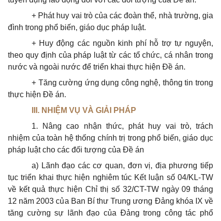
+ Phát huy vai trò của các đoàn thể, nhà trường, gia
đình trong phổ biến, giáo dục pháp luật.
+ Huy động các nguồn kinh phí hỗ trợ tự nguyện,
theo quy định của pháp luật từ các tổ chức, cá nhân trong
nước và ngoài nước để triển khai thực hiện Đề án.
+ Tăng cường ứng dụng công nghệ, thông tin trong
thực hiện Đề án.
III. NHIỆM VỤ VÀ GIẢI PHÁP
1. Nâng cao nhận thức, phát huy vai trò, trách
nhiệm của toàn hệ thống chính trị trong phổ biến, giáo dục
pháp luật cho các đối tượng của Đề án
a) Lãnh đạo các cơ quan, đơn vị, địa phương tiếp
tục triển khai thực hiện nghiêm túc Kết luận số 04/KL-TW
về kết quả thực hiện Chỉ thị số 32/CT-TW ngày 09 tháng
12 năm 2003 của Ban Bí thư Trung ương Đảng khóa IX về
tăng cường sự lãnh đạo của Đảng trong công tác phổ