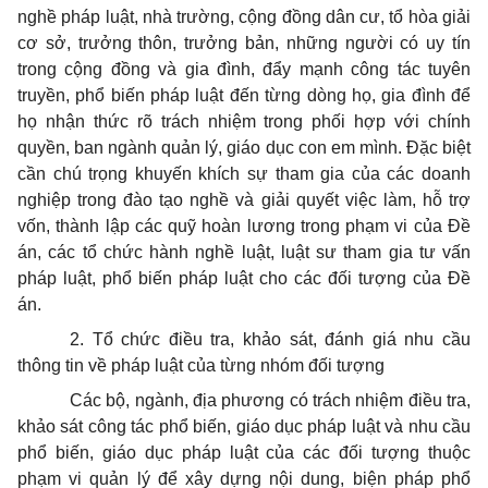
nghề pháp luật, nhà trường, cộng đồng dân cư, tổ hòa giải
cơ sở, trưởng thôn, trưởng bản, những người có uy tín
trong cộng đồng và gia đình, đẩy mạnh công tác tuyên
truyền, phổ biến pháp luật đến từng dòng họ, gia đình để
họ nhận thức rõ trách nhiệm trong phối hợp với chính
quyền, ban ngành quản lý, giáo dục con em mình. Đặc biệt
cần chú trọng khuyến khích sự tham gia của các doanh
nghiệp trong đào tạo nghề và giải quyết việc làm, hỗ trợ
vốn, thành lập các quỹ hoàn lương trong phạm vi của Đề
án, các tổ chức hành nghề luật, luật sư tham gia tư vấn
pháp luật, phổ biến pháp luật cho các đối tượng của Đề
án.
2. Tổ chức điều tra, khảo sát, đánh giá nhu cầu
thông tin về pháp luật của từng nhóm đối tượng
Các bộ, ngành, địa phương có trách nhiệm điều tra,
khảo sát công tác phổ biến, giáo dục pháp luật và nhu cầu
phổ biến, giáo dục pháp luật của các đối tượng thuộc
phạm vi quản lý để xây dựng nội dung, biện pháp phổ