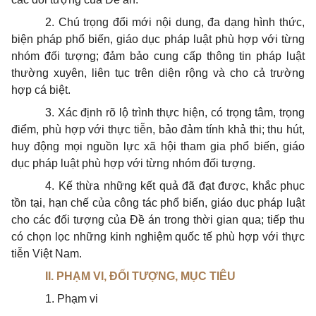
2. Chú trọng đổi mới nội dung, đa dạng hình thức,
biện pháp phổ biến, giáo dục pháp luật phù hợp với từng
nhóm đối tượng; đảm bảo cung cấp thông tin pháp luật
thường xuyên, liên tục trên diện rộng và cho cả trường
hợp cá biệt.
3. Xác định rõ lộ trình thực hiện, có trọng tâm, trọng
điểm, phù hợp với thực tiễn, bảo đảm tính khả thi; thu hút,
huy động mọi nguồn lực xã hội tham gia phổ biến, giáo
dục pháp luật phù hợp với từng nhóm đối tượng.
4. Kế thừa những kết quả đã đạt được, khắc phục
tồn tại, hạn chế của công tác phổ biến, giáo dục pháp luật
cho các đối tượng của Đề án trong thời gian qua; tiếp thu
có chọn lọc những kinh nghiệm quốc tế phù hợp với thực
tiễn Việt Nam.
II. PHẠM VI, ĐỐI TƯỢNG, MỤC TIÊU
1. Phạm vi