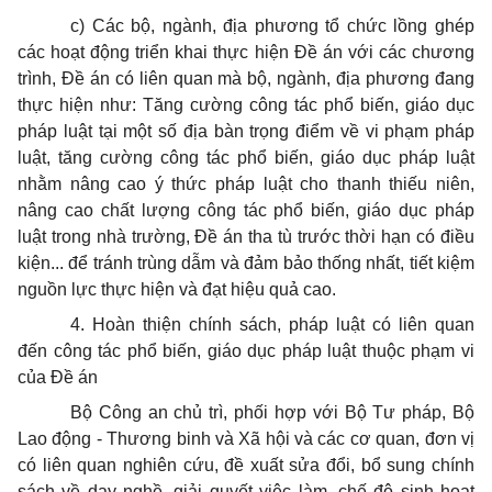
c) Các bộ, ngành, địa phương tổ chức lồng ghép
các hoạt động triển khai thực hiện Đề án với các chương
trình, Đề án có liên quan mà bộ, ngành, địa phương đang
thực hiện như: Tăng cường công tác phổ biến, giáo dục
pháp luật tại một số địa bàn trọng điểm về vi phạm pháp
luật, tăng cường công tác phổ biến, giáo dục pháp luật
nhằm nâng cao ý thức pháp luật cho thanh thiếu niên,
nâng cao chất lượng công tác phổ biến, giáo dục pháp
luật trong nhà trường, Đề án tha tù trước thời hạn có điều
kiện... để tránh trùng dẫm và đảm bảo thống nhất, tiết kiệm
nguồn lực thực hiện và đạt hiệu quả cao.
4. Hoàn thiện chính sách, pháp luật có liên quan
đến công tác phổ biến, giáo dục pháp luật thuộc phạm vi
của Đề án
Bộ Công an chủ trì, phối hợp với Bộ Tư pháp, Bộ
Lao động - Thương binh và Xã hội và các cơ quan, đơn vị
có liên quan nghiên cứu, đề xuất sửa đổi, bổ sung chính
sách về dạy nghề, giải quyết việc làm, chế độ sinh hoạt