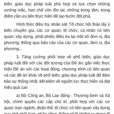
biến, giáo dục pháp luật phù hợp và lựa chọn những
vướng mắc, hạn chế còn tồn tại, những trọng tâm, trọng
điểm cần ưu tiên thực hiện để tạo bước đột phá.
Hình thức điều tra, khảo sát: Tổ chức hội thảo lấy ý
kiến chuyên gia, các cơ quan, tổ chức, cá nhân có liên
quan; xây dựng, phát phiếu điều tra tại một số đơn vị, địa
phương; thông qua báo cáo của các cơ quan, đơn vị, địa
phương...
3. Tăng cường phối hợp về phổ biến, giáo dục
pháp luật đối với các đối tượng của Đề án; gắn việc thực
hiện Đề án với các hoạt động, chương trình có liên quan
và các đề án khác về phổ biến, giáo dục pháp luật để đảm
bảo sự thống nhất, tiết kiệm về nguồn lực thực hiện và đạt
hiệu quả cao
a) Bộ Công an, Bộ Lao động - Thương binh và Xã
hội, chính quyền các cấp chủ trì, phối hợp với các cơ
quan, ban ngành, đoàn thể, tổ chức có liên quan xây dựng
quy chế phối hợp, phân công, thống nhất nhiệm vụ trong tổ