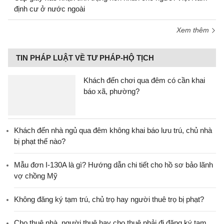
định cư ở nước ngoài
Xem thêm
TIN PHÁP LUẬT VỀ TƯ PHÁP-HỘ TỊCH
Khách đến chơi qua đêm có cần khai
báo xã, phường?
Khách đến nhà ngủ qua đêm không khai báo lưu trú, chủ nhà
bị phạt thế nào?
Mẫu đơn I-130A là gì? Hướng dẫn chi tiết cho hồ sơ bảo lãnh
vợ chồng Mỹ
Không đăng ký tạm trú, chủ trọ hay người thuê trọ bị phạt?
Cho thuê nhà, người thuê hay cho thuê phải đi đăng ký tạm