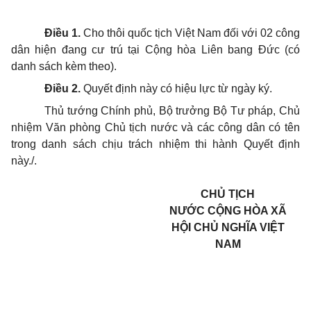
Điều 1.
Cho thôi quốc tịch Việt Nam đối với 02 công
dân hiện đang cư trú tại Cộng hòa Liên bang Đức (có
danh sách kèm theo).
Điều 2.
Quyết định này có hiệu lực từ ngày ký.
Thủ tướng Chính phủ, Bộ trưởng Bộ Tư pháp, Chủ
nhiệm Văn phòng Chủ tịch nước và các công dân có tên
trong danh sách chịu trách nhiệm thi hành Quyết định
này./.
CHỦ TỊCH
NƯỚC CỘNG HÒA XÃ
HỘI CHỦ NGHĨA VIỆT
NAM