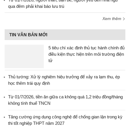
qua đêm phải khai báo lưu trú
Xem thêm
TIN VĂN BẢN MỚI
5 tiêu chí xác định thủ tục hành chính đủ
điều kiện thực hiện trên môi trường điện
tử
Thủ tướng: Xử lý nghiêm hiệu trưởng để xảy ra lạm thu, ép
học thêm trái quy định
Từ 01/7/2026, tiền ăn giữa ca không quá 1,2 triệu đồng/tháng
không tính thuế TNCN
Tăng cường ứng dụng công nghệ để chống gian lận trong kỳ
thi tốt nghiệp THPT năm 2027