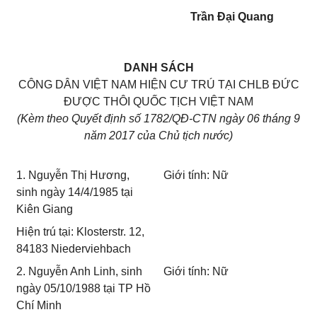
Trần Đại Quang
DANH SÁCH
CÔNG DÂN VIỆT NAM HIỆN CƯ TRÚ TẠI CHLB ĐỨC
ĐƯỢC THÔI QUỐC TỊCH VIỆT NAM
(Kèm theo Quyết định số 1782/QĐ-CTN ngày 06 tháng 9
năm 2017 của Chủ tịch nước)
1. Nguyễn Thị Hương,
Giới tính: Nữ
sinh ngày 14/4/1985 tại
Kiên Giang
Hiện trú tại: Klosterstr. 12,
84183 Niederviehbach
2. Nguyễn Anh Linh, sinh
Giới tính: Nữ
ngày 05/10/1988 tại TP Hồ
Chí Minh