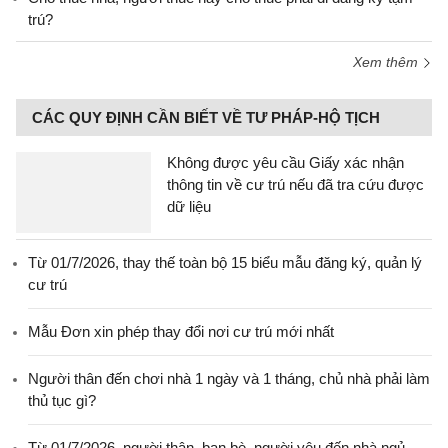
trú?
Xem thêm
CÁC QUY ĐỊNH CẦN BIẾT VỀ TƯ PHÁP-HỘ TỊCH
Không được yêu cầu Giấy xác nhận
thông tin về cư trú nếu đã tra cứu được
dữ liệu
Từ 01/7/2026, thay thế toàn bộ 15 biểu mẫu đăng ký, quản lý
cư trú
Mẫu Đơn xin phép thay đổi nơi cư trú mới nhất
Người thân đến chơi nhà 1 ngày và 1 tháng, chủ nhà phải làm
thủ tục gì?
Từ 01/7/2026, người thân, bạn bè, người yêu đến nhà ngủ