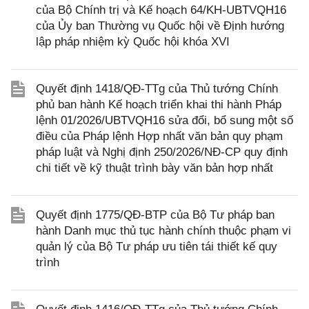
của Bộ Chính trị và Kế hoạch 64/KH-UBTVQH16
của Ủy ban Thường vụ Quốc hội về Định hướng
lập pháp nhiệm kỳ Quốc hội khóa XVI
Quyết định 1418/QĐ-TTg của Thủ tướng Chính
phủ ban hành Kế hoạch triển khai thi hành Pháp
lệnh 01/2026/UBTVQH16 sửa đổi, bổ sung một số
điều của Pháp lệnh Hợp nhất văn bản quy phạm
pháp luật và Nghị định 250/2026/NĐ-CP quy định
chi tiết về kỹ thuật trình bày văn bản hợp nhất
Quyết định 1775/QĐ-BTP của Bộ Tư pháp ban
hành Danh mục thủ tục hành chính thuộc phạm vi
quản lý của Bộ Tư pháp ưu tiên tái thiết kế quy
trình