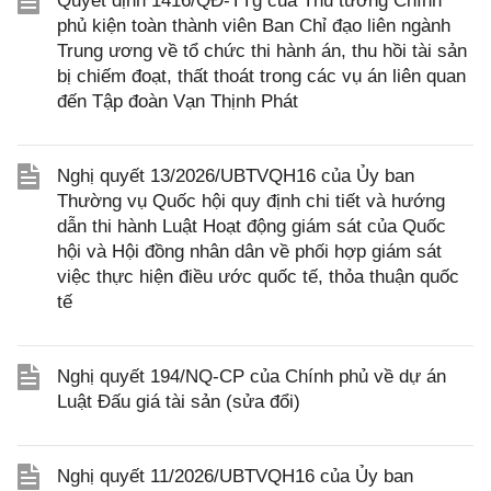
Quyết định 1416/QĐ-TTg của Thủ tướng Chính
phủ kiện toàn thành viên Ban Chỉ đạo liên ngành
Trung ương về tổ chức thi hành án, thu hồi tài sản
bị chiếm đoạt, thất thoát trong các vụ án liên quan
đến Tập đoàn Vạn Thịnh Phát
Nghị quyết 13/2026/UBTVQH16 của Ủy ban
Thường vụ Quốc hội quy định chi tiết và hướng
dẫn thi hành Luật Hoạt động giám sát của Quốc
hội và Hội đồng nhân dân về phối hợp giám sát
việc thực hiện điều ước quốc tế, thỏa thuận quốc
tế
Nghị quyết 194/NQ-CP của Chính phủ về dự án
Luật Đấu giá tài sản (sửa đổi)
Nghị quyết 11/2026/UBTVQH16 của Ủy ban