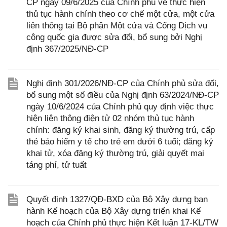
CP ngày 09/6/2025 của Chính phủ về thực hiện
thủ tục hành chính theo cơ chế một cửa, một cửa
liên thông tại Bộ phận Một cửa và Cổng Dịch vụ
công quốc gia được sửa đổi, bổ sung bởi Nghị
định 367/2025/NĐ-CP
Nghị định 301/2026/NĐ-CP của Chính phủ sửa đổi,
bổ sung một số điều của Nghị định 63/2024/NĐ-CP
ngày 10/6/2024 của Chính phủ quy định việc thực
hiện liên thông điện tử 02 nhóm thủ tục hành
chính: đăng ký khai sinh, đăng ký thường trú, cấp
thẻ bảo hiểm y tế cho trẻ em dưới 6 tuổi; đăng ký
khai tử, xóa đăng ký thường trú, giải quyết mai
táng phí, tử tuất
Quyết định 1327/QĐ-BXD của Bộ Xây dựng ban
hành Kế hoạch của Bộ Xây dựng triển khai Kế
hoạch của Chính phủ thực hiện Kết luận 17-KL/TW