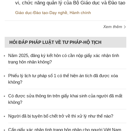
vi, chức năng quản lý của Bộ Giáo dục và Đào tạo
Giáo dục-Đào tạo-Dạy nghề
,
Hành chính
Xem thêm
HỎI ĐÁP PHÁP LUẬT VỀ TƯ PHÁP-HỘ TỊCH
Năm 2025, đăng ký kết hôn có cần nộp giấy xác nhận tình
trạng hôn nhân không?
Phiếu lý lịch tư pháp số 1 có thể hiện án tích đã được xóa
không?
Có được sửa thông tin trên giấy khai sinh của người đã mất
không?
Người đã bị tuyên bố chết trở về thì xử lý như thế nào?
Cấp giấy xác nhận tình trạng hôn nhân cho người Việt Nam