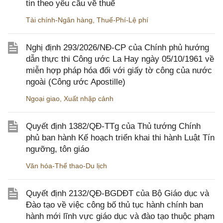
tin theo yêu cầu về thuế
Tài chính-Ngân hàng
,
Thuế-Phí-Lệ phí
Nghị định 293/2026/NĐ-CP của Chính phủ hướng
dẫn thực thi Công ước La Hay ngày 05/10/1961 về
miễn hợp pháp hóa đối với giấy tờ công của nước
ngoài (Công ước Apostille)
Ngoại giao
,
Xuất nhập cảnh
Quyết định 1382/QĐ-TTg của Thủ tướng Chính
phủ ban hành Kế hoạch triển khai thi hành Luật Tín
ngưỡng, tôn giáo
Văn hóa-Thể thao-Du lịch
Quyết định 2132/QĐ-BGDĐT của Bộ Giáo dục và
Đào tạo về việc công bố thủ tục hành chính ban
hành mới lĩnh vực giáo dục và đào tạo thuộc phạm