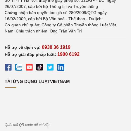
Sở TT-TT Hà Nội, thay thế giấy phép số: 322/GP - BC, ngày
26/07/2007, cấp bởi Bộ Thông tin và Truyền thông
Chứng nhận bản quyền tác giả số 280/2009/QTG ngày
16/02/2009, cấp bởi Bộ Văn hoá - Thể thao - Du lịch
Cơ quan chủ quản: Công ty Cổ phần Truyền thông Luật Việt
Nam. Chịu trách nhiệm: Ông Trần Văn Trí
0938 36 1919
Hỗ trợ về dịch vụ:
1900 6192
Hỗ trợ giải đáp pháp luật:
TẢI ỨNG DỤNG LUATVIETNAM
Quét mã QR code để cài đặt