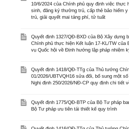
10/6/2024 của Chính phủ quy định việc thực h
sinh, đăng ký thường trú, cấp thẻ bảo hiểm y
trú, giải quyết mai táng phí, tử tuất
Quyết định 1327/QĐ-BXD của Bộ Xây dựng ba
Chính phủ thực hiện Kết luận 17-KL/TW của
vụ Quốc hội về Định hướng lập pháp nhiệm k
Quyết định 1418/QĐ-TTg của Thủ tướng Chính
01/2026/UBTVQH16 sửa đổi, bổ sung một số 
Nghị định 250/2026/NĐ-CP quy định chi tiết v
Quyết định 1775/QĐ-BTP của Bộ Tư pháp ban
Bộ Tư pháp ưu tiên tái thiết kế quy trình
Quyết định 1416/QĐ-TTg của Thủ tướng Chính