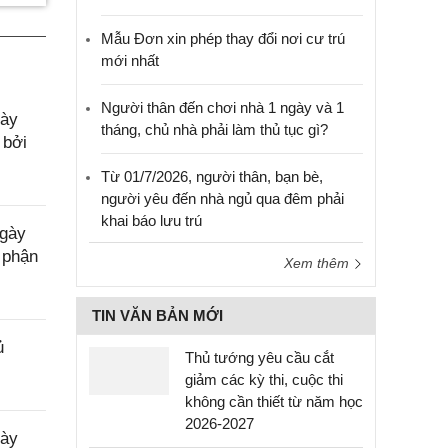
Mẫu Đơn xin phép thay đổi nơi cư trú
mới nhất
Người thân đến chơi nhà 1 ngày và 1
gày
tháng, chủ nhà phải làm thủ tục gì?
 bởi
Từ 01/7/2026, người thân, bạn bè,
người yêu đến nhà ngủ qua đêm phải
khai báo lưu trú
ngày
 phận
Xem thêm
TIN VĂN BẢN MỚI
ủ
Thủ tướng yêu cầu cắt
giảm các kỳ thi, cuộc thi
không cần thiết từ năm học
2026-2027
gày