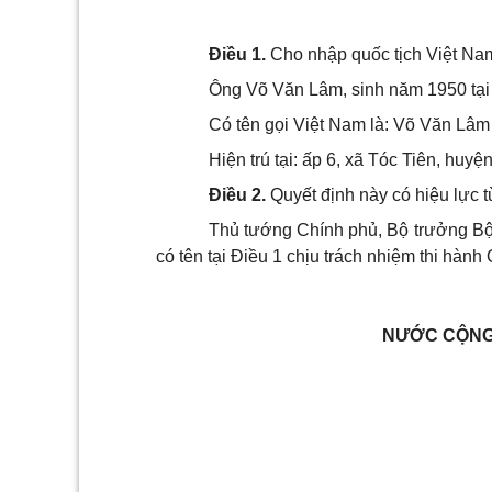
Điều 1.
Cho nhập quốc tịch Việt Nam
Ông Võ Văn Lâm, sinh năm 1950 tạ
Có tên gọi Việt Nam là: Võ Văn Lâm
Hiện trú tại: ấp 6, xã Tóc Tiên, huy
Điều 2.
Quyết định này có hiệu lực t
Thủ tướng Chính phủ, Bộ trưởng B
có tên tại Điều 1 chịu trách nhiệm thi hành 
NƯỚC CỘNG 