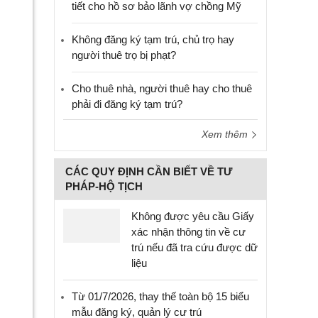
tiết cho hồ sơ bảo lãnh vợ chồng Mỹ
Không đăng ký tạm trú, chủ trọ hay
người thuê trọ bị phạt?
Cho thuê nhà, người thuê hay cho thuê
phải đi đăng ký tạm trú?
Xem thêm
CÁC QUY ĐỊNH CẦN BIẾT VỀ TƯ
PHÁP-HỘ TỊCH
Không được yêu cầu Giấy
xác nhận thông tin về cư
trú nếu đã tra cứu được dữ
liệu
Từ 01/7/2026, thay thế toàn bộ 15 biểu
mẫu đăng ký, quản lý cư trú