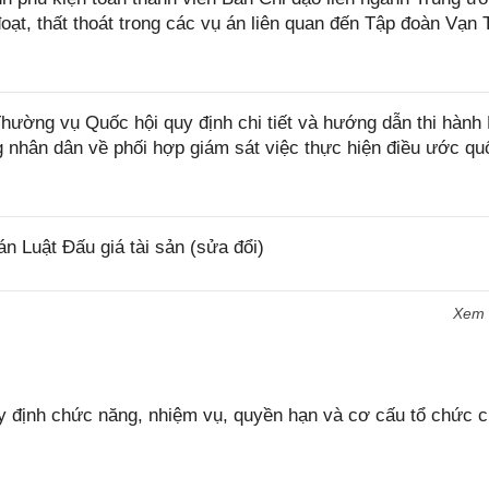
 đoạt, thất thoát trong các vụ án liên quan đến Tập đoàn Vạn 
ờng vụ Quốc hội quy định chi tiết và hướng dẫn thi hành 
 nhân dân về phối hợp giám sát việc thực hiện điều ước quố
 Luật Đấu giá tài sản (sửa đổi)
Xem
 định chức năng, nhiệm vụ, quyền hạn và cơ cấu tổ chức 