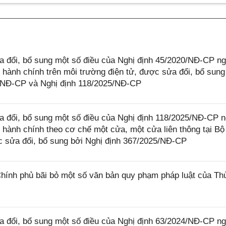
 đổi, bổ sung một số điều của Nghị định 45/2020/NĐ-CP n
 hành chính trên môi trường điện tử, được sửa đổi, bổ sung
4/NĐ-CP và Nghị định 118/2025/NĐ-CP
 đổi, bổ sung một số điều của Nghị định 118/2025/NĐ-CP 
 hành chính theo cơ chế một cửa, một cửa liên thông tại Bộ
 sửa đổi, bổ sung bởi Nghị định 367/2025/NĐ-CP
ính phủ bãi bỏ một số văn bản quy phạm pháp luật của Th
 đổi, bổ sung một số điều của Nghị định 63/2024/NĐ-CP n