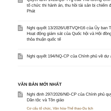
tổ chức thi hành án, thu hồi tài sản bị chiếm
Phát
Nghị quyết 13/2026/UBTVQH16 của Ủy ban Thư
Hoạt động giám sát của Quốc hội và Hội đồng
thỏa thuận quốc tế
Nghị quyết 194/NQ-CP của Chính phủ về dự án
VĂN BẢN MỚI NHẤT
Nghị định 297/2026/NĐ-CP của Chính phủ quy
Dân tộc và Tôn giáo
Cơ cấu tổ chức
,
Văn hóa-Thể thao-Du lịch