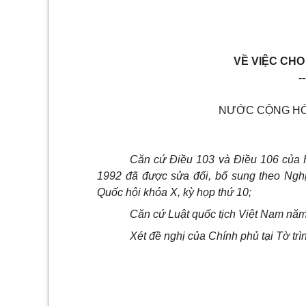
VỀ VIỆC CHO
--
NƯỚC CỘNG HÒA
Căn cứ Điều 103 và Điều 106 của 
1992 đã được sửa đổi, bổ sung theo Ngh
Quốc hội khóa X, kỳ họp thứ 10;
Căn cứ Luật quốc tịch Việt Nam nă
Xét đề nghị của Chính phủ tại Tờ tr