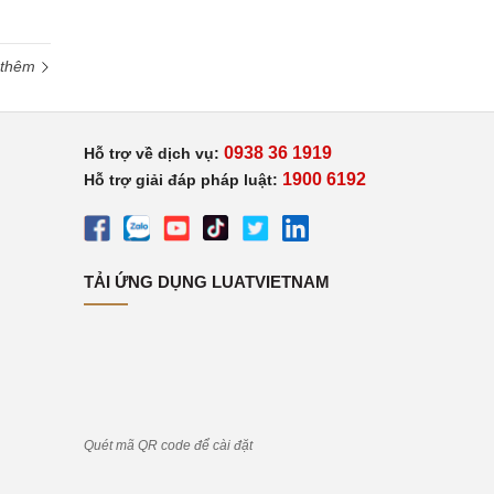
 thêm
0938 36 1919
Hỗ trợ về dịch vụ:
1900 6192
Hỗ trợ giải đáp pháp luật:
TẢI ỨNG DỤNG LUATVIETNAM
Quét mã QR code để cài đặt