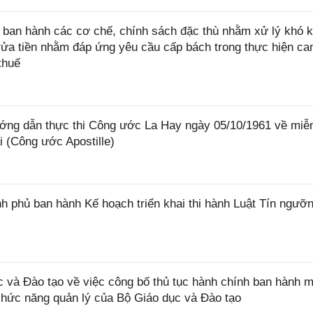
ban hành các cơ chế, chính sách đặc thù nhằm xử lý khó k
rửa tiền nhằm đáp ứng yêu cầu cấp bách trong thực hiện ca
thuế
ớng dẫn thực thi Công ước La Hay ngày 05/10/1961 về miễ
i (Công ước Apostille)
 phủ ban hành Kế hoạch triển khai thi hành Luật Tín ngưỡn
và Đào tạo về việc công bố thủ tục hành chính ban hành m
 chức năng quản lý của Bộ Giáo dục và Đào tạo