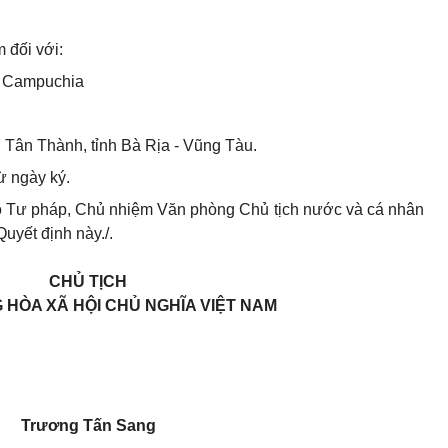
 đối với:
i Campuchia
ện Tân Thành, tỉnh Bà Rịa - Vũng Tàu.
ừ ngày ký.
ộ Tư pháp, Chủ nhiệm Văn phòng Chủ tịch nước và cá nhân
Quyết định này./.
CHỦ TỊCH
HÒA XÃ HỘI CHỦ NGHĨA VIỆT NAM
Trương Tấn Sang