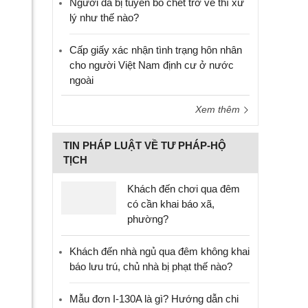
Người đã bị tuyên bố chết trở về thì xử
lý như thế nào?
Cấp giấy xác nhận tình trạng hôn nhân
cho người Việt Nam định cư ở nước
ngoài
Xem thêm
TIN PHÁP LUẬT VỀ TƯ PHÁP-HỘ
TỊCH
Khách đến chơi qua đêm
có cần khai báo xã,
phường?
Khách đến nhà ngủ qua đêm không khai
báo lưu trú, chủ nhà bị phạt thế nào?
Mẫu đơn I-130A là gì? Hướng dẫn chi