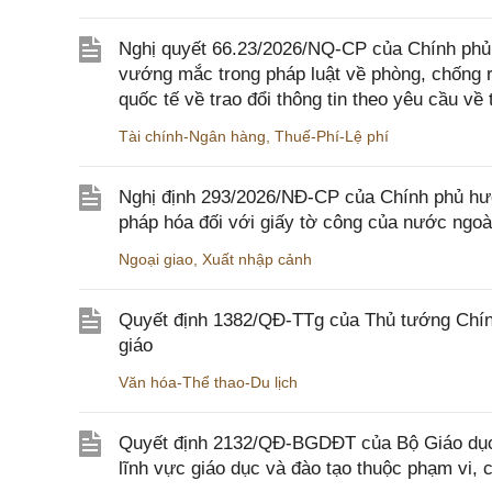
Nghị quyết 66.23/2026/NQ-CP của Chính phủ 
vướng mắc trong pháp luật về phòng, chống 
quốc tế về trao đổi thông tin theo yêu cầu về 
Tài chính-Ngân hàng
,
Thuế-Phí-Lệ phí
Nghị định 293/2026/NĐ-CP của Chính phủ hư
pháp hóa đối với giấy tờ công của nước ngoà
Ngoại giao
,
Xuất nhập cảnh
Quyết định 1382/QĐ-TTg của Thủ tướng Chính
giáo
Văn hóa-Thể thao-Du lịch
Quyết định 2132/QĐ-BGDĐT của Bộ Giáo dục 
lĩnh vực giáo dục và đào tạo thuộc phạm vi,