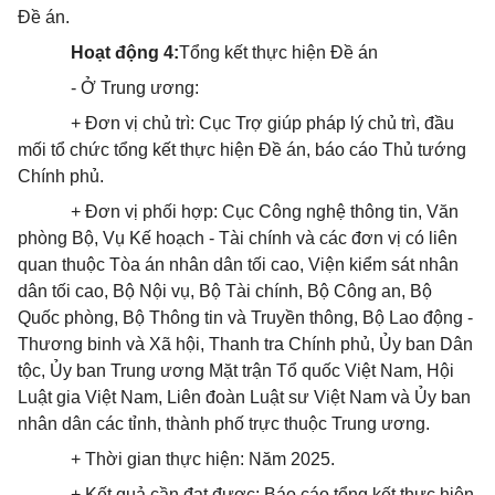
Đề án.
Hoạt động 4:
Tổng kết thực hiện Đề án
- Ở Trung ương:
+ Đơn vị chủ trì: Cục Trợ giúp pháp lý chủ trì, đầu
mối tổ chức tổng kết thực hiện Đề án, báo cáo Thủ tướng
Chính phủ.
+ Đơn vị phối hợp: Cục Công nghệ thông tin, Văn
phòng Bộ, Vụ Kế hoạch - Tài chính và các đơn vị có liên
quan thuộc Tòa án nhân dân tối cao, Viện kiểm sát nhân
dân tối cao, Bộ Nội vụ, Bộ Tài chính, Bộ Công an, Bộ
Quốc phòng, Bộ Thông tin và Truyền thông, Bộ Lao động -
Thương binh và Xã hội, Thanh tra Chính phủ, Ủy ban Dân
tộc, Ủy ban Trung ương Mặt trận Tổ quốc Việt Nam, Hội
Luật gia Việt Nam, Liên đoàn Luật sư Việt Nam và Ủy ban
nhân dân các tỉnh, thành phố trực thuộc Trung ương.
+ Thời gian thực hiện:
N
ăm 2025.
+
Kết quả cần đạt được: Báo cáo tổng kết thực hiện