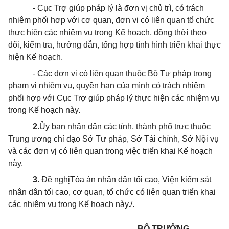
- Cục Trợ giúp pháp lý là đơn vị chủ trì, có trách
nhiệm phối hợp với cơ quan, đơn vị có liên quan tổ chức
thực hiện các nhiệm vụ trong Kế hoạch, đồng thời theo
dõi, kiểm tra, hướng dẫn, tổng hợp tình hình triển khai thực
hiện Kế hoạch.
- Các đơn vị có liên quan thuộc Bộ Tư pháp trong
phạm vi nhiệm vụ, quyền hạn của mình có trách nhiệm
phối hợp với Cục Trợ giúp pháp lý thực hiện các nhiệm vụ
trong Kế hoạch này.
2.
Ủy ban nhân dân các tỉnh, thành phố trực thuộc
Trung ương chỉ đạo Sở Tư pháp, Sở Tài chính, Sở Nội vụ
và các đơn vị có liên quan trong việc triển khai Kế hoạch
này.
3.
Đề nghị
Tòa án nhân dân tối cao, Viện kiểm sát
nhân dân tối cao, cơ quan, tổ chức có liên quan triển khai
các nhiệm vụ trong Kế hoạch này./.
BỘ TRƯỞNG