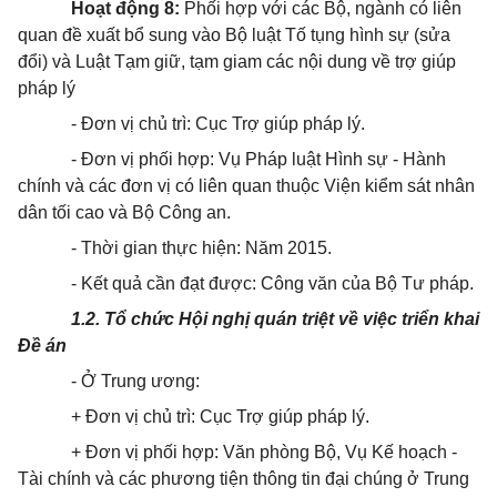
Hoạt động
8
:
Phối hợp với các Bộ, ngành có liên
quan đề xuất bổ sung vào Bộ luật Tố tụng hình sự (sửa
đổi) và Luật Tạm giữ, tạm giam các nội dung về trợ giúp
pháp lý
- Đơn vị chủ trì: Cục Trợ giúp pháp lý.
- Đơn vị phối hợp: Vụ Pháp luật Hình sự - Hành
chính và các đơn vị có liên quan thuộc Viện kiểm sát nhân
dân tối cao và Bộ Công an.
-
Thời gian thực hiện: Năm 2015.
- Kết quả cần đạt được: Công văn của Bộ Tư pháp.
1.2.
Tổ chức Hội nghị quán triệt về việc triển khai
Đề án
- Ở Trung ương:
+ Đơn vị chủ trì: Cục Trợ giúp pháp lý.
+ Đơn vị phối hợp: Văn phòng Bộ, Vụ Kế hoạch -
Tài chính và các phương tiện thông tin đại chúng ở Trung