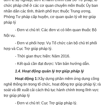
chức pháp chế ở các cơ quan chuyên môn thuộc Ủy ban
nhân dân các tỉnh, thành phố trực thuộc Trung ương,
Phòng Tư pháp cấp huyện, cơ quan quản lý về trợ giúp
pháp lý
- Đơn vị chủ trì: Các đơn vị có liên quan thuộc Bộ
Nội vụ.
- Đơn vị phối hợp: Vụ Tổ chức cán bộ chủ trì phối
hợp và Cục Trợ giúp pháp lý.
- Thời gian
thực hiện
: Năm 2016.
- Kết quả cần đạt được: Văn bản hướng dẫn.
1.4.
Hoạt động quản lý trợ giúp pháp lý
Hoạt động 1:
Xây dựng phần mềm ứng dụng công
nghệ thông tin trong tổ chức, hoạt động trợ giúp pháp lý; rà
soát và đề xuất cải cách thủ tục hành chính trong lĩnh vực
trợ giúp pháp lý
- Đơn vị chủ trì: Cục Trợ giúp pháp lý.