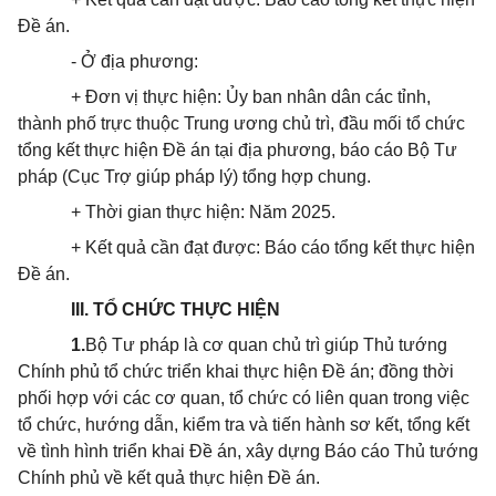
Đề án.
- Ở địa phương:
+ Đơn vị thực hiện: Ủy ban nhân dân các tỉnh,
thành phố trực thuộc Trung ương chủ trì, đầu mối tổ chức
tổng kết thực hiện Đề án tại địa phương, báo cáo Bộ Tư
pháp (Cục Trợ giúp pháp lý) tổng hợp chung.
+ Thời gian thực hiện:
N
ăm 2025.
+
Kết quả cần đạt được: Báo cáo tổng kết thực hiện
Đề án.
III. TỔ CHỨC THỰC HIỆN
1.
Bộ Tư pháp là cơ quan
chủ trì giúp Thủ tướng
Chính phủ tổ chức triển khai thực hiện Đề án; đồng thời
phối hợp với các cơ quan, tổ chức có liên quan trong việc
tổ chức, hướng dẫn, kiểm tra và tiến hành sơ kết, tổng kết
về tình hình triển khai Đề án, xây dựng Báo cáo Thủ tướng
Chính phủ về kết quả thực hiện Đề án.