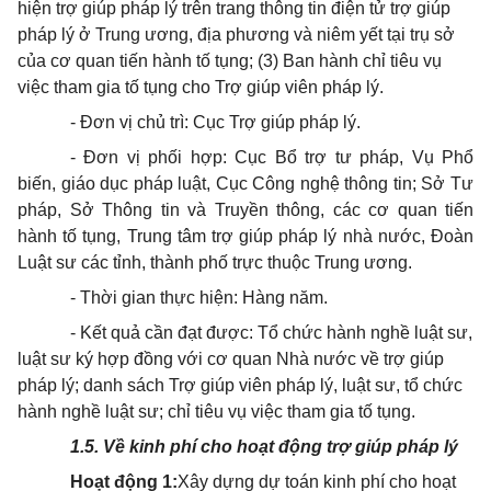
hiện trợ giúp pháp lý trên trang thông tin điện tử trợ giúp
pháp lý ở Trung ương, địa phương và niêm yết tại trụ sở
của cơ quan tiến hành tố tụng; (3) Ban hành chỉ tiêu vụ
việc tham gia tố tụng cho Trợ giúp viên pháp lý.
- Đơn vị chủ trì: Cục Trợ giúp pháp lý.
- Đơn vị phối hợp: Cục Bổ trợ tư pháp, Vụ Phổ
biến, giáo dục pháp luật, Cục Công nghệ thông tin; Sở Tư
pháp, Sở Thông tin và Truyền thông, các cơ quan tiến
hành tố tụng, Trung tâm trợ giúp pháp lý nhà nước, Đoàn
Luật sư các tỉnh, thành phố trực thuộc Trung ương.
- Thời gian thực hiện: Hàng năm.
- Kết quả cần đạt được: Tổ chức hành nghề luật sư,
luật sư ký hợp đồng với cơ quan Nhà nước về trợ giúp
pháp lý; danh sách Trợ giúp viên pháp lý, luật sư, tổ chức
hành nghề luật sư; chỉ tiêu vụ việc tham gia tố tụng.
1.5. Về kinh phí cho hoạt động trợ giúp pháp lý
Hoạt động 1:
Xây dựng dự toán kinh phí cho hoạt