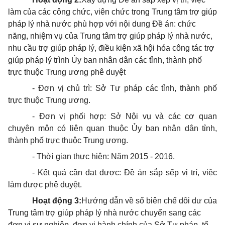
làm của các công chức, viên chức trong Trung tâm trợ giúp
pháp lý nhà nước phù hợp với nội dung Đề án: chức
năng, nhiệm vụ của Trung tâm trợ giúp pháp lý nhà nước,
nhu cầu trợ giúp pháp lý, điều kiện xã hội hóa công tác trợ
giúp pháp lý trình Ủy ban nhân dân các tỉnh, thành phố
trực thuộc Trung ương phê duyệt
- Đơn vị chủ trì: Sở Tư pháp các tỉnh, thành phố
trực thuộc Trung ương.
- Đơn vị phối hợp: Sở Nội vụ và các cơ quan
chuyên môn có liên quan thuộc Ủy ban nhân dân tỉnh,
thành phố trực thuộc Trung ương.
- Thời gian
thực hiện
: Năm
2015 -
2016.
- Kết quả cần đạt được: Đề án sắp sếp vị trí, việc
làm được phê duyệt.
Hoạt động 3:
Hướng dẫn về số biên chế dôi dư của
Trung tâm trợ giúp pháp lý nhà nước chuyển sang các
đơn vị sự nghiệp, đơn vị hành chính của Sở Tư pháp, tổ