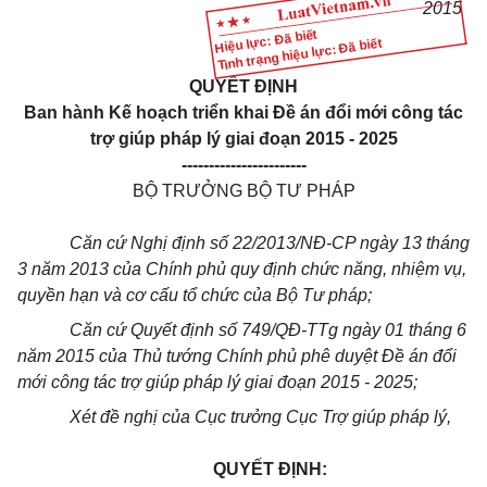
2015
Hiệu lực: Đã biết
Tình trạng hiệu lực: Đã biết
QUYẾT ĐỊNH
Ban hành Kế hoạch triển khai Đề án đổi mới công tác
trợ giúp pháp lý giai đoạn 2015 - 2025
-----------------------
BỘ TRƯỞNG BỘ TƯ PHÁP
Căn cứ Nghị định số 22/2013/NĐ-CP ngày 13 tháng
3 năm 2013 của Chính phủ quy định chức năng, nhiệm vụ,
quyền hạn và cơ cấu tổ chức của Bộ Tư pháp;
Căn cứ Quyết định số 749/QĐ-TTg ngày 01 tháng 6
năm 2015 của Thủ tướng Chính phủ phê duyệt
Đề án đổi
mới công tác trợ giúp pháp lý giai đoạn 2015 - 2025;
Xét đề nghị của Cục trưởng Cục Trợ giúp pháp lý,
QUYẾT ĐỊNH: