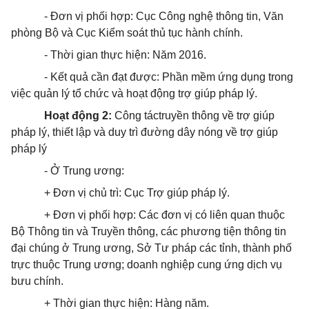
- Đơn vị phối hợp: Cục Công nghệ thông tin, Văn
phòng Bộ và Cục Kiểm soát thủ tục hành chính.
- Thời gian thực hiện: Năm 2016.
- Kết quả cần đạt được: Phần mềm ứng dụng trong
việc quản lý tổ chức và hoạt động trợ giúp pháp lý.
Hoạt động
2
:
Công táctruyền thông về trợ giúp
pháp lý, t
hiết lập và duy trì đường dây nóng về trợ giúp
pháp lý
- Ở Trung ương:
+ Đơn vị chủ trì: Cục Trợ giúp pháp lý.
+ Đơn vị phối hợp: Các đơn vị có liên quan thuộc
Bộ Thông tin và Truyền thông, các phương tiện thông tin
đại chúng ở Trung ương, Sở Tư pháp các tỉnh, thành phố
trực thuộc Trung ương; doanh nghiệp cung ứng dịch vụ
bưu chính.
+ Thời gian thực hiện: Hàng năm.