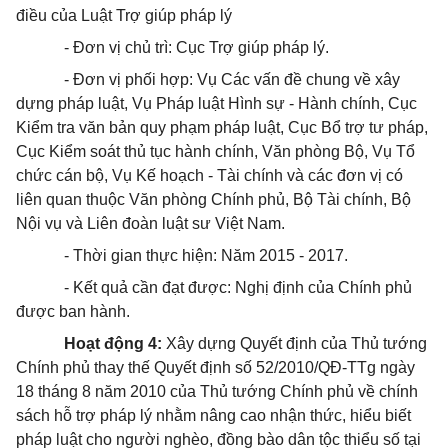
điều của Luật Trợ giúp pháp lý
- Đơn vị chủ trì: Cục Trợ giúp pháp lý.
- Đơn vị phối hợp: Vụ Các vấn đề chung về xây
dựng pháp luật, Vụ Pháp luật Hình sự - Hành chính, Cục
Kiểm tra văn bản quy phạm pháp luật, Cục Bổ trợ tư pháp,
Cục Kiểm soát thủ tục hành chính, Văn phòng Bộ, Vụ Tổ
chức cán bộ, Vụ Kế hoạch - Tài chính và các đơn vị có
liên quan thuộc Văn phòng Chính phủ, Bộ Tài chính, Bộ
Nội vụ và Liên đoàn luật sư Việt Nam.
- Thời gian thực hiện:
N
ăm 2015 - 201
7
.
- Kết quả cần đạt được: Nghị định của Chính phủ
được ban hành.
Hoạt động
4
:
Xây dựng Quyết định của Thủ tướng
Chính phủ
thay thế
Quyết định số
52/2010/QĐ-TTg ngày
18 tháng 8 năm 2010 của Thủ tướng Chính phủ về chính
sách hỗ trợ pháp lý nhằm nâng cao nhận thức, hiểu biết
pháp luật cho người nghèo, đồng bào dân tộc thiểu số tại