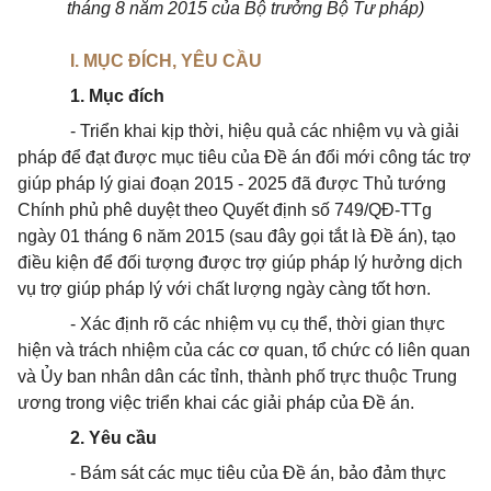
thán
g 8
năm 2015 của Bộ trưởng Bộ Tư pháp)
I. MỤC ĐÍCH, YÊU CẦU
1. Mục đích
- Triển khai kịp thời, hiệu quả các nhiệm vụ và giải
pháp để đạt được mục tiêu của Đề án đổi mới công tác trợ
giúp pháp lý giai đoạn 2015 - 2025 đã được Thủ tướng
Chính phủ phê duyệt theo Quyết định số 749/QĐ-TTg
ngày 01 tháng 6 năm 2015 (sau đây gọi tắt là Đề án), tạo
điều kiện để đối tượng được trợ giúp pháp lý hưởng dịch
vụ trợ giúp pháp lý với chất lượng ngày càng tốt hơn.
- Xác định rõ các nhiệm vụ cụ thể, thời gian thực
hiện và trách nhiệm của các cơ quan, tổ chức có liên quan
và Ủy ban nhân dân các tỉnh, thành phố trực thuộc Trung
ương trong việc triển khai các giải pháp của Đề án.
2. Yêu cầu
- Bám sát các mục tiêu của Đề án, bảo đảm thực