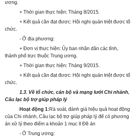
ương.
+ Thời gian thực hiện: Tháng 8/2015.
+ Kết quả cần đạt được: Hội nghị quán triệt được tổ
chức.
- Ở địa phương:
+ Đơn vị thực hiện: Ủy ban nhân dân các tỉnh,
thành phố trực thuộc Trung ương.
+ Thời gian thực hiện: Tháng 9/2015.
+ Kết quả cần đạt được: Hội nghị quán triệt được tổ
chức.
1.
3
.
Về tổ chức, cán bộ và mạng lưới Chi nhánh,
Câu lạc bộ trợ giúp pháp lý
Hoạt động 1
:
Rà soát, đánh giá hiệu quả hoạt động
của Chi nhánh, Câu lạc bộ trợ giúp pháp lý để có phương
án xử lý theo điểm a khoản 1 mục II Đề án
- Ở Trung ương: