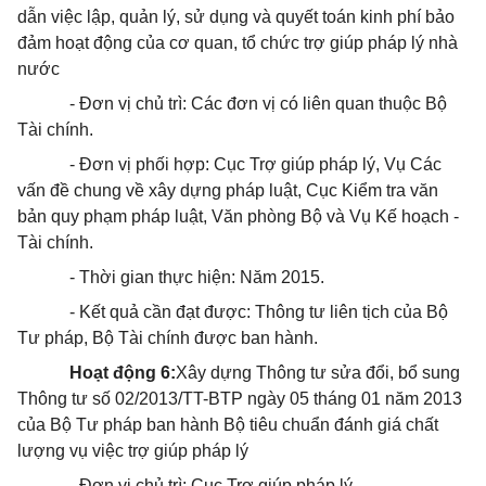
dẫn việc lập, quản lý, sử dụng và quyết toán kinh phí bảo
đảm hoạt động của cơ quan, tổ chức trợ giúp pháp lý nhà
nước
- Đơn vị chủ trì: Các đơn vị có liên quan thuộc Bộ
Tài chính.
- Đơn vị phối hợp: Cục Trợ giúp pháp lý, Vụ Các
vấn đề chung về xây dựng pháp luật, Cục Kiểm tra văn
bản quy phạm pháp luật, Văn phòng Bộ và Vụ Kế hoạch -
Tài chính.
- Thời gian thực hiện: Năm 2015.
- Kết quả cần đạt được: Thông tư liên tịch của Bộ
Tư pháp, Bộ Tài chính được ban hành.
Hoạt động
6
:
Xây dựng Thông tư sửa đổi, bổ sung
Thông tư số 02/2013/TT-BTP ngày 05 tháng 01 năm 2013
của Bộ Tư pháp ban hành Bộ tiêu chuẩn đánh giá chất
lượng vụ việc trợ giúp pháp lý
- Đơn vị chủ trì: Cục Trợ giúp pháp lý.