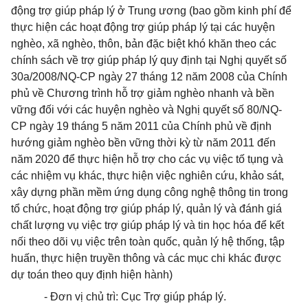
động trợ giúp pháp lý ở Trung ương (bao gồm kinh phí để
thực hiện các hoạt động trợ giúp pháp lý tại các huyện
nghèo, xã nghèo, thôn, bản đặc biệt khó khăn theo các
chính sách về trợ giúp pháp lý quy định tại Nghị quyết số
30a/2008/NQ-CP ngày 27 tháng 12 năm 2008 của Chính
phủ về Chương trình hỗ trợ giảm nghèo nhanh và bền
vững đối với các huyện nghèo và Nghị quyết số 80/NQ-
CP ngày 19 tháng 5 năm 2011 của Chính phủ về định
hướng giảm nghèo bền vững thời kỳ từ năm 2011 đến
năm 2020 để thực hiện hỗ trợ cho các vụ việc tố tụng và
các nhiệm vụ khác, thực hiện việc nghiên cứu, khảo sát,
xây dựng phần mềm ứng dụng công nghệ thông tin trong
tổ chức, hoạt động trợ giúp pháp lý, quản lý và đánh giá
chất lượng vụ việc trợ giúp pháp lý và tin học hóa để kết
nối theo dõi vụ việc trên toàn quốc, quản lý hệ thống, tập
huấn, thực hiện truyền thông và các mục chi khác được
dự toán theo quy định hiện hành)
- Đơn vị chủ trì: Cục Trợ giúp pháp lý.