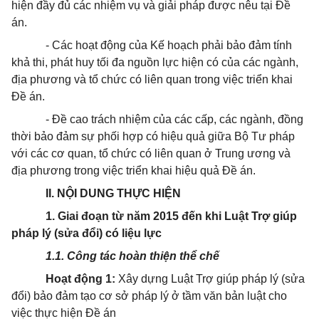
hiện đầy đủ các nhiệm vụ và giải pháp được nêu tại Đề
án.
- Các hoạt động của Kế hoạch phải bảo đảm tính
khả thi, phát huy tối đa nguồn lực hiện có của các ngành,
địa phương và tổ chức có liên quan trong việc triển khai
Đề án.
- Đề cao trách nhiệm của các cấp, các ngành, đồng
thời bảo đảm sự phối hợp có hiệu quả giữa Bộ Tư pháp
với các cơ quan, tổ chức có liên quan ở Trung ương và
địa phương trong việc triển khai hiệu quả Đề án.
II. NỘI DUNG THỰC HIỆN
1. Giai đoạn từ năm 2015 đến khi Luật Trợ giúp
pháp lý (sửa đổi) có liệu lực
1.1. Công tác hoàn thiện thể chế
Hoạt động 1:
Xây dựng Luật Trợ giúp pháp lý (sửa
đổi) bảo đảm tạo cơ sở pháp lý ở tầm văn bản luật cho
việc thực hiện Đề án