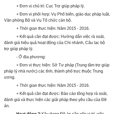
+ Đơn vị chủ trì: Cục Trợ giúp pháp lý.
+ Đơn vị phối hợp: Vụ Phổ biến, giáo dục pháp luật,
Văn phòng Bộ và Vụ Tổ chức cán bộ.
+ Thời gian
thực hiện
: Năm
2015 -
2016.
+ Kết quả cần đạt được: Hướng dẫn việc rà soát,
đánh giá hiệu quả hoạt động của Chi nhánh, Câu lạc bộ
trợ giúp pháp lý.
- Ở địa phương:
+ Đơn vị thực hiện: Sở Tư pháp (Trung tâm trợ giúp
pháp lý nhà nước) các tỉnh, thành phố trực thuộc Trung
ương.
+ Thời gian
thực hiện
: Năm
2015 -
2016.
+ Kết quả cần đạt được: Báo cáo tổng hợp rà soát,
đánh giá và thực hiện các giải pháp theo yêu cầu của Đề
án.
Hoạt động 2:
Xây dựng Đề án sắp xếp vị trí, việc