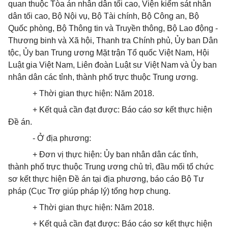
quan thuộc Tòa án nhân dân tối cao, Viện kiểm sát nhân
dân tối cao, Bộ Nội vụ, Bộ Tài chính, Bộ Công an, Bộ
Quốc phòng, Bộ Thông tin và Truyền thông, Bộ Lao động -
Thương binh và Xã hội, Thanh tra Chính phủ, Ủy ban Dân
tộc, Ủy ban Trung ương Mặt trận Tổ quốc Việt Nam, Hội
Luật gia Việt Nam, Liên đoàn Luật sư Việt Nam và Ủy ban
nhân dân các tỉnh, thành phố trực thuộc Trung ương.
+ Thời gian thực hiện: Năm 2018.
+
Kết quả cần đạt được: Báo cáo sơ kết
thực hiện
Đề án
.
- Ở địa phương:
+ Đơn vị thực hiện: Ủy ban nhân dân các tỉnh,
thành phố trực thuộc Trung ương chủ trì, đầu mối tổ chức
sơ kết thực hiện Đề án tại địa phương, báo cáo Bộ Tư
pháp (Cục Trợ giúp pháp lý) tổng hợp chung.
+ Thời gian thực hiện: Năm 2018.
+ Kết quả cần đạt được: Báo cáo sơ kết thực hiện