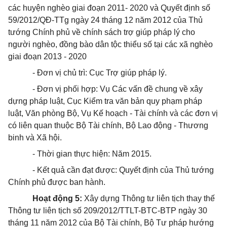
các huyện nghèo giai đoạn 2011
- 2020 và
Quyết định số
59/2012/QĐ-TTg
ngày 24 tháng 12 năm 2012 của Thủ
tướng Chính phủ về chính sách trợ giúp pháp lý cho
người nghèo, đồng bào dân tộc thiểu số tại các xã nghèo
giai đoạn 2013
-
2020
- Đơn vị chủ trì: Cục Trợ giúp pháp lý.
- Đơn vị phối hợp: Vụ Các vấn đề chung về xây
dựng pháp luật, Cục Kiểm tra văn bản quy phạm pháp
luật, Văn phòng Bộ, Vụ Kế hoạch - Tài chính và các đơn vị
có liên quan thuộc Bộ Tài chính, Bộ Lao động - Thương
binh và Xã hội.
- Thời gian thực hiện: Năm 2015.
- Kết quả cần đạt được: Quyết định của Thủ tướng
Chính phủ được ban hành.
Hoạt động
5
:
Xây dựng Thông tư
liên tịch
thay thế
Thông tư liên tịch số 209/2012/TTLT-BTC-BTP ngày 30
tháng 11 năm 2012 của Bộ Tài chính, Bộ Tư pháp hướng