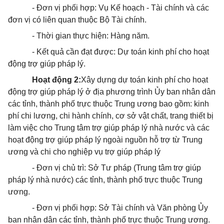
- Đơn vị phối hợp: Vụ Kế hoạch - Tài chính và các
đơn vị có liên quan thuộc
Bộ Tài chính.
- Thời gian thực hiện: Hàng năm.
- Kết quả cần đạt được: Dự toán kinh phí cho hoạt
động trợ giúp pháp lý.
Hoạt động 2:
Xây dựng dự toán kinh phí cho hoạt
động trợ giúp pháp lý ở địa phương trình Ủy ban nhân dân
các tỉnh, thành phố trực thuộc Trung ương bao gồm: kinh
phí chi lương, chi hành chính, cơ sở vật chất, trang thiết bị
làm việc cho Trung tâm trợ giúp pháp lý nhà nước và các
hoạt động trợ giúp pháp lý ngoài nguồn hỗ trợ từ Trung
ương và chi cho nghiệp vụ trợ giúp pháp lý
- Đơn vị chủ trì: Sở Tư pháp (Trung tâm trợ giúp
pháp lý nhà nước) các tỉnh, thành phố trực thuộc Trung
ương.
- Đơn vị phối hợp: Sở Tài chính và Văn phòng Ủy
ban nhân dân các tỉnh, thành phố trực thuộc Trung ương.