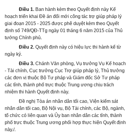
Điều 1.
Ban hành kèm theo Quyết định này Kế
hoạch triển khai Đề án đổi mới công tác trợ giúp pháp lý
giai đoạn 2015 - 2025 được phê duyệt kèm theo Quyết
định số 749/QĐ-TTg ngày 01 tháng 6 năm 2015 của Thủ
tướng Chính phủ.
Điều 2.
Quyết định này có hiệu lực thi hành kể từ
ngày ký.
Điều 3.
Chánh Văn phòng, Vụ trưởng Vụ Kế hoạch
- Tài chính, Cục trưởng Cục Trợ giúp pháp lý, Thủ trưởng
các đơn vị thuộc Bộ Tư pháp và Giám đốc Sở Tư pháp
các tỉnh, thành phố trực thuộc Trung ương chịu trách
nhiệm thi hành Quyết định này.
Đề nghị Tòa án nhân dân tối cao, Viện kiểm sát
nhân dân tối cao, Bộ Nội vụ, Bộ Tài chính, các Bộ, ngành,
tổ chức có liên quan và Ủy ban nhân dân các tỉnh, thành
phố trực thuộc Trung ương phối hợp thực hiện Quyết định
này./.