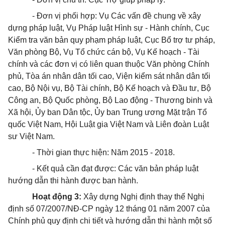
- Đơn vị phối hợp: Vụ Các vấn đề chung về xây
dựng pháp luật, Vụ Pháp luật Hình sự - Hành chính, Cục
Kiểm tra văn bản quy phạm pháp luật, Cục Bổ trợ tư pháp,
Văn phòng Bộ, Vụ Tổ chức cán bộ, Vụ Kế hoạch - Tài
chính và các đơn vị có liên quan thuộc Văn phòng Chính
phủ, Tòa án nhân dân tối cao, Viện kiểm sát nhân dân tối
cao, Bộ Nội vụ, Bộ Tài chính, Bộ Kế hoạch và Đầu tư, Bộ
Công an, Bộ Quốc phòng, Bộ Lao động - Thương binh và
Xã hội, Ủy ban Dân tộc, Ủy ban Trung ương Mặt trận Tổ
quốc Việt Nam, Hội Luật gia Việt Nam và Liên đoàn Luật
sư Việt Nam.
- Thời gian
thực hiện
: Năm 20
15 - 2018
.
- Kết quả cần đạt được: Các văn bản pháp luật
hướng dẫn thi hành được ban hành.
Hoạt động 3:
Xây dựng Nghị định thay thế Nghị
định số 07/2007/NĐ-CP ngày 12 tháng 01 năm 2007 của
Chính phủ quy định chi tiết và hướng dẫn thi hành một số