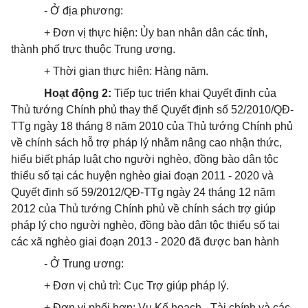
- Ở địa phương:
+ Đơn vị thực hiện: Ủy ban nhân dân các tỉnh,
thành phố trực thuộc Trung ương.
+ Thời gian thực hiện: Hàng năm.
Hoạt động 2:
Tiếp tục triển khai
Quyết định của
Thủ tướng Chính phủ thay thế Quyết định số
52/2010/QĐ-
TTg ngày 18 tháng 8 năm 2010 của Thủ tướng Chính phủ
về chính sách hỗ trợ pháp lý nhằm nâng cao nhận thức,
hiểu biết pháp luật cho người nghèo, đồng bào dân tộc
thiểu số tại các huyện nghèo giai đoạn 2011 - 2020 và
Quyết định số 59/2012/QĐ-TTg
ngày 24 tháng 12 năm
2012 của Thủ tướng Chính phủ về chính sách trợ giúp
pháp lý cho người nghèo,
đồng bào dân tộc thiểu số tại
các xã nghèo giai đoạn 2013 - 2020 đã được ban hành
- Ở Trung ương:
+ Đơn vị chủ trì: Cục Trợ giúp pháp lý.
+ Đơn vị phối hợp: Vụ Kế hoạch - Tài chính và các