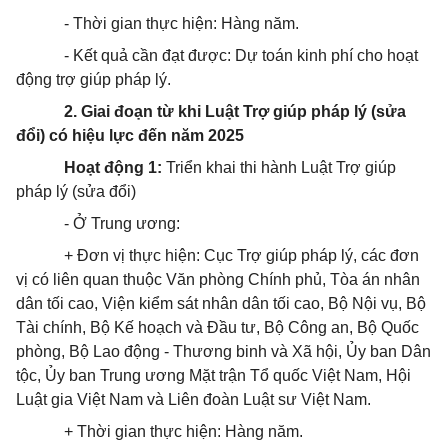
- Thời gian thực hiện: Hàng năm.
-
Kết quả cần đạt được: Dự toán kinh phí cho hoạt
động trợ giúp pháp lý.
2. Giai đoạn từ khi Luật Trợ giúp pháp lý (sửa
đổi) có hiệu lực đến năm 2025
Hoạt động 1:
Triển khai thi hành Luật Trợ giúp
pháp lý (sửa đổi)
- Ở Trung ương:
+ Đơn vị thực hiện: Cục Trợ giúp pháp lý, các đơn
vị có liên quan thuộc Văn phòng Chính phủ, Tòa án nhân
dân tối cao, Viện kiểm sát nhân dân tối cao, Bộ Nội vụ, Bộ
Tài chính, Bộ Kế hoạch và Đầu tư, Bộ Công an, Bộ Quốc
phòng, Bộ Lao động - Thương binh và Xã hội, Ủy ban Dân
tộc, Ủy ban Trung ương
Mặt trận Tổ quốc Việt Nam, Hội
Luật gia Việt Nam và Liên đoàn Luật sư Việt Nam.
+ Thời gian thực hiện: Hàng năm.