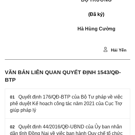
(Đã k‎ý)
Hà Hùng Cường
Hải Yến
VĂN BẢN LIÊN QUAN QUYẾT ĐỊNH 1543/QĐ-
BTP
Quyết định 176/QĐ-BTP của Bộ Tư pháp về việc
01
phê duyệt Kế hoạch công tác năm 2021 của Cục Trợ
giúp pháp lý
Quyêt định 44/2016/QĐ-UBND của Ủy ban nhân
02
dân tỉnh Đồng Nai về việc ban hành Quy chế tổ chức