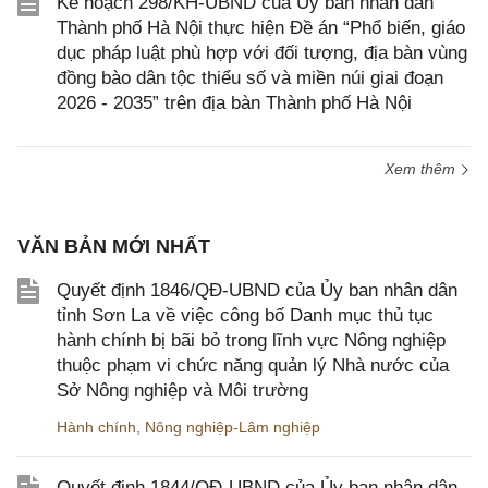
Kế hoạch 298/KH-UBND của Ủy ban nhân dân
Thành phố Hà Nội thực hiện Đề án “Phổ biến, giáo
dục pháp luật phù hợp với đối tượng, địa bàn vùng
đồng bào dân tộc thiểu số và miền núi giai đoạn
2026 - 2035” trên địa bàn Thành phố Hà Nội
Xem thêm
VĂN BẢN MỚI NHẤT
Quyết định 1846/QĐ-UBND của Ủy ban nhân dân
tỉnh Sơn La về việc công bố Danh mục thủ tục
hành chính bị bãi bỏ trong lĩnh vực Nông nghiệp
thuộc phạm vi chức năng quản lý Nhà nước của
Sở Nông nghiệp và Môi trường
Hành chính
,
Nông nghiệp-Lâm nghiệp
Quyết định 1844/QĐ-UBND của Ủy ban nhân dân