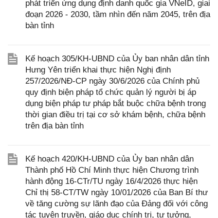
phát triển ứng dụng định danh quốc gia VNeID, giai
đoạn 2026 - 2030, tầm nhìn đến năm 2045, trên địa
bàn tỉnh
Kế hoạch 305/KH-UBND của Ủy ban nhân dân tỉnh
Hưng Yên triển khai thực hiện Nghị định
257/2026/NĐ-CP ngày 30/6/2026 của Chính phủ
quy định biện pháp tổ chức quản lý người bị áp
dụng biện pháp tư pháp bắt buộc chữa bệnh trong
thời gian điều trị tại cơ sở khám bệnh, chữa bệnh
trên địa bàn tỉnh
Kế hoạch 420/KH-UBND của Ủy ban nhân dân
Thành phố Hồ Chí Minh thực hiện Chương trình
hành động 16-CTr/TU ngày 16/4/2026 thực hiện
Chỉ thị 58-CT/TW ngày 10/01/2026 của Ban Bí thư
về tăng cường sự lãnh đạo của Đảng đối với công
tác tuyên truyền, giáo dục chính trị, tư tưởng,