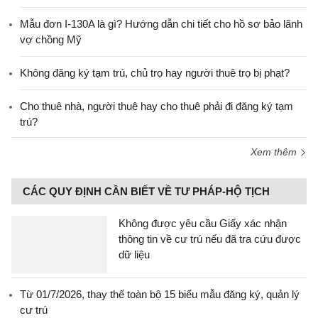
Mẫu đơn I-130A là gì? Hướng dẫn chi tiết cho hồ sơ bảo lãnh
vợ chồng Mỹ
Không đăng ký tạm trú, chủ trọ hay người thuê trọ bị phạt?
Cho thuê nhà, người thuê hay cho thuê phải đi đăng ký tạm
trú?
Xem thêm
CÁC QUY ĐỊNH CẦN BIẾT VỀ TƯ PHÁP-HỘ TỊCH
Không được yêu cầu Giấy xác nhận
thông tin về cư trú nếu đã tra cứu được
dữ liệu
Từ 01/7/2026, thay thế toàn bộ 15 biểu mẫu đăng ký, quản lý
cư trú