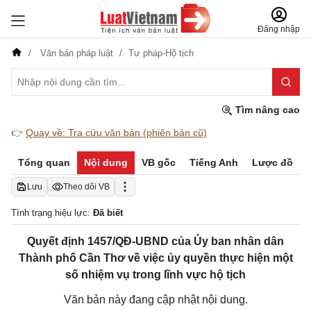
Đăng nhập
Văn bản pháp luật
Tư pháp-Hộ tịch
Tìm nâng cao
👉
Quay về: Tra cứu văn bản (phiên bản cũ)
Tổng quan
Nội dung
VB gốc
Tiếng Anh
Lược đồ
Lưu
Theo dõi VB
Tình trạng hiệu lực:
Đã biết
Quyết định 1457/QĐ-UBND của Ủy ban nhân dân
Thành phố Cần Thơ về việc ủy quyền thực hiện một
số nhiệm vụ trong lĩnh vực hộ tịch
Văn bản này đang cập nhật nội dung.