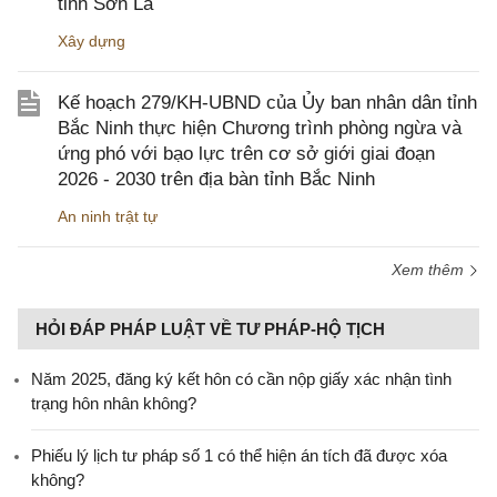
tỉnh Sơn La
Xây dựng
Kế hoạch 279/KH-UBND của Ủy ban nhân dân tỉnh
Bắc Ninh thực hiện Chương trình phòng ngừa và
ứng phó với bạo lực trên cơ sở giới giai đoạn
2026 - 2030 trên địa bàn tỉnh Bắc Ninh
An ninh trật tự
Xem thêm
HỎI ĐÁP PHÁP LUẬT VỀ TƯ PHÁP-HỘ TỊCH
Năm 2025, đăng ký kết hôn có cần nộp giấy xác nhận tình
trạng hôn nhân không?
Phiếu lý lịch tư pháp số 1 có thể hiện án tích đã được xóa
không?