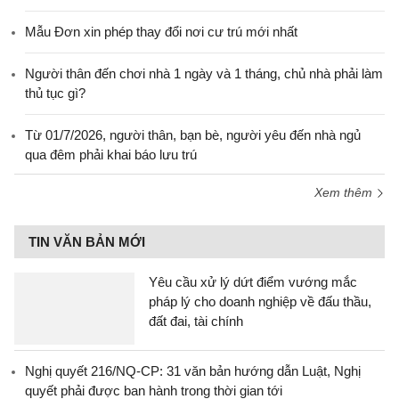
Mẫu Đơn xin phép thay đổi nơi cư trú mới nhất
Người thân đến chơi nhà 1 ngày và 1 tháng, chủ nhà phải làm
thủ tục gì?
Từ 01/7/2026, người thân, bạn bè, người yêu đến nhà ngủ
qua đêm phải khai báo lưu trú
Xem thêm
TIN VĂN BẢN MỚI
Yêu cầu xử lý dứt điểm vướng mắc
pháp lý cho doanh nghiệp về đấu thầu,
đất đai, tài chính
Nghị quyết 216/NQ-CP: 31 văn bản hướng dẫn Luật, Nghị
quyết phải được ban hành trong thời gian tới