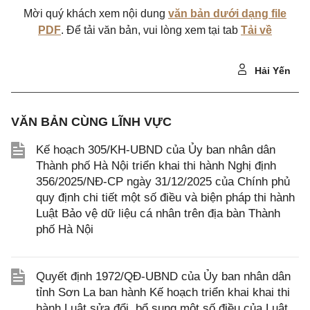
Mời quý khách xem nội dung
văn bản dưới dạng file
PDF
. Để tải văn bản, vui lòng xem tại tab
Tải về
Hải Yến
VĂN BẢN CÙNG LĨNH VỰC
Kế hoạch 305/KH-UBND của Ủy ban nhân dân
Thành phố Hà Nội triển khai thi hành Nghị định
356/2025/NĐ-CP ngày 31/12/2025 của Chính phủ
quy định chi tiết một số điều và biện pháp thi hành
Luật Bảo vệ dữ liệu cá nhân trên địa bàn Thành
phố Hà Nội
Quyết định 1972/QĐ-UBND của Ủy ban nhân dân
tỉnh Sơn La ban hành Kế hoạch triển khai khai thi
hành Luật sửa đổi, bổ sung một số điều của Luật