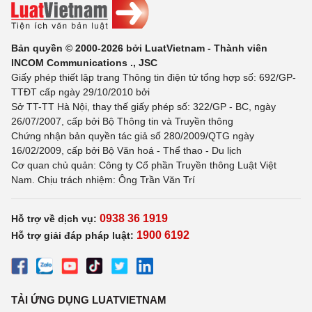
Bản quyền © 2000-2026 bởi LuatVietnam - Thành viên
INCOM Communications ., JSC
Giấy phép thiết lập trang Thông tin điện tử tổng hợp số: 692/GP-
TTĐT cấp ngày 29/10/2010 bởi
Sở TT-TT Hà Nội, thay thế giấy phép số: 322/GP - BC, ngày
26/07/2007, cấp bởi Bộ Thông tin và Truyền thông
Chứng nhận bản quyền tác giả số 280/2009/QTG ngày
16/02/2009, cấp bởi Bộ Văn hoá - Thể thao - Du lịch
Cơ quan chủ quản: Công ty Cổ phần Truyền thông Luật Việt
Nam. Chịu trách nhiệm: Ông Trần Văn Trí
0938 36 1919
Hỗ trợ về dịch vụ:
1900 6192
Hỗ trợ giải đáp pháp luật:
TẢI ỨNG DỤNG LUATVIETNAM