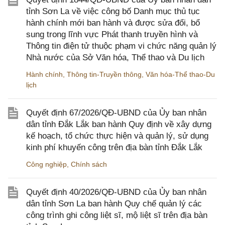
tỉnh Sơn La về việc công bố Danh mục thủ tục
hành chính mới ban hành và được sửa đổi, bổ
sung trong lĩnh vực Phát thanh truyền hình và
Thông tin điện tử thuộc phạm vi chức năng quản lý
Nhà nước của Sở Văn hóa, Thể thao và Du lịch
Hành chính
,
Thông tin-Truyền thông
,
Văn hóa-Thể thao-Du
lịch
Quyết định 67/2026/QĐ-UBND của Ủy ban nhân
dân tỉnh Đắk Lắk ban hành Quy định về xây dựng
kế hoạch, tổ chức thực hiện và quản lý, sử dụng
kinh phí khuyến công trên địa bàn tỉnh Đắk Lắk
Công nghiệp
,
Chính sách
Quyết định 40/2026/QĐ-UBND của Ủy ban nhân
dân tỉnh Sơn La ban hành Quy chế quản lý các
công trình ghi công liệt sĩ, mộ liệt sĩ trên địa bàn